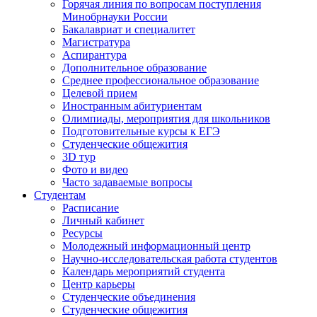
Горячая линия по вопросам поступления
Минобрнауки России
Бакалавриат и специалитет
Магистратура
Аспирантура
Дополнительное образование
Среднее профессиональное образование
Целевой прием
Иностранным абитуриентам
Олимпиады, мероприятия для школьников
Подготовительные курсы к ЕГЭ
Студенческие общежития
3D тур
Фото и видео
Часто задаваемые вопросы
Студентам
Расписание
Личный кабинет
Ресурсы
Молодежный информационный центр
Научно-исследовательская работа студентов
Календарь мероприятий студента
Центр карьеры
Студенческие объединения
Студенческие общежития