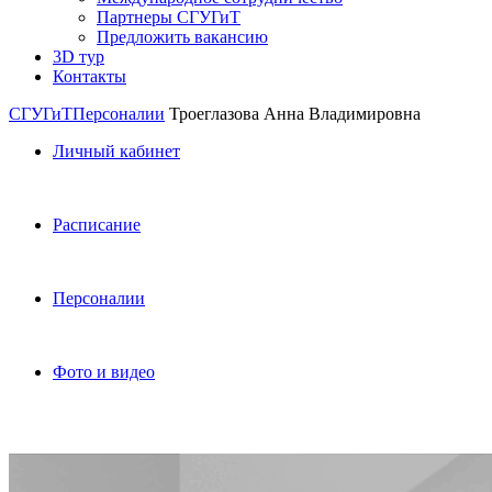
Партнеры СГУГиТ
Предложить вакансию
3D тур
Контакты
СГУГиТ
Персоналии
Троеглазова Анна Владимировна
Личный кабинет
Расписание
Персоналии
Фото и видео