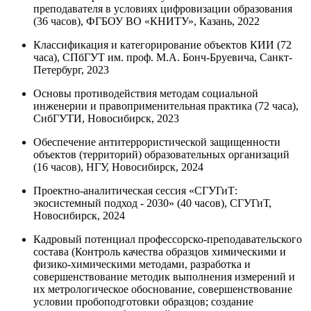
преподавателя в условиях цифровизации образования
(36 часов), ФГБОУ ВО «КНИТУ», Казань, 2022
Классификация и категорирование объектов КИИ (72
часа), СПбГУТ им. проф. М.А. Бонч-Бруевича, Санкт-
Петербург, 2023
Основы противодействия методам социальной
инженерии и правоприменительная практика (72 часа),
СибГУТИ, Новосибирск, 2023
Обеспечение антитеррористической защищенности
объектов (территорий) образовательных организаций
(16 часов), НГУ, Новосибирск, 2024
Проектно-аналитическая сессия «СГУГиТ:
экосистемный подход - 2030» (40 часов), СГУГиТ,
Новосибирск, 2024
Кадровый потенциал профессорско-преподавательского
состава (Контроль качества образцов химическими и
физико-химическими методами, разработка и
совершенствование методик выполнения измерений и
их метрологическое обоснование, совершенствование
условии пробоподготовки образцов; создание