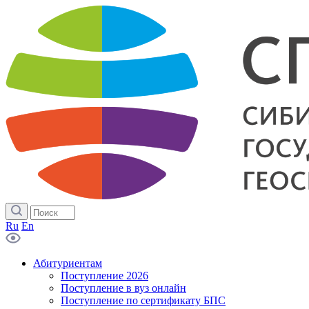
Ru
En
Абитуриентам
Поступление 2026
Поступление в вуз онлайн
Поступление по сертификату БПС