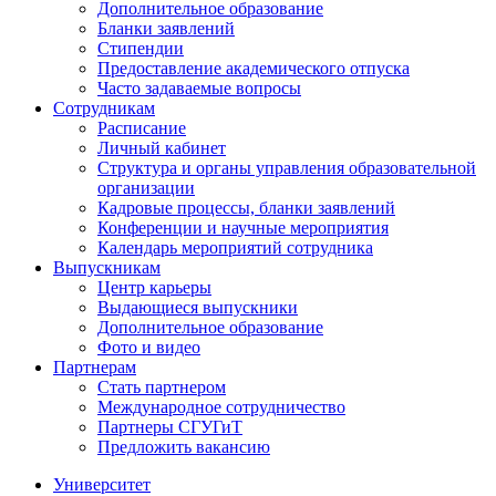
Дополнительное образование
Бланки заявлений
Стипендии
Предоставление академического отпуска
Часто задаваемые вопросы
Сотрудникам
Расписание
Личный кабинет
Структура и органы управления образовательной
организации
Кадровые процессы, бланки заявлений
Конференции и научные мероприятия
Календарь мероприятий сотрудника
Выпускникам
Центр карьеры
Выдающиеся выпускники
Дополнительное образование
Фото и видео
Партнерам
Стать партнером
Международное сотрудничество
Партнеры СГУГиТ
Предложить вакансию
Университет