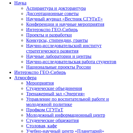
Наука
Аспирантура и докторантура
Диссертационные советы
Научный журнал «Вестник СГУГиТ»
Конференции и научные мероприятия
Интерэкспо ГЕО-Сибирь
Проекты и разработки
Конкурсы, стипендии, гранты
Научно-исследовательский институт
стратегического развития
Научные лаборатории и центры
Научно-исследовательская работа студентов
Национальные проекты России
Интерэкспо ГЕО-Сибирь
Атмосфера
Мероприятия
Студенческие объединения
Тренажерный зал «Энергия»
Управление по воспитательной работе и
молодежной политике
Профком СГУГиТ
Молодежный информационный центр
Студенческие общежития
Столовая, кафе
Учебно-научный центр «Планетарий»