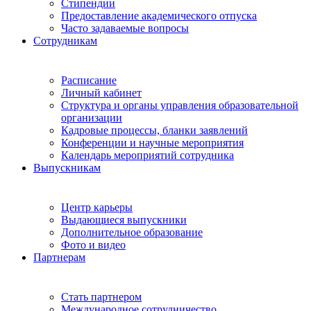
Стипендии
Предоставление академического отпуска
Часто задаваемые вопросы
Сотрудникам
Расписание
Личный кабинет
Структура и органы управления образовательной
организации
Кадровые процессы, бланки заявлений
Конференции и научные мероприятия
Календарь мероприятий сотрудника
Выпускникам
Центр карьеры
Выдающиеся выпускники
Дополнительное образование
Фото и видео
Партнерам
Стать партнером
Международное сотрудничество