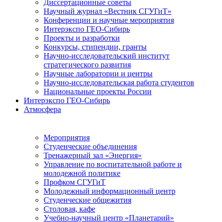
Диссертационные советы
Научный журнал «Вестник СГУГиТ»
Конференции и научные мероприятия
Интерэкспо ГЕО-Сибирь
Проекты и разработки
Конкурсы, стипендии, гранты
Научно-исследовательский институт
стратегического развития
Научные лаборатории и центры
Научно-исследовательская работа студентов
Национальные проекты России
Интерэкспо ГЕО-Сибирь
Атмосфера
Мероприятия
Студенческие объединения
Тренажерный зал «Энергия»
Управление по воспитательной работе и
молодежной политике
Профком СГУГиТ
Молодежный информационный центр
Студенческие общежития
Столовая, кафе
Учебно-научный центр «Планетарий»