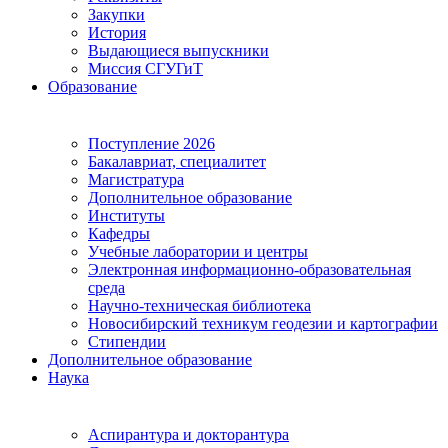
Закупки
История
Выдающиеся выпускники
Миссия СГУГиТ
Образование
Поступление 2026
Бакалавриат, специалитет
Магистратура
Дополнительное образование
Институты
Кафедры
Учебные лаборатории и центры
Электронная информационно-образовательная
среда
Научно-техническая библиотека
Новосибирский техникум геодезии и картографии
Стипендии
Дополнительное образование
Наука
Аспирантура и докторантура