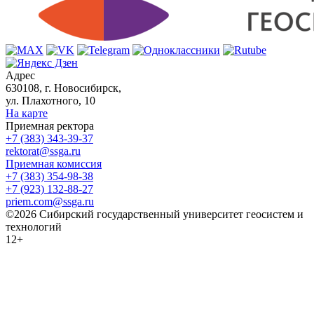
Адрес
630108, г. Новосибирск,
ул. Плахотного, 10
На карте
Приемная ректора
+7 (383) 343-39-37
rektorat@ssga.ru
Приемная комиссия
+7 (383) 354-98-38
+7 (923) 132-88-27
priem.com@ssga.ru
©2026 Сибирский государственный университет геосистем и
технологий
12+