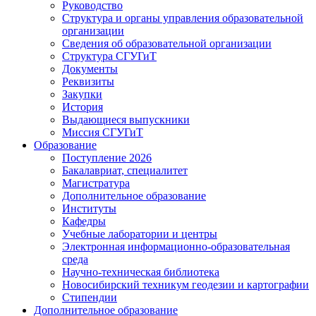
Руководство
Структура и органы управления образовательной
организации
Сведения об образовательной организации
Структура СГУГиТ
Документы
Реквизиты
Закупки
История
Выдающиеся выпускники
Миссия СГУГиТ
Образование
Поступление 2026
Бакалавриат, специалитет
Магистратура
Дополнительное образование
Институты
Кафедры
Учебные лаборатории и центры
Электронная информационно-образовательная
среда
Научно-техническая библиотека
Новосибирский техникум геодезии и картографии
Стипендии
Дополнительное образование