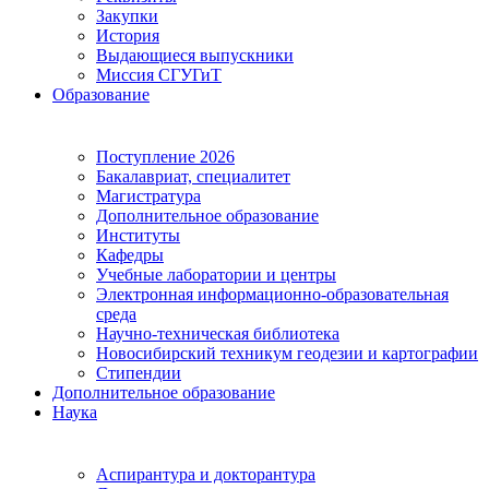
Закупки
История
Выдающиеся выпускники
Миссия СГУГиТ
Образование
Поступление 2026
Бакалавриат, специалитет
Магистратура
Дополнительное образование
Институты
Кафедры
Учебные лаборатории и центры
Электронная информационно-образовательная
среда
Научно-техническая библиотека
Новосибирский техникум геодезии и картографии
Стипендии
Дополнительное образование
Наука
Аспирантура и докторантура