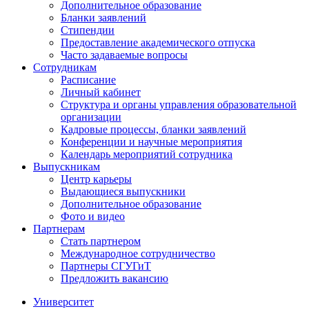
Дополнительное образование
Бланки заявлений
Стипендии
Предоставление академического отпуска
Часто задаваемые вопросы
Сотрудникам
Расписание
Личный кабинет
Структура и органы управления образовательной
организации
Кадровые процессы, бланки заявлений
Конференции и научные мероприятия
Календарь мероприятий сотрудника
Выпускникам
Центр карьеры
Выдающиеся выпускники
Дополнительное образование
Фото и видео
Партнерам
Стать партнером
Международное сотрудничество
Партнеры СГУГиТ
Предложить вакансию
Университет