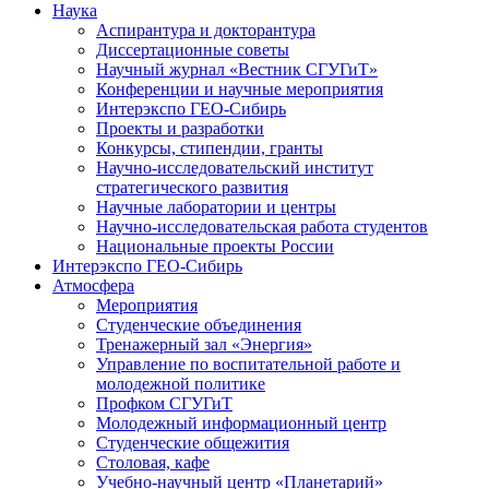
Наука
Аспирантура и докторантура
Диссертационные советы
Научный журнал «Вестник СГУГиТ»
Конференции и научные мероприятия
Интерэкспо ГЕО-Сибирь
Проекты и разработки
Конкурсы, стипендии, гранты
Научно-исследовательский институт
стратегического развития
Научные лаборатории и центры
Научно-исследовательская работа студентов
Национальные проекты России
Интерэкспо ГЕО-Сибирь
Атмосфера
Мероприятия
Студенческие объединения
Тренажерный зал «Энергия»
Управление по воспитательной работе и
молодежной политике
Профком СГУГиТ
Молодежный информационный центр
Студенческие общежития
Столовая, кафе
Учебно-научный центр «Планетарий»