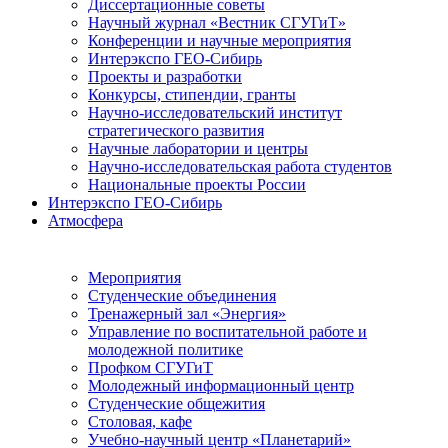
Диссертационные советы
Научный журнал «Вестник СГУГиТ»
Конференции и научные мероприятия
Интерэкспо ГЕО-Сибирь
Проекты и разработки
Конкурсы, стипендии, гранты
Научно-исследовательский институт
стратегического развития
Научные лаборатории и центры
Научно-исследовательская работа студентов
Национальные проекты России
Интерэкспо ГЕО-Сибирь
Атмосфера
Мероприятия
Студенческие объединения
Тренажерный зал «Энергия»
Управление по воспитательной работе и
молодежной политике
Профком СГУГиТ
Молодежный информационный центр
Студенческие общежития
Столовая, кафе
Учебно-научный центр «Планетарий»