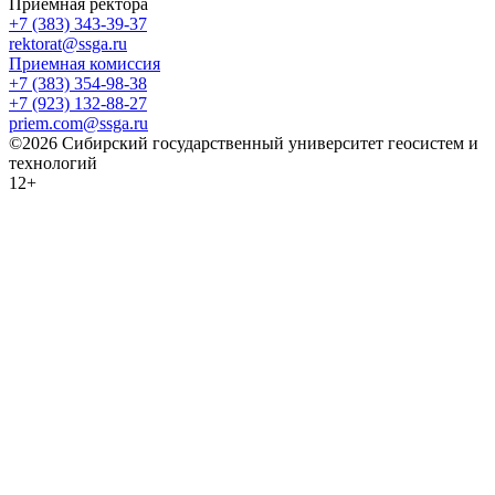
Приемная ректора
+7 (383) 343-39-37
rektorat@ssga.ru
Приемная комиссия
+7 (383) 354-98-38
+7 (923) 132-88-27
priem.com@ssga.ru
©2026 Сибирский государственный университет геосистем и
технологий
12+