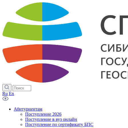
Ru
En
Абитуриентам
Поступление 2026
Поступление в вуз онлайн
Поступление по сертификату БПС