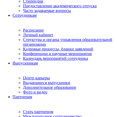
Стипендии
Предоставление академического отпуска
Часто задаваемые вопросы
Сотрудникам
Расписание
Личный кабинет
Структура и органы управления образовательной
организации
Кадровые процессы, бланки заявлений
Конференции и научные мероприятия
Календарь мероприятий сотрудника
Выпускникам
Центр карьеры
Выдающиеся выпускники
Дополнительное образование
Фото и видео
Партнерам
Стать партнером
Международное сотрудничество