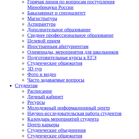
Горячая линия по вопросам поступления
Минобрнауки России
Бакалавриат и специалитет
Магистратура
Аспирантура
Дополнительное образование
Среднее профессиональное образование
Целевой прием
Иностранным абитуриентам
Олимпиады, мероприятия для школьников
Подготовительные курсы к ЕГЭ
Студенческие общежития
3D тур
Фото и видео
Часто задаваемые вопросы
Студентам
Расписание
Личный кабинет
Ресурсы
Молодежный информационный центр
Научно-исследовательская работа студентов
Календарь мероприятий студента
Центр карьеры
Студенческие объединения
Студенческие общежития