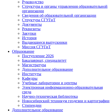
Руководство
Структура и органы управления образовательной
организации
Сведения об образовательной организации
Структура СГУГиТ
Документы
Реквизиты
Закупки
История
Выдающиеся выпускники
Миссия СГУГиТ
Образование
Поступление 2026
Бакалавриат, специалитет
Магистратура
Дополнительное образование
Институты
Кафедры
Учебные лаборатории и центры
Электронная информационно-образовательная
среда
Научно-техническая библиотека
Новосибирский техникум геодезии и картографии
Стипендии
Дополнительное образование