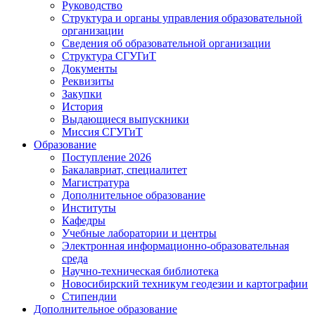
Руководство
Структура и органы управления образовательной
организации
Сведения об образовательной организации
Структура СГУГиТ
Документы
Реквизиты
Закупки
История
Выдающиеся выпускники
Миссия СГУГиТ
Образование
Поступление 2026
Бакалавриат, специалитет
Магистратура
Дополнительное образование
Институты
Кафедры
Учебные лаборатории и центры
Электронная информационно-образовательная
среда
Научно-техническая библиотека
Новосибирский техникум геодезии и картографии
Стипендии
Дополнительное образование