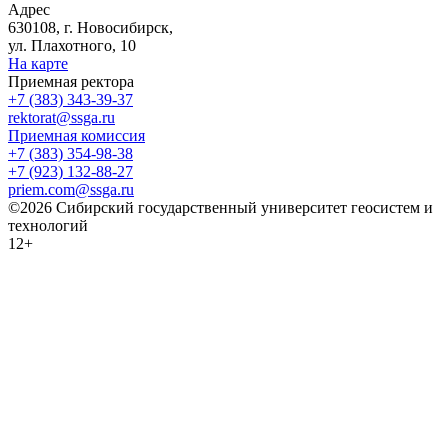
Адрес
630108, г. Новосибирск,
ул. Плахотного, 10
На карте
Приемная ректора
+7 (383) 343-39-37
rektorat@ssga.ru
Приемная комиссия
+7 (383) 354-98-38
+7 (923) 132-88-27
priem.com@ssga.ru
©2026 Сибирский государственный университет геосистем и
технологий
12+