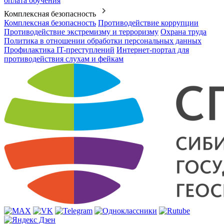
оплата обучения
Комплексная безопасность
Комплексная безопасность
Противодействие коррупции
Противодействие экстремизму и терроризму
Охрана труда
Политика в отношении обработки персональных данных
Профилактика IT-преступлений
Интернет-портал для
противодействия слухам и фейкам