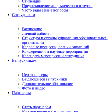
Стипендии
Предоставление академического отпуска
Часто задаваемые вопросы
Сотрудникам
Расписание
Личный кабинет
Структура и органы управления образовательной
организации
Кадровые процессы, бланки заявлений
Конференции и научные мероприятия
Календарь мероприятий сотрудника
Выпускникам
Центр карьеры
Выдающиеся выпускники
Дополнительное образование
Фото и видео
Партнерам
Стать партнером
Международное сотрудничество