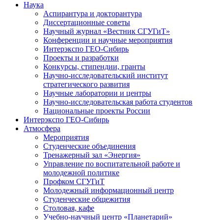
Наука
Аспирантура и докторантура
Диссертационные советы
Научный журнал «Вестник СГУГиТ»
Конференции и научные мероприятия
Интерэкспо ГЕО-Сибирь
Проекты и разработки
Конкурсы, стипендии, гранты
Научно-исследовательский институт
стратегического развития
Научные лаборатории и центры
Научно-исследовательская работа студентов
Национальные проекты России
Интерэкспо ГЕО-Сибирь
Атмосфера
Мероприятия
Студенческие объединения
Тренажерный зал «Энергия»
Управление по воспитательной работе и
молодежной политике
Профком СГУГиТ
Молодежный информационный центр
Студенческие общежития
Столовая, кафе
Учебно-научный центр «Планетарий»