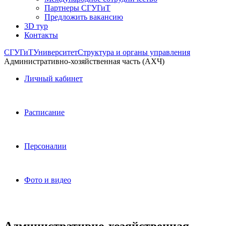
Партнеры СГУГиТ
Предложить вакансию
3D тур
Контакты
СГУГиТ
Университет
Структура и органы управления
Административно-хозяйственная часть (АХЧ)
Личный кабинет
Расписание
Персоналии
Фото и видео
Административно-хозяйственная