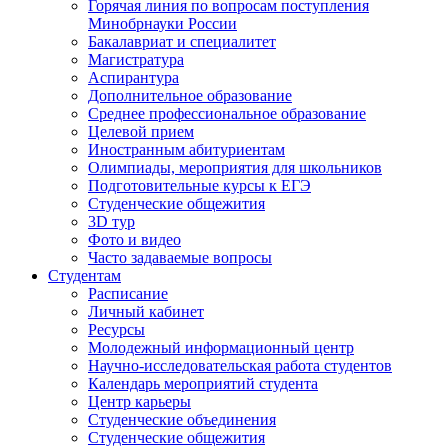
Горячая линия по вопросам поступления
Минобрнауки России
Бакалавриат и специалитет
Магистратура
Аспирантура
Дополнительное образование
Среднее профессиональное образование
Целевой прием
Иностранным абитуриентам
Олимпиады, мероприятия для школьников
Подготовительные курсы к ЕГЭ
Студенческие общежития
3D тур
Фото и видео
Часто задаваемые вопросы
Студентам
Расписание
Личный кабинет
Ресурсы
Молодежный информационный центр
Научно-исследовательская работа студентов
Календарь мероприятий студента
Центр карьеры
Студенческие объединения
Студенческие общежития