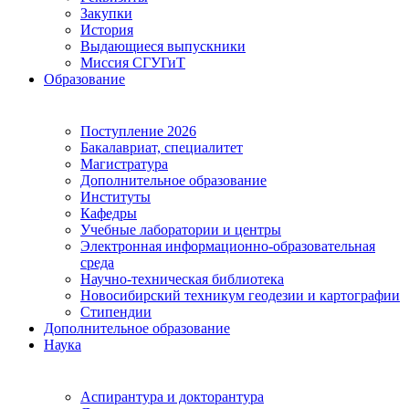
Закупки
История
Выдающиеся выпускники
Миссия СГУГиТ
Образование
Поступление 2026
Бакалавриат, специалитет
Магистратура
Дополнительное образование
Институты
Кафедры
Учебные лаборатории и центры
Электронная информационно-образовательная
среда
Научно-техническая библиотека
Новосибирский техникум геодезии и картографии
Стипендии
Дополнительное образование
Наука
Аспирантура и докторантура