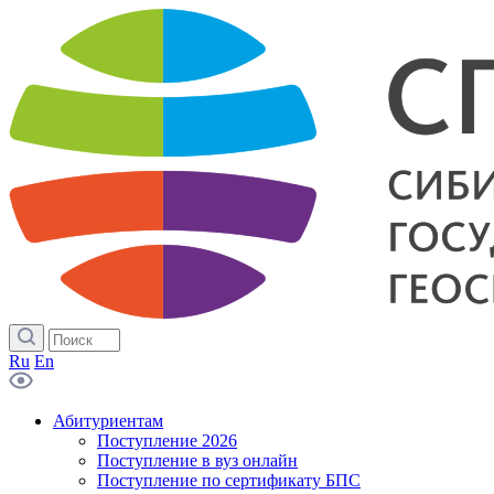
Ru
En
Абитуриентам
Поступление 2026
Поступление в вуз онлайн
Поступление по сертификату БПС