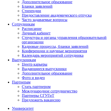
Дополнительное образование
Бланки заявлений
Стипендии
Предоставление академического отпуска
Часто задаваемые вопросы
Сотрудникам
Расписание
Личный кабинет
Структура и органы управления образовательной
организации
Кадровые процессы, бланки заявлений
Конференции и научные мероприятия
Календарь мероприятий сотрудника
Выпускникам
Центр карьеры
Выдающиеся выпускники
Дополнительное образование
Фото и видео
Партнерам
Стать партнером
Международное сотрудничество
Партнеры СГУГиТ
Предложить вакансию
Университет