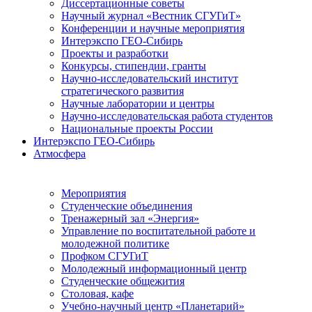
Диссертационные советы
Научный журнал «Вестник СГУГиТ»
Конференции и научные мероприятия
Интерэкспо ГЕО-Сибирь
Проекты и разработки
Конкурсы, стипендии, гранты
Научно-исследовательский институт
стратегического развития
Научные лаборатории и центры
Научно-исследовательская работа студентов
Национальные проекты России
Интерэкспо ГЕО-Сибирь
Атмосфера
Мероприятия
Студенческие объединения
Тренажерный зал «Энергия»
Управление по воспитательной работе и
молодежной политике
Профком СГУГиТ
Молодежный информационный центр
Студенческие общежития
Столовая, кафе
Учебно-научный центр «Планетарий»