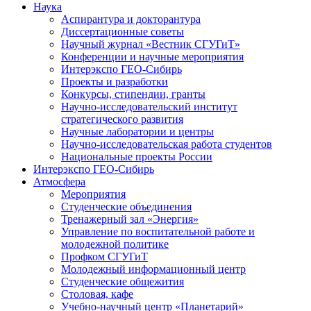
Наука
Аспирантура и докторантура
Диссертационные советы
Научный журнал «Вестник СГУГиТ»
Конференции и научные мероприятия
Интерэкспо ГЕО-Сибирь
Проекты и разработки
Конкурсы, стипендии, гранты
Научно-исследовательский институт
стратегического развития
Научные лаборатории и центры
Научно-исследовательская работа студентов
Национальные проекты России
Интерэкспо ГЕО-Сибирь
Атмосфера
Мероприятия
Студенческие объединения
Тренажерный зал «Энергия»
Управление по воспитательной работе и
молодежной политике
Профком СГУГиТ
Молодежный информационный центр
Студенческие общежития
Столовая, кафе
Учебно-научный центр «Планетарий»