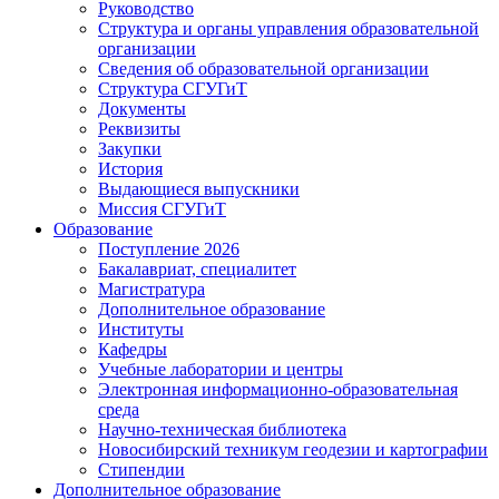
Руководство
Структура и органы управления образовательной
организации
Сведения об образовательной организации
Структура СГУГиТ
Документы
Реквизиты
Закупки
История
Выдающиеся выпускники
Миссия СГУГиТ
Образование
Поступление 2026
Бакалавриат, специалитет
Магистратура
Дополнительное образование
Институты
Кафедры
Учебные лаборатории и центры
Электронная информационно-образовательная
среда
Научно-техническая библиотека
Новосибирский техникум геодезии и картографии
Стипендии
Дополнительное образование