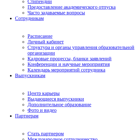
Стипендии
Предоставление академического отпуска
Часто задаваемые вопросы
Сотрудникам
Расписание
Личный кабинет
Структура и органы управления образовательной
организации
Кадровые процессы, бланки заявлений
Конференции и научные мероприятия
Календарь мероприятий сотрудника
Выпускникам
Центр карьеры
Выдающиеся выпускники
Дополнительное образование
Фото и видео
Партнерам
Стать партнером
Международное сотрудничество