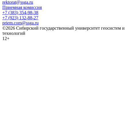
rektorat@ssga.ru
Приемная комиссия
+7 (383) 354-98-38
+7 (923) 132-88-27
priem.com@ssga.ru
©2026 Сибирский государственный университет геосистем и
технологий
12+