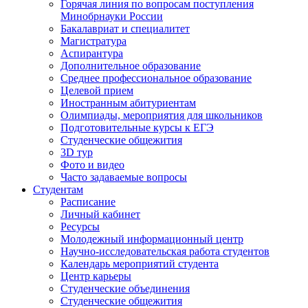
Горячая линия по вопросам поступления
Минобрнауки России
Бакалавриат и специалитет
Магистратура
Аспирантура
Дополнительное образование
Среднее профессиональное образование
Целевой прием
Иностранным абитуриентам
Олимпиады, мероприятия для школьников
Подготовительные курсы к ЕГЭ
Студенческие общежития
3D тур
Фото и видео
Часто задаваемые вопросы
Студентам
Расписание
Личный кабинет
Ресурсы
Молодежный информационный центр
Научно-исследовательская работа студентов
Календарь мероприятий студента
Центр карьеры
Студенческие объединения
Студенческие общежития