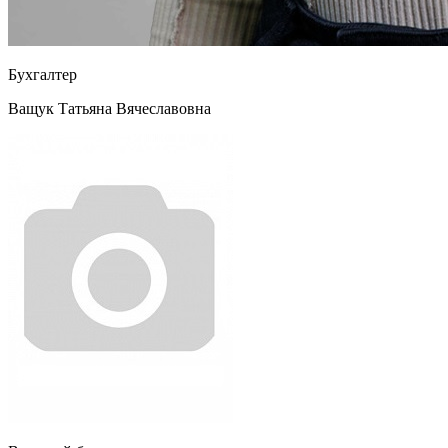
Бухгалтер
Ващук Татьяна Вячеславовна