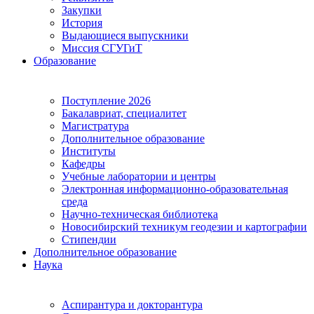
Закупки
История
Выдающиеся выпускники
Миссия СГУГиТ
Образование
Поступление 2026
Бакалавриат, специалитет
Магистратура
Дополнительное образование
Институты
Кафедры
Учебные лаборатории и центры
Электронная информационно-образовательная
среда
Научно-техническая библиотека
Новосибирский техникум геодезии и картографии
Стипендии
Дополнительное образование
Наука
Аспирантура и докторантура