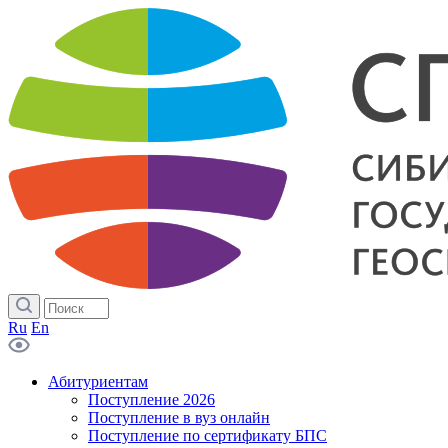
Ru
En
Абитуриентам
Поступление 2026
Поступление в вуз онлайн
Поступление по сертификату БПС