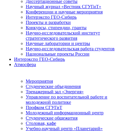
Диссертационные советы
Научный журнал «Вестник СГУГиТ»
Конференции и научные мероприятия
Интерэкспо ГЕО-Сибирь
Проекты и разработки
Конкурсы, стипендии, гранты
Научно-исследовательский институт
стратегического развития
Научные лаборатории и центры
Научно-исследовательская работа студентов
Национальные проекты России
Интерэкспо ГЕО-Сибирь
Атмосфера
Мероприятия
Студенческие объединения
Тренажерный зал «Энергия»
Управление по воспитательной работе и
молодежной политике
Профком СГУГиТ
Молодежный информационный центр
Студенческие общежития
Столовая, кафе
Учебно-научный центр «Планетарий»