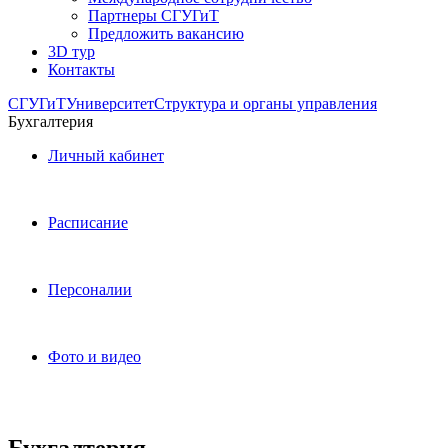
Партнеры СГУГиТ
Предложить вакансию
3D тур
Контакты
СГУГиТ
Университет
Структура и органы управления
Бухгалтерия
Личный кабинет
Расписание
Персоналии
Фото и видео
Бухгалтерия