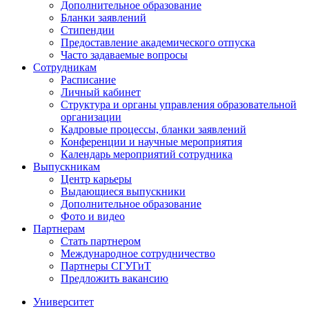
Дополнительное образование
Бланки заявлений
Стипендии
Предоставление академического отпуска
Часто задаваемые вопросы
Сотрудникам
Расписание
Личный кабинет
Структура и органы управления образовательной
организации
Кадровые процессы, бланки заявлений
Конференции и научные мероприятия
Календарь мероприятий сотрудника
Выпускникам
Центр карьеры
Выдающиеся выпускники
Дополнительное образование
Фото и видео
Партнерам
Стать партнером
Международное сотрудничество
Партнеры СГУГиТ
Предложить вакансию
Университет