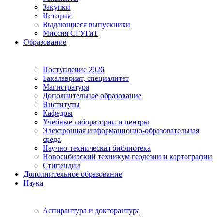
Закупки
История
Выдающиеся выпускники
Миссия СГУГиТ
Образование
Поступление 2026
Бакалавриат, специалитет
Магистратура
Дополнительное образование
Институты
Кафедры
Учебные лаборатории и центры
Электронная информационно-образовательная
среда
Научно-техническая библиотека
Новосибирский техникум геодезии и картографии
Стипендии
Дополнительное образование
Наука
Аспирантура и докторантура