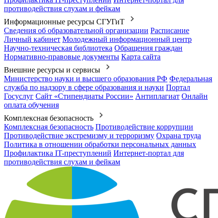
противодействия слухам и фейкам
Информационные ресурсы СГУГиТ
Сведения об образовательной организации
Расписание
Личный кабинет
Молодежный информационный центр
Научно-техническая библиотека
Обращения граждан
Нормативно-правовые документы
Карта сайта
Внешние ресурсы и сервисы
Министерство науки и высшего образования РФ
Федеральная
служба по надзору в сфере образования и науки
Портал
Госуслуг
Сайт «Стипендиаты России»
Антиплагиат
Онлайн
оплата обучения
Комплексная безопасность
Комплексная безопасность
Противодействие коррупции
Противодействие экстремизму и терроризму
Охрана труда
Политика в отношении обработки персональных данных
Профилактика IT-преступлений
Интернет-портал для
противодействия слухам и фейкам