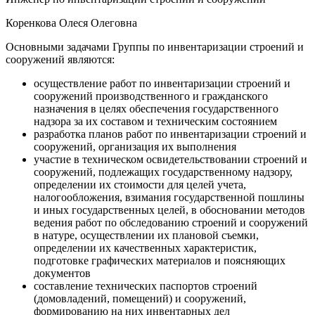
Коренкова Олеся Олеговна
Основными задачами Группы по инвентаризации строений и
сооружений являются:
осуществление работ по инвентаризации строений и
сооружений производственного и гражданского
назначения в целях обеспечения государственного
надзора за их составом и техническим состоянием
разработка планов работ по инвентаризации строений и
сооружений, организация их выполнения
участие в техническом освидетельствовании строений и
сооружений, подлежащих государственному надзору,
определении их стоимости для целей учета,
налогообложения, взимания государственной пошлины
и иных государственных целей, в обосновании методов
ведения работ по обследованию строений и сооружений
в натуре, осуществлении их плановой съемки,
определении их качественных характеристик,
подготовке графических материалов и поясняющих
документов
составление технических паспортов строений
(домовладений, помещений) и сооружений,
формированию на них инвентарных дел