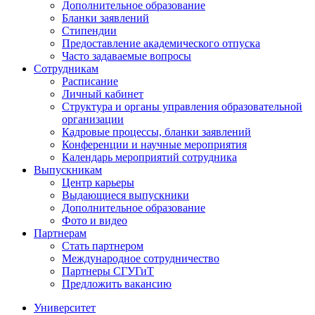
Дополнительное образование
Бланки заявлений
Стипендии
Предоставление академического отпуска
Часто задаваемые вопросы
Сотрудникам
Расписание
Личный кабинет
Структура и органы управления образовательной
организации
Кадровые процессы, бланки заявлений
Конференции и научные мероприятия
Календарь мероприятий сотрудника
Выпускникам
Центр карьеры
Выдающиеся выпускники
Дополнительное образование
Фото и видео
Партнерам
Стать партнером
Международное сотрудничество
Партнеры СГУГиТ
Предложить вакансию
Университет