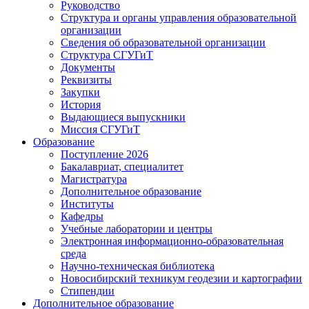
Руководство
Структура и органы управления образовательной
организации
Сведения об образовательной организации
Структура СГУГиТ
Документы
Реквизиты
Закупки
История
Выдающиеся выпускники
Миссия СГУГиТ
Образование
Поступление 2026
Бакалавриат, специалитет
Магистратура
Дополнительное образование
Институты
Кафедры
Учебные лаборатории и центры
Электронная информационно-образовательная
среда
Научно-техническая библиотека
Новосибирский техникум геодезии и картографии
Стипендии
Дополнительное образование