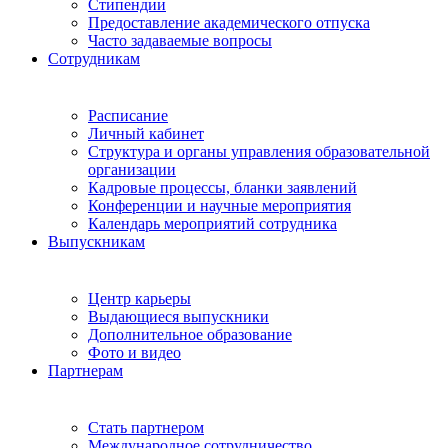
Стипендии
Предоставление академического отпуска
Часто задаваемые вопросы
Сотрудникам
Расписание
Личный кабинет
Структура и органы управления образовательной
организации
Кадровые процессы, бланки заявлений
Конференции и научные мероприятия
Календарь мероприятий сотрудника
Выпускникам
Центр карьеры
Выдающиеся выпускники
Дополнительное образование
Фото и видео
Партнерам
Стать партнером
Международное сотрудничество