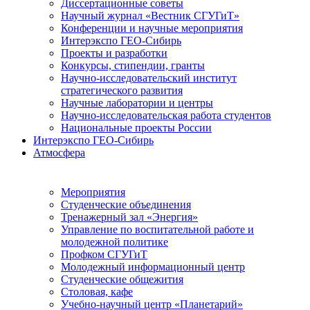
Диссертационные советы
Научный журнал «Вестник СГУГиТ»
Конференции и научные мероприятия
Интерэкспо ГЕО-Сибирь
Проекты и разработки
Конкурсы, стипендии, гранты
Научно-исследовательский институт
стратегического развития
Научные лаборатории и центры
Научно-исследовательская работа студентов
Национальные проекты России
Интерэкспо ГЕО-Сибирь
Атмосфера
Мероприятия
Студенческие объединения
Тренажерный зал «Энергия»
Управление по воспитательной работе и
молодежной политике
Профком СГУГиТ
Молодежный информационный центр
Студенческие общежития
Столовая, кафе
Учебно-научный центр «Планетарий»