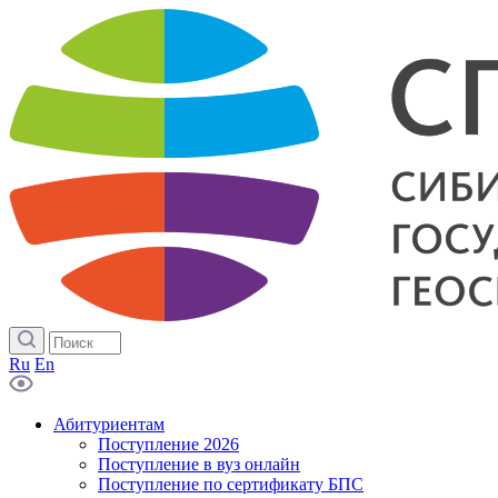
Ru
En
Абитуриентам
Поступление 2026
Поступление в вуз онлайн
Поступление по сертификату БПС