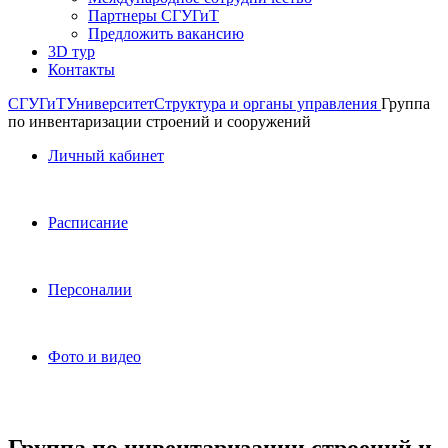
Партнеры СГУГиТ
Предложить вакансию
3D тур
Контакты
СГУГиТ
Университет
Структура и органы управления
Группа
по инвентаризации строений и сооружений
Личный кабинет
Расписание
Персоналии
Фото и видео
Группа по инвентаризации строений и