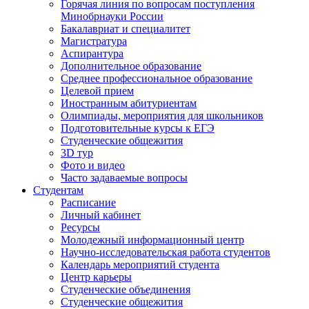
Горячая линия по вопросам поступления
Минобрнауки России
Бакалавриат и специалитет
Магистратура
Аспирантура
Дополнительное образование
Среднее профессиональное образование
Целевой прием
Иностранным абитуриентам
Олимпиады, мероприятия для школьников
Подготовительные курсы к ЕГЭ
Студенческие общежития
3D тур
Фото и видео
Часто задаваемые вопросы
Студентам
Расписание
Личный кабинет
Ресурсы
Молодежный информационный центр
Научно-исследовательская работа студентов
Календарь мероприятий студента
Центр карьеры
Студенческие объединения
Студенческие общежития