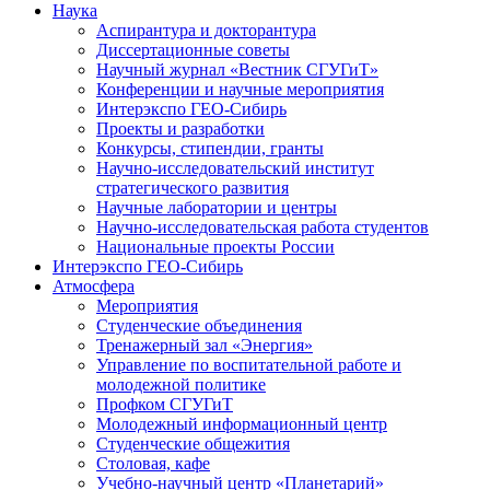
Наука
Аспирантура и докторантура
Диссертационные советы
Научный журнал «Вестник СГУГиТ»
Конференции и научные мероприятия
Интерэкспо ГЕО-Сибирь
Проекты и разработки
Конкурсы, стипендии, гранты
Научно-исследовательский институт
стратегического развития
Научные лаборатории и центры
Научно-исследовательская работа студентов
Национальные проекты России
Интерэкспо ГЕО-Сибирь
Атмосфера
Мероприятия
Студенческие объединения
Тренажерный зал «Энергия»
Управление по воспитательной работе и
молодежной политике
Профком СГУГиТ
Молодежный информационный центр
Студенческие общежития
Столовая, кафе
Учебно-научный центр «Планетарий»