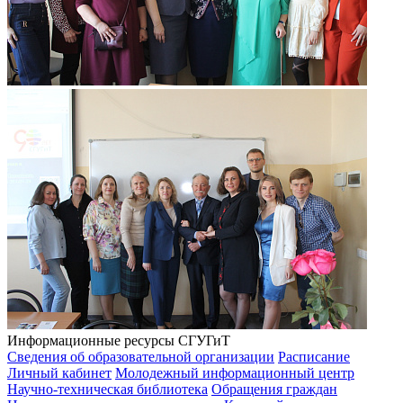
Информационные ресурсы СГУГиТ
Сведения об образовательной организации
Расписание
Личный кабинет
Молодежный информационный центр
Научно-техническая библиотека
Обращения граждан