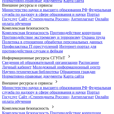
Нормативно-правовые документы
Карта сайта
Внешние ресурсы и сервисы
Министерство науки и высшего образования РФ
Федеральная
служба по надзору в сфере образования и науки
Портал
Госуслуг
Сайт «Стипендиаты России»
Антиплагиат
Онлайн
оплата обучения
Комплексная безопасность
Комплексная безопасность
Противодействие коррупции
Противодействие экстремизму и терроризму
Охрана труда
Политика в отношении обработки персональных данных
Профилактика IT-преступлений
Интернет-портал для
противодействия слухам и фейкам
Информационные ресурсы СГУГиТ
Сведения об образовательной организации
Расписание
Личный кабинет
Молодежный информационный центр
Научно-техническая библиотека
Обращения граждан
Нормативно-правовые документы
Карта сайта
Внешние ресурсы и сервисы
Министерство науки и высшего образования РФ
Федеральная
служба по надзору в сфере образования и науки
Портал
Госуслуг
Сайт «Стипендиаты России»
Антиплагиат
Онлайн
оплата обучения
Комплексная безопасность
Комплексная безопасность
Противодействие коррупции