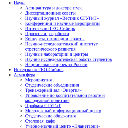
Наука
Аспирантура и докторантура
Диссертационные советы
Научный журнал «Вестник СГУГиТ»
Конференции и научные мероприятия
Интерэкспо ГЕО-Сибирь
Проекты и разработки
Конкурсы, стипендии, гранты
Научно-исследовательский институт
стратегического развития
Научные лаборатории и центры
Научно-исследовательская работа студентов
Национальные проекты России
Интерэкспо ГЕО-Сибирь
Атмосфера
Мероприятия
Студенческие объединения
Тренажерный зал «Энергия»
Управление по воспитательной работе и
молодежной политике
Профком СГУГиТ
Молодежный информационный центр
Студенческие общежития
Столовая, кафе
Учебно-научный центр «Планетарий»