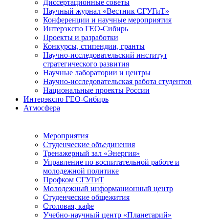
Диссертационные советы
Научный журнал «Вестник СГУГиТ»
Конференции и научные мероприятия
Интерэкспо ГЕО-Сибирь
Проекты и разработки
Конкурсы, стипендии, гранты
Научно-исследовательский институт
стратегического развития
Научные лаборатории и центры
Научно-исследовательская работа студентов
Национальные проекты России
Интерэкспо ГЕО-Сибирь
Атмосфера
Мероприятия
Студенческие объединения
Тренажерный зал «Энергия»
Управление по воспитательной работе и
молодежной политике
Профком СГУГиТ
Молодежный информационный центр
Студенческие общежития
Столовая, кафе
Учебно-научный центр «Планетарий»