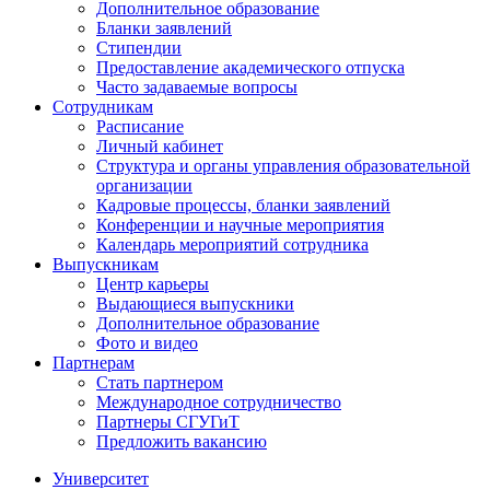
Дополнительное образование
Бланки заявлений
Стипендии
Предоставление академического отпуска
Часто задаваемые вопросы
Сотрудникам
Расписание
Личный кабинет
Структура и органы управления образовательной
организации
Кадровые процессы, бланки заявлений
Конференции и научные мероприятия
Календарь мероприятий сотрудника
Выпускникам
Центр карьеры
Выдающиеся выпускники
Дополнительное образование
Фото и видео
Партнерам
Стать партнером
Международное сотрудничество
Партнеры СГУГиТ
Предложить вакансию
Университет