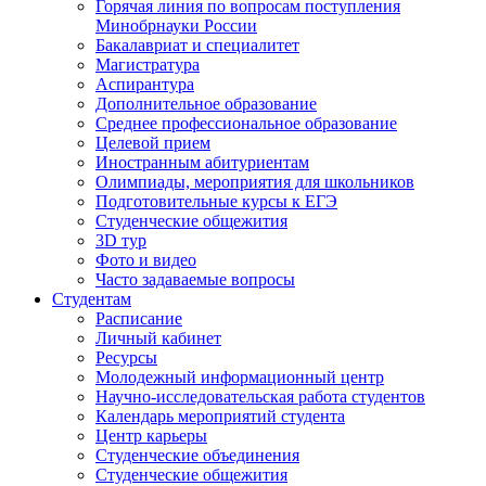
Горячая линия по вопросам поступления
Минобрнауки России
Бакалавриат и специалитет
Магистратура
Аспирантура
Дополнительное образование
Среднее профессиональное образование
Целевой прием
Иностранным абитуриентам
Олимпиады, мероприятия для школьников
Подготовительные курсы к ЕГЭ
Студенческие общежития
3D тур
Фото и видео
Часто задаваемые вопросы
Студентам
Расписание
Личный кабинет
Ресурсы
Молодежный информационный центр
Научно-исследовательская работа студентов
Календарь мероприятий студента
Центр карьеры
Студенческие объединения
Студенческие общежития