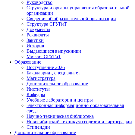
Руководство
Структура и органы управления образовательной
организации
Сведения об образовательной организации
Структура СГУГиТ
Документы
Реквизиты
Закупки
История
Выдающиеся выпускники
Миссия СГУГиТ
Образование
Поступление 2026
Бакалавриат, специалитет
Магистратура
Дополнительное образование
Институты
Кафедры
Учебные лаборатории и центры
Электронная информационно-образовательная
среда
Научно-техническая библиотека
Новосибирский техникум геодезии и картографии
Стипендии
Дополнительное образование