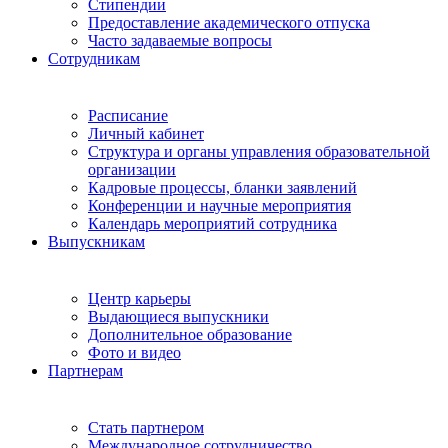
Стипендии
Предоставление академического отпуска
Часто задаваемые вопросы
Сотрудникам
Расписание
Личный кабинет
Структура и органы управления образовательной
организации
Кадровые процессы, бланки заявлений
Конференции и научные мероприятия
Календарь мероприятий сотрудника
Выпускникам
Центр карьеры
Выдающиеся выпускники
Дополнительное образование
Фото и видео
Партнерам
Стать партнером
Международное сотрудничество