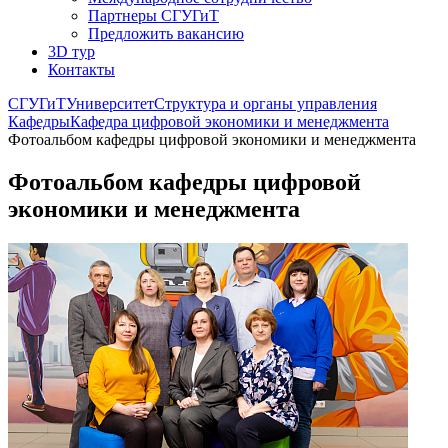
Партнеры СГУГиТ
Предложить вакансию
3D тур
Контакты
СГУГиТ
Университет
Структура и органы управления
Кафедры
Кафедра цифровой экономики и менеджмента
Фотоальбом кафедры цифровой экономики и менеджмента
Фотоальбом кафедры цифровой
экономики и менеджмента