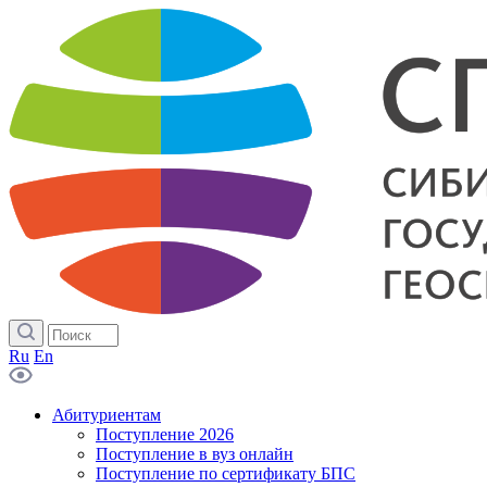
Ru
En
Абитуриентам
Поступление 2026
Поступление в вуз онлайн
Поступление по сертификату БПС