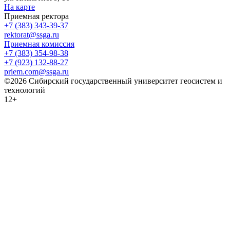
На карте
Приемная ректора
+7 (383) 343-39-37
rektorat@ssga.ru
Приемная комиссия
+7 (383) 354-98-38
+7 (923) 132-88-27
priem.com@ssga.ru
©2026 Сибирский государственный университет геосистем и
технологий
12+