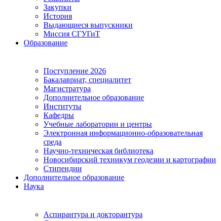
Закупки
История
Выдающиеся выпускники
Миссия СГУГиТ
Образование
Поступление 2026
Бакалавриат, специалитет
Магистратура
Дополнительное образование
Институты
Кафедры
Учебные лаборатории и центры
Электронная информационно-образовательная
среда
Научно-техническая библиотека
Новосибирский техникум геодезии и картографии
Стипендии
Дополнительное образование
Наука
Аспирантура и докторантура