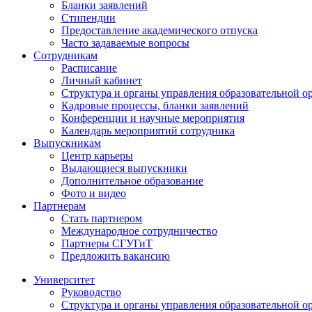
Бланки заявлений
Стипендии
Предоставление академического отпуска
Часто задаваемые вопросы
Сотрудникам
Расписание
Личный кабинет
Структура и органы управления образовательной о
Кадровые процессы, бланки заявлений
Конференции и научные мероприятия
Календарь мероприятий сотрудника
Выпускникам
Центр карьеры
Выдающиеся выпускники
Дополнительное образование
Фото и видео
Партнерам
Стать партнером
Международное сотрудничество
Партнеры СГУГиТ
Предложить вакансию
Университет
Руководство
Структура и органы управления образовательной о