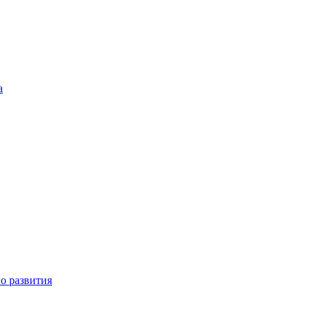
а
о развития