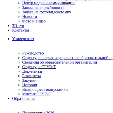
Центр медиа и коммуникаций
Заявка на анонс/новость
Заявка на фото/видеосъемку
Новости
Фото и видео
3D тур
Контакты
Университет
Руководство
Структура и органы управления образовательной о
Сведения об образовательной организации
Структура СГУГиТ
Документы
Реквизиты
Закупки
История
Выдающиеся выпускники
Миссия СГУГиТ
Образование
Поступление 2026