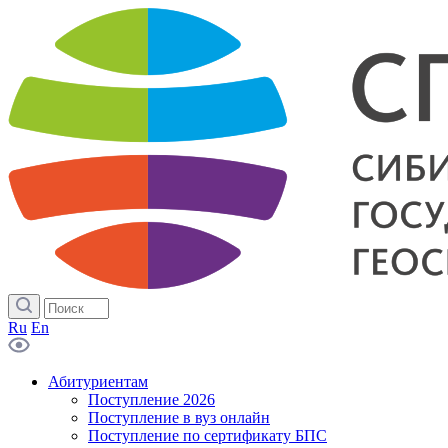
Ru
En
Абитуриентам
Поступление 2026
Поступление в вуз онлайн
Поступление по сертификату БПС