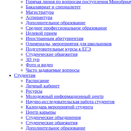
Горячая линия по вопросам поступления Минобрна
Бакалавриат и специалитет
Магистратура
Аспирантура
Дополнительное образование
Среднее профессиональное образование
Целевой прием
Иностранным абитуриентам
Олимпиады, мероприятия для школьников
Подготовительные курсы к ЕГЭ
Студенческие общежития
3D тур
Фото и видео
Часто задаваемые вопросы
Студентам
Расписание
Личный кабинет
Ресурсы
Молодежный информационный центр
Научно-исследовательская работа студентов
Календарь мероприятий студента
Центр карьеры
Студенческие объединения
Студенческие общежития
Дополнительное образование