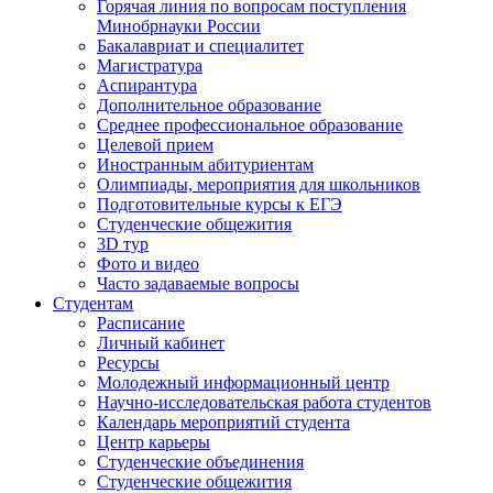
Горячая линия по вопросам поступления
Минобрнауки России
Бакалавриат и специалитет
Магистратура
Аспирантура
Дополнительное образование
Среднее профессиональное образование
Целевой прием
Иностранным абитуриентам
Олимпиады, мероприятия для школьников
Подготовительные курсы к ЕГЭ
Студенческие общежития
3D тур
Фото и видео
Часто задаваемые вопросы
Студентам
Расписание
Личный кабинет
Ресурсы
Молодежный информационный центр
Научно-исследовательская работа студентов
Календарь мероприятий студента
Центр карьеры
Студенческие объединения
Студенческие общежития