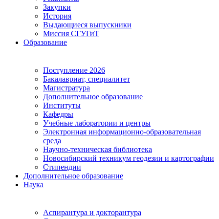
Закупки
История
Выдающиеся выпускники
Миссия СГУГиТ
Образование
Поступление 2026
Бакалавриат, специалитет
Магистратура
Дополнительное образование
Институты
Кафедры
Учебные лаборатории и центры
Электронная информационно-образовательная
среда
Научно-техническая библиотека
Новосибирский техникум геодезии и картографии
Стипендии
Дополнительное образование
Наука
Аспирантура и докторантура