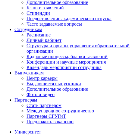
Дополнительное образование
Бланки заявлений
Стипендии
Предоставление академического отпуска
Часто задаваемые вопросы
Сотрудникам
Расписание
Личный кабинет
Структура и органы управления образовательной
организации
Кадровые процессы, бланки заявлений
Конференции и научные мероприятия
Календарь мероприятий сотрудника
Выпускникам
Центр карьеры
Выдающиеся выпускники
Дополнительное образование
Фото и видео
Партнерам
Стать партнером
Международное сотрудничество
Партнеры СГУГиТ
Предложить вакансию
Университет