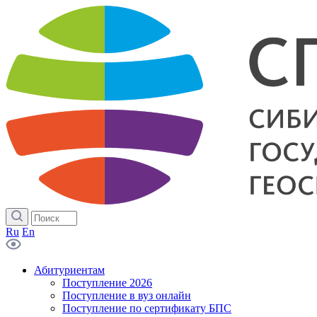
Ru
En
Абитуриентам
Поступление 2026
Поступление в вуз онлайн
Поступление по сертификату БПС