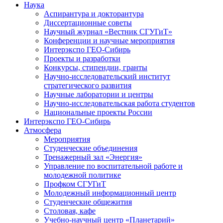
Наука
Аспирантура и докторантура
Диссертационные советы
Научный журнал «Вестник СГУГиТ»
Конференции и научные мероприятия
Интерэкспо ГЕО-Сибирь
Проекты и разработки
Конкурсы, стипендии, гранты
Научно-исследовательский институт
стратегического развития
Научные лаборатории и центры
Научно-исследовательская работа студентов
Национальные проекты России
Интерэкспо ГЕО-Сибирь
Атмосфера
Мероприятия
Студенческие объединения
Тренажерный зал «Энергия»
Управление по воспитательной работе и
молодежной политике
Профком СГУГиТ
Молодежный информационный центр
Студенческие общежития
Столовая, кафе
Учебно-научный центр «Планетарий»