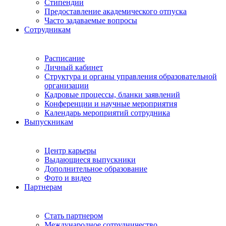
Стипендии
Предоставление академического отпуска
Часто задаваемые вопросы
Сотрудникам
Расписание
Личный кабинет
Структура и органы управления образовательной
организации
Кадровые процессы, бланки заявлений
Конференции и научные мероприятия
Календарь мероприятий сотрудника
Выпускникам
Центр карьеры
Выдающиеся выпускники
Дополнительное образование
Фото и видео
Партнерам
Стать партнером
Международное сотрудничество