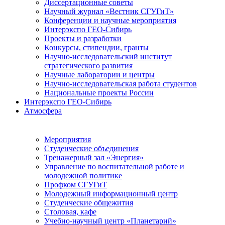
Диссертационные советы
Научный журнал «Вестник СГУГиТ»
Конференции и научные мероприятия
Интерэкспо ГЕО-Сибирь
Проекты и разработки
Конкурсы, стипендии, гранты
Научно-исследовательский институт
стратегического развития
Научные лаборатории и центры
Научно-исследовательская работа студентов
Национальные проекты России
Интерэкспо ГЕО-Сибирь
Атмосфера
Мероприятия
Студенческие объединения
Тренажерный зал «Энергия»
Управление по воспитательной работе и
молодежной политике
Профком СГУГиТ
Молодежный информационный центр
Студенческие общежития
Столовая, кафе
Учебно-научный центр «Планетарий»