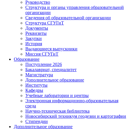
Руководство
Структура и органы управления образовательной
организации
Сведения об образовательной организации
Структура СГУГиТ
Документы
Реквизиты
Закупки
История
Выдающиеся выпускники
Миссия СГУГиТ
Образование
Поступление 2026
Бакалавриат, специалитет
Магистратура
Дополнительное образование
Институты
Кафедры
Учебные лаборатории и центры
Электронная информационно-образовательная
среда
Научно-техническая библиотека
Новосибирский техникум геодезии и картографии
Стипендии
Дополнительное образование