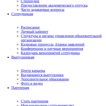
Стипендии
Предоставление академического отпуска
Часто задаваемые вопросы
Сотрудникам
Расписание
Личный кабинет
Структура и органы управления образовательной
организации
Кадровые процессы, бланки заявлений
Конференции и научные мероприятия
Календарь мероприятий сотрудника
Выпускникам
Центр карьеры
Выдающиеся выпускники
Дополнительное образование
Фото и видео
Партнерам
Стать партнером
Международное сотрудничество