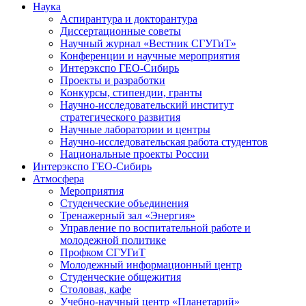
Наука
Аспирантура и докторантура
Диссертационные советы
Научный журнал «Вестник СГУГиТ»
Конференции и научные мероприятия
Интерэкспо ГЕО-Сибирь
Проекты и разработки
Конкурсы, стипендии, гранты
Научно-исследовательский институт
стратегического развития
Научные лаборатории и центры
Научно-исследовательская работа студентов
Национальные проекты России
Интерэкспо ГЕО-Сибирь
Атмосфера
Мероприятия
Студенческие объединения
Тренажерный зал «Энергия»
Управление по воспитательной работе и
молодежной политике
Профком СГУГиТ
Молодежный информационный центр
Студенческие общежития
Столовая, кафе
Учебно-научный центр «Планетарий»