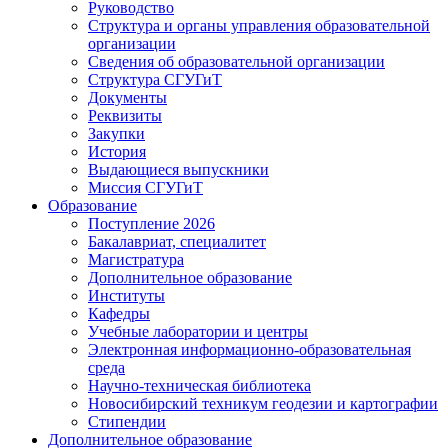
Руководство
Структура и органы управления образовательной
организации
Сведения об образовательной организации
Структура СГУГиТ
Документы
Реквизиты
Закупки
История
Выдающиеся выпускники
Миссия СГУГиТ
Образование
Поступление 2026
Бакалавриат, специалитет
Магистратура
Дополнительное образование
Институты
Кафедры
Учебные лаборатории и центры
Электронная информационно-образовательная
среда
Научно-техническая библиотека
Новосибирский техникум геодезии и картографии
Стипендии
Дополнительное образование