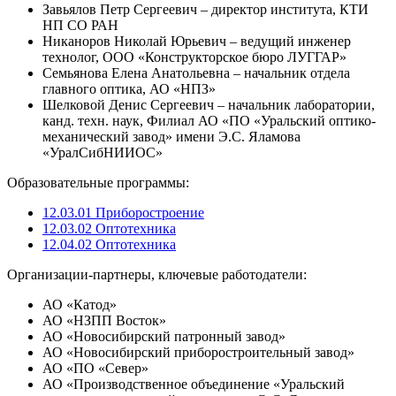
Завьялов Петр Сергеевич – директор института, КТИ
НП СО РАН
Никаноров Николай Юрьевич – ведущий инженер
технолог, ООО «Конструкторское бюро ЛУГГАР»
Семьянова Елена Анатольевна – начальник отдела
главного оптика, АО «НПЗ»
Шелковой Денис Сергеевич – начальник лаборатории,
канд. техн. наук, Филиал АО «ПО «Уральский оптико-
механический завод» имени Э.С. Яламова
«УралСибНИИОС»
Образовательные программы:
12.03.01 Приборостроение
12.03.02 Оптотехника
12.04.02 Оптотехника
Организации-партнеры, ключевые работодатели:
АО «Катод»
АО «НЗПП Восток»
АО «Новосибирский патронный завод»
АО «Новосибирский приборостроительный завод»
АО «ПО «Север»
АО «Производственное объединение «Уральский