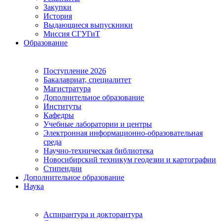
Закупки
История
Выдающиеся выпускники
Миссия СГУГиТ
Образование
Поступление 2026
Бакалавриат, специалитет
Магистратура
Дополнительное образование
Институты
Кафедры
Учебные лаборатории и центры
Электронная информационно-образовательная
среда
Научно-техническая библиотека
Новосибирский техникум геодезии и картографии
Стипендии
Дополнительное образование
Наука
Аспирантура и докторантура