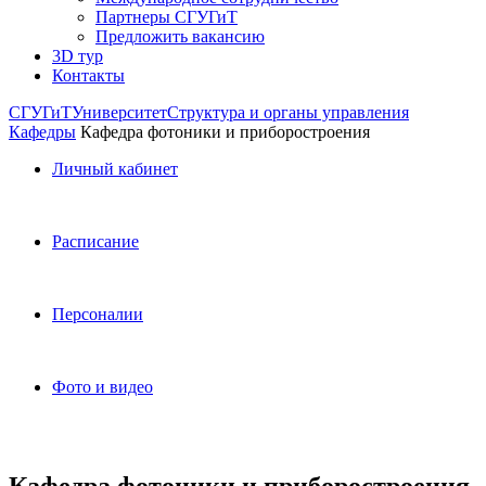
Партнеры СГУГиТ
Предложить вакансию
3D тур
Контакты
СГУГиТ
Университет
Структура и органы управления
Кафедры
Кафедра фотоники и приборостроения
Личный кабинет
Расписание
Персоналии
Фото и видео
Кафедра фотоники и приборостроения