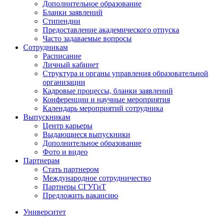
Дополнительное образование
Бланки заявлений
Стипендии
Предоставление академического отпуска
Часто задаваемые вопросы
Сотрудникам
Расписание
Личный кабинет
Структура и органы управления образовательной
организации
Кадровые процессы, бланки заявлений
Конференции и научные мероприятия
Календарь мероприятий сотрудника
Выпускникам
Центр карьеры
Выдающиеся выпускники
Дополнительное образование
Фото и видео
Партнерам
Стать партнером
Международное сотрудничество
Партнеры СГУГиТ
Предложить вакансию
Университет