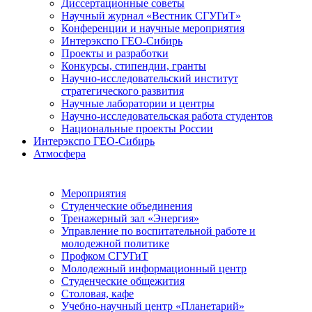
Диссертационные советы
Научный журнал «Вестник СГУГиТ»
Конференции и научные мероприятия
Интерэкспо ГЕО-Сибирь
Проекты и разработки
Конкурсы, стипендии, гранты
Научно-исследовательский институт
стратегического развития
Научные лаборатории и центры
Научно-исследовательская работа студентов
Национальные проекты России
Интерэкспо ГЕО-Сибирь
Атмосфера
Мероприятия
Студенческие объединения
Тренажерный зал «Энергия»
Управление по воспитательной работе и
молодежной политике
Профком СГУГиТ
Молодежный информационный центр
Студенческие общежития
Столовая, кафе
Учебно-научный центр «Планетарий»