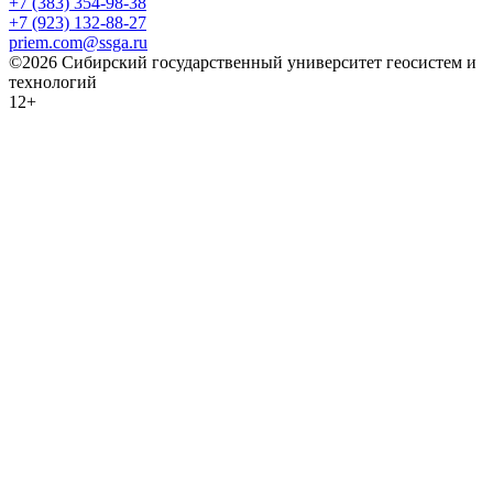
+7 (383) 354-98-38
+7 (923) 132-88-27
priem.com@ssga.ru
©2026 Сибирский государственный университет геосистем и
технологий
12+