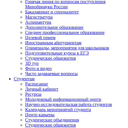
Горячая линия по вопросам поступления
Минобрнауки России
Бакалавриат и специалитет
Магистратура
Аспирантура
Дополнительное образование
Среднее профессиональное образование
Целевой прием
Иностранным абитуриентам
Олимпиады, мероприятия для школьников
Подготовительные курсы к ЕГЭ
Студенческие общежития
3D тур
Фото и видео
Часто задаваемые вопросы
Студентам
Расписание
Личный кабинет
Ресурсы
Молодежный информационный центр
Научно-исследовательская работа студентов
Календарь мероприятий студента
Центр карьеры
Студенческие объединения
Студенческие общежития