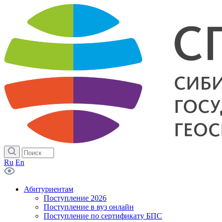
Ru
En
Абитуриентам
Поступление 2026
Поступление в вуз онлайн
Поступление по сертификату БПС