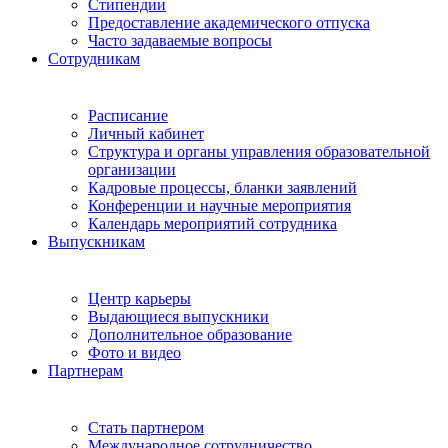
Стипендии
Предоставление академического отпуска
Часто задаваемые вопросы
Сотрудникам
Расписание
Личный кабинет
Структура и органы управления образовательной
организации
Кадровые процессы, бланки заявлений
Конференции и научные мероприятия
Календарь мероприятий сотрудника
Выпускникам
Центр карьеры
Выдающиеся выпускники
Дополнительное образование
Фото и видео
Партнерам
Стать партнером
Международное сотрудничество