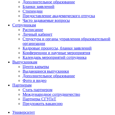
Дополнительное образование
Бланки заявлений
Стипендии
Предоставление академического отпуска
Часто задаваемые вопросы
Сотрудникам
Расписание
Личный кабинет
Структура и органы управления образовательной
организации
Кадровые процессы, бланки заявлений
Конференции и научные мероприятия
Календарь мероприятий сотрудника
Выпускникам
Центр карьеры
Выдающиеся выпускники
Дополнительное образование
Фото и видео
Партнерам
Стать партнером
Международное сотрудничество
Партнеры СГУГиТ
Предложить вакансию
Университет