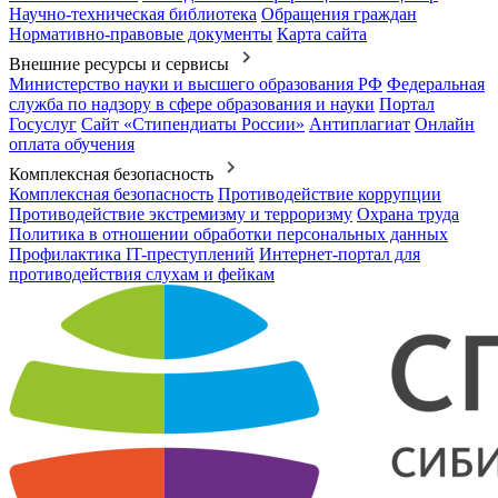
Научно-техническая библиотека
Обращения граждан
Нормативно-правовые документы
Карта сайта
Внешние ресурсы и сервисы
Министерство науки и высшего образования РФ
Федеральная
служба по надзору в сфере образования и науки
Портал
Госуслуг
Сайт «Стипендиаты России»
Антиплагиат
Онлайн
оплата обучения
Комплексная безопасность
Комплексная безопасность
Противодействие коррупции
Противодействие экстремизму и терроризму
Охрана труда
Политика в отношении обработки персональных данных
Профилактика IT-преступлений
Интернет-портал для
противодействия слухам и фейкам