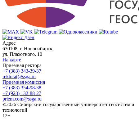
Адрес
630108, г. Новосибирск,
ул. Плахотного, 10
На карте
Приемная ректора
+7 (383) 343-39-37
rektorat@ssga.ru
Приемная комиссия
+7 (383) 354-98-38
+7 (923) 132-88-27
priem.com@ssga.ru
©2026 Сибирский государственный университет геосистем и
технологий
12+