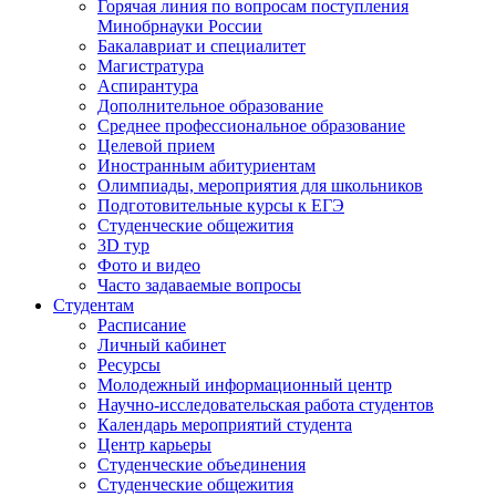
Горячая линия по вопросам поступления
Минобрнауки России
Бакалавриат и специалитет
Магистратура
Аспирантура
Дополнительное образование
Среднее профессиональное образование
Целевой прием
Иностранным абитуриентам
Олимпиады, мероприятия для школьников
Подготовительные курсы к ЕГЭ
Студенческие общежития
3D тур
Фото и видео
Часто задаваемые вопросы
Студентам
Расписание
Личный кабинет
Ресурсы
Молодежный информационный центр
Научно-исследовательская работа студентов
Календарь мероприятий студента
Центр карьеры
Студенческие объединения
Студенческие общежития