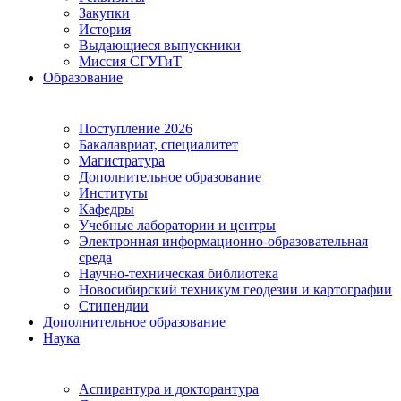
Закупки
История
Выдающиеся выпускники
Миссия СГУГиТ
Образование
Поступление 2026
Бакалавриат, специалитет
Магистратура
Дополнительное образование
Институты
Кафедры
Учебные лаборатории и центры
Электронная информационно-образовательная
среда
Научно-техническая библиотека
Новосибирский техникум геодезии и картографии
Стипендии
Дополнительное образование
Наука
Аспирантура и докторантура