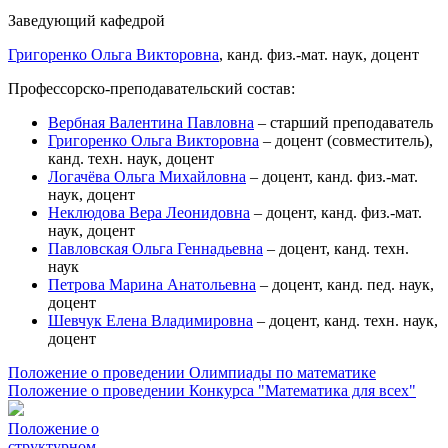
Заведующий кафедрой
Григоренко Ольга Викторовна
, канд. физ.-мат. наук, доцент
Профессорско-преподавательский состав:
Вербная Валентина Павловна
– старший преподаватель
Григоренко Ольга Викторовна
– доцент (совместитель),
канд. техн. наук, доцент
Логачёва Ольга Михайловна
– доцент, канд. физ.-мат.
наук, доцент
Неклюдова Вера Леонидовна
– доцент, канд. физ.-мат.
наук, доцент
Павловская Ольга Геннадьевна
– доцент, канд. техн.
наук
Петрова Марина Анатольевна
– доцент, канд. пед. наук,
доцент
Шевчук Елена Владимировна
– доцент, канд. техн. наук,
доцент
Положение о проведении Олимпиады по математике
Положение о проведении Конкурса "Математика для всех"
Положение о
структурном