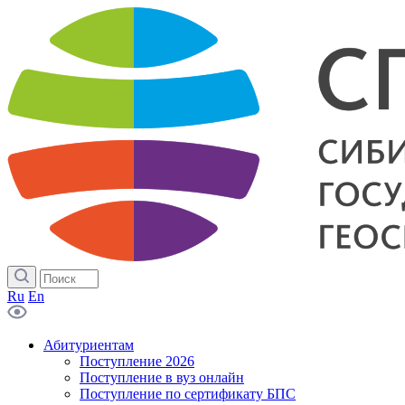
Ru
En
Абитуриентам
Поступление 2026
Поступление в вуз онлайн
Поступление по сертификату БПС