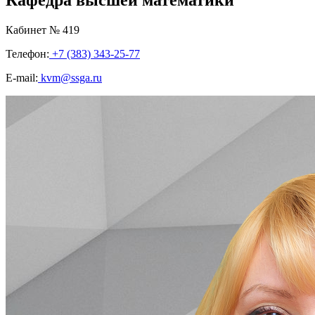
Кабинет № 419
Телефон:
+7 (383) 343-25-77
E-mail:
kvm@ssga.ru