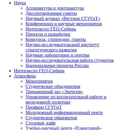
Наука
Аспирантура и докторантура
Диссертационные советы
Научный журнал «Вестник СГУГиТ»
Конференции и научные мероприятия
Интерэкспо ГЕО-Сибирь
Проекты и разработки
Конкурсы, стипендии, гранты
Научно-исследовательский институт
стратегического развития
Научные лаборатории и центры
Научно-исследовательская работа студентов
Национальные проекты России
Интерэкспо ГЕО-Сибирь
Атмосфера
Мероприятия
Студенческие объединения
Тренажерный зал «Энергия»
Управление по воспитательной работе и
молодежной политике
Профком СГУГиТ
Молодежный информационный центр
Студенческие общежития
Столовая, кафе
Учебно-научный центр «Планетарий»