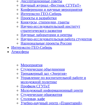
Диссертационные советы
Научный журнал «Вестник СГУГиТ»
Конференции и научные мероприятия
Интерэкспо ГЕО-Сибирь
Проекты и разработки
Конкурсы, стипендии, гранты
Научно-исследовательский институт
стратегического развития
Научные лаборатории и центры
Научно-исследовательская работа студентов
Национальные проекты России
Интерэкспо ГЕО-Сибирь
Атмосфера
Мероприятия
Студенческие объединения
Тренажерный зал «Энергия»
Управление по воспитательной работе и
молодежной политике
Профком СГУГиТ
Молодежный информационный центр
Студенческие общежития
Столовая, кафе
Учебно-научный центр «Планетарий»