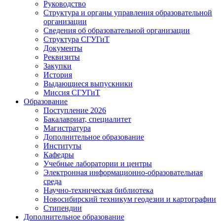
Руководство
Структура и органы управления образовательной
организации
Сведения об образовательной организации
Структура СГУГиТ
Документы
Реквизиты
Закупки
История
Выдающиеся выпускники
Миссия СГУГиТ
Образование
Поступление 2026
Бакалавриат, специалитет
Магистратура
Дополнительное образование
Институты
Кафедры
Учебные лаборатории и центры
Электронная информационно-образовательная
среда
Научно-техническая библиотека
Новосибирский техникум геодезии и картографии
Стипендии
Дополнительное образование