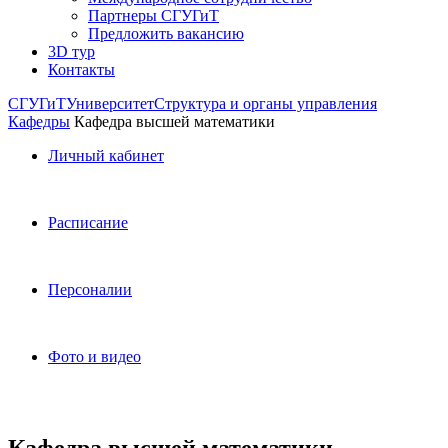
Партнеры СГУГиТ
Предложить вакансию
3D тур
Контакты
СГУГиТ
Университет
Структура и органы управления
Кафедры
Кафедра высшей математики
Личный кабинет
Расписание
Персоналии
Фото и видео
Кафедра высшей математики