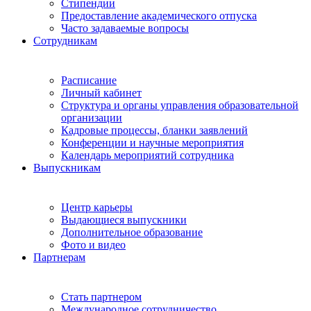
Стипендии
Предоставление академического отпуска
Часто задаваемые вопросы
Сотрудникам
Расписание
Личный кабинет
Структура и органы управления образовательной
организации
Кадровые процессы, бланки заявлений
Конференции и научные мероприятия
Календарь мероприятий сотрудника
Выпускникам
Центр карьеры
Выдающиеся выпускники
Дополнительное образование
Фото и видео
Партнерам
Стать партнером
Международное сотрудничество