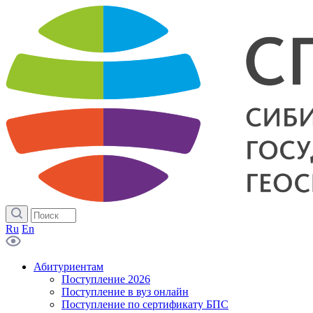
Ru
En
Абитуриентам
Поступление 2026
Поступление в вуз онлайн
Поступление по сертификату БПС