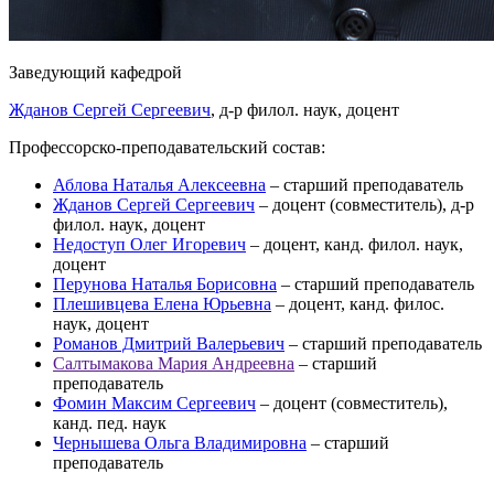
Заведующий кафедрой
Жданов Сергей Сергеевич
, д-р филол. наук, доцент
Профессорско-преподавательский состав:
Аблова Наталья Алексеевна
– старший преподаватель
Жданов Сергей Сергеевич
– доцент (совместитель), д-р
филол. наук, доцент
Недоступ Олег Игоревич
– доцент, канд. филол. наук,
доцент
Перунова Наталья Борисовна
– старший преподаватель
Плешивцева Елена Юрьевна
– доцент, канд. филос.
наук, доцент
Романов Дмитрий Валерьевич
– старший преподаватель
Салтымакова Мария Андреевна
– старший
преподаватель
Фомин Максим Сергеевич
– доцент (совместитель),
канд. пед. наук
Чернышева Ольга Владимировна
– старший
преподаватель