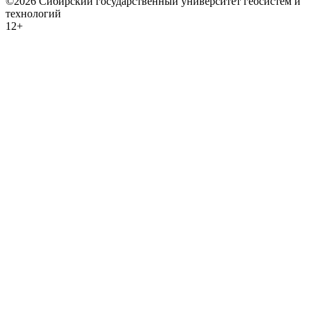
©2026 Сибирский государственный университет геосистем и
технологий
12+