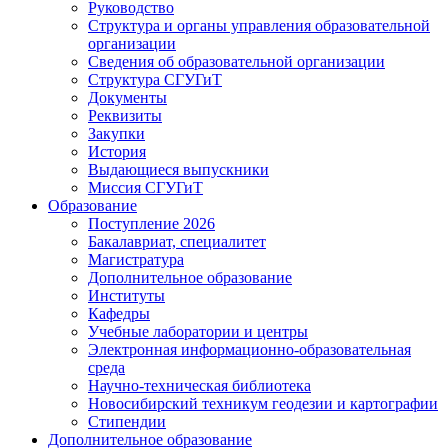
Руководство
Структура и органы управления образовательной
организации
Сведения об образовательной организации
Структура СГУГиТ
Документы
Реквизиты
Закупки
История
Выдающиеся выпускники
Миссия СГУГиТ
Образование
Поступление 2026
Бакалавриат, специалитет
Магистратура
Дополнительное образование
Институты
Кафедры
Учебные лаборатории и центры
Электронная информационно-образовательная
среда
Научно-техническая библиотека
Новосибирский техникум геодезии и картографии
Стипендии
Дополнительное образование