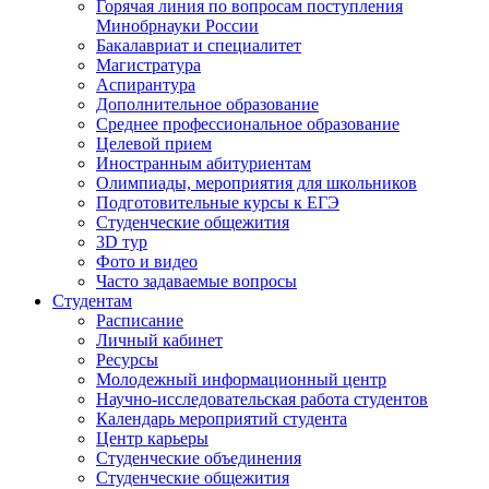
Горячая линия по вопросам поступления
Минобрнауки России
Бакалавриат и специалитет
Магистратура
Аспирантура
Дополнительное образование
Среднее профессиональное образование
Целевой прием
Иностранным абитуриентам
Олимпиады, мероприятия для школьников
Подготовительные курсы к ЕГЭ
Студенческие общежития
3D тур
Фото и видео
Часто задаваемые вопросы
Студентам
Расписание
Личный кабинет
Ресурсы
Молодежный информационный центр
Научно-исследовательская работа студентов
Календарь мероприятий студента
Центр карьеры
Студенческие объединения
Студенческие общежития