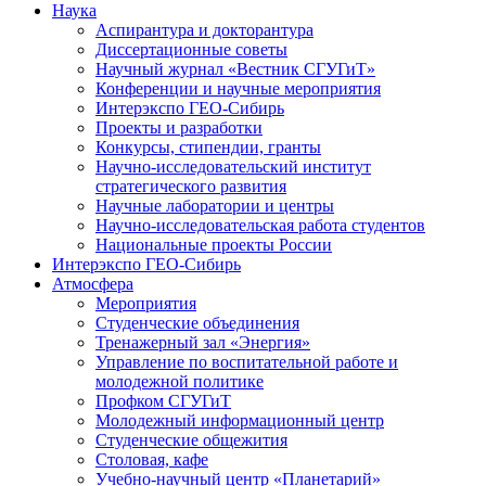
Наука
Аспирантура и докторантура
Диссертационные советы
Научный журнал «Вестник СГУГиТ»
Конференции и научные мероприятия
Интерэкспо ГЕО-Сибирь
Проекты и разработки
Конкурсы, стипендии, гранты
Научно-исследовательский институт
стратегического развития
Научные лаборатории и центры
Научно-исследовательская работа студентов
Национальные проекты России
Интерэкспо ГЕО-Сибирь
Атмосфера
Мероприятия
Студенческие объединения
Тренажерный зал «Энергия»
Управление по воспитательной работе и
молодежной политике
Профком СГУГиТ
Молодежный информационный центр
Студенческие общежития
Столовая, кафе
Учебно-научный центр «Планетарий»