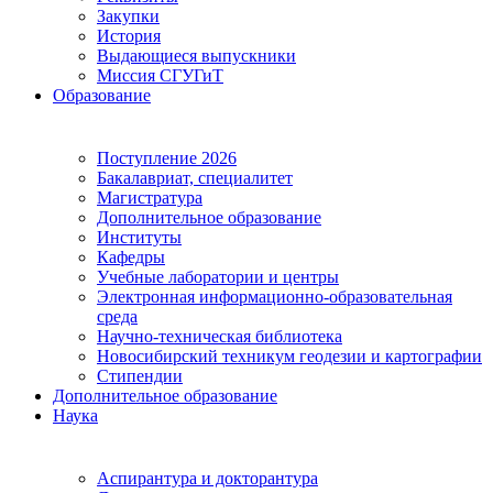
Закупки
История
Выдающиеся выпускники
Миссия СГУГиТ
Образование
Поступление 2026
Бакалавриат, специалитет
Магистратура
Дополнительное образование
Институты
Кафедры
Учебные лаборатории и центры
Электронная информационно-образовательная
среда
Научно-техническая библиотека
Новосибирский техникум геодезии и картографии
Стипендии
Дополнительное образование
Наука
Аспирантура и докторантура