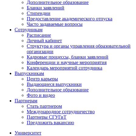
Дополнительное образование
Бланки заявлений
Стипендии
Предоставление академического отпуска
Часто задаваемые вопросы
Сотрудникам
Расписание
Личный кабинет
Структура и органы управления образовательной
организации
Кадровые процессы, бланки заявлений
Конференции и научные мероприятия
Календарь мероприятий сотрудника
Выпускникам
Центр карьеры
Выдающиеся выпускники
Дополнительное образование
Фото и видео
Партнерам
Стать партнером
Международное сотрудничество
Партнеры СГУГиТ
Предложить вакансию
Университет