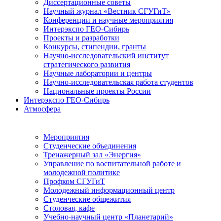
Диссертационные советы
Научный журнал «Вестник СГУГиТ»
Конференции и научные мероприятия
Интерэкспо ГЕО-Сибирь
Проекты и разработки
Конкурсы, стипендии, гранты
Научно-исследовательский институт
стратегического развития
Научные лаборатории и центры
Научно-исследовательская работа студентов
Национальные проекты России
Интерэкспо ГЕО-Сибирь
Атмосфера
Мероприятия
Студенческие объединения
Тренажерный зал «Энергия»
Управление по воспитательной работе и
молодежной политике
Профком СГУГиТ
Молодежный информационный центр
Студенческие общежития
Столовая, кафе
Учебно-научный центр «Планетарий»