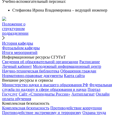
Учебно-вспомогательный персонал:
Стефанова Ирина Владимировна – ведущий инженер
Положение о
структурном
подразделении
История кафедры
Фотоальбом кафедры
Итоги мероприятий
Информационные ресурсы СГУГиТ
Сведения об образовательной организации
Расписание
Личный кабинет
Молодежный информационный центр
Научно-техническая библиотека
Обращения граждан
Нормативно-правовые документы
Карта сайта
Внешние ресурсы и сервисы
Министерство науки и высшего образования РФ
Федеральная
служба по надзору в сфере образования и науки
Портал
Госуслуг
Сайт «Стипендиаты России»
Антиплагиат
Онлайн
оплата обучения
Комплексная безопасность
Комплексная безопасность
Противодействие коррупции
Противодействие экстремизму и терроризму
Охрана труда