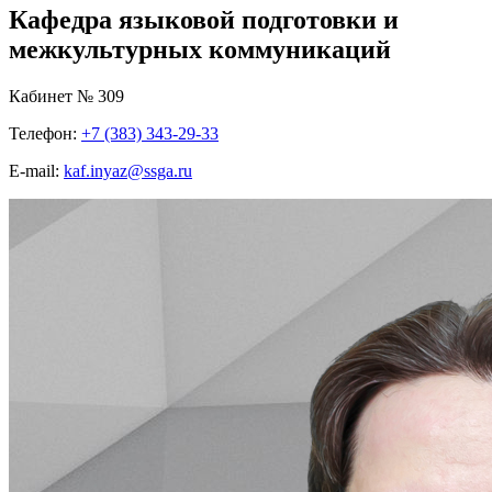
Кафедра языковой подготовки и
межкультурных коммуникаций
Кабинет № 309
Телефон:
+7 (383) 343-29-33
E-mail:
kaf.inyaz@ssga.ru