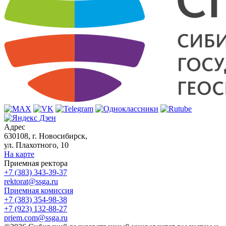
Адрес
630108, г. Новосибирск,
ул. Плахотного, 10
На карте
Приемная ректора
+7 (383) 343-39-37
rektorat@ssga.ru
Приемная комиссия
+7 (383) 354-98-38
+7 (923) 132-88-27
priem.com@ssga.ru