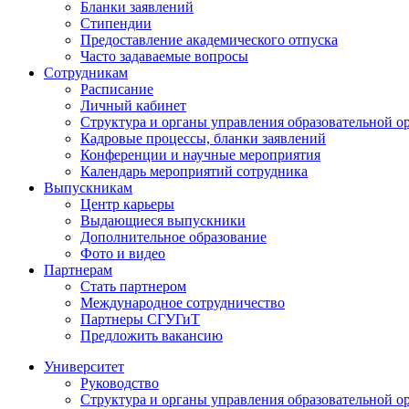
Бланки заявлений
Стипендии
Предоставление академического отпуска
Часто задаваемые вопросы
Сотрудникам
Расписание
Личный кабинет
Структура и органы управления образовательной о
Кадровые процессы, бланки заявлений
Конференции и научные мероприятия
Календарь мероприятий сотрудника
Выпускникам
Центр карьеры
Выдающиеся выпускники
Дополнительное образование
Фото и видео
Партнерам
Стать партнером
Международное сотрудничество
Партнеры СГУГиТ
Предложить вакансию
Университет
Руководство
Структура и органы управления образовательной о