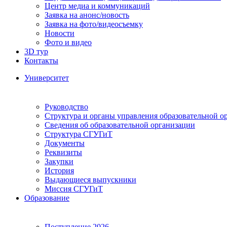
Центр медиа и коммуникаций
Заявка на анонс/новость
Заявка на фото/видеосъемку
Новости
Фото и видео
3D тур
Контакты
Университет
Руководство
Структура и органы управления образовательной о
Сведения об образовательной организации
Структура СГУГиТ
Документы
Реквизиты
Закупки
История
Выдающиеся выпускники
Миссия СГУГиТ
Образование
Поступление 2026