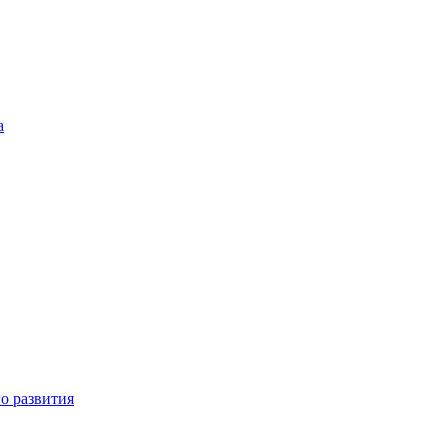
а
о развития