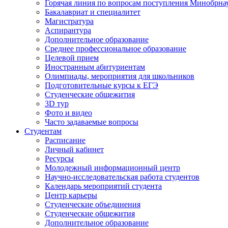
Горячая линия по вопросам поступления Минобрна
Бакалавриат и специалитет
Магистратура
Аспирантура
Дополнительное образование
Среднее профессиональное образование
Целевой прием
Иностранным абитуриентам
Олимпиады, мероприятия для школьников
Подготовительные курсы к ЕГЭ
Студенческие общежития
3D тур
Фото и видео
Часто задаваемые вопросы
Студентам
Расписание
Личный кабинет
Ресурсы
Молодежный информационный центр
Научно-исследовательская работа студентов
Календарь мероприятий студента
Центр карьеры
Студенческие объединения
Студенческие общежития
Дополнительное образование