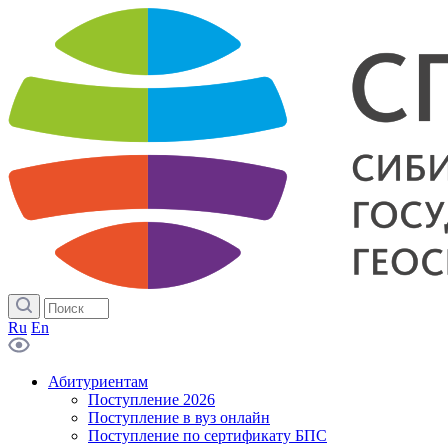
Ru
En
Абитуриентам
Поступление 2026
Поступление в вуз онлайн
Поступление по сертификату БПС