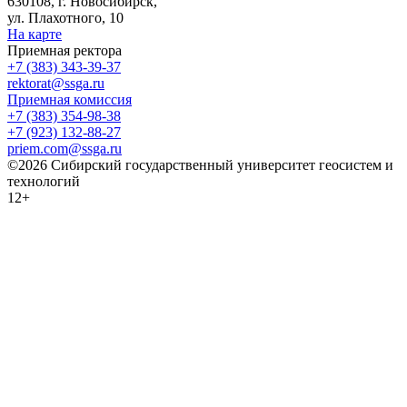
630108, г. Новосибирск,
ул. Плахотного, 10
На карте
Приемная ректора
+7 (383) 343-39-37
rektorat@ssga.ru
Приемная комиссия
+7 (383) 354-98-38
+7 (923) 132-88-27
priem.com@ssga.ru
©2026 Сибирский государственный университет геосистем и
технологий
12+