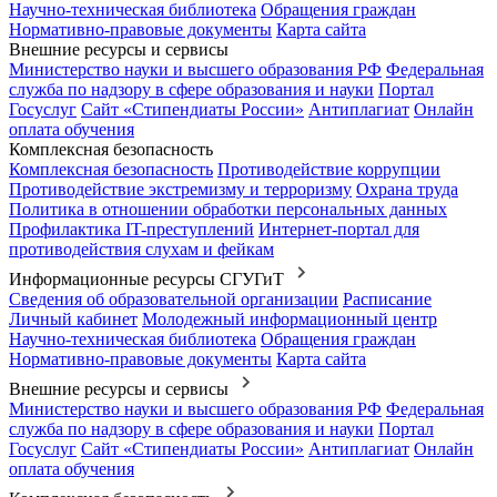
Научно-техническая библиотека
Обращения граждан
Нормативно-правовые документы
Карта сайта
Внешние ресурсы и сервисы
Министерство науки и высшего образования РФ
Федеральная
служба по надзору в сфере образования и науки
Портал
Госуслуг
Сайт «Стипендиаты России»
Антиплагиат
Онлайн
оплата обучения
Комплексная безопасность
Комплексная безопасность
Противодействие коррупции
Противодействие экстремизму и терроризму
Охрана труда
Политика в отношении обработки персональных данных
Профилактика IT-преступлений
Интернет-портал для
противодействия слухам и фейкам
Информационные ресурсы СГУГиТ
Сведения об образовательной организации
Расписание
Личный кабинет
Молодежный информационный центр
Научно-техническая библиотека
Обращения граждан
Нормативно-правовые документы
Карта сайта
Внешние ресурсы и сервисы
Министерство науки и высшего образования РФ
Федеральная
служба по надзору в сфере образования и науки
Портал
Госуслуг
Сайт «Стипендиаты России»
Антиплагиат
Онлайн
оплата обучения