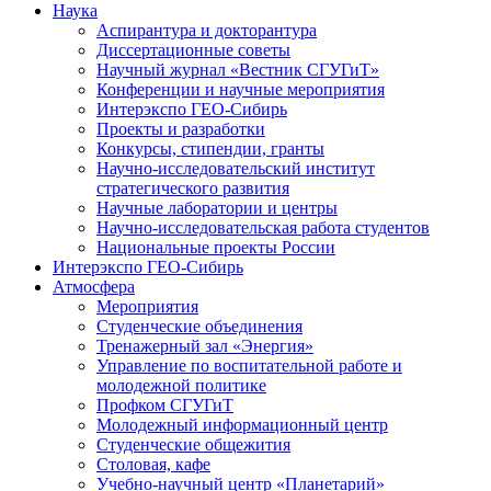
Наука
Аспирантура и докторантура
Диссертационные советы
Научный журнал «Вестник СГУГиТ»
Конференции и научные мероприятия
Интерэкспо ГЕО-Сибирь
Проекты и разработки
Конкурсы, стипендии, гранты
Научно-исследовательский институт
стратегического развития
Научные лаборатории и центры
Научно-исследовательская работа студентов
Национальные проекты России
Интерэкспо ГЕО-Сибирь
Атмосфера
Мероприятия
Студенческие объединения
Тренажерный зал «Энергия»
Управление по воспитательной работе и
молодежной политике
Профком СГУГиТ
Молодежный информационный центр
Студенческие общежития
Столовая, кафе
Учебно-научный центр «Планетарий»