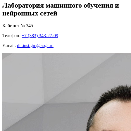
Лаборатория машинного обучения и
нейронных сетей
Кабинет № 345
Телефон:
+7 (383) 343-27-09
E-mail:
dir.inst.gm@ssga.ru