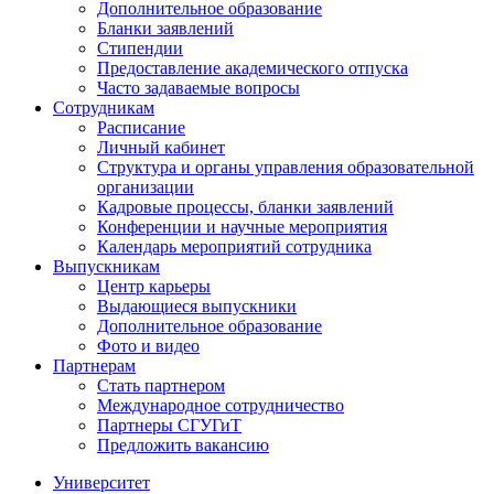
Дополнительное образование
Бланки заявлений
Стипендии
Предоставление академического отпуска
Часто задаваемые вопросы
Сотрудникам
Расписание
Личный кабинет
Структура и органы управления образовательной
организации
Кадровые процессы, бланки заявлений
Конференции и научные мероприятия
Календарь мероприятий сотрудника
Выпускникам
Центр карьеры
Выдающиеся выпускники
Дополнительное образование
Фото и видео
Партнерам
Стать партнером
Международное сотрудничество
Партнеры СГУГиТ
Предложить вакансию
Университет