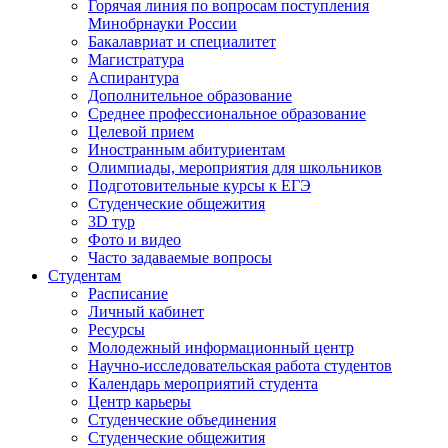
Горячая линия по вопросам поступления
Минобрнауки России
Бакалавриат и специалитет
Магистратура
Аспирантура
Дополнительное образование
Среднее профессиональное образование
Целевой прием
Иностранным абитуриентам
Олимпиады, мероприятия для школьников
Подготовительные курсы к ЕГЭ
Студенческие общежития
3D тур
Фото и видео
Часто задаваемые вопросы
Студентам
Расписание
Личный кабинет
Ресурсы
Молодежный информационный центр
Научно-исследовательская работа студентов
Календарь мероприятий студента
Центр карьеры
Студенческие объединения
Студенческие общежития