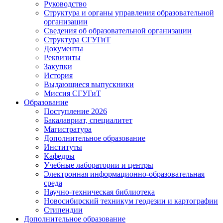
Руководство
Структура и органы управления образовательной
организации
Сведения об образовательной организации
Структура СГУГиТ
Документы
Реквизиты
Закупки
История
Выдающиеся выпускники
Миссия СГУГиТ
Образование
Поступление 2026
Бакалавриат, специалитет
Магистратура
Дополнительное образование
Институты
Кафедры
Учебные лаборатории и центры
Электронная информационно-образовательная
среда
Научно-техническая библиотека
Новосибирский техникум геодезии и картографии
Стипендии
Дополнительное образование