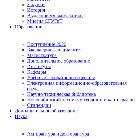
Закупки
История
Выдающиеся выпускники
Миссия СГУГиТ
Образование
Поступление 2026
Бакалавриат, специалитет
Магистратура
Дополнительное образование
Институты
Кафедры
Учебные лаборатории и центры
Электронная информационно-образовательная
среда
Научно-техническая библиотека
Новосибирский техникум геодезии и картографии
Стипендии
Дополнительное образование
Наука
Аспирантура и докторантура