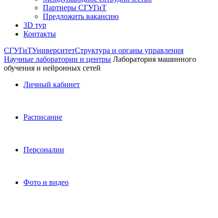
Партнеры СГУГиТ
Предложить вакансию
3D тур
Контакты
СГУГиТ
Университет
Структура и органы управления
Научные лаборатории и центры
Лаборатория машинного
обучения и нейронных сетей
Личный кабинет
Расписание
Персоналии
Фото и видео