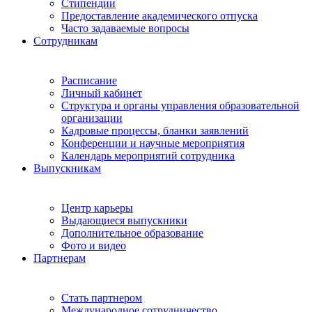
Стипендии
Предоставление академического отпуска
Часто задаваемые вопросы
Сотрудникам
Расписание
Личный кабинет
Структура и органы управления образовательной
организации
Кадровые процессы, бланки заявлений
Конференции и научные мероприятия
Календарь мероприятий сотрудника
Выпускникам
Центр карьеры
Выдающиеся выпускники
Дополнительное образование
Фото и видео
Партнерам
Стать партнером
Международное сотрудничество