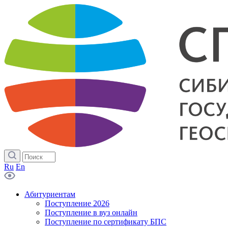
Ru
En
Абитуриентам
Поступление 2026
Поступление в вуз онлайн
Поступление по сертификату БПС