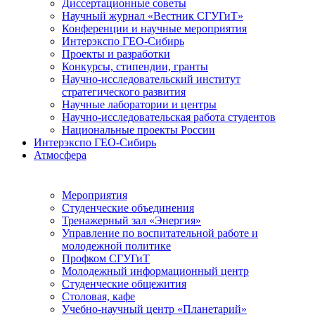
Диссертационные советы
Научный журнал «Вестник СГУГиТ»
Конференции и научные мероприятия
Интерэкспо ГЕО-Сибирь
Проекты и разработки
Конкурсы, стипендии, гранты
Научно-исследовательский институт
стратегического развития
Научные лаборатории и центры
Научно-исследовательская работа студентов
Национальные проекты России
Интерэкспо ГЕО-Сибирь
Атмосфера
Мероприятия
Студенческие объединения
Тренажерный зал «Энергия»
Управление по воспитательной работе и
молодежной политике
Профком СГУГиТ
Молодежный информационный центр
Студенческие общежития
Столовая, кафе
Учебно-научный центр «Планетарий»