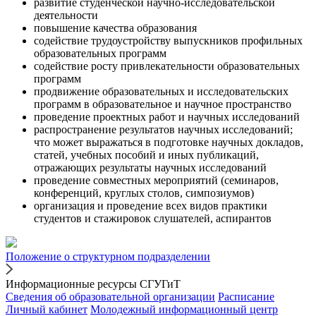
развитие студенческой научно-исследовательской
деятельности
повышение качества образования
содействие трудоустройству выпускников профильных
образовательных программ
содействие росту привлекательности образовательных
программ
продвижение образовательных и исследовательских
программ в образовательное и научное пространство
проведение проектных работ и научных исследований
распространение результатов научных исследований;
что может выражаться в подготовке научных докладов,
статей, учебных пособий и иных публикаций,
отражающих результаты научных исследований
проведение совместных мероприятий (семинаров,
конференций, круглых столов, симпозиумов)
организация и проведение всех видов практики
студентов и стажировок слушателей, аспирантов
Положение о структурном подразделении
Информационные ресурсы СГУГиТ
Сведения об образовательной организации
Расписание
Личный кабинет
Молодежный информационный центр