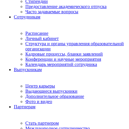
Стипендии
Предоставление академического отпуска
Часто задаваемые вопросы
Сотрудникам
Расписание
Личный кабинет
Структура и органы управления образовательной
организации
Кадровые процессы, бланки заявлений
Конференции и научные мероприятия
Календарь мероприятий сотрудника
Выпускникам
Центр карьеры
Выдающиеся выпускники
Дополнительное образование
Фото и видео
Партнерам
Стать партнером
Международное сотрудничество