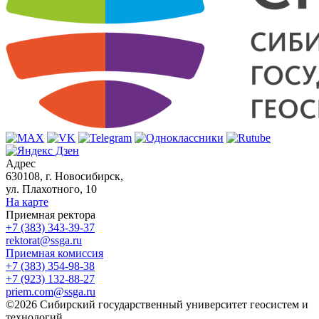
Адрес
630108, г. Новосибирск,
ул. Плахотного, 10
На карте
Приемная ректора
+7 (383) 343-39-37
rektorat@ssga.ru
Приемная комиссия
+7 (383) 354-98-38
+7 (923) 132-88-27
priem.com@ssga.ru
©2026 Сибирский государственный университет геосистем и
технологий