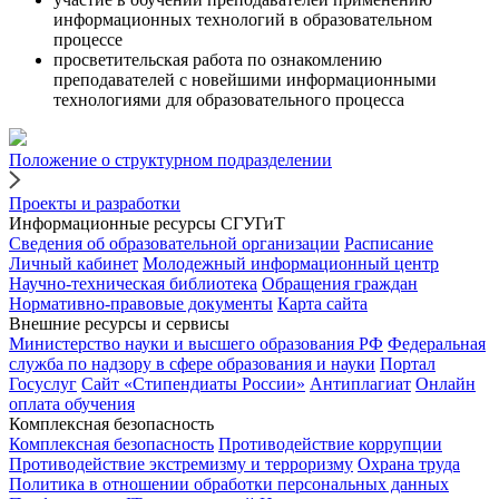
информационных технологий в образовательном
процессе
просветительская работа по ознакомлению
преподавателей с новейшими информационными
технологиями для образовательного процесса
Положение о структурном подразделении
Проекты и разработки
Информационные ресурсы СГУГиТ
Сведения об образовательной организации
Расписание
Личный кабинет
Молодежный информационный центр
Научно-техническая библиотека
Обращения граждан
Нормативно-правовые документы
Карта сайта
Внешние ресурсы и сервисы
Министерство науки и высшего образования РФ
Федеральная
служба по надзору в сфере образования и науки
Портал
Госуслуг
Сайт «Стипендиаты России»
Антиплагиат
Онлайн
оплата обучения
Комплексная безопасность
Комплексная безопасность
Противодействие коррупции
Противодействие экстремизму и терроризму
Охрана труда
Политика в отношении обработки персональных данных