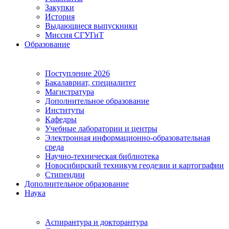
Закупки
История
Выдающиеся выпускники
Миссия СГУГиТ
Образование
Поступление 2026
Бакалавриат, специалитет
Магистратура
Дополнительное образование
Институты
Кафедры
Учебные лаборатории и центры
Электронная информационно-образовательная
среда
Научно-техническая библиотека
Новосибирский техникум геодезии и картографии
Стипендии
Дополнительное образование
Наука
Аспирантура и докторантура