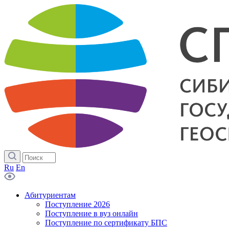
Ru
En
Абитуриентам
Поступление 2026
Поступление в вуз онлайн
Поступление по сертификату БПС