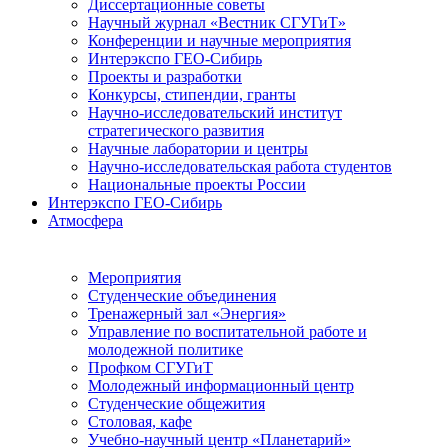
Диссертационные советы
Научный журнал «Вестник СГУГиТ»
Конференции и научные мероприятия
Интерэкспо ГЕО-Сибирь
Проекты и разработки
Конкурсы, стипендии, гранты
Научно-исследовательский институт
стратегического развития
Научные лаборатории и центры
Научно-исследовательская работа студентов
Национальные проекты России
Интерэкспо ГЕО-Сибирь
Атмосфера
Мероприятия
Студенческие объединения
Тренажерный зал «Энергия»
Управление по воспитательной работе и
молодежной политике
Профком СГУГиТ
Молодежный информационный центр
Студенческие общежития
Столовая, кафе
Учебно-научный центр «Планетарий»