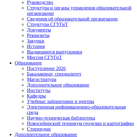
Руководство
Структура и органы управления образовательной
организации
Сведения об образовательной организации
Структура СГУГиТ
Документы
Реквизиты
Закупки
История
Выдающиеся выпускники
Миссия СГУГиТ
Образование
Поступление 2026
Бакалавриат, специалитет
Магистратура
Дополнительное образование
Институты
Кафедры
Учебные лаборатории и центры
Электронная информационно-образовательная
среда
Научно-техническая библиотека
Новосибирский техникум геодезии и картографии
Стипендии
Дополнительное образование