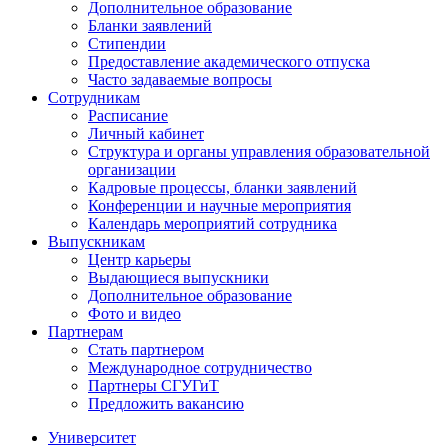
Дополнительное образование
Бланки заявлений
Стипендии
Предоставление академического отпуска
Часто задаваемые вопросы
Сотрудникам
Расписание
Личный кабинет
Структура и органы управления образовательной
организации
Кадровые процессы, бланки заявлений
Конференции и научные мероприятия
Календарь мероприятий сотрудника
Выпускникам
Центр карьеры
Выдающиеся выпускники
Дополнительное образование
Фото и видео
Партнерам
Стать партнером
Международное сотрудничество
Партнеры СГУГиТ
Предложить вакансию
Университет