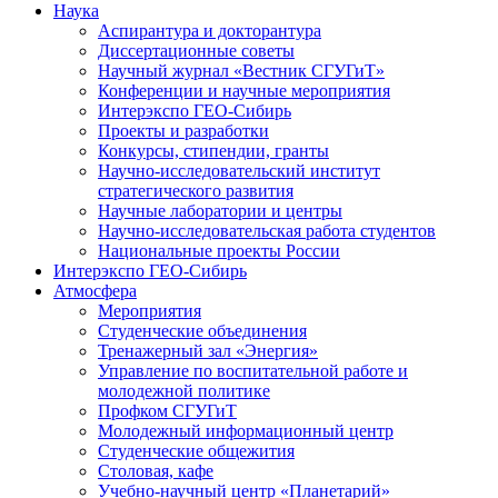
Наука
Аспирантура и докторантура
Диссертационные советы
Научный журнал «Вестник СГУГиТ»
Конференции и научные мероприятия
Интерэкспо ГЕО-Сибирь
Проекты и разработки
Конкурсы, стипендии, гранты
Научно-исследовательский институт
стратегического развития
Научные лаборатории и центры
Научно-исследовательская работа студентов
Национальные проекты России
Интерэкспо ГЕО-Сибирь
Атмосфера
Мероприятия
Студенческие объединения
Тренажерный зал «Энергия»
Управление по воспитательной работе и
молодежной политике
Профком СГУГиТ
Молодежный информационный центр
Студенческие общежития
Столовая, кафе
Учебно-научный центр «Планетарий»