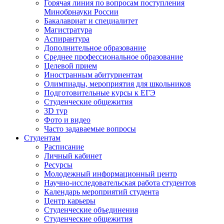
Горячая линия по вопросам поступления
Минобрнауки России
Бакалавриат и специалитет
Магистратура
Аспирантура
Дополнительное образование
Среднее профессиональное образование
Целевой прием
Иностранным абитуриентам
Олимпиады, мероприятия для школьников
Подготовительные курсы к ЕГЭ
Студенческие общежития
3D тур
Фото и видео
Часто задаваемые вопросы
Студентам
Расписание
Личный кабинет
Ресурсы
Молодежный информационный центр
Научно-исследовательская работа студентов
Календарь мероприятий студента
Центр карьеры
Студенческие объединения
Студенческие общежития