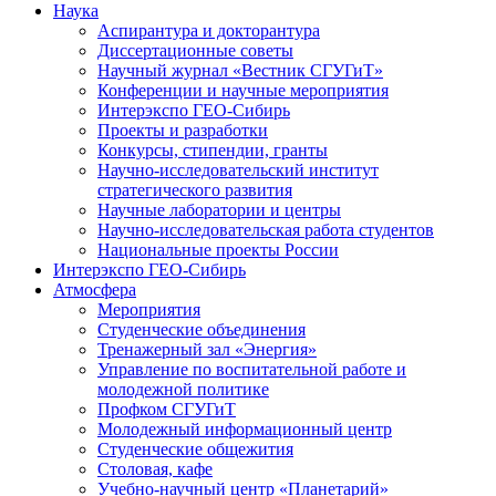
Наука
Аспирантура и докторантура
Диссертационные советы
Научный журнал «Вестник СГУГиТ»
Конференции и научные мероприятия
Интерэкспо ГЕО-Сибирь
Проекты и разработки
Конкурсы, стипендии, гранты
Научно-исследовательский институт
стратегического развития
Научные лаборатории и центры
Научно-исследовательская работа студентов
Национальные проекты России
Интерэкспо ГЕО-Сибирь
Атмосфера
Мероприятия
Студенческие объединения
Тренажерный зал «Энергия»
Управление по воспитательной работе и
молодежной политике
Профком СГУГиТ
Молодежный информационный центр
Студенческие общежития
Столовая, кафе
Учебно-научный центр «Планетарий»