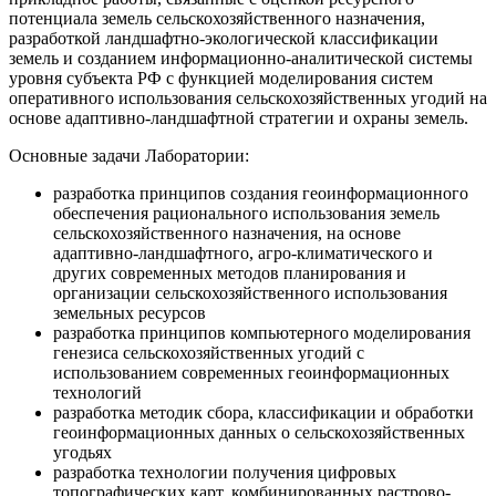
потенциала земель сельскохозяйственного назначения,
разработкой ландшафтно-экологической классификации
земель и созданием информационно-аналитической системы
уровня субъекта РФ с функцией моделирования систем
оперативного использования сельскохозяйственных угодий на
основе адаптивно-ландшафтной стратегии и охраны земель.
Основные задачи Лаборатории:
разработка принципов создания геоинформационного
обеспечения рационального использования земель
сельскохозяйственного назначения, на основе
адаптивно-ландшафтного, агро-климатического и
других современных методов планирования и
организации сельскохозяйственного использования
земельных ресурсов
разработка принципов компьютерного моделирования
генезиса сельскохозяйственных угодий с
использованием современных геоинформационных
технологий
разработка методик сбора, классификации и обработки
геоинформационных данных о сельскохозяйственных
угодьях
разработка технологии получения цифровых
топографических карт, комбинированных растрово-