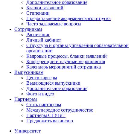
Дополнительное образование
Бланки заявлений
Стипендии
Предоставление академического отпуска
Часто задаваемые вопросы
Сотрудникам
Расписание
Личный кабинет
Структура и органы управления образовательной
организации
Кадровые процессы, бланки заявлений
Конференции и научные мероприятия
Календарь мероприятий сотрудника
Выпускникам
Центр карьеры
Выдающиеся выпускники
Дополнительное образование
Фото и видео
Партнерам
Стать партнером
Международное сотрудничество
Партнеры СГУГиТ
Предложить вакансию
Университет