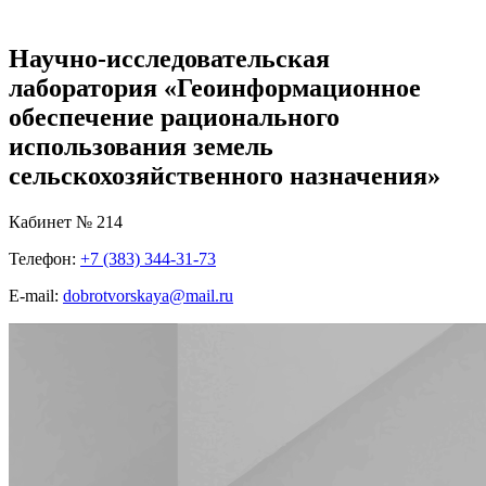
Научно-исследовательская
лаборатория «Геоинформационное
обеспечение рационального
использования земель
сельскохозяйственного назначения»
Кабинет № 214
Телефон:
+7 (383) 344-31-73
E-mail:
dobrotvorskaya@mail.ru