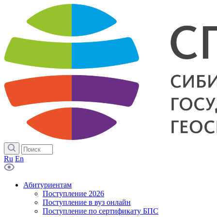
Ru
En
Абитуриентам
Поступление 2026
Поступление в вуз онлайн
Поступление по сертификату БПС