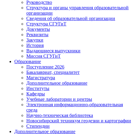
Руководство
Структура и органы управления образовательной
организации
Сведения об образовательной организации
Структура СГУГиТ
Документы
Реквизиты
Закупки
История
Выдающиеся выпускники
Миссия СГУГиТ
Образование
Поступление 2026
Бакалавриат, специалитет
Магистратура
Дополнительное образование
Институты
Кафедры
Учебные лаборатории и центры
Электронная информационно-образовательная
среда
Научно-техническая библиотека
Новосибирский техникум геодезии и картографии
Стипендии
Дополнительное образование