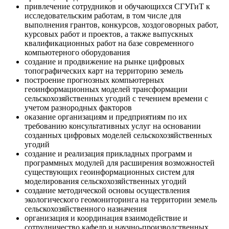
привлечение сотрудников и обучающихся СГУГиТ к
исследовательским работам, в том числе для
выполнения грантов, конкурсов, хоздоговорных работ,
курсовых работ и проектов, а также выпускных
квалификационных работ на базе современного
компьютерного оборудования
создание и продвижение на рынке цифровых
топографических карт на территорию земель
построение прогнозных компьютерных
геоинформационных моделей трансформации
сельскохозяйственных угодий с течением времени с
учетом разнородных факторов
оказание организациям и предприятиям по их
требованию консультативных услуг на основании
созданных цифровых моделей сельскохозяйственных
угодий
создание и реализация прикладных программ и
программных модулей для расширения возможностей
существующих геоинформационных систем для
моделирования сельскохозяйственных угодий
создание методической основы осуществления
экологического геомониторинга на территории земель
сельскохозяйственного назначения
организация и координация взаимодействие и
сотрудничество кафедр и научно-производственных