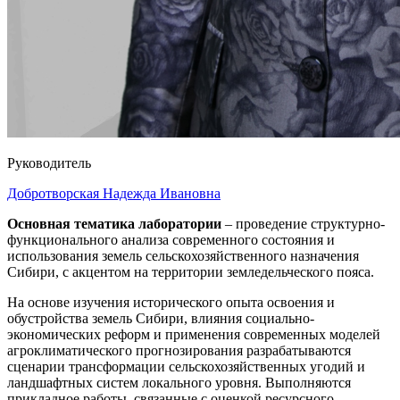
Руководитель
Добротворская Надежда Ивановна
Основная тематика лаборатории
– проведение структурно-
функционального анализа современного состояния и
использования земель сельскохозяйственного назначения
Сибири, с акцентом на территории земледельческого пояса.
На основе изучения исторического опыта освоения и
обустройства земель Сибири, влияния социально-
экономических реформ и применения современных моделей
агроклиматического прогнозирования разрабатываются
сценарии трансформации сельскохозяйственных угодий и
ландшафтных систем локального уровня. Выполняются
прикладное работы, связанные с оценкой ресурсного