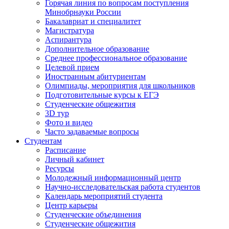
Горячая линия по вопросам поступления
Минобрнауки России
Бакалавриат и специалитет
Магистратура
Аспирантура
Дополнительное образование
Среднее профессиональное образование
Целевой прием
Иностранным абитуриентам
Олимпиады, мероприятия для школьников
Подготовительные курсы к ЕГЭ
Студенческие общежития
3D тур
Фото и видео
Часто задаваемые вопросы
Студентам
Расписание
Личный кабинет
Ресурсы
Молодежный информационный центр
Научно-исследовательская работа студентов
Календарь мероприятий студента
Центр карьеры
Студенческие объединения
Студенческие общежития