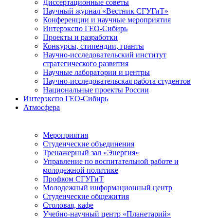
Диссертационные советы
Научный журнал «Вестник СГУГиТ»
Конференции и научные мероприятия
Интерэкспо ГЕО-Сибирь
Проекты и разработки
Конкурсы, стипендии, гранты
Научно-исследовательский институт
стратегического развития
Научные лаборатории и центры
Научно-исследовательская работа студентов
Национальные проекты России
Интерэкспо ГЕО-Сибирь
Атмосфера
Мероприятия
Студенческие объединения
Тренажерный зал «Энергия»
Управление по воспитательной работе и
молодежной политике
Профком СГУГиТ
Молодежный информационный центр
Студенческие общежития
Столовая, кафе
Учебно-научный центр «Планетарий»