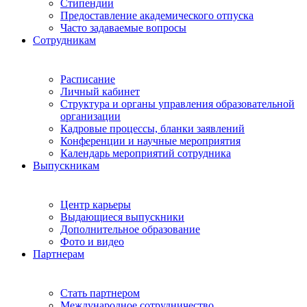
Стипендии
Предоставление академического отпуска
Часто задаваемые вопросы
Сотрудникам
Расписание
Личный кабинет
Структура и органы управления образовательной
организации
Кадровые процессы, бланки заявлений
Конференции и научные мероприятия
Календарь мероприятий сотрудника
Выпускникам
Центр карьеры
Выдающиеся выпускники
Дополнительное образование
Фото и видео
Партнерам
Стать партнером
Международное сотрудничество