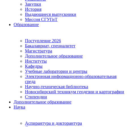
Закупки
История
Выдающиеся выпускники
Миссия СГУГиТ
Образование
Поступление 2026
Бакалавриат, специалитет
Магистратура
Дополнительное образование
Институты
Кафедры
Учебные лаборатории и центры
Электронная информационно-образовательная
среда
Научно-техническая библиотека
Новосибирский техникум геодезии и картографии
Стипендии
Дополнительное образование
Наука
Аспирантура и докторантура