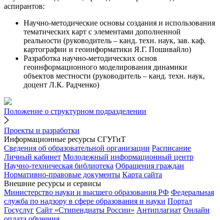
аспирантов:
Научно-методические основы создания и использования
тематических карт с элементами дополненной
реальности (руководитель – канд. техн. наук, зав. каф.
картографии и геоинформатики Я.Г. Пошивайло)
Разработка научно-методических основ
геоинформационного моделирования динамики
объектов местности (руководитель – канд. техн. наук,
доцент Л.К. Радченко)
Положение о структурном подразделении
Проекты и разработки
Информационные ресурсы СГУГиТ
Сведения об образовательной организации
Расписание
Личный кабинет
Молодежный информационный центр
Научно-техническая библиотека
Обращения граждан
Нормативно-правовые документы
Карта сайта
Внешние ресурсы и сервисы
Министерство науки и высшего образования РФ
Федеральная
служба по надзору в сфере образования и науки
Портал
Госуслуг
Сайт «Стипендиаты России»
Антиплагиат
Онлайн
оплата обучения