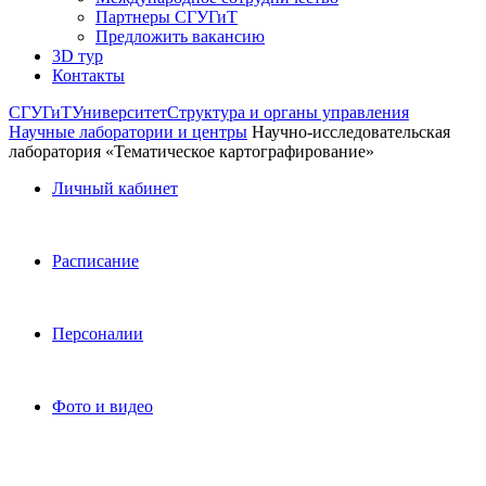
Партнеры СГУГиТ
Предложить вакансию
3D тур
Контакты
СГУГиТ
Университет
Структура и органы управления
Научные лаборатории и центры
Научно-исследовательская
лаборатория «Тематическое картографирование»
Личный кабинет
Расписание
Персоналии
Фото и видео