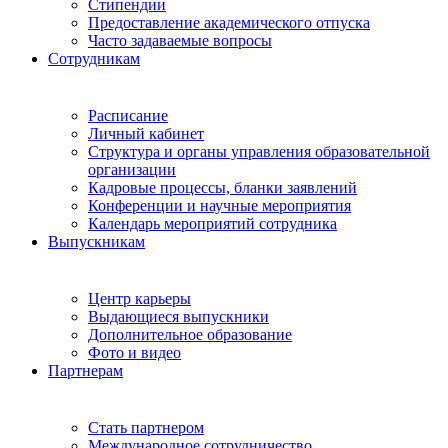
Стипендии
Предоставление академического отпуска
Часто задаваемые вопросы
Сотрудникам
Расписание
Личный кабинет
Структура и органы управления образовательной
организации
Кадровые процессы, бланки заявлений
Конференции и научные мероприятия
Календарь мероприятий сотрудника
Выпускникам
Центр карьеры
Выдающиеся выпускники
Дополнительное образование
Фото и видео
Партнерам
Стать партнером
Международное сотрудничество