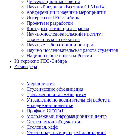
Диссертационные советы
Научный журнал «Вестник СГУГиТ»
Конференции и научные мероприятия
Интерэкспо ГЕО-Сибирь
Проекты и разработки
Конкурсы, стипендии, гранты
Научно-исследовательский институт
стратегического развития
Научные лаборатории и центры
Научно-исследовательская работа студентов
Национальные проекты России
Интерэкспо ГЕО-Сибирь
Атмосфера
Мероприятия
Студенческие объединения
Тренажерный зал «Энергия»
Управление по воспитательной работе и
молодежной политике
Профком СГУГиТ
Молодежный информационный центр
Студенческие общежития
Столовая, кафе
Учебно-научный центр «Планетарий»