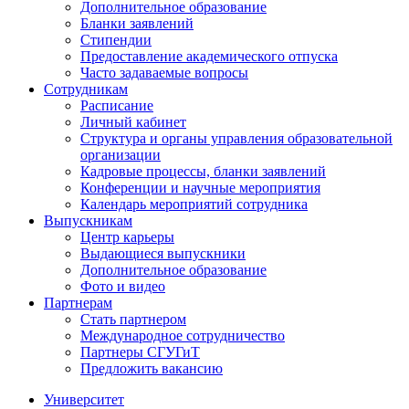
Дополнительное образование
Бланки заявлений
Стипендии
Предоставление академического отпуска
Часто задаваемые вопросы
Сотрудникам
Расписание
Личный кабинет
Структура и органы управления образовательной
организации
Кадровые процессы, бланки заявлений
Конференции и научные мероприятия
Календарь мероприятий сотрудника
Выпускникам
Центр карьеры
Выдающиеся выпускники
Дополнительное образование
Фото и видео
Партнерам
Стать партнером
Международное сотрудничество
Партнеры СГУГиТ
Предложить вакансию
Университет