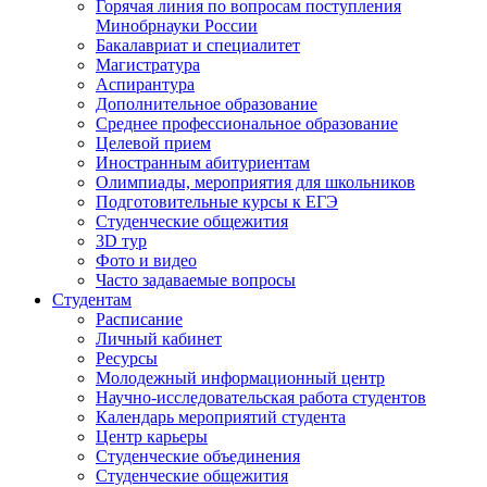
Горячая линия по вопросам поступления
Минобрнауки России
Бакалавриат и специалитет
Магистратура
Аспирантура
Дополнительное образование
Среднее профессиональное образование
Целевой прием
Иностранным абитуриентам
Олимпиады, мероприятия для школьников
Подготовительные курсы к ЕГЭ
Студенческие общежития
3D тур
Фото и видео
Часто задаваемые вопросы
Студентам
Расписание
Личный кабинет
Ресурсы
Молодежный информационный центр
Научно-исследовательская работа студентов
Календарь мероприятий студента
Центр карьеры
Студенческие объединения
Студенческие общежития