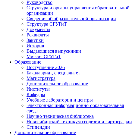
Руководство
Структура и органы управления образовательной
организации
Сведения об образовательной организации
Структура СГУГиТ
Документы
Реквизиты
Закупки
История
Выдающиеся выпускники
Миссия СГУГиТ
Образование
Поступление 2026
Бакалавриат, специалитет
Магистратура
Дополнительное образование
Институты
Кафедры
Учебные лаборатории и центры
Электронная информационно-образовательная
среда
Научно-техническая библиотека
Новосибирский техникум геодезии и картографии
Стипендии
Дополнительное образование