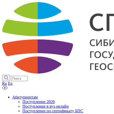
Ru
En
Абитуриентам
Поступление 2026
Поступление в вуз онлайн
Поступление по сертификату БПС