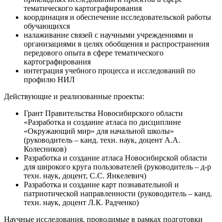
тематического картографирования
координация и обеспечение исследовательской работы
обучающихся
налаживание связей с научными учреждениями и
организациями в целях обобщения и распространения
передового опыта в сфере тематического
картографирования
интеграция учебного процесса и исследований по
профилю НИЛ
Действующие и реализованные проекты:
Грант Правительства Новосибирского области
«Разработка и создание атласа по дисциплине
«Окружающий мир» для начальной школы»
(руководитель – канд. техн. наук, доцент А.А.
Колесников)
Разработка и создание атласа Новосибирской области
для широкого круга пользователей (руководитель – д-р
техн. наук, доцент, С.С. Янкелевич)
Разработка и создание карт познавательной и
патриотической направленности (руководитель – канд.
техн. наук, доцент Л.К. Радченко)
Научные исследования, проводимые в рамках подготовки