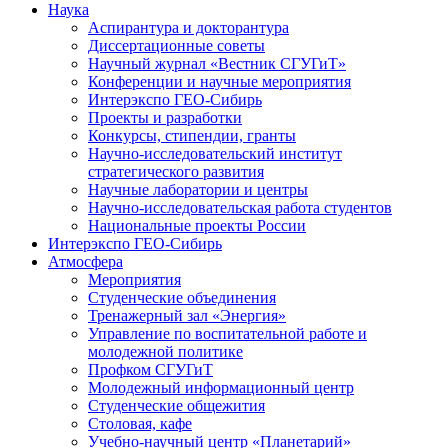
Наука
Аспирантура и докторантура
Диссертационные советы
Научный журнал «Вестник СГУГиТ»
Конференции и научные мероприятия
Интерэкспо ГЕО-Сибирь
Проекты и разработки
Конкурсы, стипендии, гранты
Научно-исследовательский институт
стратегического развития
Научные лаборатории и центры
Научно-исследовательская работа студентов
Национальные проекты России
Интерэкспо ГЕО-Сибирь
Атмосфера
Мероприятия
Студенческие объединения
Тренажерный зал «Энергия»
Управление по воспитательной работе и
молодежной политике
Профком СГУГиТ
Молодежный информационный центр
Студенческие общежития
Столовая, кафе
Учебно-научный центр «Планетарий»