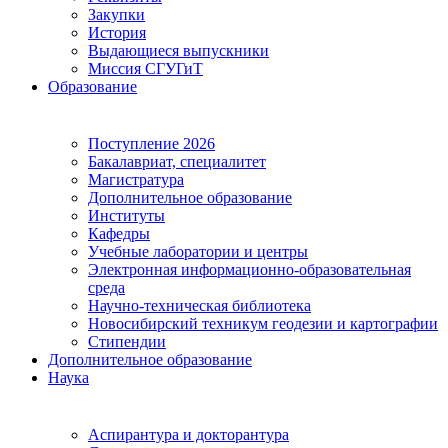
Закупки
История
Выдающиеся выпускники
Миссия СГУГиТ
Образование
Поступление 2026
Бакалавриат, специалитет
Магистратура
Дополнительное образование
Институты
Кафедры
Учебные лаборатории и центры
Электронная информационно-образовательная
среда
Научно-техническая библиотека
Новосибирский техникум геодезии и картографии
Стипендии
Дополнительное образование
Наука
Аспирантура и докторантура