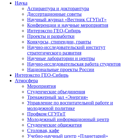
Наука
Аспирантура и докторантура
Диссертационные советы
Научный журнал «Вестник СГУГиТ»
Конференции и научные мероприятия
Интерэкспо ГЕО-Сибирь
Проекты и разработки
Конкурсы, стипендии, гранты
Научно-исследовательский институт
стратегического развития
Научные лаборатории и центры
Научно-исследовательская работа студентов
Национальные проекты России
Интерэкспо ГЕО-Сибирь
Атмосфера
Мероприятия
Студенческие объединения
Тренажерный зал «Энергия»
Управление по воспитательной работе и
молодежной политике
Профком СГУГиТ
Молодежный информационный центр
Студенческие общежития
Столовая, кафе
Учебно-научный центр «Планетарий»