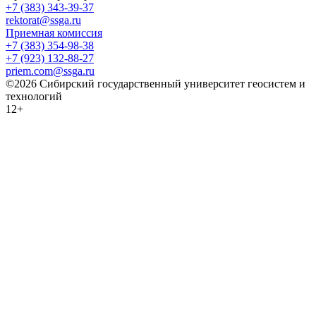
+7 (383) 343-39-37
rektorat@ssga.ru
Приемная комиссия
+7 (383) 354-98-38
+7 (923) 132-88-27
priem.com@ssga.ru
©2026 Сибирский государственный университет геосистем и
технологий
12+