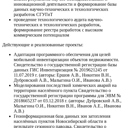
инновационной деятельности и формирование базы
данных научно-технических и технологических
разработок СГУГиТ
проведение технологического аудита научно-
технических и технологических разработок,
формирование реестра разработок с высоким
коммерческим потенциалом
Действующие и реализованные проекты:
Адаптация программного обеспечения для целей
мобильной инвентаризации объектов недвижимости.
Свидетельство о государственной регистрации базы
данных ГИС Инвентаризация № 2019621245 от
11.07.2019 г. (авторы: Ершов А.В., Никитин В.Н.,
Дубровский А.В., Малыгина О.И., Иванова А.В.)
Моделирования последствий химических аварий на
территории населённого пункта Свидетельство о
государственной регистрации программы для ЭВМ №
2018665237 от 03.12.2018 г. (авторы: Дубровский А.В.,
Малыгина О.И., Никитин В.Н., Иванов А.Е., Иванова
А.В.)
Геоинформационная база данных зон затопления
населённых пунктов Новосибирской области в
результате сезонного паводка. Свидетельство о