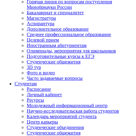
Горячая линия по вопросам поступления
Минобрнауки России
Бакалавриат и специалитет
Магистратура
Аспирантура
Дополнительное образование
Среднее профессиональное образование
Целевой прием
Иностранным абитуриентам
Олимпиады, мероприятия для школьников
Подготовительные курсы к ЕГЭ
Студенческие общежития
3D тур
Фото и видео
Часто задаваемые вопросы
Студентам
Расписание
Личный кабинет
Ресурсы
Молодежный информационный центр
Научно-исследовательская работа студентов
Календарь мероприятий студента
Центр карьеры
Студенческие объединения
Студенческие общежития