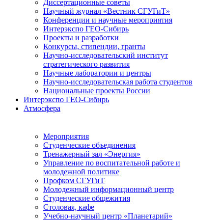
Диссертационные советы
Научный журнал «Вестник СГУГиТ»
Конференции и научные мероприятия
Интерэкспо ГЕО-Сибирь
Проекты и разработки
Конкурсы, стипендии, гранты
Научно-исследовательский институт
стратегического развития
Научные лаборатории и центры
Научно-исследовательская работа студентов
Национальные проекты России
Интерэкспо ГЕО-Сибирь
Атмосфера
Мероприятия
Студенческие объединения
Тренажерный зал «Энергия»
Управление по воспитательной работе и
молодежной политике
Профком СГУГиТ
Молодежный информационный центр
Студенческие общежития
Столовая, кафе
Учебно-научный центр «Планетарий»