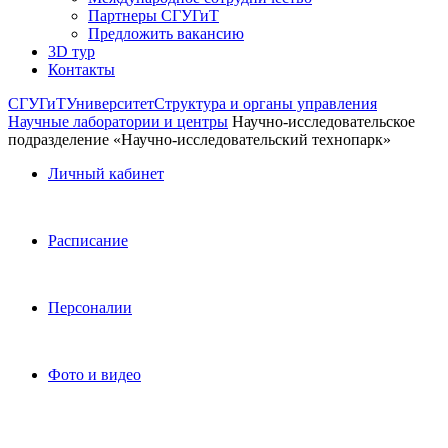
Партнеры СГУГиТ
Предложить вакансию
3D тур
Контакты
СГУГиТ
Университет
Структура и органы управления
Научные лаборатории и центры
Научно-исследовательское
подразделение «Научно-исследовательский технопарк»
Личный кабинет
Расписание
Персоналии
Фото и видео