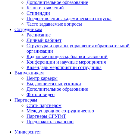
Дополнительное образование
Бланки заявлений
Стипендии
Предоставление академического отпуска
Часто задаваемые вопросы
Сотрудникам
Расписание
Личный кабинет
Структура и органы управления образовательной
организации
Кадровые процессы, бланки заявлений
Конференции и научные мероприятия
Календарь мероприятий сотрудника
Выпускникам
Центр карьеры
Выдающиеся выпускники
Дополнительное образование
Фото и видео
Партнерам
Стать партнером
Международное сотрудничество
Партнеры СГУГиТ
Предложить вакансию
Университет