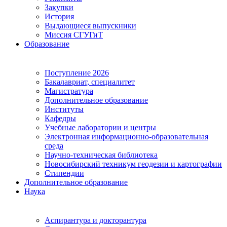
Закупки
История
Выдающиеся выпускники
Миссия СГУГиТ
Образование
Поступление 2026
Бакалавриат, специалитет
Магистратура
Дополнительное образование
Институты
Кафедры
Учебные лаборатории и центры
Электронная информационно-образовательная
среда
Научно-техническая библиотека
Новосибирский техникум геодезии и картографии
Стипендии
Дополнительное образование
Наука
Аспирантура и докторантура