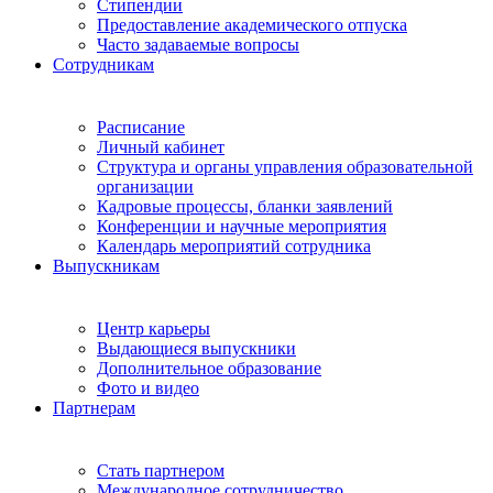
Стипендии
Предоставление академического отпуска
Часто задаваемые вопросы
Сотрудникам
Расписание
Личный кабинет
Структура и органы управления образовательной
организации
Кадровые процессы, бланки заявлений
Конференции и научные мероприятия
Календарь мероприятий сотрудника
Выпускникам
Центр карьеры
Выдающиеся выпускники
Дополнительное образование
Фото и видео
Партнерам
Стать партнером
Международное сотрудничество