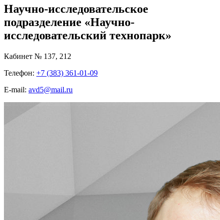
Научно-исследовательское
подразделение «Научно-
исследовательский технопарк»
Кабинет № 137, 212
Телефон:
+7 (383) 361-01-09
E-mail:
avd5@mail.ru