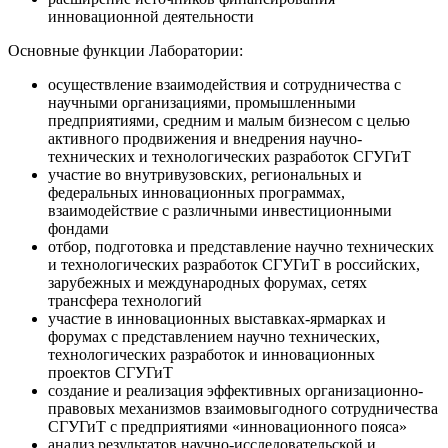
инновационной деятельности
Основные функции Лаборатории:
осуществление взаимодействия и сотрудничества с
научными организациями, промышленными
предприятиями, средним и малым бизнесом с целью
активного продвижения и внедрения научно-
технических и технологических разработок СГУГиТ
участие во внутривузовских, региональных и
федеральных инновационных программах,
взаимодействие с различными инвестиционными
фондами
отбор, подготовка и представление научно технических
и технологических разработок СГУГиТ в российских,
зарубежных и международных форумах, сетях
трансфера технологий
участие в инновационных выставках-ярмарках и
форумах с представлением научно технических,
технологических разработок и инновационных
проектов СГУГиТ
создание и реализация эффективных организационно-
правовых механизмов взаимовыгодного сотрудничества
СГУГиТ с предприятиями «инновационного пояса»
анализ результатов научно-исследовательской и