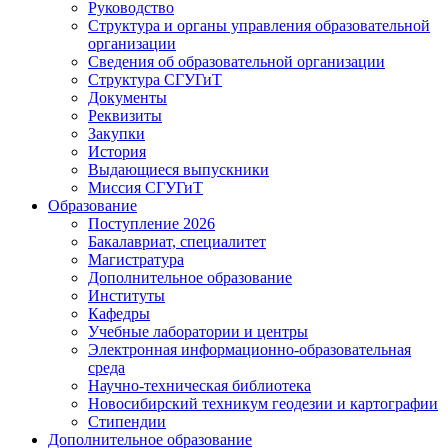
Руководство
Структура и органы управления образовательной
организации
Сведения об образовательной организации
Структура СГУГиТ
Документы
Реквизиты
Закупки
История
Выдающиеся выпускники
Миссия СГУГиТ
Образование
Поступление 2026
Бакалавриат, специалитет
Магистратура
Дополнительное образование
Институты
Кафедры
Учебные лаборатории и центры
Электронная информационно-образовательная
среда
Научно-техническая библиотека
Новосибирский техникум геодезии и картографии
Стипендии
Дополнительное образование