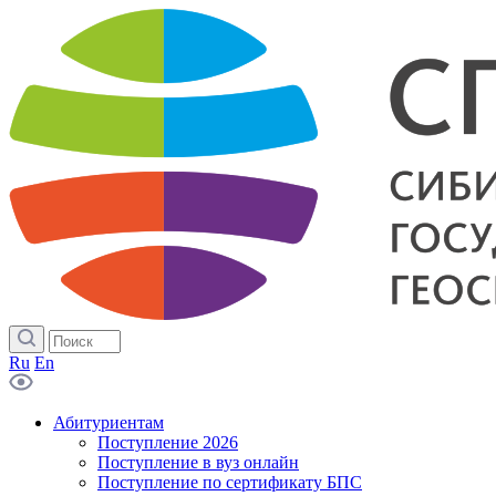
Ru
En
Абитуриентам
Поступление 2026
Поступление в вуз онлайн
Поступление по сертификату БПС