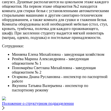
санузел. Душевые располагаются на цокольном этаже каждого
общежития. На первом этаже общежития №2 находится
комната для стирки белья с установленными автоматическими
стиральными машинами и другим санитарно-техническим
оборудованием, а также комната для сушки и глажения белья.
Комнаты оборудованы всей необходимой мебелью (стол, стул,
кровать, тумбочка, полочка для каждого проживающего,
шкаф). При заселении студенту выдается мягкий инвентарь
(матрац, одеяло, подушка) и постельные принадлежности.
Сотрудники:
Миняева Елена Михайловна - заведующая хозяйством
Ренёва Марина Александровна - заведующая
общежитием № 1
Пономарёва Светлана Михайловна - заведующая
общежитием № 2
Огаркова Диана Руслановна - инспектор по паспортной
работе
Якунина Татьяна Валерьевна - инспектор по
паспортному режиму
Положение о структурном подразделении