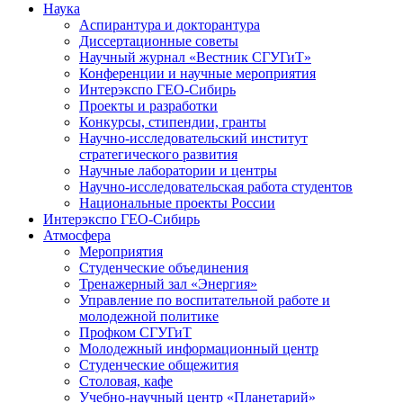
Наука
Аспирантура и докторантура
Диссертационные советы
Научный журнал «Вестник СГУГиТ»
Конференции и научные мероприятия
Интерэкспо ГЕО-Сибирь
Проекты и разработки
Конкурсы, стипендии, гранты
Научно-исследовательский институт
стратегического развития
Научные лаборатории и центры
Научно-исследовательская работа студентов
Национальные проекты России
Интерэкспо ГЕО-Сибирь
Атмосфера
Мероприятия
Студенческие объединения
Тренажерный зал «Энергия»
Управление по воспитательной работе и
молодежной политике
Профком СГУГиТ
Молодежный информационный центр
Студенческие общежития
Столовая, кафе
Учебно-научный центр «Планетарий»