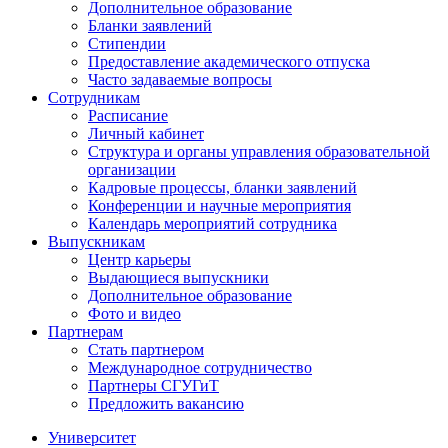
Дополнительное образование
Бланки заявлений
Стипендии
Предоставление академического отпуска
Часто задаваемые вопросы
Сотрудникам
Расписание
Личный кабинет
Структура и органы управления образовательной
организации
Кадровые процессы, бланки заявлений
Конференции и научные мероприятия
Календарь мероприятий сотрудника
Выпускникам
Центр карьеры
Выдающиеся выпускники
Дополнительное образование
Фото и видео
Партнерам
Стать партнером
Международное сотрудничество
Партнеры СГУГиТ
Предложить вакансию
Университет