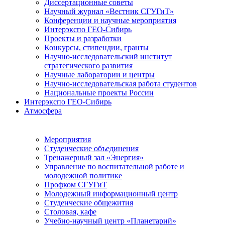
Диссертационные советы
Научный журнал «Вестник СГУГиТ»
Конференции и научные мероприятия
Интерэкспо ГЕО-Сибирь
Проекты и разработки
Конкурсы, стипендии, гранты
Научно-исследовательский институт
стратегического развития
Научные лаборатории и центры
Научно-исследовательская работа студентов
Национальные проекты России
Интерэкспо ГЕО-Сибирь
Атмосфера
Мероприятия
Студенческие объединения
Тренажерный зал «Энергия»
Управление по воспитательной работе и
молодежной политике
Профком СГУГиТ
Молодежный информационный центр
Студенческие общежития
Столовая, кафе
Учебно-научный центр «Планетарий»