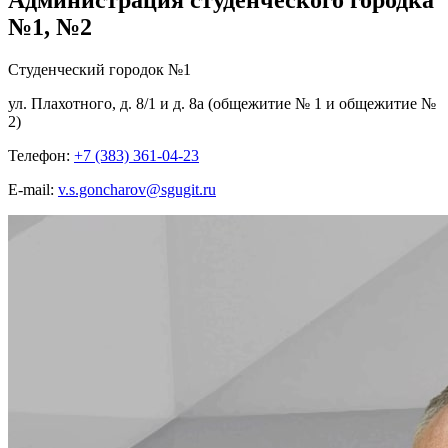
№1, №2
Cтуденческий городок №1
ул. Плахотного, д. 8/1 и д. 8а (общежитие № 1 и общежитие №
2)
Телефон:
+7 (383) 361-04-23
E-mail:
v.s.goncharov@sgugit.ru