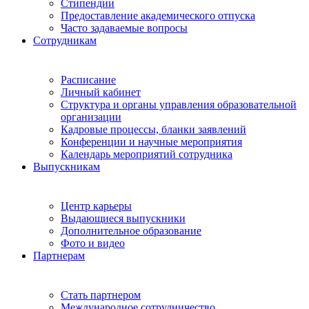
Стипендии
Предоставление академического отпуска
Часто задаваемые вопросы
Сотрудникам
Расписание
Личный кабинет
Структура и органы управления образовательной
организации
Кадровые процессы, бланки заявлений
Конференции и научные мероприятия
Календарь мероприятий сотрудника
Выпускникам
Центр карьеры
Выдающиеся выпускники
Дополнительное образование
Фото и видео
Партнерам
Стать партнером
Международное сотрудничество