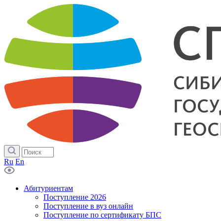
Ru
En
Абитуриентам
Поступление 2026
Поступление в вуз онлайн
Поступление по сертификату БПС