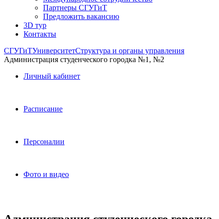
Партнеры СГУГиТ
Предложить вакансию
3D тур
Контакты
СГУГиТ
Университет
Структура и органы управления
Администрация студенческого городка №1, №2
Личный кабинет
Расписание
Персоналии
Фото и видео
Администрация студенческого городка