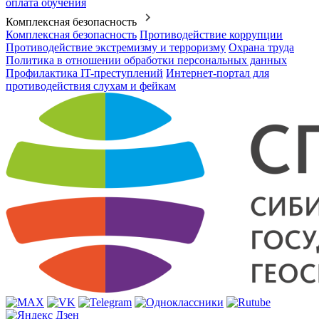
оплата обучения
Комплексная безопасность
Комплексная безопасность
Противодействие коррупции
Противодействие экстремизму и терроризму
Охрана труда
Политика в отношении обработки персональных данных
Профилактика IT-преступлений
Интернет-портал для
противодействия слухам и фейкам