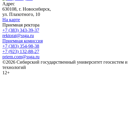
Адрес
630108, г. Новосибирск,
ул. Плахотного, 10
На карте
Приемная ректора
+7 (383) 343-39-37
rektorat@ssga.ru
Приемная комиссия
+7 (383) 354-98-38
+7 (923) 132-88-27
priem.com@ssga.ru
©2026 Сибирский государственный университет геосистем и
технологий
12+