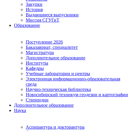
Закупки
История
Выдающиеся выпускники
Миссия СГУГиТ
Образование
Поступление 2026
Бакалавриат, специалитет
Магистратура
Дополнительное образование
Институты
Кафедры
Учебные лаборатории и центры
Электронная информационно-образовательная
среда
Научно-техническая библиотека
Новосибирский техникум геодезии и картографии
Стипендии
Дополнительное образование
Наука
Аспирантура и докторантура