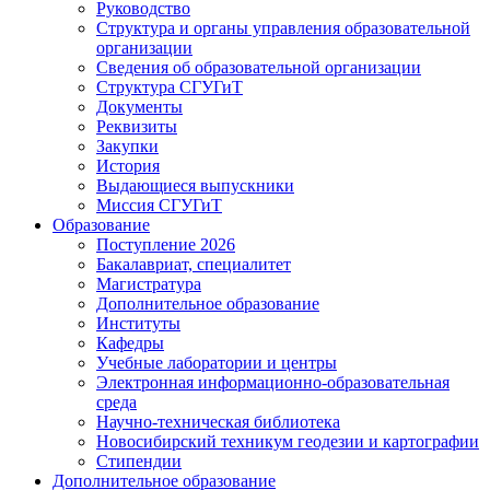
Руководство
Структура и органы управления образовательной
организации
Сведения об образовательной организации
Структура СГУГиТ
Документы
Реквизиты
Закупки
История
Выдающиеся выпускники
Миссия СГУГиТ
Образование
Поступление 2026
Бакалавриат, специалитет
Магистратура
Дополнительное образование
Институты
Кафедры
Учебные лаборатории и центры
Электронная информационно-образовательная
среда
Научно-техническая библиотека
Новосибирский техникум геодезии и картографии
Стипендии
Дополнительное образование