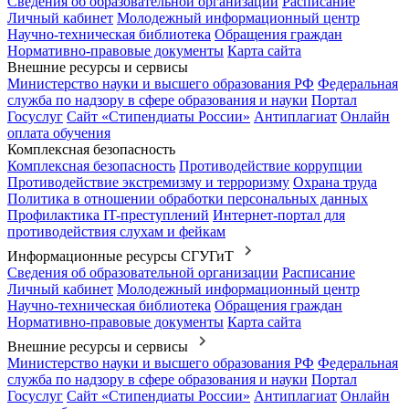
Сведения об образовательной организации
Расписание
Личный кабинет
Молодежный информационный центр
Научно-техническая библиотека
Обращения граждан
Нормативно-правовые документы
Карта сайта
Внешние ресурсы и сервисы
Министерство науки и высшего образования РФ
Федеральная
служба по надзору в сфере образования и науки
Портал
Госуслуг
Сайт «Стипендиаты России»
Антиплагиат
Онлайн
оплата обучения
Комплексная безопасность
Комплексная безопасность
Противодействие коррупции
Противодействие экстремизму и терроризму
Охрана труда
Политика в отношении обработки персональных данных
Профилактика IT-преступлений
Интернет-портал для
противодействия слухам и фейкам
Информационные ресурсы СГУГиТ
Сведения об образовательной организации
Расписание
Личный кабинет
Молодежный информационный центр
Научно-техническая библиотека
Обращения граждан
Нормативно-правовые документы
Карта сайта
Внешние ресурсы и сервисы
Министерство науки и высшего образования РФ
Федеральная
служба по надзору в сфере образования и науки
Портал
Госуслуг
Сайт «Стипендиаты России»
Антиплагиат
Онлайн