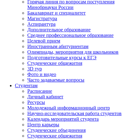
Горячая линия по вопросам поступления
Минобрнауки России
Бакалавриат и специалитет
Магистратура
Аспирантура
Дополнительное образование
Среднее профессиональное образование
Целевой прием
Иностранным абитуриентам
Олимпиады, мероприятия для школьников
Подготовительные курсы к ЕГЭ
Студенческие общежития
3D тур
Фото и видео
Часто задаваемые вопросы
Студентам
Расписание
Личный кабинет
Ресурсы
Молодежный информационный центр
Научно-исследовательская работа студентов
Календарь мероприятий студента
Центр карьеры
Студенческие объединения
Студенческие общежития