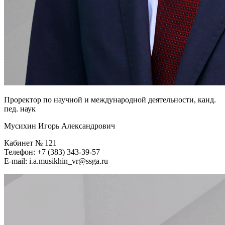
Проректор по научной и международной деятельности, канд.
пед. наук
Мусихин Игорь Александрович
Кабинет № 121
Телефон: +7 (383) 343-39-57
E-mail: i.a.musikhin_vr@ssga.ru