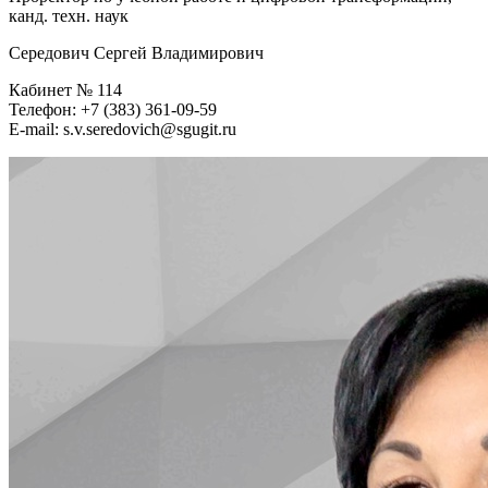
канд. техн. наук
Середович Сергей Владимирович
Кабинет № 114
Телефон: +7 (383) 361-09-59
E-mail: s.v.seredovich@sgugit.ru