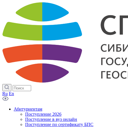
Ru
En
Абитуриентам
Поступление 2026
Поступление в вуз онлайн
Поступление по сертификату БПС