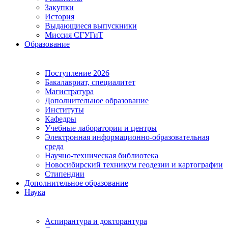
Закупки
История
Выдающиеся выпускники
Миссия СГУГиТ
Образование
Поступление 2026
Бакалавриат, специалитет
Магистратура
Дополнительное образование
Институты
Кафедры
Учебные лаборатории и центры
Электронная информационно-образовательная
среда
Научно-техническая библиотека
Новосибирский техникум геодезии и картографии
Стипендии
Дополнительное образование
Наука
Аспирантура и докторантура