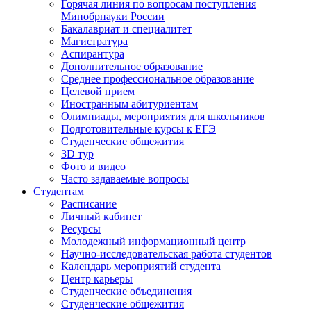
Горячая линия по вопросам поступления
Минобрнауки России
Бакалавриат и специалитет
Магистратура
Аспирантура
Дополнительное образование
Среднее профессиональное образование
Целевой прием
Иностранным абитуриентам
Олимпиады, мероприятия для школьников
Подготовительные курсы к ЕГЭ
Студенческие общежития
3D тур
Фото и видео
Часто задаваемые вопросы
Студентам
Расписание
Личный кабинет
Ресурсы
Молодежный информационный центр
Научно-исследовательская работа студентов
Календарь мероприятий студента
Центр карьеры
Студенческие объединения
Студенческие общежития