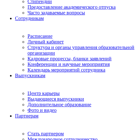
Стипендии
Предоставление академического отпуска
Часто задаваемые вопросы
Сотрудникам
Расписание
Личный кабинет
Структура и органы управления образовательной
организации
Кадровые процессы, бланки заявлений
Конференции и научные мероприятия
Календарь мероприятий сотрудника
Выпускникам
Центр карьеры
Выдающиеся выпускники
Дополнительное образование
Фото и видео
Партнерам
Стать партнером
Международное сотрудничество