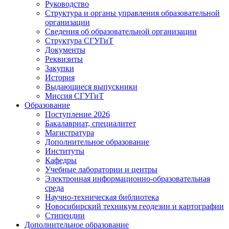
Руководство
Структура и органы управления образовательной
организации
Сведения об образовательной организации
Структура СГУГиТ
Документы
Реквизиты
Закупки
История
Выдающиеся выпускники
Миссия СГУГиТ
Образование
Поступление 2026
Бакалавриат, специалитет
Магистратура
Дополнительное образование
Институты
Кафедры
Учебные лаборатории и центры
Электронная информационно-образовательная
среда
Научно-техническая библиотека
Новосибирский техникум геодезии и картографии
Стипендии
Дополнительное образование