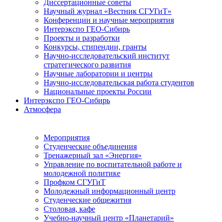
Диссертационные советы
Научный журнал «Вестник СГУГиТ»
Конференции и научные мероприятия
Интерэкспо ГЕО-Сибирь
Проекты и разработки
Конкурсы, стипендии, гранты
Научно-исследовательский институт
стратегического развития
Научные лаборатории и центры
Научно-исследовательская работа студентов
Национальные проекты России
Интерэкспо ГЕО-Сибирь
Атмосфера
Мероприятия
Студенческие объединения
Тренажерный зал «Энергия»
Управление по воспитательной работе и
молодежной политике
Профком СГУГиТ
Молодежный информационный центр
Студенческие общежития
Столовая, кафе
Учебно-научный центр «Планетарий»