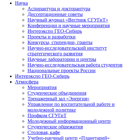
Наука
Аспирантура и докторантура
Диссертационные советы
Научный журнал «Вестник СГУГиТ»
Конференции и научные мероприятия
Интерэкспо ГЕО-Сибирь
Проекты и разработки
Конкурсы, стипендии, гранты
Научно-исследовательский институт
стратегического развития
Научные лаборатории и центры
Научно-исследовательская работа студентов
Национальные проекты России
Интерэкспо ГЕО-Сибирь
Атмосфера
Мероприятия
Студенческие объединения
Тренажерный зал «Энергия»
Управление по воспитательной работе и
молодежной политике
Профком СГУГиТ
Молодежный информационный центр
Студенческие общежития
Столовая, кафе
Учебно-научный центр «Планетарий»