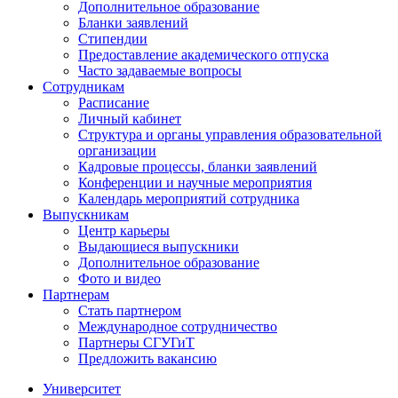
Дополнительное образование
Бланки заявлений
Стипендии
Предоставление академического отпуска
Часто задаваемые вопросы
Сотрудникам
Расписание
Личный кабинет
Структура и органы управления образовательной
организации
Кадровые процессы, бланки заявлений
Конференции и научные мероприятия
Календарь мероприятий сотрудника
Выпускникам
Центр карьеры
Выдающиеся выпускники
Дополнительное образование
Фото и видео
Партнерам
Стать партнером
Международное сотрудничество
Партнеры СГУГиТ
Предложить вакансию
Университет