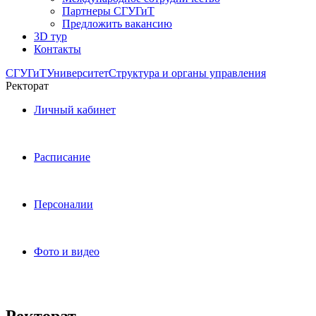
Партнеры СГУГиТ
Предложить вакансию
3D тур
Контакты
СГУГиТ
Университет
Структура и органы управления
Ректорат
Личный кабинет
Расписание
Персоналии
Фото и видео
Ректорат