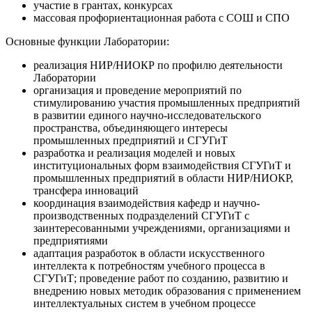
участие в грантах, конкурсах
массовая профориентационная работа с СОШ и СПО
Основные функции Лаборатории:
реализация НИР/НИОКР по профилю деятельности
Лаборатории
организация и проведение мероприятий по
стимулированию участия промышленных предприятий
в развитии единого научно-исследовательского
пространства, объединяющего интересы
промышленных предприятий и СГУГиТ
разработка и реализация моделей и новых
институциональных форм взаимодействия СГУГиТ и
промышленных предприятий в области НИР/НИОКР,
трансфера инноваций
координация взаимодействия кафедр и научно-
производственных подразделений СГУГиТ с
заинтересованными учреждениями, организациями и
предприятиями
адаптация разработок в области искусственного
интеллекта к потребностям учебного процесса в
СГУГиТ; проведение работ по созданию, развитию и
внедрению новых методик образования с применением
интеллектуальных систем в учебном процессе