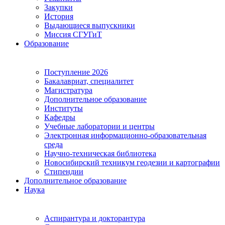
Закупки
История
Выдающиеся выпускники
Миссия СГУГиТ
Образование
Поступление 2026
Бакалавриат, специалитет
Магистратура
Дополнительное образование
Институты
Кафедры
Учебные лаборатории и центры
Электронная информационно-образовательная
среда
Научно-техническая библиотека
Новосибирский техникум геодезии и картографии
Стипендии
Дополнительное образование
Наука
Аспирантура и докторантура