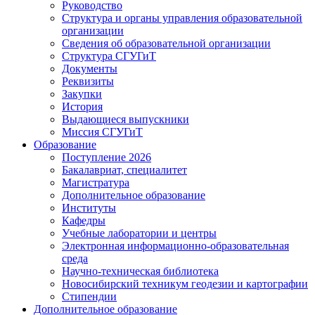
Руководство
Структура и органы управления образовательной
организации
Сведения об образовательной организации
Структура СГУГиТ
Документы
Реквизиты
Закупки
История
Выдающиеся выпускники
Миссия СГУГиТ
Образование
Поступление 2026
Бакалавриат, специалитет
Магистратура
Дополнительное образование
Институты
Кафедры
Учебные лаборатории и центры
Электронная информационно-образовательная
среда
Научно-техническая библиотека
Новосибирский техникум геодезии и картографии
Стипендии
Дополнительное образование