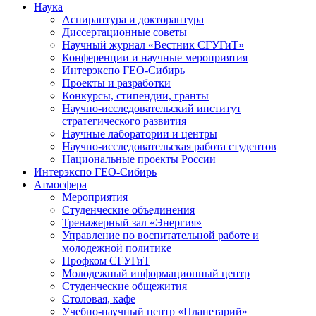
Наука
Аспирантура и докторантура
Диссертационные советы
Научный журнал «Вестник СГУГиТ»
Конференции и научные мероприятия
Интерэкспо ГЕО-Сибирь
Проекты и разработки
Конкурсы, стипендии, гранты
Научно-исследовательский институт
стратегического развития
Научные лаборатории и центры
Научно-исследовательская работа студентов
Национальные проекты России
Интерэкспо ГЕО-Сибирь
Атмосфера
Мероприятия
Студенческие объединения
Тренажерный зал «Энергия»
Управление по воспитательной работе и
молодежной политике
Профком СГУГиТ
Молодежный информационный центр
Студенческие общежития
Столовая, кафе
Учебно-научный центр «Планетарий»