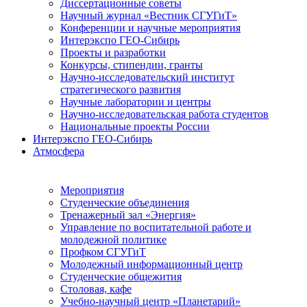
Диссертационные советы
Научный журнал «Вестник СГУГиТ»
Конференции и научные мероприятия
Интерэкспо ГЕО-Сибирь
Проекты и разработки
Конкурсы, стипендии, гранты
Научно-исследовательский институт
стратегического развития
Научные лаборатории и центры
Научно-исследовательская работа студентов
Национальные проекты России
Интерэкспо ГЕО-Сибирь
Атмосфера
Мероприятия
Студенческие объединения
Тренажерный зал «Энергия»
Управление по воспитательной работе и
молодежной политике
Профком СГУГиТ
Молодежный информационный центр
Студенческие общежития
Столовая, кафе
Учебно-научный центр «Планетарий»