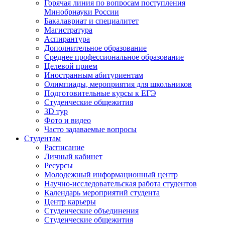
Горячая линия по вопросам поступления
Минобрнауки России
Бакалавриат и специалитет
Магистратура
Аспирантура
Дополнительное образование
Среднее профессиональное образование
Целевой прием
Иностранным абитуриентам
Олимпиады, мероприятия для школьников
Подготовительные курсы к ЕГЭ
Студенческие общежития
3D тур
Фото и видео
Часто задаваемые вопросы
Студентам
Расписание
Личный кабинет
Ресурсы
Молодежный информационный центр
Научно-исследовательская работа студентов
Календарь мероприятий студента
Центр карьеры
Студенческие объединения
Студенческие общежития