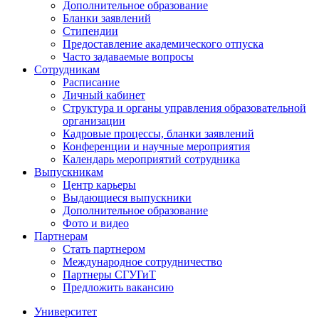
Дополнительное образование
Бланки заявлений
Стипендии
Предоставление академического отпуска
Часто задаваемые вопросы
Сотрудникам
Расписание
Личный кабинет
Структура и органы управления образовательной
организации
Кадровые процессы, бланки заявлений
Конференции и научные мероприятия
Календарь мероприятий сотрудника
Выпускникам
Центр карьеры
Выдающиеся выпускники
Дополнительное образование
Фото и видео
Партнерам
Стать партнером
Международное сотрудничество
Партнеры СГУГиТ
Предложить вакансию
Университет