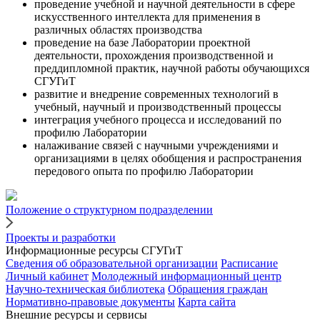
проведение учебной и научной деятельности в сфере
искусственного интеллекта для применения в
различных областях производства
проведение на базе Лаборатории проектной
деятельности, прохождения производственной и
преддипломной практик, научной работы обучающихся
СГУГиТ
развитие и внедрение современных технологий в
учебный, научный и производственный процессы
интеграция учебного процесса и исследований по
профилю Лаборатории
налаживание связей с научными учреждениями и
организациями в целях обобщения и распространения
передового опыта по профилю Лаборатории
Положение о структурном подразделении
Проекты и разработки
Информационные ресурсы СГУГиТ
Сведения об образовательной организации
Расписание
Личный кабинет
Молодежный информационный центр
Научно-техническая библиотека
Обращения граждан
Нормативно-правовые документы
Карта сайта
Внешние ресурсы и сервисы