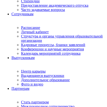
Стипендии
Предоставление академического отпуска
Часто задаваемые вопросы
Сотрудникам
Расписание
Личный кабинет
Структура и органы управления образовательной
организации
Кадровые процессы, бланки заявлений
Конференции и научные мероприятия
Календарь мероприятий сотрудника
Выпускникам
Центр карьеры
Выдающиеся выпускники
Дополнительное образование
Фото и видео
Партнерам
Стать партнером
Международное сотрудничество