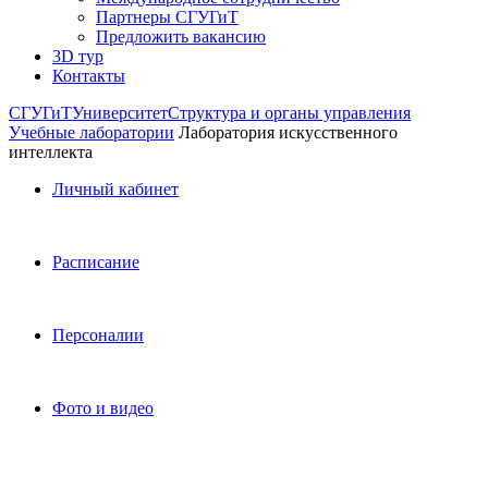
Партнеры СГУГиТ
Предложить вакансию
3D тур
Контакты
СГУГиТ
Университет
Структура и органы управления
Учебные лаборатории
Лаборатория искусственного
интеллекта
Личный кабинет
Расписание
Персоналии
Фото и видео