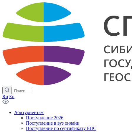
Ru
En
Абитуриентам
Поступление 2026
Поступление в вуз онлайн
Поступление по сертификату БПС