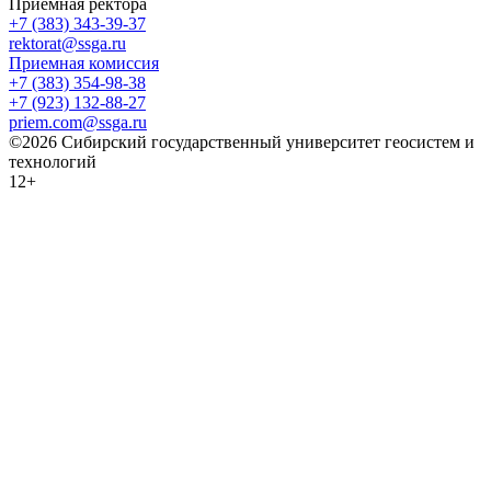
Приемная ректора
+7 (383) 343-39-37
rektorat@ssga.ru
Приемная комиссия
+7 (383) 354-98-38
+7 (923) 132-88-27
priem.com@ssga.ru
©2026 Сибирский государственный университет геосистем и
технологий
12+