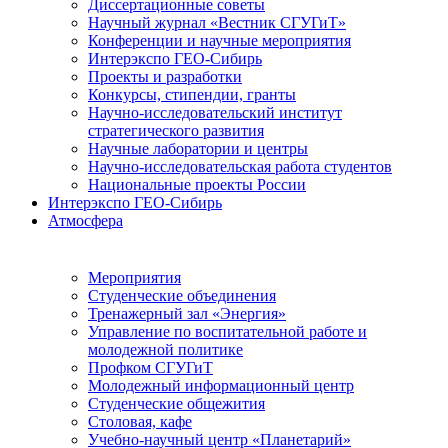
Диссертационные советы
Научный журнал «Вестник СГУГиТ»
Конференции и научные мероприятия
Интерэкспо ГЕО-Сибирь
Проекты и разработки
Конкурсы, стипендии, гранты
Научно-исследовательский институт
стратегического развития
Научные лаборатории и центры
Научно-исследовательская работа студентов
Национальные проекты России
Интерэкспо ГЕО-Сибирь
Атмосфера
Мероприятия
Студенческие объединения
Тренажерный зал «Энергия»
Управление по воспитательной работе и
молодежной политике
Профком СГУГиТ
Молодежный информационный центр
Студенческие общежития
Столовая, кафе
Учебно-научный центр «Планетарий»