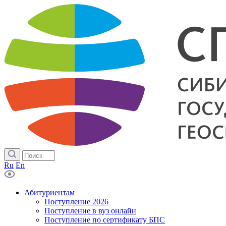
Ru
En
Абитуриентам
Поступление 2026
Поступление в вуз онлайн
Поступление по сертификату БПС