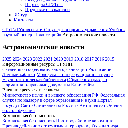
Партнеры СГУГиТ
Предложить вакансию
3D тур
Контакты
СГУГиТ
Университет
Структура и органы управления
Учебно-
научный центр «Планетарий»
Астрономические новости
Астрономические новости
2025
2024
2023
2022
2021
2020
2019
2018
2017
2016
2015
Информационные ресурсы СГУГиТ
Сведения об образовательной организации
Расписание
Личный кабинет
Молодежный информационный центр
Научно-техническая библиотека
Обращения граждан
Нормативно-правовые документы
Карта сайта
Внешние ресурсы и сервисы
Министерство науки и высшего образования РФ
Федеральная
служба по надзору в сфере образования и науки
Портал
Госуслуг
Сайт «Стипендиаты России»
Антиплагиат
Онлайн
оплата обучения
Комплексная безопасность
Комплексная безопасность
Противодействие коррупции
Противодействие экстремизму и терроризму
Охрана труда