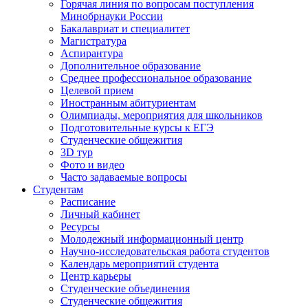
Горячая линия по вопросам поступления
Минобрнауки России
Бакалавриат и специалитет
Магистратура
Аспирантура
Дополнительное образование
Среднее профессиональное образование
Целевой прием
Иностранным абитуриентам
Олимпиады, мероприятия для школьников
Подготовительные курсы к ЕГЭ
Студенческие общежития
3D тур
Фото и видео
Часто задаваемые вопросы
Студентам
Расписание
Личный кабинет
Ресурсы
Молодежный информационный центр
Научно-исследовательская работа студентов
Календарь мероприятий студента
Центр карьеры
Студенческие объединения
Студенческие общежития