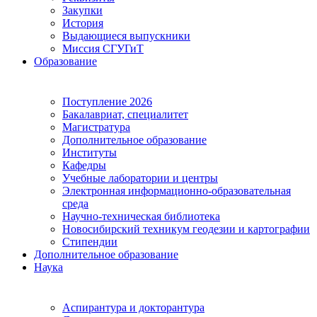
Закупки
История
Выдающиеся выпускники
Миссия СГУГиТ
Образование
Поступление 2026
Бакалавриат, специалитет
Магистратура
Дополнительное образование
Институты
Кафедры
Учебные лаборатории и центры
Электронная информационно-образовательная
среда
Научно-техническая библиотека
Новосибирский техникум геодезии и картографии
Стипендии
Дополнительное образование
Наука
Аспирантура и докторантура