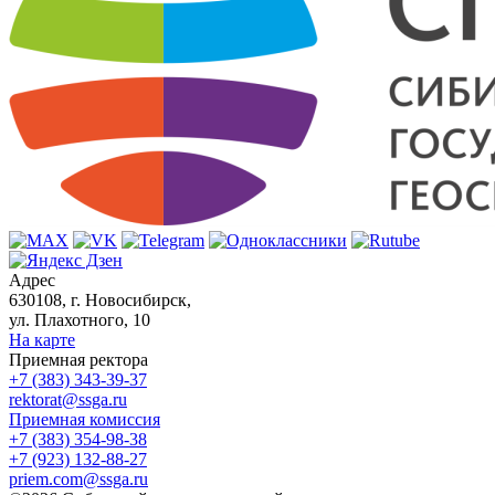
Адрес
630108, г. Новосибирск,
ул. Плахотного, 10
На карте
Приемная ректора
+7 (383) 343-39-37
rektorat@ssga.ru
Приемная комиссия
+7 (383) 354-98-38
+7 (923) 132-88-27
priem.com@ssga.ru