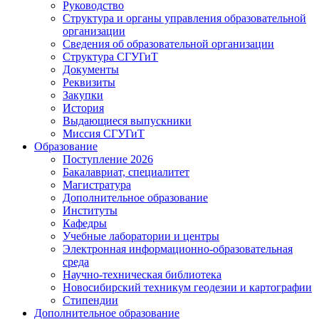
Руководство
Структура и органы управления образовательной
организации
Сведения об образовательной организации
Структура СГУГиТ
Документы
Реквизиты
Закупки
История
Выдающиеся выпускники
Миссия СГУГиТ
Образование
Поступление 2026
Бакалавриат, специалитет
Магистратура
Дополнительное образование
Институты
Кафедры
Учебные лаборатории и центры
Электронная информационно-образовательная
среда
Научно-техническая библиотека
Новосибирский техникум геодезии и картографии
Стипендии
Дополнительное образование