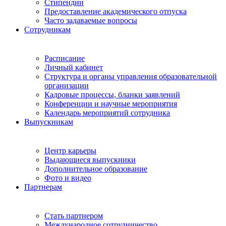
Стипендии
Предоставление академического отпуска
Часто задаваемые вопросы
Сотрудникам
Расписание
Личный кабинет
Структура и органы управления образовательной
организации
Кадровые процессы, бланки заявлений
Конференции и научные мероприятия
Календарь мероприятий сотрудника
Выпускникам
Центр карьеры
Выдающиеся выпускники
Дополнительное образование
Фото и видео
Партнерам
Стать партнером
Международное сотрудничество