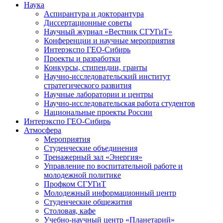
Наука
Аспирантура и докторантура
Диссертационные советы
Научный журнал «Вестник СГУГиТ»
Конференции и научные мероприятия
Интерэкспо ГЕО-Сибирь
Проекты и разработки
Конкурсы, стипендии, гранты
Научно-исследовательский институт
стратегического развития
Научные лаборатории и центры
Научно-исследовательская работа студентов
Национальные проекты России
Интерэкспо ГЕО-Сибирь
Атмосфера
Мероприятия
Студенческие объединения
Тренажерный зал «Энергия»
Управление по воспитательной работе и
молодежной политике
Профком СГУГиТ
Молодежный информационный центр
Студенческие общежития
Столовая, кафе
Учебно-научный центр «Планетарий»