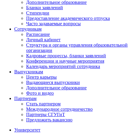
Дополнительное образование
Бланки заявлений
Стипендии
Предоставление академического отпуска
Часто задаваемые вопросы
Сотрудникам
Расписание
Личный кабинет
Структура и органы управления образовательной
организации
Кадровые процессы, бланки заявлений
Конференции и научные мероприятия
Календарь мероприятий сотрудника
Выпускникам
Центр карьеры
Выдающиеся выпускники
Дополнительное образование
Фото и видео
Партнерам
Стать партнером
Международное сотрудничество
Партнеры СГУГиТ
Предложить вакансию
Университет