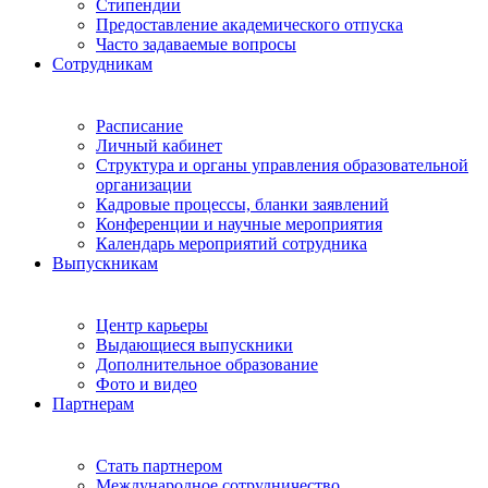
Стипендии
Предоставление академического отпуска
Часто задаваемые вопросы
Сотрудникам
Расписание
Личный кабинет
Структура и органы управления образовательной
организации
Кадровые процессы, бланки заявлений
Конференции и научные мероприятия
Календарь мероприятий сотрудника
Выпускникам
Центр карьеры
Выдающиеся выпускники
Дополнительное образование
Фото и видео
Партнерам
Стать партнером
Международное сотрудничество