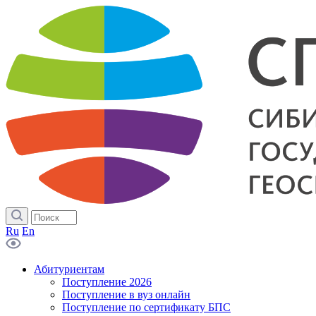
Ru
En
Абитуриентам
Поступление 2026
Поступление в вуз онлайн
Поступление по сертификату БПС