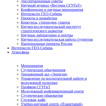
Диссертационные советы
Научный журнал «Вестник СГУГиТ»
Конференции и научные мероприятия
Интерэкспо ГЕО-Сибирь
Проекты и разработки
Конкурсы, стипендии, гранты
Научно-исследовательский институт
стратегического развития
Научные лаборатории и центры
Научно-исследовательская работа студентов
Национальные проекты России
Интерэкспо ГЕО-Сибирь
Атмосфера
Мероприятия
Студенческие объединения
Тренажерный зал «Энергия»
Управление по воспитательной работе и
молодежной политике
Профком СГУГиТ
Молодежный информационный центр
Студенческие общежития
Столовая, кафе
Учебно-научный центр «Планетарий»