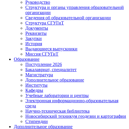
Руководство
Структура и органы управления образовательной
организации
Сведения об образовательной организации
Структура СГУГиТ
Документы
Реквизиты
Закупки
История
Выдающиеся выпускники
Миссия СГУГиТ
Образование
Поступление 2026
Бакалавриат, специалитет
Магистратура
Дополнительное образование
Институты
Кафедры
Учебные лаборатории и центры
Электронная информационно-образовательная
среда
Научно-техническая библиотека
Новосибирский техникум геодезии и картографии
Стипендии
Дополнительное образование