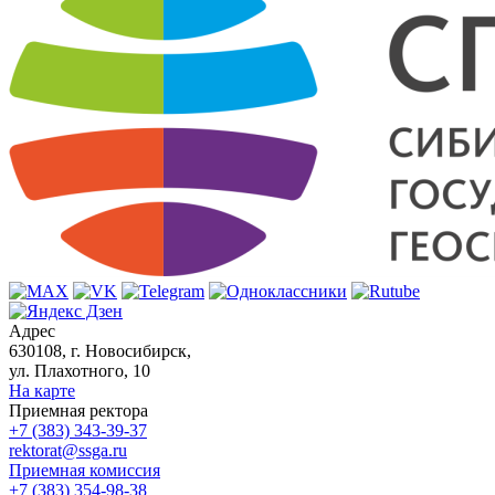
Адрес
630108, г. Новосибирск,
ул. Плахотного, 10
На карте
Приемная ректора
+7 (383) 343-39-37
rektorat@ssga.ru
Приемная комиссия
+7 (383) 354-98-38