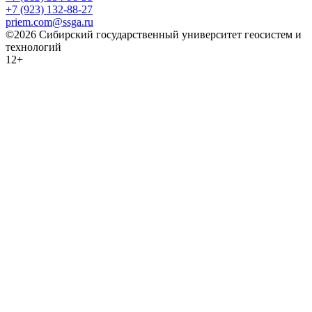
+7 (923) 132-88-27
priem.com@ssga.ru
©2026 Сибирский государственный университет геосистем и
технологий
12+