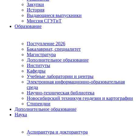
Закупки
История
Выдающиеся выпускники
Миссия СГУГиТ
Образование
Поступление 2026
Бакалавриат, специалитет
Магистратура
Дополнительное образование
Институты
Кафедры
Учебные лаборатории и центры
Электронная информационно-образовательная
среда
Научно-техническая библиотека
Новосибирский техникум геодезии и картографии
Стипендии
Дополнительное образование
Наука
Аспирантура и докторантура