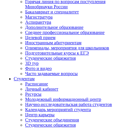
Горячая линия по вопросам поступления
Минобрнауки России
Бакалавриат и специалитет
Магистратура
Аспирантура
Дополнительное образование
Среднее профессиональное образование
Целевой прием
Иностранным абитуриентам
Олимпиады, мероприятия для школьников
Подготовительные курсы к ЕГЭ
Студенческие общежития
3D тур
Фото и видео
Часто задаваемые вопросы
Студентам
Расписание
Личный кабинет
Ресурсы
Молодежный информационный центр
Научно-исследовательская работа студентов
Календарь мероприятий студента
Центр карьеры
Студенческие объединения
Студенческие общежития