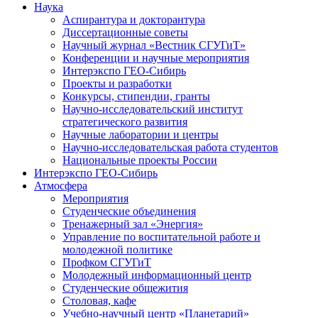
Наука
Аспирантура и докторантура
Диссертационные советы
Научный журнал «Вестник СГУГиТ»
Конференции и научные мероприятия
Интерэкспо ГЕО-Сибирь
Проекты и разработки
Конкурсы, стипендии, гранты
Научно-исследовательский институт
стратегического развития
Научные лаборатории и центры
Научно-исследовательская работа студентов
Национальные проекты России
Интерэкспо ГЕО-Сибирь
Атмосфера
Мероприятия
Студенческие объединения
Тренажерный зал «Энергия»
Управление по воспитательной работе и
молодежной политике
Профком СГУГиТ
Молодежный информационный центр
Студенческие общежития
Столовая, кафе
Учебно-научный центр «Планетарий»