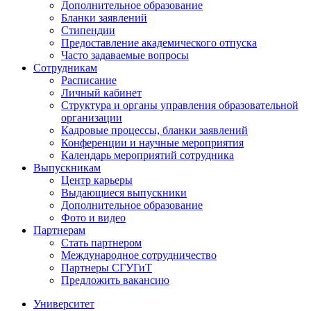
Дополнительное образование
Бланки заявлений
Стипендии
Предоставление академического отпуска
Часто задаваемые вопросы
Сотрудникам
Расписание
Личный кабинет
Структура и органы управления образовательной
организации
Кадровые процессы, бланки заявлений
Конференции и научные мероприятия
Календарь мероприятий сотрудника
Выпускникам
Центр карьеры
Выдающиеся выпускники
Дополнительное образование
Фото и видео
Партнерам
Стать партнером
Международное сотрудничество
Партнеры СГУГиТ
Предложить вакансию
Университет