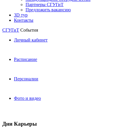
Партнеры СГУГиТ
Предложить вакансию
3D тур
Контакты
СГУГиТ
События
Личный кабинет
Расписание
Персоналии
Фото и видео
Дни Карьеры