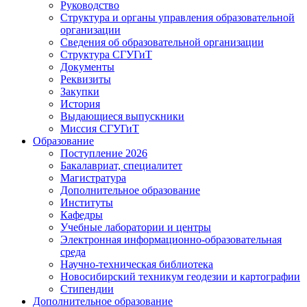
Руководство
Структура и органы управления образовательной
организации
Сведения об образовательной организации
Структура СГУГиТ
Документы
Реквизиты
Закупки
История
Выдающиеся выпускники
Миссия СГУГиТ
Образование
Поступление 2026
Бакалавриат, специалитет
Магистратура
Дополнительное образование
Институты
Кафедры
Учебные лаборатории и центры
Электронная информационно-образовательная
среда
Научно-техническая библиотека
Новосибирский техникум геодезии и картографии
Стипендии
Дополнительное образование