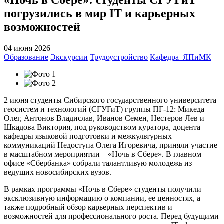
погрузились в мир IT и карьерных
возможностей
04 июня 2026
Образование
Экскурсии
Трудоустройство
Кафедра_ЯПиМК
2 июня студенты Сибирского государственного университета
геосистем и технологий (СГУГиТ) группы ПГ-12: Микеда
Олег, Антонов Владислав, Иванов Семен, Нестеров Лев и
Шкадова Виктория, под руководством куратора, доцента
кафедры языковой подготовки и межкультурных
коммуникаций Недоступа Олега Игоревича, приняли участие
в масштабном мероприятии – «Ночь в Сбере». В главном
офисе «Сбербанка» собрали талантливую молодежь из
ведущих новосибирских вузов.
В рамках программы «Ночь в Сбере» студенты получили
эксклюзивную информацию о компании, ее ценностях, а
также подробный обзор карьерных перспектив и
возможностей для профессионального роста. Перед будущими