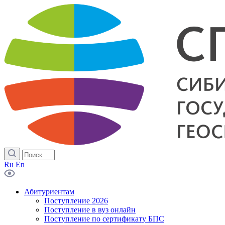
Ru
En
Абитуриентам
Поступление 2026
Поступление в вуз онлайн
Поступление по сертификату БПС