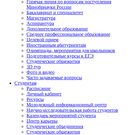
Горячая линия по вопросам поступления
Минобрнауки России
Бакалавриат и специалитет
Магистратура
Аспирантура
Дополнительное образование
Среднее профессиональное образование
Целевой прием
Иностранным абитуриентам
Олимпиады, мероприятия для школьников
Подготовительные курсы к ЕГЭ
Студенческие общежития
3D тур
Фото и видео
Часто задаваемые вопросы
Студентам
Расписание
Личный кабинет
Ресурсы
Молодежный информационный центр
Научно-исследовательская работа студентов
Календарь мероприятий студента
Центр карьеры
Студенческие объединения
Студенческие общежития