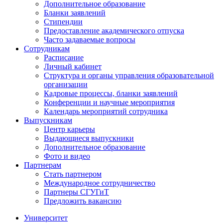
Дополнительное образование
Бланки заявлений
Стипендии
Предоставление академического отпуска
Часто задаваемые вопросы
Сотрудникам
Расписание
Личный кабинет
Структура и органы управления образовательной
организации
Кадровые процессы, бланки заявлений
Конференции и научные мероприятия
Календарь мероприятий сотрудника
Выпускникам
Центр карьеры
Выдающиеся выпускники
Дополнительное образование
Фото и видео
Партнерам
Стать партнером
Международное сотрудничество
Партнеры СГУГиТ
Предложить вакансию
Университет