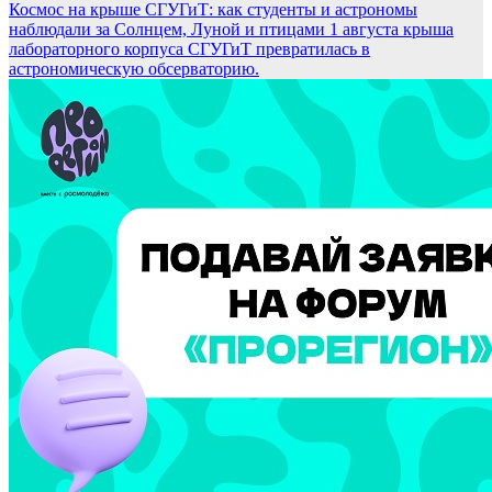
Космос на крыше СГУГиТ: как студенты и астрономы
наблюдали за Солнцем, Луной и птицами
1 августа крыша
лабораторного корпуса СГУГиТ превратилась в
астрономическую обсерваторию.