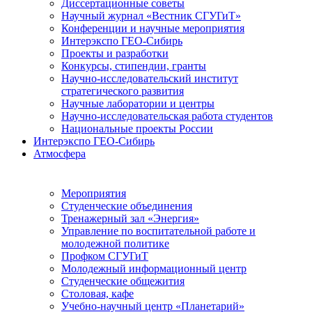
Диссертационные советы
Научный журнал «Вестник СГУГиТ»
Конференции и научные мероприятия
Интерэкспо ГЕО-Сибирь
Проекты и разработки
Конкурсы, стипендии, гранты
Научно-исследовательский институт
стратегического развития
Научные лаборатории и центры
Научно-исследовательская работа студентов
Национальные проекты России
Интерэкспо ГЕО-Сибирь
Атмосфера
Мероприятия
Студенческие объединения
Тренажерный зал «Энергия»
Управление по воспитательной работе и
молодежной политике
Профком СГУГиТ
Молодежный информационный центр
Студенческие общежития
Столовая, кафе
Учебно-научный центр «Планетарий»