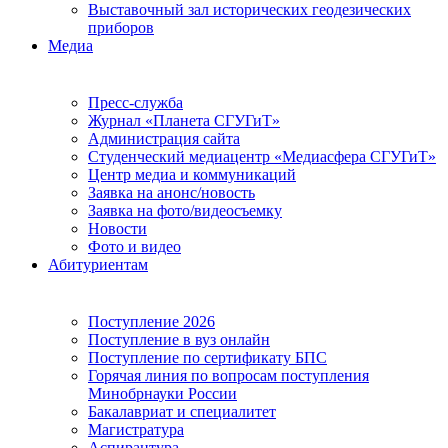
Выставочный зал исторических геодезических
приборов
Медиа
Пресс-служба
Журнал «Планета СГУГиТ»
Администрация сайта
Студенческий медиацентр «Медиасфера СГУГиТ»
Центр медиа и коммуникаций
Заявка на анонс/новость
Заявка на фото/видеосъемку
Новости
Фото и видео
Абитуриентам
Поступление 2026
Поступление в вуз онлайн
Поступление по сертификату БПС
Горячая линия по вопросам поступления
Минобрнауки России
Бакалавриат и специалитет
Магистратура
Аспирантура