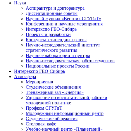
Наука
Аспирантура и докторантура
Диссертационные советы
Научный журнал «Вестник СГУГиТ»
Конференции и научные мероприятия
Интерэкспо ГЕО-Сибирь
Проекты и разработки
Конкурсы, стипендии, гранты
Научно-исследовательский институт
стратегического развития
Научные лаборатории и центры
Научно-исследовательская работа студентов
Национальные проекты России
Интерэкспо ГЕО-Сибирь
Атмосфера
Мероприятия
Студенческие объединения
Тренажерный зал «Энергия»
Управление по воспитательной работе и
молодежной политике
Профком СГУГиТ
Молодежный информационный центр
Студенческие общежития
Столовая, кафе
Учебно-научный центр «Планетарий»