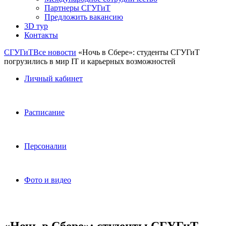
Партнеры СГУГиТ
Предложить вакансию
3D тур
Контакты
СГУГиТ
Все новости
«Ночь в Сбере»: студенты СГУГиТ
погрузились в мир IT и карьерных возможностей
Личный кабинет
Расписание
Персоналии
Фото и видео
«Ночь в Сбере»: студенты СГУГиТ