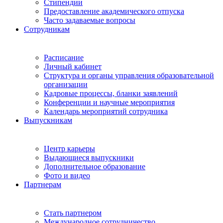
Стипендии
Предоставление академического отпуска
Часто задаваемые вопросы
Сотрудникам
Расписание
Личный кабинет
Структура и органы управления образовательной
организации
Кадровые процессы, бланки заявлений
Конференции и научные мероприятия
Календарь мероприятий сотрудника
Выпускникам
Центр карьеры
Выдающиеся выпускники
Дополнительное образование
Фото и видео
Партнерам
Стать партнером
Международное сотрудничество