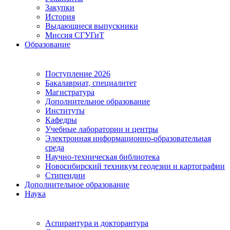
Закупки
История
Выдающиеся выпускники
Миссия СГУГиТ
Образование
Поступление 2026
Бакалавриат, специалитет
Магистратура
Дополнительное образование
Институты
Кафедры
Учебные лаборатории и центры
Электронная информационно-образовательная
среда
Научно-техническая библиотека
Новосибирский техникум геодезии и картографии
Стипендии
Дополнительное образование
Наука
Аспирантура и докторантура