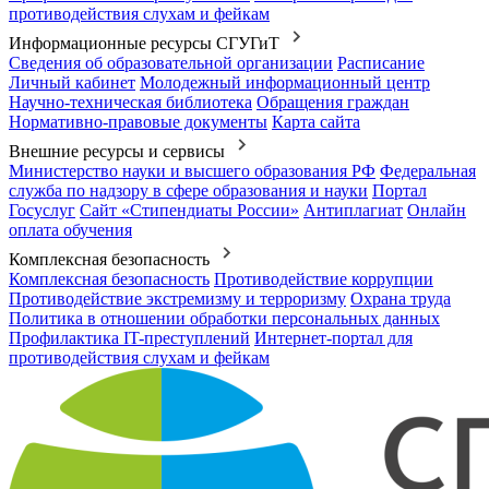
противодействия слухам и фейкам
Информационные ресурсы СГУГиТ
Сведения об образовательной организации
Расписание
Личный кабинет
Молодежный информационный центр
Научно-техническая библиотека
Обращения граждан
Нормативно-правовые документы
Карта сайта
Внешние ресурсы и сервисы
Министерство науки и высшего образования РФ
Федеральная
служба по надзору в сфере образования и науки
Портал
Госуслуг
Сайт «Стипендиаты России»
Антиплагиат
Онлайн
оплата обучения
Комплексная безопасность
Комплексная безопасность
Противодействие коррупции
Противодействие экстремизму и терроризму
Охрана труда
Политика в отношении обработки персональных данных
Профилактика IT-преступлений
Интернет-портал для
противодействия слухам и фейкам