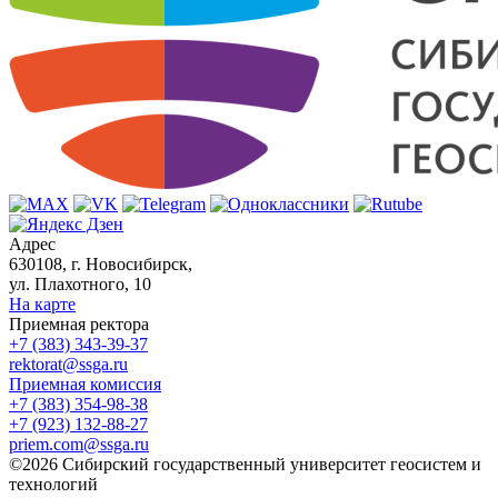
Адрес
630108, г. Новосибирск,
ул. Плахотного, 10
На карте
Приемная ректора
+7 (383) 343-39-37
rektorat@ssga.ru
Приемная комиссия
+7 (383) 354-98-38
+7 (923) 132-88-27
priem.com@ssga.ru
©2026 Сибирский государственный университет геосистем и
технологий