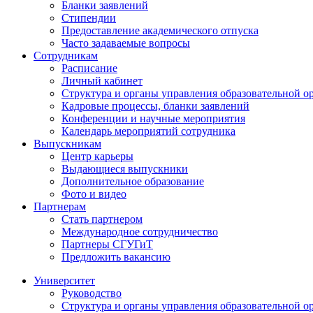
Бланки заявлений
Стипендии
Предоставление академического отпуска
Часто задаваемые вопросы
Сотрудникам
Расписание
Личный кабинет
Структура и органы управления образовательной о
Кадровые процессы, бланки заявлений
Конференции и научные мероприятия
Календарь мероприятий сотрудника
Выпускникам
Центр карьеры
Выдающиеся выпускники
Дополнительное образование
Фото и видео
Партнерам
Стать партнером
Международное сотрудничество
Партнеры СГУГиТ
Предложить вакансию
Университет
Руководство
Структура и органы управления образовательной о