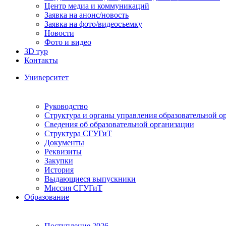
Центр медиа и коммуникаций
Заявка на анонс/новость
Заявка на фото/видеосъемку
Новости
Фото и видео
3D тур
Контакты
Университет
Руководство
Структура и органы управления образовательной о
Сведения об образовательной организации
Структура СГУГиТ
Документы
Реквизиты
Закупки
История
Выдающиеся выпускники
Миссия СГУГиТ
Образование
Поступление 2026