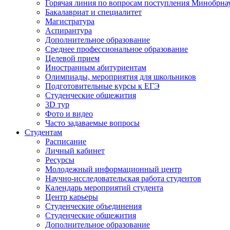
Горячая линия по вопросам поступления Минобрна
Бакалавриат и специалитет
Магистратура
Аспирантура
Дополнительное образование
Среднее профессиональное образование
Целевой прием
Иностранным абитуриентам
Олимпиады, мероприятия для школьников
Подготовительные курсы к ЕГЭ
Студенческие общежития
3D тур
Фото и видео
Часто задаваемые вопросы
Студентам
Расписание
Личный кабинет
Ресурсы
Молодежный информационный центр
Научно-исследовательская работа студентов
Календарь мероприятий студента
Центр карьеры
Студенческие объединения
Студенческие общежития
Дополнительное образование