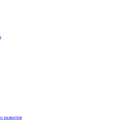
а
о развития