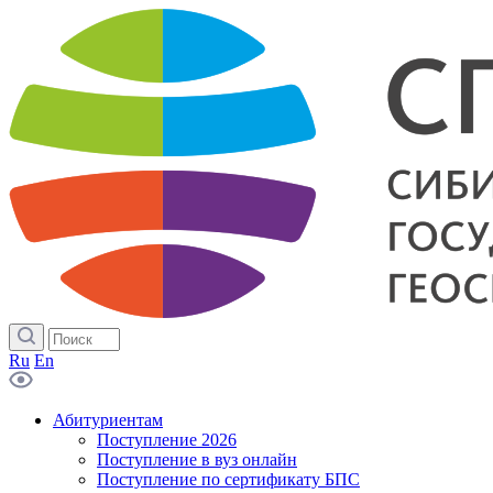
Ru
En
Абитуриентам
Поступление 2026
Поступление в вуз онлайн
Поступление по сертификату БПС