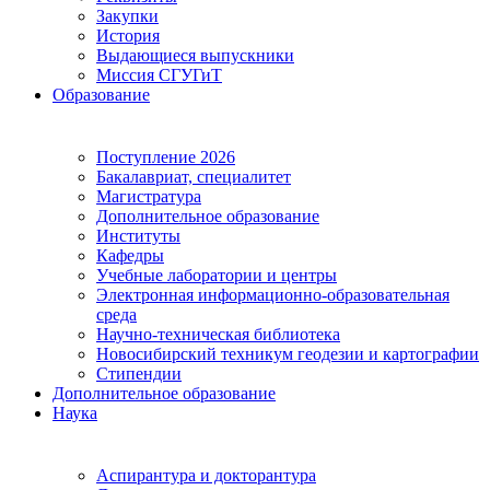
Закупки
История
Выдающиеся выпускники
Миссия СГУГиТ
Образование
Поступление 2026
Бакалавриат, специалитет
Магистратура
Дополнительное образование
Институты
Кафедры
Учебные лаборатории и центры
Электронная информационно-образовательная
среда
Научно-техническая библиотека
Новосибирский техникум геодезии и картографии
Стипендии
Дополнительное образование
Наука
Аспирантура и докторантура