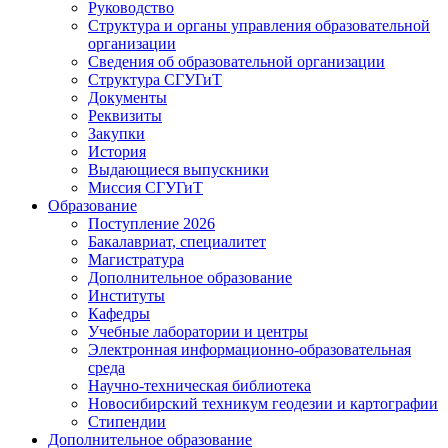
Руководство
Структура и органы управления образовательной
организации
Сведения об образовательной организации
Структура СГУГиТ
Документы
Реквизиты
Закупки
История
Выдающиеся выпускники
Миссия СГУГиТ
Образование
Поступление 2026
Бакалавриат, специалитет
Магистратура
Дополнительное образование
Институты
Кафедры
Учебные лаборатории и центры
Электронная информационно-образовательная
среда
Научно-техническая библиотека
Новосибирский техникум геодезии и картографии
Стипендии
Дополнительное образование