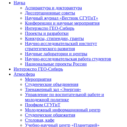
Наука
Аспирантура и докторантура
Диссертационные советы
Научный журнал «Вестник СГУГиТ»
Конференции и научные мероприятия
Интерэкспо ГЕО-Сибирь
Проекты и разработки
Конкурсы, стипендии, гранты
Научно-исследовательский институт
стратегического развития
Научные лаборатории и центры
Научно-исследовательская работа студентов
Национальные проекты России
Интерэкспо ГЕО-Сибирь
Атмосфера
Мероприятия
Студенческие объединения
Тренажерный зал «Энергия»
Управление по воспитательной работе и
молодежной политике
Профком СГУГиТ
Молодежный информационный центр
Студенческие общежития
Столовая, кафе
Учебно-научный центр «Планетарий»