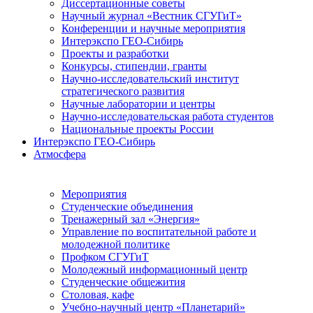
Диссертационные советы
Научный журнал «Вестник СГУГиТ»
Конференции и научные мероприятия
Интерэкспо ГЕО-Сибирь
Проекты и разработки
Конкурсы, стипендии, гранты
Научно-исследовательский институт
стратегического развития
Научные лаборатории и центры
Научно-исследовательская работа студентов
Национальные проекты России
Интерэкспо ГЕО-Сибирь
Атмосфера
Мероприятия
Студенческие объединения
Тренажерный зал «Энергия»
Управление по воспитательной работе и
молодежной политике
Профком СГУГиТ
Молодежный информационный центр
Студенческие общежития
Столовая, кафе
Учебно-научный центр «Планетарий»