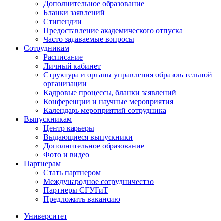
Дополнительное образование
Бланки заявлений
Стипендии
Предоставление академического отпуска
Часто задаваемые вопросы
Сотрудникам
Расписание
Личный кабинет
Структура и органы управления образовательной
организации
Кадровые процессы, бланки заявлений
Конференции и научные мероприятия
Календарь мероприятий сотрудника
Выпускникам
Центр карьеры
Выдающиеся выпускники
Дополнительное образование
Фото и видео
Партнерам
Стать партнером
Международное сотрудничество
Партнеры СГУГиТ
Предложить вакансию
Университет