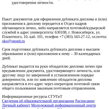
удостоверения личности.
Пакет документов для оформления дубликата диплома и (или)
приложения к диплому передается в Отдел кадров
обучающихся лично, либо направляется почтовой/курьерской
службой в адрес университета: 630108, г. Новосибирск, ул.
Плахотного, 10, каб. 101, телефон +7 (383) 343-27-12, эл.почта:
oko@sgugit.ru
Срок подготовки дубликата дубликата диплома о высшем
образовании и (или) приложения к нему – 30 календарных
дней.
Дубликат выдается на руки обладателю диплома лично при
предъявлении документа, удостоверяющего личность, или
другому лицу по заверенной в установленном порядке
доверенности, или по заявлению обладателя диплома
направляется в его адрес через операторов почтовой связи
общего пользования заказным почтовым отправлением.
Информационные ресурсы СГУГиТ
Сведения об образовательной организации
Расписание
Личный кабинет
Молодежный информационный центр