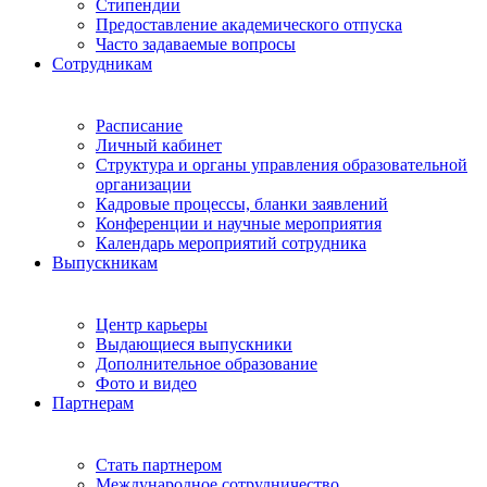
Стипендии
Предоставление академического отпуска
Часто задаваемые вопросы
Сотрудникам
Расписание
Личный кабинет
Структура и органы управления образовательной
организации
Кадровые процессы, бланки заявлений
Конференции и научные мероприятия
Календарь мероприятий сотрудника
Выпускникам
Центр карьеры
Выдающиеся выпускники
Дополнительное образование
Фото и видео
Партнерам
Стать партнером
Международное сотрудничество