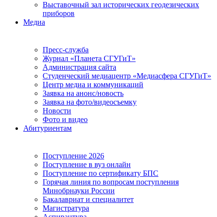
Выставочный зал исторических геодезических
приборов
Медиа
Пресс-служба
Журнал «Планета СГУГиТ»
Администрация сайта
Студенческий медиацентр «Медиасфера СГУГиТ»
Центр медиа и коммуникаций
Заявка на анонс/новость
Заявка на фото/видеосъемку
Новости
Фото и видео
Абитуриентам
Поступление 2026
Поступление в вуз онлайн
Поступление по сертификату БПС
Горячая линия по вопросам поступления
Минобрнауки России
Бакалавриат и специалитет
Магистратура
Аспирантура