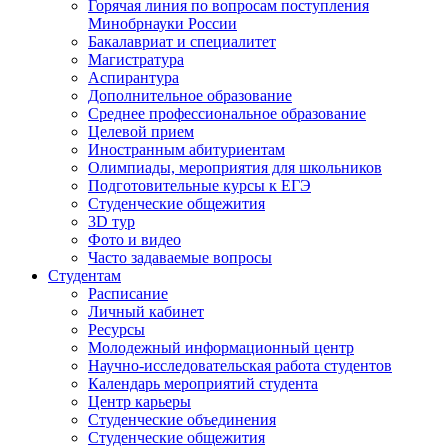
Горячая линия по вопросам поступления
Минобрнауки России
Бакалавриат и специалитет
Магистратура
Аспирантура
Дополнительное образование
Среднее профессиональное образование
Целевой прием
Иностранным абитуриентам
Олимпиады, мероприятия для школьников
Подготовительные курсы к ЕГЭ
Студенческие общежития
3D тур
Фото и видео
Часто задаваемые вопросы
Студентам
Расписание
Личный кабинет
Ресурсы
Молодежный информационный центр
Научно-исследовательская работа студентов
Календарь мероприятий студента
Центр карьеры
Студенческие объединения
Студенческие общежития