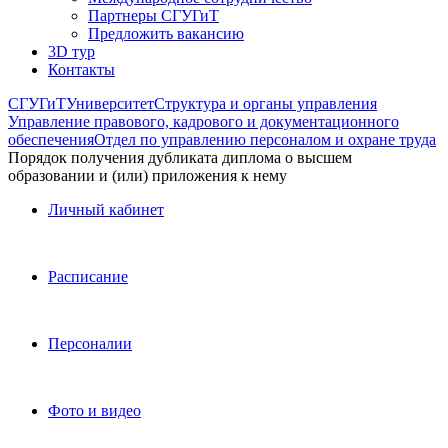
Партнеры СГУГиТ
Предложить вакансию
3D тур
Контакты
СГУГиТ
Университет
Структура и органы управления
Управление правового, кадрового и документационного
обеспечения
Отдел по управлению персоналом и охране труда
Порядок получения дубликата диплома о высшем
образовании и (или) приложения к нему
Личный кабинет
Расписание
Персоналии
Фото и видео