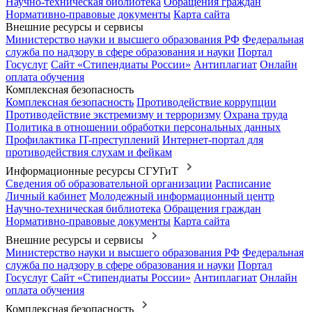
Научно-техническая библиотека
Обращения граждан
Нормативно-правовые документы
Карта сайта
Внешние ресурсы и сервисы
Министерство науки и высшего образования РФ
Федеральная
служба по надзору в сфере образования и науки
Портал
Госуслуг
Сайт «Стипендиаты России»
Антиплагиат
Онлайн
оплата обучения
Комплексная безопасность
Комплексная безопасность
Противодействие коррупции
Противодействие экстремизму и терроризму
Охрана труда
Политика в отношении обработки персональных данных
Профилактика IT-преступлений
Интернет-портал для
противодействия слухам и фейкам
Информационные ресурсы СГУГиТ
Сведения об образовательной организации
Расписание
Личный кабинет
Молодежный информационный центр
Научно-техническая библиотека
Обращения граждан
Нормативно-правовые документы
Карта сайта
Внешние ресурсы и сервисы
Министерство науки и высшего образования РФ
Федеральная
служба по надзору в сфере образования и науки
Портал
Госуслуг
Сайт «Стипендиаты России»
Антиплагиат
Онлайн
оплата обучения
Комплексная безопасность