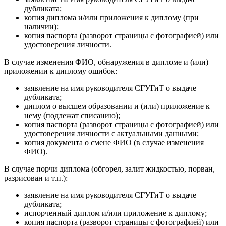
дубликата;
копия диплома и/или приложения к диплому (при
наличии);
копия паспорта (разворот страницы с фотографией) или
удостоверения личности.
В случае изменения ФИО, обнаружения в дипломе и (или)
приложении к диплому ошибок:
заявление на имя руководителя СГУГиТ о выдаче
дубликата;
диплом о высшем образовании и (или) приложение к
нему (подлежат списанию);
копия паспорта (разворот страницы с фотографией) или
удостоверения личности с актуальными данными;
копия документа о смене ФИО (в случае изменения
ФИО).
В случае порчи диплома (обгорел, залит жидкостью, порван,
разрисован и т.п.):
заявление на имя руководителя СГУГиТ о выдаче
дубликата;
испорченный диплом и/или приложение к диплому;
копия паспорта (разворот страницы с фотографией) или