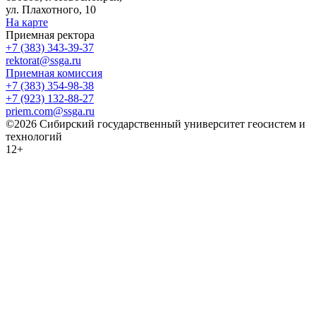
ул. Плахотного, 10
На карте
Приемная ректора
+7 (383) 343-39-37
rektorat@ssga.ru
Приемная комиссия
+7 (383) 354-98-38
+7 (923) 132-88-27
priem.com@ssga.ru
©2026 Сибирский государственный университет геосистем и
технологий
12+