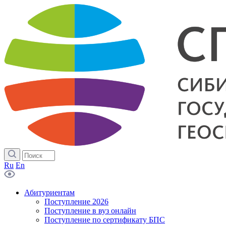
Ru
En
Абитуриентам
Поступление 2026
Поступление в вуз онлайн
Поступление по сертификату БПС