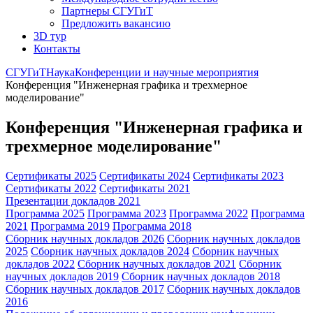
Партнеры СГУГиТ
Предложить вакансию
3D тур
Контакты
СГУГиТ
Наука
Конференции и научные мероприятия
Конференция "Инженерная графика и трехмерное
моделирование"
Конференция "Инженерная графика и
трехмерное моделирование"
Сертификаты 2025
Сертификаты 2024
Сертификаты 2023
Сертификаты 2022
Сертификаты 2021
Презентации докладов 2021
Программа 2025
Программа 2023
Программа 2022
Программа
2021
Программа 2019
Программа 2018
Сборник научных докладов 2026
Сборник научных докладов
2025
Сборник научных докладов 2024
Сборник научных
докладов 2022
Сборник научных докладов 2021
Сборник
научных докладов 2019
Сборник научных докладов 2018
Сборник научных докладов 2017
Сборник научных докладов
2016