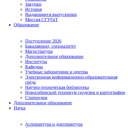
Закупки
История
Выдающиеся выпускники
Миссия СГУГиТ
Образование
Поступление 2026
Бакалавриат, специалитет
Магистратура
Дополнительное образование
Институты
Кафедры
Учебные лаборатории и центры
Электронная информационно-образовательная
среда
Научно-техническая библиотека
Новосибирский техникум геодезии и картографии
Стипендии
Дополнительное образование
Наука
Аспирантура и докторантура