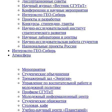
Диссертационные советы
Научный журнал «Вестник СГУГиТ»
Конференции и научные мероприятия
Интерэкспо ГЕО-Сибирь
Проекты и разработки
Конкурсы, стипендии, гранты
Научно-исследовательский институт
стратегического развития
Научные лаборатории и центры
Научно-исследовательская работа студентов
Национальные проекты России
Интерэкспо ГЕО-Сибирь
Атмосфера
Мероприятия
Студенческие объединения
Тренажерный зал «Энергия»
Управление по воспитательной работе и
молодежной политике
Профком СГУГиТ
Молодежный информационный центр
Студенческие общежития
Столовая, кафе
Учебно-научный центр «Планетарий»