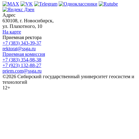
Адрес
630108, г. Новосибирск,
ул. Плахотного, 10
На карте
Приемная ректора
+7 (383) 343-39-37
rektorat@ssga.ru
Приемная комиссия
+7 (383) 354-98-38
+7 (923) 132-88-27
priem.com@ssga.ru
©2026 Сибирский государственный университет геосистем и
технологий
12+