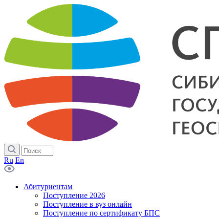
Ru
En
Абитуриентам
Поступление 2026
Поступление в вуз онлайн
Поступление по сертификату БПС