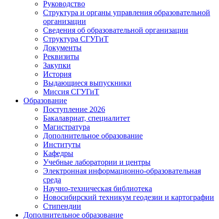
Руководство
Структура и органы управления образовательной
организации
Сведения об образовательной организации
Структура СГУГиТ
Документы
Реквизиты
Закупки
История
Выдающиеся выпускники
Миссия СГУГиТ
Образование
Поступление 2026
Бакалавриат, специалитет
Магистратура
Дополнительное образование
Институты
Кафедры
Учебные лаборатории и центры
Электронная информационно-образовательная
среда
Научно-техническая библиотека
Новосибирский техникум геодезии и картографии
Стипендии
Дополнительное образование