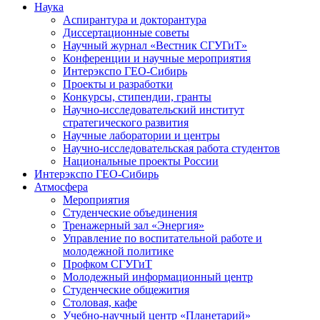
Наука
Аспирантура и докторантура
Диссертационные советы
Научный журнал «Вестник СГУГиТ»
Конференции и научные мероприятия
Интерэкспо ГЕО-Сибирь
Проекты и разработки
Конкурсы, стипендии, гранты
Научно-исследовательский институт
стратегического развития
Научные лаборатории и центры
Научно-исследовательская работа студентов
Национальные проекты России
Интерэкспо ГЕО-Сибирь
Атмосфера
Мероприятия
Студенческие объединения
Тренажерный зал «Энергия»
Управление по воспитательной работе и
молодежной политике
Профком СГУГиТ
Молодежный информационный центр
Студенческие общежития
Столовая, кафе
Учебно-научный центр «Планетарий»