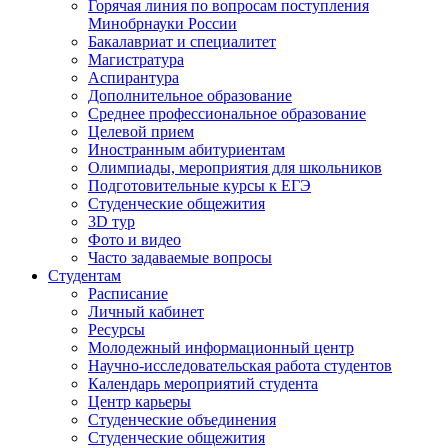
Горячая линия по вопросам поступления
Минобрнауки России
Бакалавриат и специалитет
Магистратура
Аспирантура
Дополнительное образование
Среднее профессиональное образование
Целевой прием
Иностранным абитуриентам
Олимпиады, мероприятия для школьников
Подготовительные курсы к ЕГЭ
Студенческие общежития
3D тур
Фото и видео
Часто задаваемые вопросы
Студентам
Расписание
Личный кабинет
Ресурсы
Молодежный информационный центр
Научно-исследовательская работа студентов
Календарь мероприятий студента
Центр карьеры
Студенческие объединения
Студенческие общежития