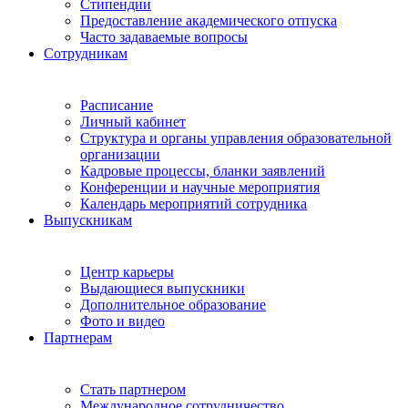
Стипендии
Предоставление академического отпуска
Часто задаваемые вопросы
Сотрудникам
Расписание
Личный кабинет
Структура и органы управления образовательной
организации
Кадровые процессы, бланки заявлений
Конференции и научные мероприятия
Календарь мероприятий сотрудника
Выпускникам
Центр карьеры
Выдающиеся выпускники
Дополнительное образование
Фото и видео
Партнерам
Стать партнером
Международное сотрудничество