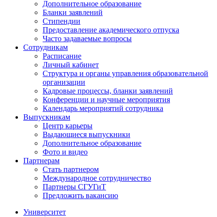
Дополнительное образование
Бланки заявлений
Стипендии
Предоставление академического отпуска
Часто задаваемые вопросы
Сотрудникам
Расписание
Личный кабинет
Структура и органы управления образовательной
организации
Кадровые процессы, бланки заявлений
Конференции и научные мероприятия
Календарь мероприятий сотрудника
Выпускникам
Центр карьеры
Выдающиеся выпускники
Дополнительное образование
Фото и видео
Партнерам
Стать партнером
Международное сотрудничество
Партнеры СГУГиТ
Предложить вакансию
Университет