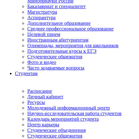
Минобрнауки России
Бакалавриат и специалитет
Магистратура
Аспирантура
Дополнительное образование
Среднее профессиональное образование
Целевой прием
Иностранным абитуриентам
Олимпиады, мероприятия для школьников
Подготовительные курсы к ЕГЭ
Студенческие общежития
Фото и видео
Часто задаваемые вопросы
Студентам
Расписание
Личный кабинет
Ресурсы
Молодежный информационный центр
Научно-исследовательская работа студентов
Календарь мероприятий студента
Центр карьеры
Студенческие объединения
Студенческие общежития