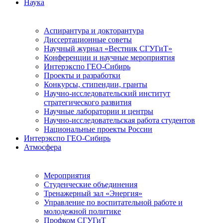
Наука
Аспирантура и докторантура
Диссертационные советы
Научный журнал «Вестник СГУГиТ»
Конференции и научные мероприятия
Интерэкспо ГЕО-Сибирь
Проекты и разработки
Конкурсы, стипендии, гранты
Научно-исследовательский институт
стратегического развития
Научные лаборатории и центры
Научно-исследовательская работа студентов
Национальные проекты России
Интерэкспо ГЕО-Сибирь
Атмосфера
Мероприятия
Студенческие объединения
Тренажерный зал «Энергия»
Управление по воспитательной работе и
молодежной политике
Профком СГУГиТ