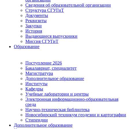
Сведения об образовательной организации
Структура СГУГиТ
Документы
Реквизиты
Закупки
История
Выдающиеся выпускники
Миссия СГУГиТ
Образование
Поступление 2026
Бакалавриат, специалитет
Магистратура
Дополнительное образование
Институты
Кафедры
Учебные лаборатории и центры
Электронная информационно-образовательная
среда
Научно-техническая библиотека
Новосибирский техникум геодезии и картографии
Стипендии
Дополнительное образование