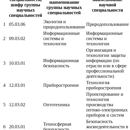
наименование
шифр группы
научной
группы научных
научных
специальности
специальностей
специальностей
Экология и
1
05.03.06
Природопользование
природопользование
Информационные
Информационные
2
09.03.02
системы и
системы и
технологии
технологии
Организация и
технологии защиты
Информационная
информации (по
3
10.03.01
безопасность
отрасли или в сфере
профессиональной
деятельности)
Технология
4
12.03.01
Приборостроение
приборостроения
Проектирование и
технология
5
12.03.02
Оптотехника
производства
оптико-электронных
приборов и систем
Безопасность
Техносферная
6
20.03.01
жизнедеятельности в
безопасность