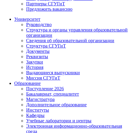
Партнеры СГУГиТ
Предложить вакансию
Университет
Руководство
Структура и органы управления образовательной
организации
Сведения об образовательной организации
Структура СГУГиТ
Документы
Реквизиты
Закупки
История
Выдающиеся выпускники
Миссия СГУГиТ
Образование
Поступление 2026
Бакалавриат, специалитет
Магистратура
Дополнительное образование
Институты
Кафедры
Учебные лаборатории и центры
Электронная информационно-образовательная
среда