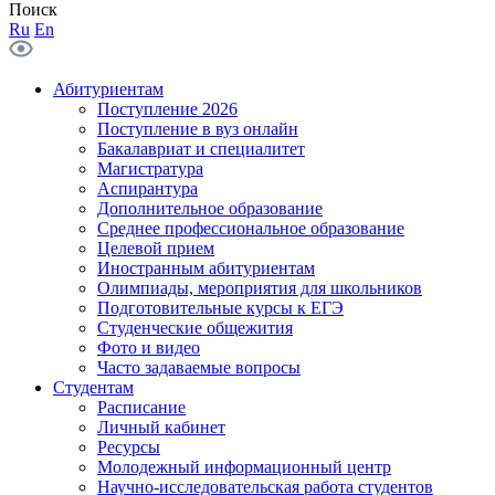
Поиск
Ru
En
Абитуриентам
Поступление 2026
Поступление в вуз онлайн
Бакалавриат и специалитет
Магистратура
Аспирантура
Дополнительное образование
Среднее профессиональное образование
Целевой прием
Иностранным абитуриентам
Олимпиады, мероприятия для школьников
Подготовительные курсы к ЕГЭ
Студенческие общежития
Фото и видео
Часто задаваемые вопросы
Студентам
Расписание
Личный кабинет
Ресурсы
Молодежный информационный центр
Научно-исследовательская работа студентов