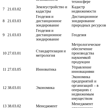
техносфере
Землеустройство и
Кадастр
7
21.03.02
кадастры
недвижимости
Геодезия и
Дистанционное
8
21.03.03
дистанционное
зондирование
зондирование
природных ресурсов
Геодезия и
9
21.03.03
дистанционное
Геодезия
зондирование
Метрологическое
обеспечение
Стандартизация и
10
27.03.01
производства
метрология
наукоемкой
продукции
Управление
11
27.03.05
Инноватика
инновациями
Экономика
предприятий и
организаций – в
12
38.03.01
Экономика
операциях с
недвижимым
имуществом
Менеджмент
13
38.03.02
Менеджмент