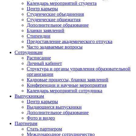
Календарь мероприятий студента
Центр карьеры
Студенческие объединения
Студенческие общежития
Дополнительное образование
Бланки заявлений
Стипендии
Предоставление академического отпуска
Часто задаваемые вопросы
Сотрудникам
Расписание
Личный кабинет
Структура и органы управления образовательной
организации
Кадровые процессы, бланки заявлений
Конференции и научные мероприятия
Календарь мероприятий сотрудника
Выпускникам
Центр карьеры
Выдающиеся выпускники
Дополнительное образование
Фото и видео
Партнерам
Стать партнером
Международное сотрудничество