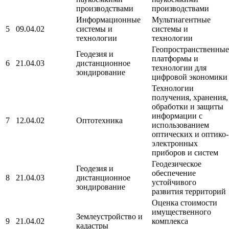
производствами
производствами
Информационные
Мультиагентные
5
09.04.02
системы и
системы и
технологии
технологии
Геопространственные
Геодезия и
платформы и
6
21.04.03
дистанционное
технологии для
зондирование
цифровой экономики
Технологии
получения, хранения,
обработки и защиты
информации с
7
12.04.02
Оптотехника
использованием
оптических и оптико-
электронных
приборов и систем
Геодезическое
Геодезия и
обеспечение
8
21.04.03
дистанционное
устойчивого
зондирование
развития территорий
Оценка стоимости
имущественного
Землеустройство и
9
21.04.02
комплекса
кадастры