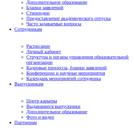
Дополнительное образование
Бланки заявлений
Стипендии
Предоставление академического отпуска
Часто задаваемые вопросы
Сотрудникам
Расписание
Личный кабинет
Структура и органы управления образовательной
организации
Кадровые процессы, бланки заявлений
Конференции и научные мероприятия
Календарь мероприятий сотрудника
Выпускникам
Центр карьеры
Выдающиеся выпускники
Дополнительное образование
Фото и видео
Партнерам