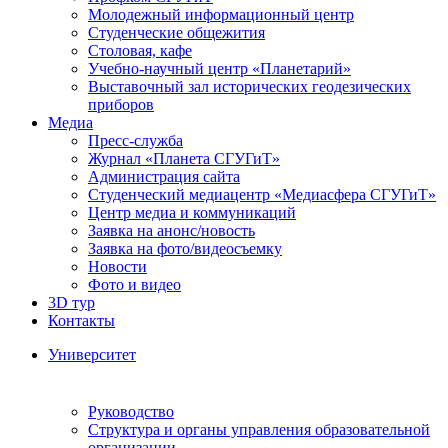
Молодежный информационный центр
Студенческие общежития
Столовая, кафе
Учебно-научный центр «Планетарий»
Выставочный зал исторических геодезических
приборов
Медиа
Пресс-служба
Журнал «Планета СГУГиТ»
Администрация сайта
Студенческий медиацентр «Медиасфера СГУГиТ»
Центр медиа и коммуникаций
Заявка на анонс/новость
Заявка на фото/видеосъемку
Новости
Фото и видео
3D тур
Контакты
Университет
Руководство
Структура и органы управления образовательной
организации