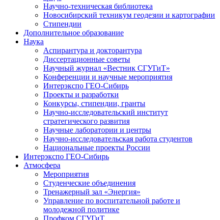
Научно-техническая библиотека
Новосибирский техникум геодезии и картографии
Стипендии
Дополнительное образование
Наука
Аспирантура и докторантура
Диссертационные советы
Научный журнал «Вестник СГУГиТ»
Конференции и научные мероприятия
Интерэкспо ГЕО-Сибирь
Проекты и разработки
Конкурсы, стипендии, гранты
Научно-исследовательский институт
стратегического развития
Научные лаборатории и центры
Научно-исследовательская работа студентов
Национальные проекты России
Интерэкспо ГЕО-Сибирь
Атмосфера
Мероприятия
Студенческие объединения
Тренажерный зал «Энергия»
Управление по воспитательной работе и
молодежной политике
Профком СГУГиТ