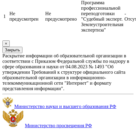
Программа
профессиональной
Не
Не
переподготовки
-
1
предусмотрен
предусмотрено
"Судебный эксперт.
Отсу
Землеустроительная
экспертиза"
×
Закрыть
Раскрытие информации об образовательной организации в
соответствии с Приказом Федеральной службы по надзору в
сфере образования и науки от 04.08.2023 № 1493 "Об
утверждении Требований к структуре официального сайта
образовательной организации в информационно-
телекоммуникационной сети "Интернет" и формату
представления информации".
Министерство науки и высшего образования РФ
Министерство просвещения РФ