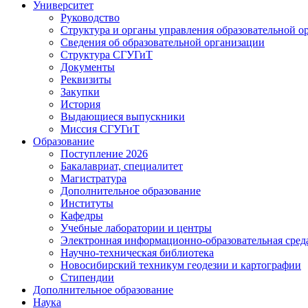
Университет
Руководство
Структура и органы управления образовательной о
Сведения об образовательной организации
Структура СГУГиТ
Документы
Реквизиты
Закупки
История
Выдающиеся выпускники
Миссия СГУГиТ
Образование
Поступление 2026
Бакалавриат, специалитет
Магистратура
Дополнительное образование
Институты
Кафедры
Учебные лаборатории и центры
Электронная информационно-образовательная сред
Научно-техническая библиотека
Новосибирский техникум геодезии и картографии
Стипендии
Дополнительное образование
Наука