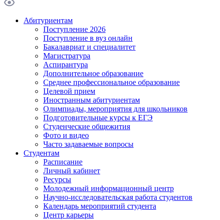
Абитуриентам
Поступление 2026
Поступление в вуз онлайн
Бакалавриат и специалитет
Магистратура
Аспирантура
Дополнительное образование
Среднее профессиональное образование
Целевой прием
Иностранным абитуриентам
Олимпиады, мероприятия для школьников
Подготовительные курсы к ЕГЭ
Студенческие общежития
Фото и видео
Часто задаваемые вопросы
Студентам
Расписание
Личный кабинет
Ресурсы
Молодежный информационный центр
Научно-исследовательская работа студентов
Календарь мероприятий студента
Центр карьеры