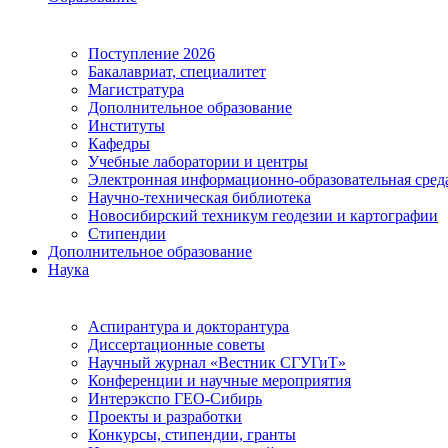
Поступление 2026
Бакалавриат, специалитет
Магистратура
Дополнительное образование
Институты
Кафедры
Учебные лаборатории и центры
Электронная информационно-образовательная сред
Научно-техническая библиотека
Новосибирский техникум геодезии и картографии
Стипендии
Дополнительное образование
Наука
Аспирантура и докторантура
Диссертационные советы
Научный журнал «Вестник СГУГиТ»
Конференции и научные мероприятия
Интерэкспо ГЕО-Сибирь
Проекты и разработки
Конкурсы, стипендии, гранты