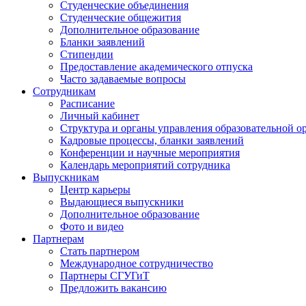
Студенческие объединения
Студенческие общежития
Дополнительное образование
Бланки заявлений
Стипендии
Предоставление академического отпуска
Часто задаваемые вопросы
Сотрудникам
Расписание
Личный кабинет
Структура и органы управления образовательной о
Кадровые процессы, бланки заявлений
Конференции и научные мероприятия
Календарь мероприятий сотрудника
Выпускникам
Центр карьеры
Выдающиеся выпускники
Дополнительное образование
Фото и видео
Партнерам
Стать партнером
Международное сотрудничество
Партнеры СГУГиТ
Предложить вакансию