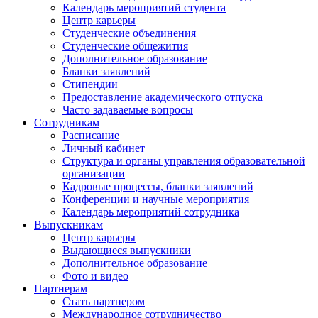
Календарь мероприятий студента
Центр карьеры
Студенческие объединения
Студенческие общежития
Дополнительное образование
Бланки заявлений
Стипендии
Предоставление академического отпуска
Часто задаваемые вопросы
Сотрудникам
Расписание
Личный кабинет
Структура и органы управления образовательной
организации
Кадровые процессы, бланки заявлений
Конференции и научные мероприятия
Календарь мероприятий сотрудника
Выпускникам
Центр карьеры
Выдающиеся выпускники
Дополнительное образование
Фото и видео
Партнерам
Стать партнером
Международное сотрудничество