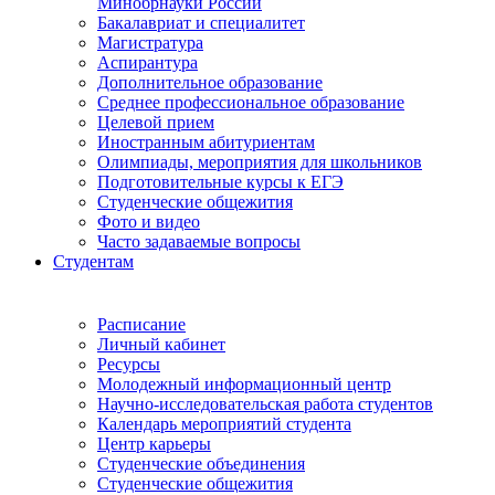
Минобрнауки России
Бакалавриат и специалитет
Магистратура
Аспирантура
Дополнительное образование
Среднее профессиональное образование
Целевой прием
Иностранным абитуриентам
Олимпиады, мероприятия для школьников
Подготовительные курсы к ЕГЭ
Студенческие общежития
Фото и видео
Часто задаваемые вопросы
Студентам
Расписание
Личный кабинет
Ресурсы
Молодежный информационный центр
Научно-исследовательская работа студентов
Календарь мероприятий студента
Центр карьеры
Студенческие объединения
Студенческие общежития