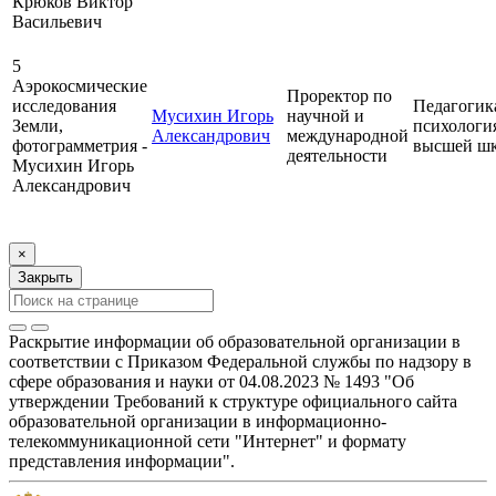
Крюков Виктор
Васильевич
5
Аэрокосмические
Проректор по
исследования
Педагогик
Мусихин Игорь
научной и
Земли,
психологи
Александрович
международной
фотограмметрия -
высшей ш
деятельности
Мусихин Игорь
Александрович
×
Закрыть
Раскрытие информации об образовательной организации в
соответствии с Приказом Федеральной службы по надзору в
сфере образования и науки от 04.08.2023 № 1493 "Об
утверждении Требований к структуре официального сайта
образовательной организации в информационно-
телекоммуникационной сети "Интернет" и формату
представления информации".