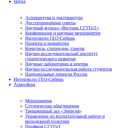
Наука
Аспирантура и докторантура
Диссертационные советы
Научный журнал «Вестник СГУГиТ»
Конференции и научные мероприятия
Интерэкспо ГЕО-Сибирь
Проекты и разработки
Конкурсы, стипендии, гранты
Научно-исследовательский институт
стратегического развития
Научные лаборатории и центры
Научно-исследовательская работа студентов
Национальные проекты России
Интерэкспо ГЕО-Сибирь
Атмосфера
Мероприятия
Студенческие объединения
Тренажерный зал «Энергия»
Управление по воспитательной работе и
молодежной политике
Профком СГУГиТ