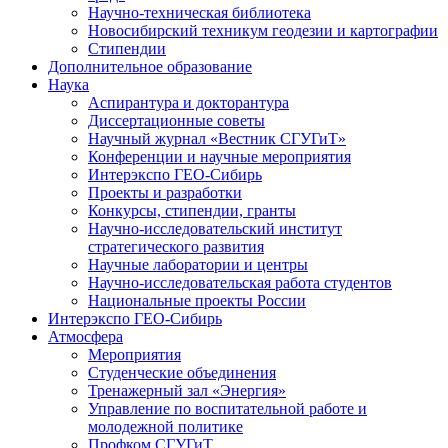
Научно-техническая библиотека
Новосибирский техникум геодезии и картографии
Стипендии
Дополнительное образование
Наука
Аспирантура и докторантура
Диссертационные советы
Научный журнал «Вестник СГУГиТ»
Конференции и научные мероприятия
Интерэкспо ГЕО-Сибирь
Проекты и разработки
Конкурсы, стипендии, гранты
Научно-исследовательский институт
стратегического развития
Научные лаборатории и центры
Научно-исследовательская работа студентов
Национальные проекты России
Интерэкспо ГЕО-Сибирь
Атмосфера
Мероприятия
Студенческие объединения
Тренажерный зал «Энергия»
Управление по воспитательной работе и
молодежной политике
Профком СГУГиТ