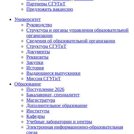
Партнеры СГУГиТ
Предложить вакансию
Университет
Руководство
Структура и органы управления образовательной
организации
Сведения об образовательной организации
Структура СГУГиТ
Документы
Реквизиты
Закупки
История
Выдающиеся выпускники
Миссия СГУГиТ
Образование
Поступление 2026
Бакалавриат, специалитет
Магистратура
Дополнительное образование
Институты
Кафедры
Учебные лаборатории и центры
Электронная информационно-образовательная
среда