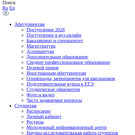
Поиск
Ru
En
Абитуриентам
Поступление 2026
Поступление в вуз онлайн
Бакалавриат и специалитет
Магистратура
Аспирантура
Дополнительное образование
Среднее профессиональное образование
Целевой прием
Иностранным абитуриентам
Олимпиады, мероприятия для школьников
Подготовительные курсы к ЕГЭ
Студенческие общежития
Фото и видео
Часто задаваемые вопросы
Студентам
Расписание
Личный кабинет
Ресурсы
Молодежный информационный центр
Научно-исследовательская работа студентов