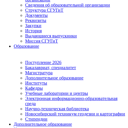
Сведения об образовательной организации
Структура СГУГиТ
Документы
Реквизиты
Закупки
История
Выдающиеся выпускники
Миссия СГУГиТ
Образование
Поступление 2026
Бакалавриат, специалитет
Магистратура
Дополнительное образование
Институты
Кафедры
Учебные лаборатории и центры
Электронная информационно-образовательная
среда
Научно-техническая библиотека
Новосибирский техникум геодезии и картографии
Стипендии
Дополнительное образование