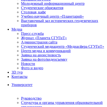
Молодежный информационный центр
Студенческие общежития
Столовая, кафе
Учебно-научный центр «Планетарий»
Выставочный зал исторических геодезических
приборов
Медиа
Пресс-служба
Журнал «Планета СГУГиТ»
Администрация сайта
Студенческий медиацентр «Медиасфера СГУГиТ»
Центр медиа и коммуникаций
Заявка на анонс/новость
Заявка на фото/видеосъемку
Новости
Фото и видео
3D тур
Контакты
Университет
Руководство
Структура и органы управления образовательной
организации