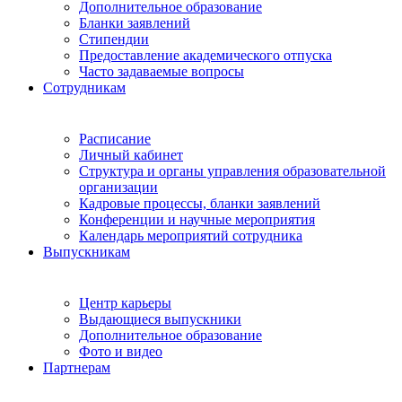
Дополнительное образование
Бланки заявлений
Стипендии
Предоставление академического отпуска
Часто задаваемые вопросы
Сотрудникам
Расписание
Личный кабинет
Структура и органы управления образовательной
организации
Кадровые процессы, бланки заявлений
Конференции и научные мероприятия
Календарь мероприятий сотрудника
Выпускникам
Центр карьеры
Выдающиеся выпускники
Дополнительное образование
Фото и видео
Партнерам