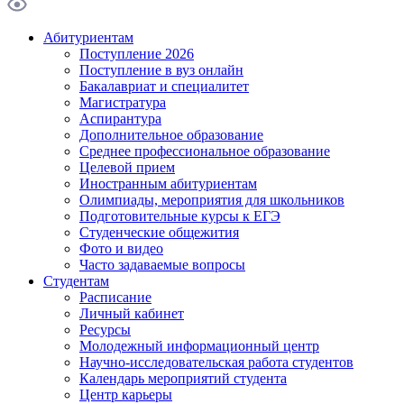
Абитуриентам
Поступление 2026
Поступление в вуз онлайн
Бакалавриат и специалитет
Магистратура
Аспирантура
Дополнительное образование
Среднее профессиональное образование
Целевой прием
Иностранным абитуриентам
Олимпиады, мероприятия для школьников
Подготовительные курсы к ЕГЭ
Студенческие общежития
Фото и видео
Часто задаваемые вопросы
Студентам
Расписание
Личный кабинет
Ресурсы
Молодежный информационный центр
Научно-исследовательская работа студентов
Календарь мероприятий студента
Центр карьеры