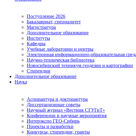
Поступление 2026
Бакалавриат, специалитет
Магистратура
Дополнительное образование
Институты
Кафедры
Учебные лаборатории и центры
Электронная информационно-образовательная сред
Научно-техническая библиотека
Новосибирский техникум геодезии и картографии
Стипендии
Дополнительное образование
Наука
Аспирантура и докторантура
Диссертационные советы
Научный журнал «Вестник СГУГиТ»
Конференции и научные мероприятия
Интерэкспо ГЕО-Сибирь
Проекты и разработки
Конкурсы, стипендии, гранты