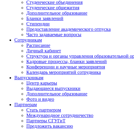
Студенческие объединения
Студенческие общежития
Дополнительное образование
Бланки заявлений
Стипендии
Предоставление академического отпуска
Часто задаваемые вопросы
Сотрудникам
Расписание
Личный кабинет
Структура и органы управления образовательной о
Кадровые процессы, бланки заявлений
Конференции и научные мероприятия
Календарь мероприятий сотрудника
Выпускникам
Центр карьеры
Выдающиеся выпускники
Дополнительное образование
Фото и видео
Партнерам
Стать партнером
Международное сотрудничество
Партнеры СГУГиТ
Предложить вакансию