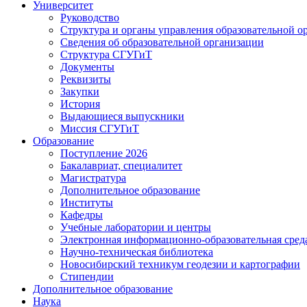
Университет
Руководство
Структура и органы управления образовательной о
Сведения об образовательной организации
Структура СГУГиТ
Документы
Реквизиты
Закупки
История
Выдающиеся выпускники
Миссия СГУГиТ
Образование
Поступление 2026
Бакалавриат, специалитет
Магистратура
Дополнительное образование
Институты
Кафедры
Учебные лаборатории и центры
Электронная информационно-образовательная сред
Научно-техническая библиотека
Новосибирский техникум геодезии и картографии
Стипендии
Дополнительное образование
Наука