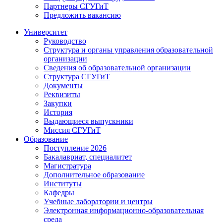
Партнеры СГУГиТ
Предложить вакансию
Университет
Руководство
Структура и органы управления образовательной
организации
Сведения об образовательной организации
Структура СГУГиТ
Документы
Реквизиты
Закупки
История
Выдающиеся выпускники
Миссия СГУГиТ
Образование
Поступление 2026
Бакалавриат, специалитет
Магистратура
Дополнительное образование
Институты
Кафедры
Учебные лаборатории и центры
Электронная информационно-образовательная
среда