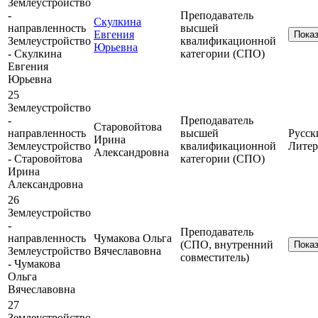
Землеустройство
-
Преподаватель
Скулкина
направленность
высшей
Евгения
Пока
Землеустройство
квалификационной
Юрьевна
- Скулкина
категории (СПО)
Евгения
Юрьевна
25
Землеустройство
-
Преподаватель
Старовойтова
направленность
высшей
Русск
Ирина
Землеустройство
квалификационной
Литер
Александровна
- Старовойтова
категории (СПО)
Ирина
Александровна
26
Землеустройство
-
Преподаватель
направленность
Чумакова Ольга
(СПО, внутренний
Пока
Землеустройство
Вячеславовна
совместитель)
- Чумакова
Ольга
Вячеславовна
27
Землеустройство