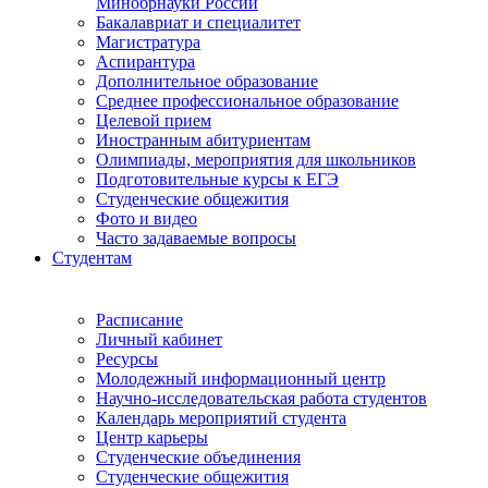
Минобрнауки России
Бакалавриат и специалитет
Магистратура
Аспирантура
Дополнительное образование
Среднее профессиональное образование
Целевой прием
Иностранным абитуриентам
Олимпиады, мероприятия для школьников
Подготовительные курсы к ЕГЭ
Студенческие общежития
Фото и видео
Часто задаваемые вопросы
Студентам
Расписание
Личный кабинет
Ресурсы
Молодежный информационный центр
Научно-исследовательская работа студентов
Календарь мероприятий студента
Центр карьеры
Студенческие объединения
Студенческие общежития