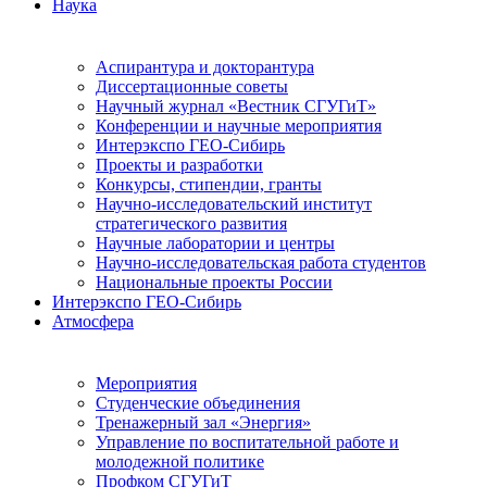
Наука
Аспирантура и докторантура
Диссертационные советы
Научный журнал «Вестник СГУГиТ»
Конференции и научные мероприятия
Интерэкспо ГЕО-Сибирь
Проекты и разработки
Конкурсы, стипендии, гранты
Научно-исследовательский институт
стратегического развития
Научные лаборатории и центры
Научно-исследовательская работа студентов
Национальные проекты России
Интерэкспо ГЕО-Сибирь
Атмосфера
Мероприятия
Студенческие объединения
Тренажерный зал «Энергия»
Управление по воспитательной работе и
молодежной политике
Профком СГУГиТ