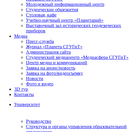
Молодежный информационный центр
Студенческие общежития
Столовая, кафе
Учебно-научный центр «Планетарий»
Выставочный зал исторических геодезических
приборов
Медиа
Пресс-служба
Журнал «Планета СГУГиТ»
Администрация сайта
Студенческий медиацентр «Медиасфера СГУГиТ»
Центр медиа и коммуникаций
Заявка на анонс/новость
Заявка на фото/видеосъемку
Новости
Фото и видео
3D тур
Контакты
Университет
Руководство
Структура и органы управления образовательной
организации