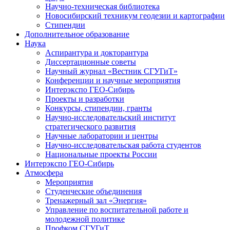
Научно-техническая библиотека
Новосибирский техникум геодезии и картографии
Стипендии
Дополнительное образование
Наука
Аспирантура и докторантура
Диссертационные советы
Научный журнал «Вестник СГУГиТ»
Конференции и научные мероприятия
Интерэкспо ГЕО-Сибирь
Проекты и разработки
Конкурсы, стипендии, гранты
Научно-исследовательский институт
стратегического развития
Научные лаборатории и центры
Научно-исследовательская работа студентов
Национальные проекты России
Интерэкспо ГЕО-Сибирь
Атмосфера
Мероприятия
Студенческие объединения
Тренажерный зал «Энергия»
Управление по воспитательной работе и
молодежной политике
Профком СГУГиТ