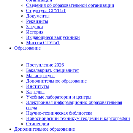
Сведения об образовательной организации
Структура СГУГиТ
Документы
Реквизиты
Закупки
История
Выдающиеся выпускники
Миссия СГУГиТ
Образование
Поступление 2026
Бакалавриат, специалитет
Магистратура
Дополнительное образование
Институты
Кафедры
Учебные лаборатории и центры
Электронная информационно-образовательная
среда
Научно-техническая библиотека
Новосибирский техникум геодезии и картографии
Стипендии
Дополнительное образование