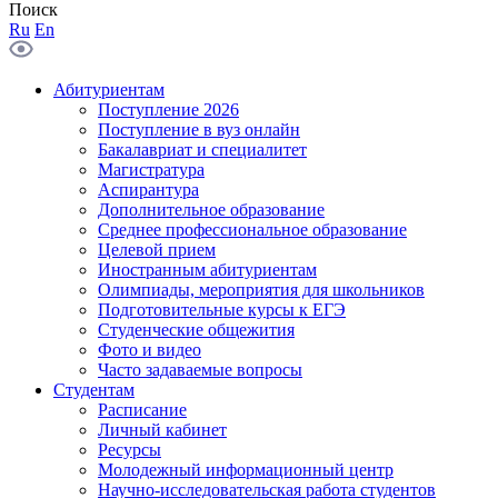
Поиск
Ru
En
Абитуриентам
Поступление 2026
Поступление в вуз онлайн
Бакалавриат и специалитет
Магистратура
Аспирантура
Дополнительное образование
Среднее профессиональное образование
Целевой прием
Иностранным абитуриентам
Олимпиады, мероприятия для школьников
Подготовительные курсы к ЕГЭ
Студенческие общежития
Фото и видео
Часто задаваемые вопросы
Студентам
Расписание
Личный кабинет
Ресурсы
Молодежный информационный центр
Научно-исследовательская работа студентов