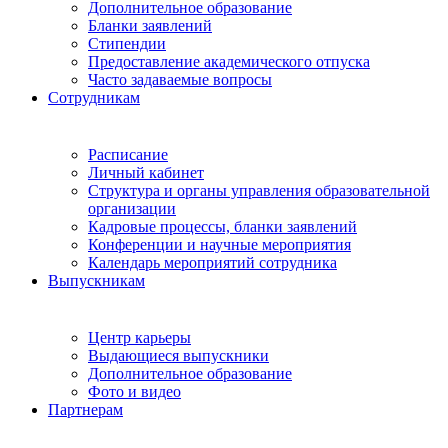
Дополнительное образование
Бланки заявлений
Стипендии
Предоставление академического отпуска
Часто задаваемые вопросы
Сотрудникам
Расписание
Личный кабинет
Структура и органы управления образовательной
организации
Кадровые процессы, бланки заявлений
Конференции и научные мероприятия
Календарь мероприятий сотрудника
Выпускникам
Центр карьеры
Выдающиеся выпускники
Дополнительное образование
Фото и видео
Партнерам