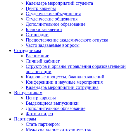
Календарь мероприятий студента
Центр карьеры
Студенческие объединения
Студенческие общежития
Дополнительное образование
Бланки заявлений
Стипендии
Предоставление академического отпуска
Часто задаваемые вопросы
Сотрудникам
Расписание
Личный кабинет
Структура и органы управления образовательной
организации
Кадровые процессы, бланки заявлений
Конференции и научные мероприятия
Календарь мероприятий сотрудника
Выпускникам
Центр карьеры
Выдающиеся выпускники
Дополнительное образование
Фото и видео
Партнерам
Стать партнером
Международное сотрудничество