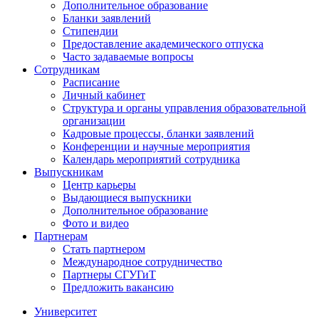
Дополнительное образование
Бланки заявлений
Стипендии
Предоставление академического отпуска
Часто задаваемые вопросы
Сотрудникам
Расписание
Личный кабинет
Структура и органы управления образовательной
организации
Кадровые процессы, бланки заявлений
Конференции и научные мероприятия
Календарь мероприятий сотрудника
Выпускникам
Центр карьеры
Выдающиеся выпускники
Дополнительное образование
Фото и видео
Партнерам
Стать партнером
Международное сотрудничество
Партнеры СГУГиТ
Предложить вакансию
Университет