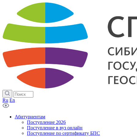
Ru
En
Абитуриентам
Поступление 2026
Поступление в вуз онлайн
Поступление по сертификату БПС