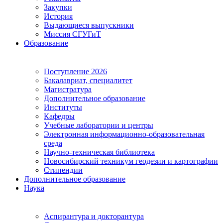
Закупки
История
Выдающиеся выпускники
Миссия СГУГиТ
Образование
Поступление 2026
Бакалавриат, специалитет
Магистратура
Дополнительное образование
Институты
Кафедры
Учебные лаборатории и центры
Электронная информационно-образовательная
среда
Научно-техническая библиотека
Новосибирский техникум геодезии и картографии
Стипендии
Дополнительное образование
Наука
Аспирантура и докторантура