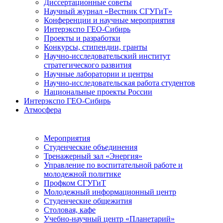
Диссертационные советы
Научный журнал «Вестник СГУГиТ»
Конференции и научные мероприятия
Интерэкспо ГЕО-Сибирь
Проекты и разработки
Конкурсы, стипендии, гранты
Научно-исследовательский институт
стратегического развития
Научные лаборатории и центры
Научно-исследовательская работа студентов
Национальные проекты России
Интерэкспо ГЕО-Сибирь
Атмосфера
Мероприятия
Студенческие объединения
Тренажерный зал «Энергия»
Управление по воспитательной работе и
молодежной политике
Профком СГУГиТ
Молодежный информационный центр
Студенческие общежития
Столовая, кафе
Учебно-научный центр «Планетарий»