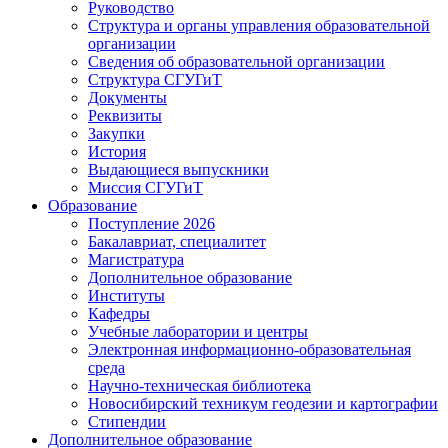
Руководство
Структура и органы управления образовательной
организации
Сведения об образовательной организации
Структура СГУГиТ
Документы
Реквизиты
Закупки
История
Выдающиеся выпускники
Миссия СГУГиТ
Образование
Поступление 2026
Бакалавриат, специалитет
Магистратура
Дополнительное образование
Институты
Кафедры
Учебные лаборатории и центры
Электронная информационно-образовательная
среда
Научно-техническая библиотека
Новосибирский техникум геодезии и картографии
Стипендии
Дополнительное образование