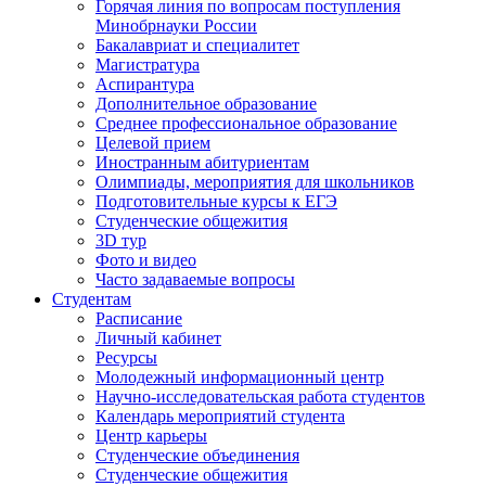
Горячая линия по вопросам поступления
Минобрнауки России
Бакалавриат и специалитет
Магистратура
Аспирантура
Дополнительное образование
Среднее профессиональное образование
Целевой прием
Иностранным абитуриентам
Олимпиады, мероприятия для школьников
Подготовительные курсы к ЕГЭ
Студенческие общежития
3D тур
Фото и видео
Часто задаваемые вопросы
Студентам
Расписание
Личный кабинет
Ресурсы
Молодежный информационный центр
Научно-исследовательская работа студентов
Календарь мероприятий студента
Центр карьеры
Студенческие объединения
Студенческие общежития