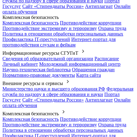
служба по надзору в сфере образования и науки
Портал
Госуслуг
Сайт «Стипендиаты России»
Антиплагиат
Онлайн
оплата обучения
Комплексная безопасность
Комплексная безопасность
Противодействие коррупции
Противодействие экстремизму и терроризму
Охрана труда
Политика в отношении обработки персональных данных
Профилактика IT-преступлений
Интернет-портал для
противодействия слухам и фейкам
Информационные ресурсы СГУГиТ
Сведения об образовательной организации
Расписание
Личный кабинет
Молодежный информационный центр
Научно-техническая библиотека
Обращения граждан
Нормативно-правовые документы
Карта сайта
Внешние ресурсы и сервисы
Министерство науки и высшего образования РФ
Федеральная
служба по надзору в сфере образования и науки
Портал
Госуслуг
Сайт «Стипендиаты России»
Антиплагиат
Онлайн
оплата обучения
Комплексная безопасность
Комплексная безопасность
Противодействие коррупции
Противодействие экстремизму и терроризму
Охрана труда
Политика в отношении обработки персональных данных
Профилактика IT-преступлений
Интернет-портал для