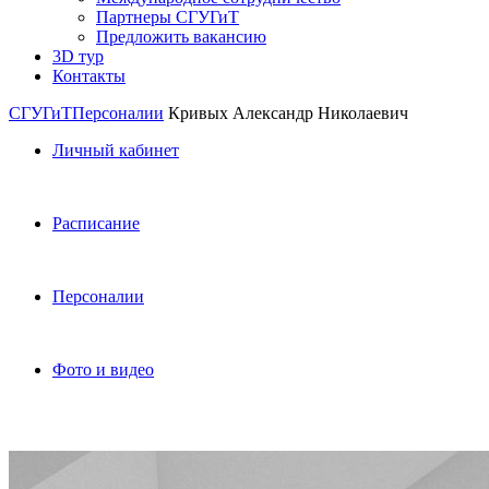
Партнеры СГУГиТ
Предложить вакансию
3D тур
Контакты
СГУГиТ
Персоналии
Кривых Александр Николаевич
Личный кабинет
Расписание
Персоналии
Фото и видео