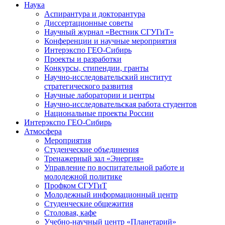
Наука
Аспирантура и докторантура
Диссертационные советы
Научный журнал «Вестник СГУГиТ»
Конференции и научные мероприятия
Интерэкспо ГЕО-Сибирь
Проекты и разработки
Конкурсы, стипендии, гранты
Научно-исследовательский институт
стратегического развития
Научные лаборатории и центры
Научно-исследовательская работа студентов
Национальные проекты России
Интерэкспо ГЕО-Сибирь
Атмосфера
Мероприятия
Студенческие объединения
Тренажерный зал «Энергия»
Управление по воспитательной работе и
молодежной политике
Профком СГУГиТ
Молодежный информационный центр
Студенческие общежития
Столовая, кафе
Учебно-научный центр «Планетарий»