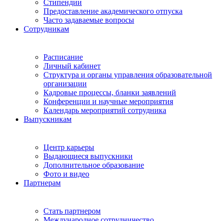
Стипендии
Предоставление академического отпуска
Часто задаваемые вопросы
Сотрудникам
Расписание
Личный кабинет
Структура и органы управления образовательной
организации
Кадровые процессы, бланки заявлений
Конференции и научные мероприятия
Календарь мероприятий сотрудника
Выпускникам
Центр карьеры
Выдающиеся выпускники
Дополнительное образование
Фото и видео
Партнерам
Стать партнером
Международное сотрудничество