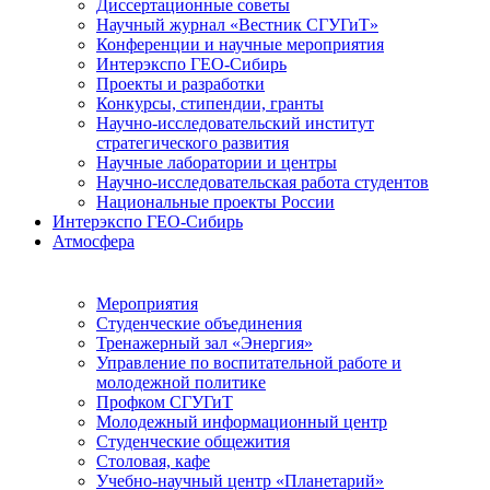
Диссертационные советы
Научный журнал «Вестник СГУГиТ»
Конференции и научные мероприятия
Интерэкспо ГЕО-Сибирь
Проекты и разработки
Конкурсы, стипендии, гранты
Научно-исследовательский институт
стратегического развития
Научные лаборатории и центры
Научно-исследовательская работа студентов
Национальные проекты России
Интерэкспо ГЕО-Сибирь
Атмосфера
Мероприятия
Студенческие объединения
Тренажерный зал «Энергия»
Управление по воспитательной работе и
молодежной политике
Профком СГУГиТ
Молодежный информационный центр
Студенческие общежития
Столовая, кафе
Учебно-научный центр «Планетарий»