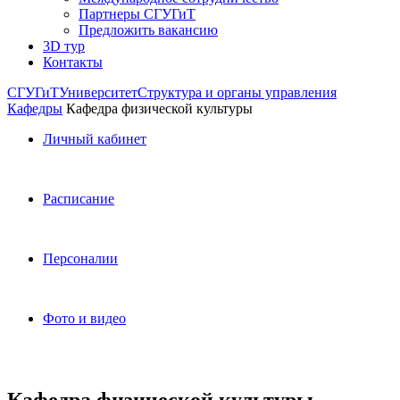
Партнеры СГУГиТ
Предложить вакансию
3D тур
Контакты
СГУГиТ
Университет
Структура и органы управления
Кафедры
Кафедра физической культуры
Личный кабинет
Расписание
Персоналии
Фото и видео
Кафедра физической культуры