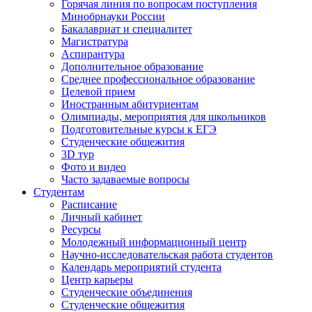
Горячая линия по вопросам поступления
Минобрнауки России
Бакалавриат и специалитет
Магистратура
Аспирантура
Дополнительное образование
Среднее профессиональное образование
Целевой прием
Иностранным абитуриентам
Олимпиады, мероприятия для школьников
Подготовительные курсы к ЕГЭ
Студенческие общежития
3D тур
Фото и видео
Часто задаваемые вопросы
Студентам
Расписание
Личный кабинет
Ресурсы
Молодежный информационный центр
Научно-исследовательская работа студентов
Календарь мероприятий студента
Центр карьеры
Студенческие объединения
Студенческие общежития