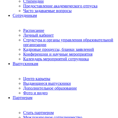
Стипендии
Предоставление академического отпуска
Часто задаваемые вопросы
Сотрудникам
Расписание
Личный кабинет
Структура и органы управления образовательной
организации
Кадровые процессы, бланки заявлений
Конференции и научные мероприятия
Календарь мероприятий сотрудника
Выпускникам
Центр карьеры
Выдающиеся выпускники
Дополнительное образование
Фото и видео
Партнерам
Стать партнером
Международное сотрудничество