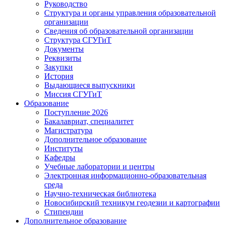
Руководство
Структура и органы управления образовательной
организации
Сведения об образовательной организации
Структура СГУГиТ
Документы
Реквизиты
Закупки
История
Выдающиеся выпускники
Миссия СГУГиТ
Образование
Поступление 2026
Бакалавриат, специалитет
Магистратура
Дополнительное образование
Институты
Кафедры
Учебные лаборатории и центры
Электронная информационно-образовательная
среда
Научно-техническая библиотека
Новосибирский техникум геодезии и картографии
Стипендии
Дополнительное образование