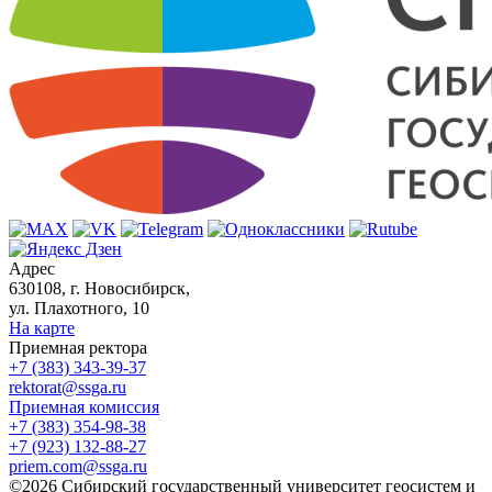
Адрес
630108, г. Новосибирск,
ул. Плахотного, 10
На карте
Приемная ректора
+7 (383) 343-39-37
rektorat@ssga.ru
Приемная комиссия
+7 (383) 354-98-38
+7 (923) 132-88-27
priem.com@ssga.ru
©2026 Сибирский государственный университет геосистем и