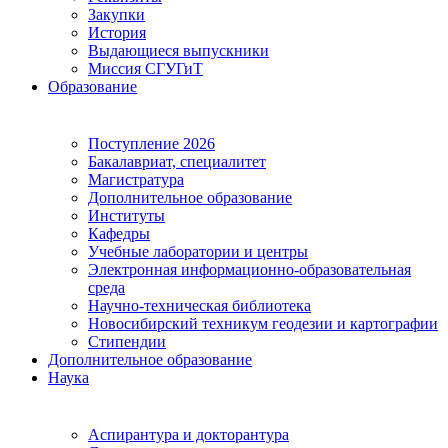
Закупки
История
Выдающиеся выпускники
Миссия СГУГиТ
Образование
Поступление 2026
Бакалавриат, специалитет
Магистратура
Дополнительное образование
Институты
Кафедры
Учебные лаборатории и центры
Электронная информационно-образовательная
среда
Научно-техническая библиотека
Новосибирский техникум геодезии и картографии
Стипендии
Дополнительное образование
Наука
Аспирантура и докторантура