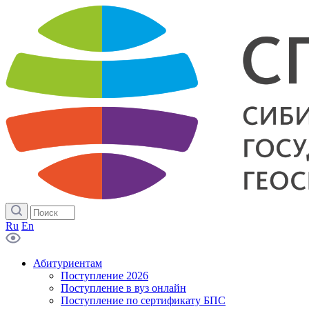
Ru
En
Абитуриентам
Поступление 2026
Поступление в вуз онлайн
Поступление по сертификату БПС