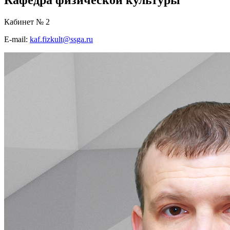
Кабинет № 2
E-mail:
kaf.fizkult@ssga.ru