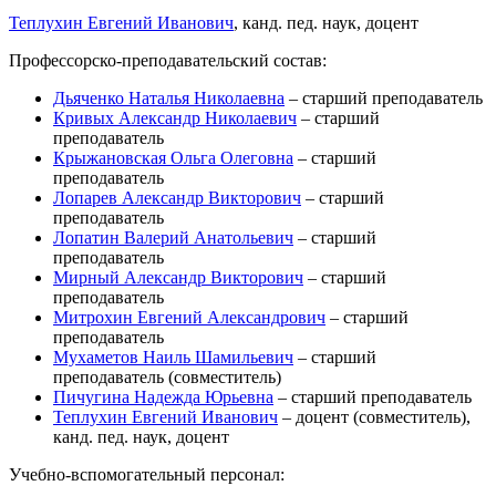
Теплухин Евгений Иванович
, канд. пед. наук, доцент
Профессорско-преподавательский состав:
Дьяченко Наталья Николаевна
– старший преподаватель
Кривых Александр Николаевич
– старший
преподаватель
Крыжановская Ольга Олеговна
– старший
преподаватель
Лопарев Александр Викторович
– старший
преподаватель
Лопатин Валерий Анатольевич
– старший
преподаватель
Мирный Александр Викторович
– старший
преподаватель
Митрохин Евгений Александрович
– старший
преподаватель
Мухаметов Наиль Шамильевич
– старший
преподаватель (совместитель)
Пичугина Надежда Юрьевна
– старший преподаватель
Теплухин Евгений Иванович
– доцент (совместитель),
канд. пед. наук, доцент
Учебно-вспомогательный персонал: