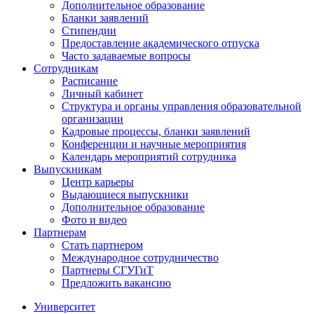
Дополнительное образование
Бланки заявлений
Стипендии
Предоставление академического отпуска
Часто задаваемые вопросы
Сотрудникам
Расписание
Личный кабинет
Структура и органы управления образовательной
организации
Кадровые процессы, бланки заявлений
Конференции и научные мероприятия
Календарь мероприятий сотрудника
Выпускникам
Центр карьеры
Выдающиеся выпускники
Дополнительное образование
Фото и видео
Партнерам
Стать партнером
Международное сотрудничество
Партнеры СГУГиТ
Предложить вакансию
Университет