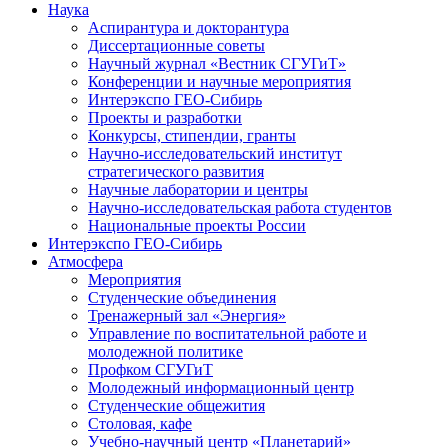
Наука
Аспирантура и докторантура
Диссертационные советы
Научный журнал «Вестник СГУГиТ»
Конференции и научные мероприятия
Интерэкспо ГЕО-Сибирь
Проекты и разработки
Конкурсы, стипендии, гранты
Научно-исследовательский институт
стратегического развития
Научные лаборатории и центры
Научно-исследовательская работа студентов
Национальные проекты России
Интерэкспо ГЕО-Сибирь
Атмосфера
Мероприятия
Студенческие объединения
Тренажерный зал «Энергия»
Управление по воспитательной работе и
молодежной политике
Профком СГУГиТ
Молодежный информационный центр
Студенческие общежития
Столовая, кафе
Учебно-научный центр «Планетарий»