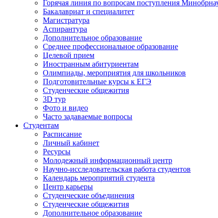
Горячая линия по вопросам поступления Минобрна
Бакалавриат и специалитет
Магистратура
Аспирантура
Дополнительное образование
Среднее профессиональное образование
Целевой прием
Иностранным абитуриентам
Олимпиады, мероприятия для школьников
Подготовительные курсы к ЕГЭ
Студенческие общежития
3D тур
Фото и видео
Часто задаваемые вопросы
Студентам
Расписание
Личный кабинет
Ресурсы
Молодежный информационный центр
Научно-исследовательская работа студентов
Календарь мероприятий студента
Центр карьеры
Студенческие объединения
Студенческие общежития
Дополнительное образование