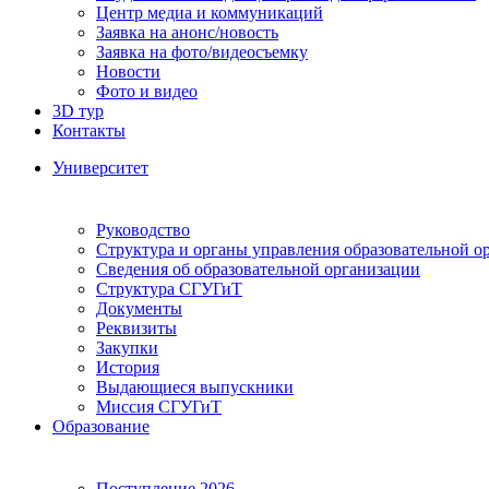
Центр медиа и коммуникаций
Заявка на анонс/новость
Заявка на фото/видеосъемку
Новости
Фото и видео
3D тур
Контакты
Университет
Руководство
Структура и органы управления образовательной о
Сведения об образовательной организации
Структура СГУГиТ
Документы
Реквизиты
Закупки
История
Выдающиеся выпускники
Миссия СГУГиТ
Образование
Поступление 2026