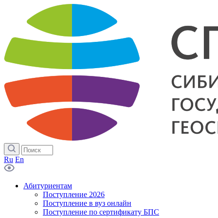
Ru
En
Абитуриентам
Поступление 2026
Поступление в вуз онлайн
Поступление по сертификату БПС