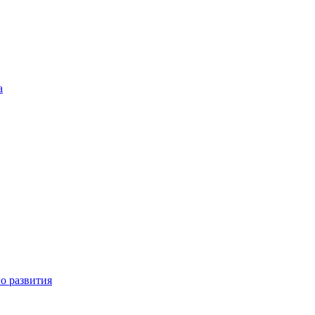
а
о развития