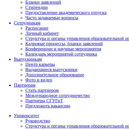
Бланки заявлений
Стипендии
Предоставление академического отпуска
Часто задаваемые вопросы
Сотрудникам
Расписание
Личный кабинет
Структура и органы управления образовательной о
Кадровые процессы, бланки заявлений
Конференции и научные мероприятия
Календарь мероприятий сотрудника
Выпускникам
Центр карьеры
Выдающиеся выпускники
Дополнительное образование
Фото и видео
Партнерам
Стать партнером
Международное сотрудничество
Партнеры СГУГиТ
Предложить вакансию
Университет
Руководство
Структура и органы управления образовательной о