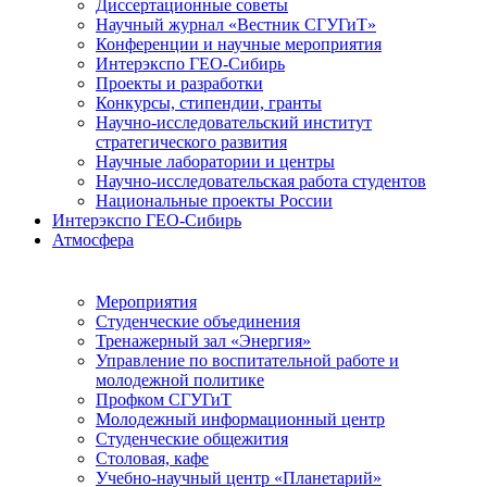
Диссертационные советы
Научный журнал «Вестник СГУГиТ»
Конференции и научные мероприятия
Интерэкспо ГЕО-Сибирь
Проекты и разработки
Конкурсы, стипендии, гранты
Научно-исследовательский институт
стратегического развития
Научные лаборатории и центры
Научно-исследовательская работа студентов
Национальные проекты России
Интерэкспо ГЕО-Сибирь
Атмосфера
Мероприятия
Студенческие объединения
Тренажерный зал «Энергия»
Управление по воспитательной работе и
молодежной политике
Профком СГУГиТ
Молодежный информационный центр
Студенческие общежития
Столовая, кафе
Учебно-научный центр «Планетарий»