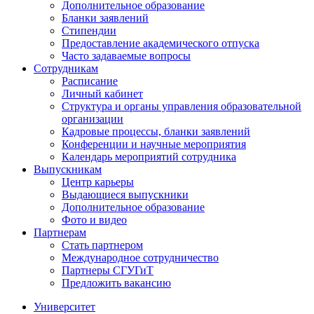
Дополнительное образование
Бланки заявлений
Стипендии
Предоставление академического отпуска
Часто задаваемые вопросы
Сотрудникам
Расписание
Личный кабинет
Структура и органы управления образовательной
организации
Кадровые процессы, бланки заявлений
Конференции и научные мероприятия
Календарь мероприятий сотрудника
Выпускникам
Центр карьеры
Выдающиеся выпускники
Дополнительное образование
Фото и видео
Партнерам
Стать партнером
Международное сотрудничество
Партнеры СГУГиТ
Предложить вакансию
Университет