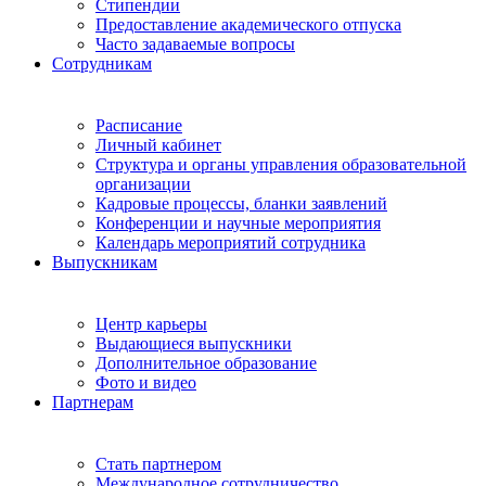
Стипендии
Предоставление академического отпуска
Часто задаваемые вопросы
Сотрудникам
Расписание
Личный кабинет
Структура и органы управления образовательной
организации
Кадровые процессы, бланки заявлений
Конференции и научные мероприятия
Календарь мероприятий сотрудника
Выпускникам
Центр карьеры
Выдающиеся выпускники
Дополнительное образование
Фото и видео
Партнерам
Стать партнером
Международное сотрудничество