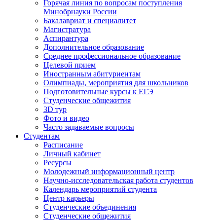
Горячая линия по вопросам поступления
Минобрнауки России
Бакалавриат и специалитет
Магистратура
Аспирантура
Дополнительное образование
Среднее профессиональное образование
Целевой прием
Иностранным абитуриентам
Олимпиады, мероприятия для школьников
Подготовительные курсы к ЕГЭ
Студенческие общежития
3D тур
Фото и видео
Часто задаваемые вопросы
Студентам
Расписание
Личный кабинет
Ресурсы
Молодежный информационный центр
Научно-исследовательская работа студентов
Календарь мероприятий студента
Центр карьеры
Студенческие объединения
Студенческие общежития