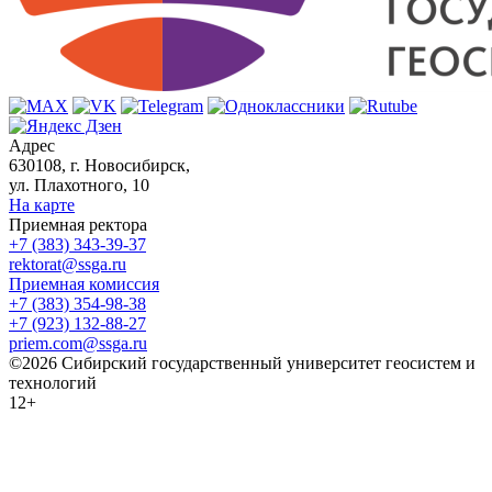
Адрес
630108, г. Новосибирск,
ул. Плахотного, 10
На карте
Приемная ректора
+7 (383) 343-39-37
rektorat@ssga.ru
Приемная комиссия
+7 (383) 354-98-38
+7 (923) 132-88-27
priem.com@ssga.ru
©2026 Сибирский государственный университет геосистем и
технологий
12+