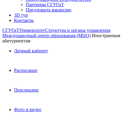
Партнеры СГУГиТ
Предложить вакансию
3D тур
Контакты
СГУГиТ
Университет
Структура и органы управления
Международный центр образования (МЦО)
Иностранным
абитуриентам
Личный кабинет
Расписание
Персоналии
Фото и видео