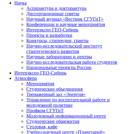
Наука
Аспирантура и докторантура
Диссертационные советы
Научный журнал «Вестник СГУГиТ»
Конференции и научные мероприятия
Интерэкспо ГЕО-Сибирь
Проекты и разработки
Конкурсы, стипендии, гранты
Научно-исследовательский институт
стратегического развития
Научные лаборатории и центры
Научно-исследовательская работа студентов
Национальные проекты России
Интерэкспо ГЕО-Сибирь
Атмосфера
Мероприятия
Студенческие объединения
Тренажерный зал «Энергия»
Управление по воспитательной работе и
молодежной политике
Профком СГУГиТ
Молодежный информационный центр
Студенческие общежития
Столовая, кафе
Учебно-научный центр «Планетарий»