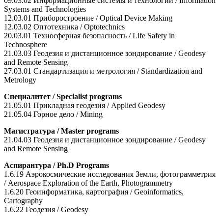
09.03.02 Информационные системы и технологии / Information
Systems and Technologies
12.03.01 Приборостроение / Optical Device Making
12.03.02 Оптотехника / Optotechnics
20.03.01 Техносферная безопасность / Life Safety in
Technosphere
21.03.03 Геодезия и дистанционное зондирование / Geodesy
and Remote Sensing
27.03.01 Стандартизация и метрология / Standardization and
Metrology
Специалитет / Specialist programs
21.05.01 Прикладная геодезия / Applied Geodesy
21.05.04 Горное дело / Mining
Магистратура / Master programs
21.04.03 Геодезия и дистанционное зондирование / Geodesy
and Remote Sensing
Аспирантура / Ph.D Programs
1.6.19 Аэрокосмические исследования Земли, фотограмметрия
/ Aerospace Exploration of the Earth, Photogrammetry
1.6.20 Геоинформатика, картография / Geoinformatics,
Cartography
1.6.22 Геодезия / Geodesy