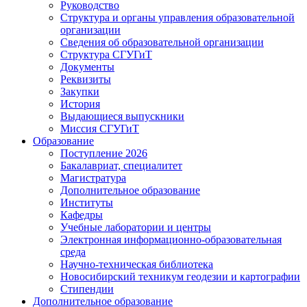
Руководство
Структура и органы управления образовательной
организации
Сведения об образовательной организации
Структура СГУГиТ
Документы
Реквизиты
Закупки
История
Выдающиеся выпускники
Миссия СГУГиТ
Образование
Поступление 2026
Бакалавриат, специалитет
Магистратура
Дополнительное образование
Институты
Кафедры
Учебные лаборатории и центры
Электронная информационно-образовательная
среда
Научно-техническая библиотека
Новосибирский техникум геодезии и картографии
Стипендии
Дополнительное образование