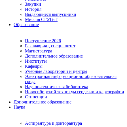
Закупки
История
Выдающиеся выпускники
Миссия СГУГиТ
Образование
Поступление 2026
Бакалавриат, специалитет
Магистратура
Дополнительное образование
Институты
Кафедры
Учебные лаборатории и центры
Электронная информационно-образовательная
среда
Научно-техническая библиотека
Новосибирский техникум геодезии и картографии
Стипендии
Дополнительное образование
Наука
Аспирантура и докторантура