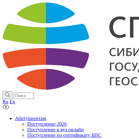
Ru
En
Абитуриентам
Поступление 2026
Поступление в вуз онлайн
Поступление по сертификату БПС