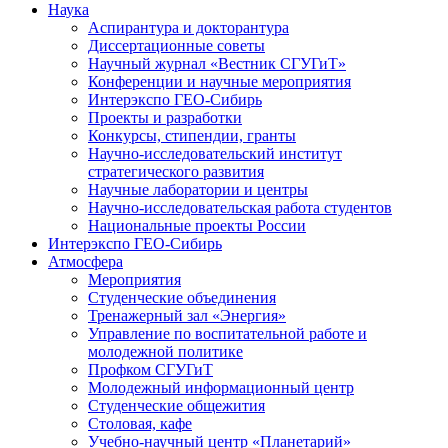
Наука
Аспирантура и докторантура
Диссертационные советы
Научный журнал «Вестник СГУГиТ»
Конференции и научные мероприятия
Интерэкспо ГЕО-Сибирь
Проекты и разработки
Конкурсы, стипендии, гранты
Научно-исследовательский институт
стратегического развития
Научные лаборатории и центры
Научно-исследовательская работа студентов
Национальные проекты России
Интерэкспо ГЕО-Сибирь
Атмосфера
Мероприятия
Студенческие объединения
Тренажерный зал «Энергия»
Управление по воспитательной работе и
молодежной политике
Профком СГУГиТ
Молодежный информационный центр
Студенческие общежития
Столовая, кафе
Учебно-научный центр «Планетарий»