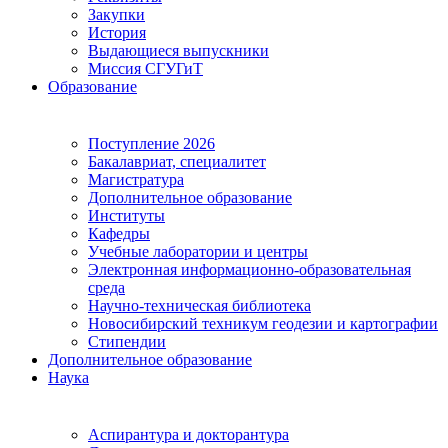
Закупки
История
Выдающиеся выпускники
Миссия СГУГиТ
Образование
Поступление 2026
Бакалавриат, специалитет
Магистратура
Дополнительное образование
Институты
Кафедры
Учебные лаборатории и центры
Электронная информационно-образовательная
среда
Научно-техническая библиотека
Новосибирский техникум геодезии и картографии
Стипендии
Дополнительное образование
Наука
Аспирантура и докторантура