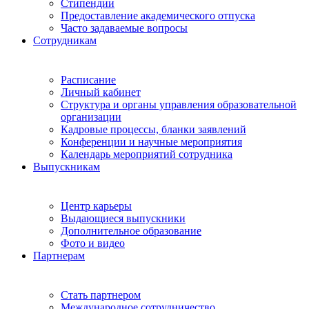
Стипендии
Предоставление академического отпуска
Часто задаваемые вопросы
Сотрудникам
Расписание
Личный кабинет
Структура и органы управления образовательной
организации
Кадровые процессы, бланки заявлений
Конференции и научные мероприятия
Календарь мероприятий сотрудника
Выпускникам
Центр карьеры
Выдающиеся выпускники
Дополнительное образование
Фото и видео
Партнерам
Стать партнером
Международное сотрудничество