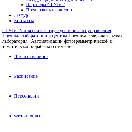
Партнеры СГУГиТ
Предложить вакансию
3D тур
Контакты
СГУГиТ
Университет
Структура и органы управления
Научные лаборатории и центры
Научно-исследовательская
лаборатория «Автоматизации фотограмметрической и
тематической обработки снимков»
Личный кабинет
Расписание
Персоналии
Фото и видео