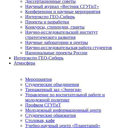
Диссертационные советы
Научный журнал «Вестник СГУГиТ»
Конференции и научные мероприятия
Интерэкспо ГЕО-Сибирь
Проекты и разработки
Конкурсы, стипендии, гранты
Научно-исследовательский институт
стратегического развития
Научные лаборатории и центры
Научно-исследовательская работа студентов
Национальные проекты России
Интерэкспо ГЕО-Сибирь
Атмосфера
Мероприятия
Студенческие объединения
Тренажерный зал «Энергия»
Управление по воспитательной работе и
молодежной политике
Профком СГУГиТ
Молодежный информационный центр
Студенческие общежития
Столовая, кафе
Учебно-научный центр «Планетарий»