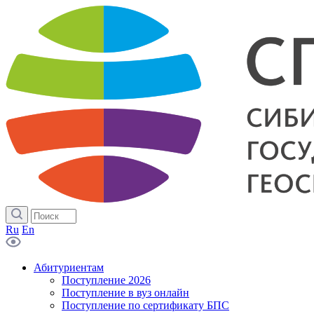
Ru
En
Абитуриентам
Поступление 2026
Поступление в вуз онлайн
Поступление по сертификату БПС