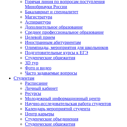
Горячая линия по вопросам поступления
Минобрнауки России
Бакалавриат и специалитет
Магистратура
Аспирантура
Дополнительное образование
Среднее профессиональное образование
Целевой прием
Иностранным абитуриентам
Олимпиады, мероприятия для школьников
Подготовительные курсы к ЕГЭ
Студенческие общежития
3D тур
Фото и видео
Часто задаваемые вопросы
Студентам
Расписание
Личный кабинет
Ресурсы
Молодежный информационный центр
Научно-исследовательская работа студентов
Календарь мероприятий студента
Центр карьеры
Студенческие объединения
Студенческие общежития