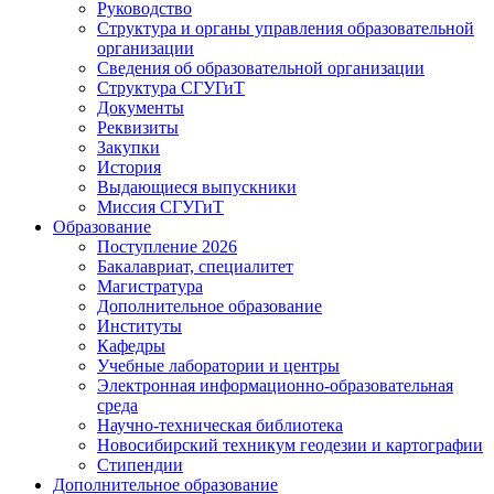
Руководство
Структура и органы управления образовательной
организации
Сведения об образовательной организации
Структура СГУГиТ
Документы
Реквизиты
Закупки
История
Выдающиеся выпускники
Миссия СГУГиТ
Образование
Поступление 2026
Бакалавриат, специалитет
Магистратура
Дополнительное образование
Институты
Кафедры
Учебные лаборатории и центры
Электронная информационно-образовательная
среда
Научно-техническая библиотека
Новосибирский техникум геодезии и картографии
Стипендии
Дополнительное образование