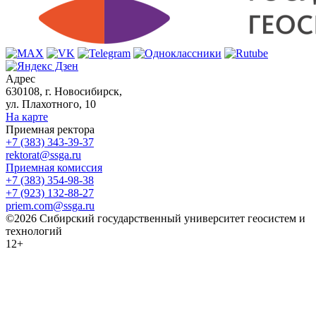
Адрес
630108, г. Новосибирск,
ул. Плахотного, 10
На карте
Приемная ректора
+7 (383) 343-39-37
rektorat@ssga.ru
Приемная комиссия
+7 (383) 354-98-38
+7 (923) 132-88-27
priem.com@ssga.ru
©2026 Сибирский государственный университет геосистем и
технологий
12+