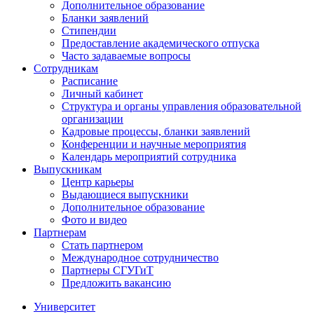
Дополнительное образование
Бланки заявлений
Стипендии
Предоставление академического отпуска
Часто задаваемые вопросы
Сотрудникам
Расписание
Личный кабинет
Структура и органы управления образовательной
организации
Кадровые процессы, бланки заявлений
Конференции и научные мероприятия
Календарь мероприятий сотрудника
Выпускникам
Центр карьеры
Выдающиеся выпускники
Дополнительное образование
Фото и видео
Партнерам
Стать партнером
Международное сотрудничество
Партнеры СГУГиТ
Предложить вакансию
Университет