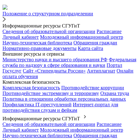
Положение о структурном подразделении
Информационные ресурсы СГУГиТ
Сведения об образовательной организации
Расписание
Личный кабинет
Молодежный информационный центр
Научно-техническая библиотека
Обращения граждан
Нормативно-правовые документы
Карта сайта
Внешние ресурсы и сервисы
Министерство науки и высшего образования РФ
Федеральная
служба по надзору в сфере образования и науки
Портал
Госуслуг
Сайт «Стипендиаты России»
Антиплагиат
Онлайн
оплата обучения
Комплексная безопасность
Комплексная безопасность
Противодействие коррупции
Противодействие экстремизму и терроризму
Охрана труда
Политика в отношении обработки персональных данных
Профилактика IT-преступлений
Интернет-портал для
противодействия слухам и фейкам
Информационные ресурсы СГУГиТ
Сведения об образовательной организации
Расписание
Личный кабинет
Молодежный информационный центр
Научно-техническая библиотека
Обращения граждан