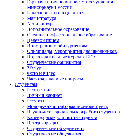
Горячая линия по вопросам поступления
Минобрнауки России
Бакалавриат и специалитет
Магистратура
Аспирантура
Дополнительное образование
Среднее профессиональное образование
Целевой прием
Иностранным абитуриентам
Олимпиады, мероприятия для школьников
Подготовительные курсы к ЕГЭ
Студенческие общежития
3D тур
Фото и видео
Часто задаваемые вопросы
Студентам
Расписание
Личный кабинет
Ресурсы
Молодежный информационный центр
Научно-исследовательская работа студентов
Календарь мероприятий студента
Центр карьеры
Студенческие объединения
Студенческие общежития