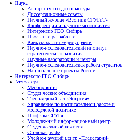
Наука
Аспирантура и докторантура
Диссертационные советы
Научный журнал «Вестник СГУГиТ»
Конференции и научные мероприятия
Интерэкспо ГЕО-Сибирь
Проекты и разработки
Конкурсы, стипендии, гранты
Научно-исследовательский институт
стратегического развития
Научные лаборатории и центры
Научно-исследовательская работа студентов
Национальные проекты России
Интерэкспо ГЕО-Сибирь
Атмосфера
Мероприятия
Студенческие объединения
Тренажерный зал «Энергия»
Управление по воспитательной работе и
молодежной политике
Профком СГУГиТ
Молодежный информационный центр
Студенческие общежития
Столовая, кафе
Учебно-научный центр «Планетарий»