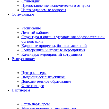
Стипендии
Предоставление академического отпуска
Часто задаваемые вопросы
Сотрудникам
Расписание
Личный кабинет
Структура и органы управления образовательной
организации
Кадровые процессы, бланки заявлений
Конференции и научные мероприятия
Календарь мероприятий сотрудника
Выпускникам
Центр карьеры
Выдающиеся выпускники
Дополнительное образование
Фото и видео
Партнерам
Стать партнером
Международное сотрудничество