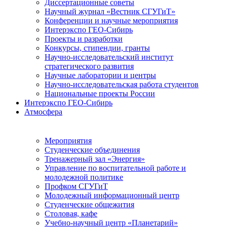
Диссертационные советы
Научный журнал «Вестник СГУГиТ»
Конференции и научные мероприятия
Интерэкспо ГЕО-Сибирь
Проекты и разработки
Конкурсы, стипендии, гранты
Научно-исследовательский институт
стратегического развития
Научные лаборатории и центры
Научно-исследовательская работа студентов
Национальные проекты России
Интерэкспо ГЕО-Сибирь
Атмосфера
Мероприятия
Студенческие объединения
Тренажерный зал «Энергия»
Управление по воспитательной работе и
молодежной политике
Профком СГУГиТ
Молодежный информационный центр
Студенческие общежития
Столовая, кафе
Учебно-научный центр «Планетарий»