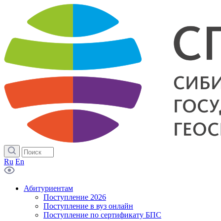
Ru
En
Абитуриентам
Поступление 2026
Поступление в вуз онлайн
Поступление по сертификату БПС