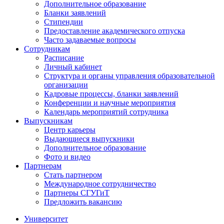
Дополнительное образование
Бланки заявлений
Стипендии
Предоставление академического отпуска
Часто задаваемые вопросы
Сотрудникам
Расписание
Личный кабинет
Структура и органы управления образовательной
организации
Кадровые процессы, бланки заявлений
Конференции и научные мероприятия
Календарь мероприятий сотрудника
Выпускникам
Центр карьеры
Выдающиеся выпускники
Дополнительное образование
Фото и видео
Партнерам
Стать партнером
Международное сотрудничество
Партнеры СГУГиТ
Предложить вакансию
Университет