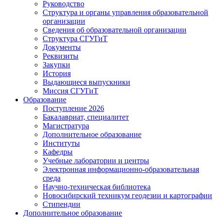
Руководство
Структура и органы управления образовательной
организации
Сведения об образовательной организации
Структура СГУГиТ
Документы
Реквизиты
Закупки
История
Выдающиеся выпускники
Миссия СГУГиТ
Образование
Поступление 2026
Бакалавриат, специалитет
Магистратура
Дополнительное образование
Институты
Кафедры
Учебные лаборатории и центры
Электронная информационно-образовательная
среда
Научно-техническая библиотека
Новосибирский техникум геодезии и картографии
Стипендии
Дополнительное образование