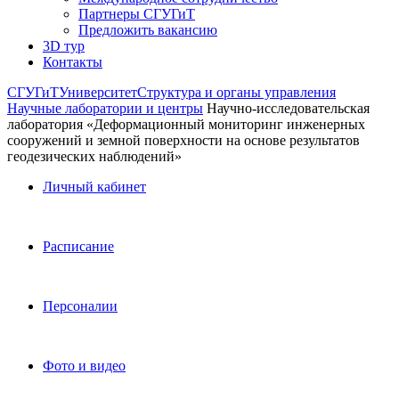
Партнеры СГУГиТ
Предложить вакансию
3D тур
Контакты
СГУГиТ
Университет
Структура и органы управления
Научные лаборатории и центры
Научно-исследовательская
лаборатория «Деформационный мониторинг инженерных
сооружений и земной поверхности на основе результатов
геодезических наблюдений»
Личный кабинет
Расписание
Персоналии
Фото и видео