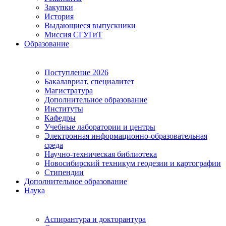
Закупки
История
Выдающиеся выпускники
Миссия СГУГиТ
Образование
Поступление 2026
Бакалавриат, специалитет
Магистратура
Дополнительное образование
Институты
Кафедры
Учебные лаборатории и центры
Электронная информационно-образовательная
среда
Научно-техническая библиотека
Новосибирский техникум геодезии и картографии
Стипендии
Дополнительное образование
Наука
Аспирантура и докторантура