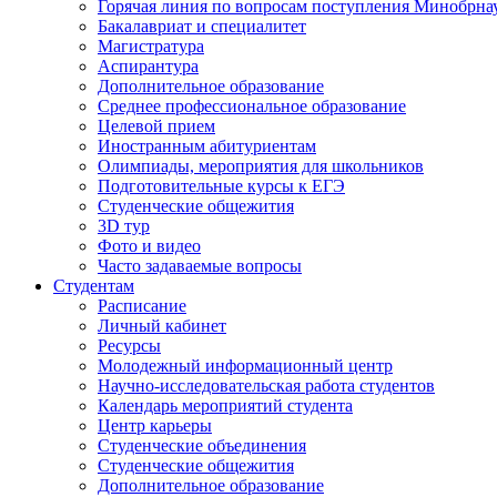
Горячая линия по вопросам поступления Минобрна
Бакалавриат и специалитет
Магистратура
Аспирантура
Дополнительное образование
Среднее профессиональное образование
Целевой прием
Иностранным абитуриентам
Олимпиады, мероприятия для школьников
Подготовительные курсы к ЕГЭ
Студенческие общежития
3D тур
Фото и видео
Часто задаваемые вопросы
Студентам
Расписание
Личный кабинет
Ресурсы
Молодежный информационный центр
Научно-исследовательская работа студентов
Календарь мероприятий студента
Центр карьеры
Студенческие объединения
Студенческие общежития
Дополнительное образование