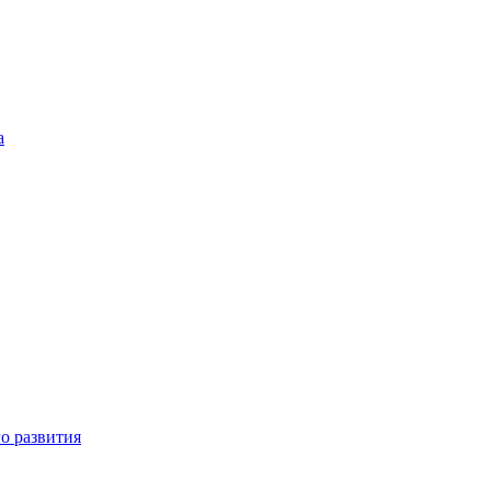
а
о развития