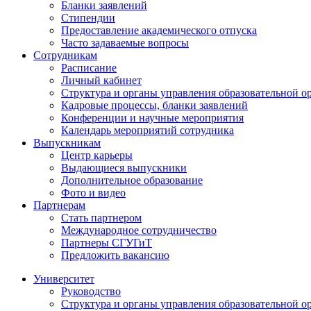
Бланки заявлений
Стипендии
Предоставление академического отпуска
Часто задаваемые вопросы
Сотрудникам
Расписание
Личный кабинет
Структура и органы управления образовательной о
Кадровые процессы, бланки заявлений
Конференции и научные мероприятия
Календарь мероприятий сотрудника
Выпускникам
Центр карьеры
Выдающиеся выпускники
Дополнительное образование
Фото и видео
Партнерам
Стать партнером
Международное сотрудничество
Партнеры СГУГиТ
Предложить вакансию
Университет
Руководство
Структура и органы управления образовательной о