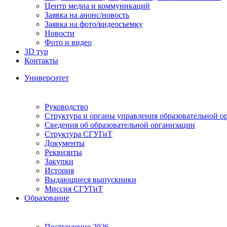
Центр медиа и коммуникаций
Заявка на анонс/новость
Заявка на фото/видеосъемку
Новости
Фото и видео
3D тур
Контакты
Университет
Руководство
Структура и органы управления образовательной о
Сведения об образовательной организации
Структура СГУГиТ
Документы
Реквизиты
Закупки
История
Выдающиеся выпускники
Миссия СГУГиТ
Образование
Поступление 2026