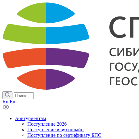
Ru
En
Абитуриентам
Поступление 2026
Поступление в вуз онлайн
Поступление по сертификату БПС