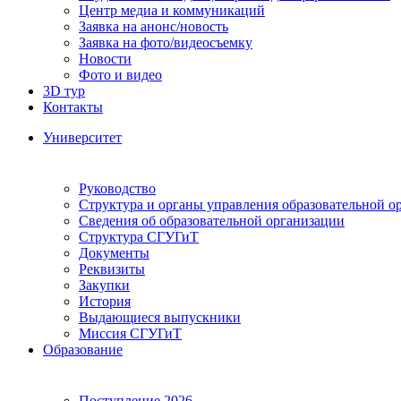
Центр медиа и коммуникаций
Заявка на анонс/новость
Заявка на фото/видеосъемку
Новости
Фото и видео
3D тур
Контакты
Университет
Руководство
Структура и органы управления образовательной о
Сведения об образовательной организации
Структура СГУГиТ
Документы
Реквизиты
Закупки
История
Выдающиеся выпускники
Миссия СГУГиТ
Образование
Поступление 2026