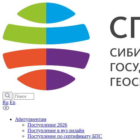
Ru
En
Абитуриентам
Поступление 2026
Поступление в вуз онлайн
Поступление по сертификату БПС