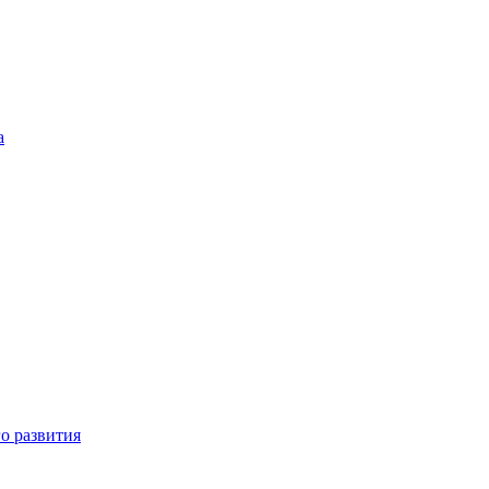
а
о развития