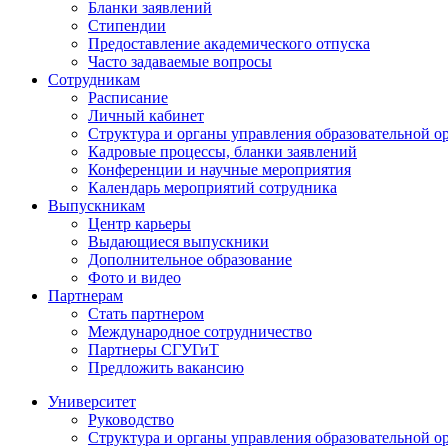
Бланки заявлений
Стипендии
Предоставление академического отпуска
Часто задаваемые вопросы
Сотрудникам
Расписание
Личный кабинет
Структура и органы управления образовательной о
Кадровые процессы, бланки заявлений
Конференции и научные мероприятия
Календарь мероприятий сотрудника
Выпускникам
Центр карьеры
Выдающиеся выпускники
Дополнительное образование
Фото и видео
Партнерам
Стать партнером
Международное сотрудничество
Партнеры СГУГиТ
Предложить вакансию
Университет
Руководство
Структура и органы управления образовательной о