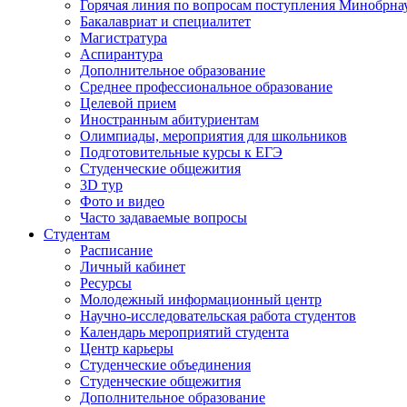
Горячая линия по вопросам поступления Минобрна
Бакалавриат и специалитет
Магистратура
Аспирантура
Дополнительное образование
Среднее профессиональное образование
Целевой прием
Иностранным абитуриентам
Олимпиады, мероприятия для школьников
Подготовительные курсы к ЕГЭ
Студенческие общежития
3D тур
Фото и видео
Часто задаваемые вопросы
Студентам
Расписание
Личный кабинет
Ресурсы
Молодежный информационный центр
Научно-исследовательская работа студентов
Календарь мероприятий студента
Центр карьеры
Студенческие объединения
Студенческие общежития
Дополнительное образование