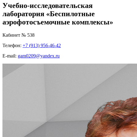
Учебно-исследовательская
лаборатория «Беспилотные
аэрофотосъемочные комплексы»
Кабинет № 538
Телефон:
+7 (913) 956-46-42
E-mail:
gam0209@yandex.ru