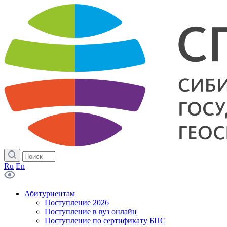
Ru
En
Абитуриентам
Поступление 2026
Поступление в вуз онлайн
Поступление по сертификату БПС