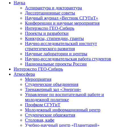
Наука
Аспирантура и докторантура
Диссертационные советы
Научный журнал «Вестник СГУГиТ»
Конференции и научные мероприятия
Интерэкспо ГЕО-Сибирь
Проекты и разработки
Конкурсы, стипендии, гранты
Научно-исследовательский институт
стратегического развития
Научные лаборатории и центры
Научно-исследовательская работа студентов
Национальные проекты России
Интерэкспо ГЕО-Сибирь
Атмосфера
Мероприятия
Студенческие объединения
Тренажерный зал «Энергия»
Управление по воспитательной работе и
молодежной политике
Профком СГУГиТ
Молодежный информационный центр
Студенческие общежития
Столовая, кафе
Учебно-научный центр «Планетарий»