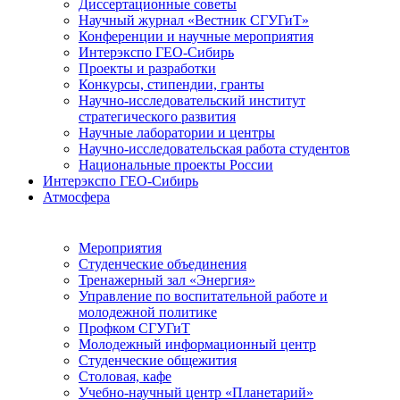
Диссертационные советы
Научный журнал «Вестник СГУГиТ»
Конференции и научные мероприятия
Интерэкспо ГЕО-Сибирь
Проекты и разработки
Конкурсы, стипендии, гранты
Научно-исследовательский институт
стратегического развития
Научные лаборатории и центры
Научно-исследовательская работа студентов
Национальные проекты России
Интерэкспо ГЕО-Сибирь
Атмосфера
Мероприятия
Студенческие объединения
Тренажерный зал «Энергия»
Управление по воспитательной работе и
молодежной политике
Профком СГУГиТ
Молодежный информационный центр
Студенческие общежития
Столовая, кафе
Учебно-научный центр «Планетарий»