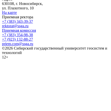
630108, г. Новосибирск,
ул. Плахотного, 10
На карте
Приемная ректора
+7 (383) 343-39-37
rektorat@ssga.ru
Приемная комиссия
+7 (383) 354-98-38
+7 (923) 132-88-27
priem.com@ssga.ru
©2026 Сибирский государственный университет геосистем и
технологий
12+