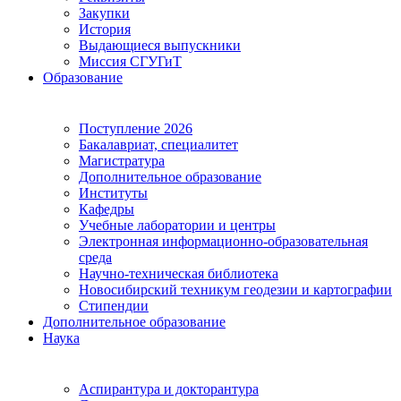
Закупки
История
Выдающиеся выпускники
Миссия СГУГиТ
Образование
Поступление 2026
Бакалавриат, специалитет
Магистратура
Дополнительное образование
Институты
Кафедры
Учебные лаборатории и центры
Электронная информационно-образовательная
среда
Научно-техническая библиотека
Новосибирский техникум геодезии и картографии
Стипендии
Дополнительное образование
Наука
Аспирантура и докторантура