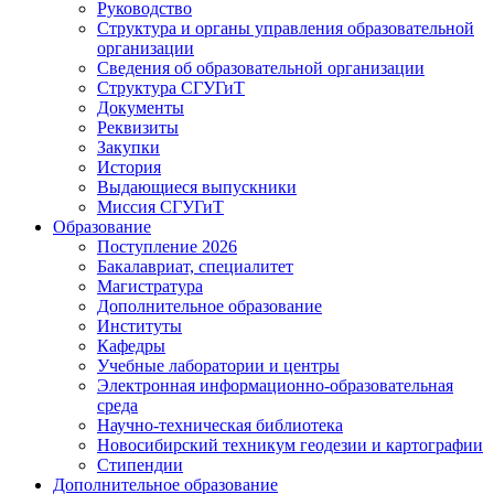
Руководство
Структура и органы управления образовательной
организации
Сведения об образовательной организации
Структура СГУГиТ
Документы
Реквизиты
Закупки
История
Выдающиеся выпускники
Миссия СГУГиТ
Образование
Поступление 2026
Бакалавриат, специалитет
Магистратура
Дополнительное образование
Институты
Кафедры
Учебные лаборатории и центры
Электронная информационно-образовательная
среда
Научно-техническая библиотека
Новосибирский техникум геодезии и картографии
Стипендии
Дополнительное образование