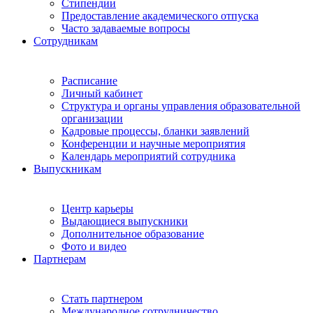
Стипендии
Предоставление академического отпуска
Часто задаваемые вопросы
Сотрудникам
Расписание
Личный кабинет
Структура и органы управления образовательной
организации
Кадровые процессы, бланки заявлений
Конференции и научные мероприятия
Календарь мероприятий сотрудника
Выпускникам
Центр карьеры
Выдающиеся выпускники
Дополнительное образование
Фото и видео
Партнерам
Стать партнером
Международное сотрудничество