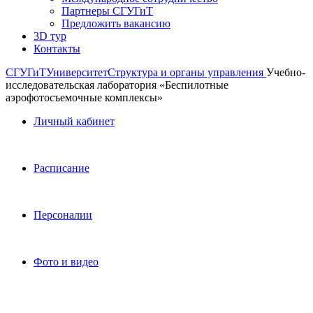
Партнеры СГУГиТ
Предложить вакансию
3D тур
Контакты
СГУГиТ
Университет
Структура и органы управления
Учебно-
исследовательская лаборатория «Беспилотные
аэрофотосъемочные комплексы»
Личный кабинет
Расписание
Персоналии
Фото и видео