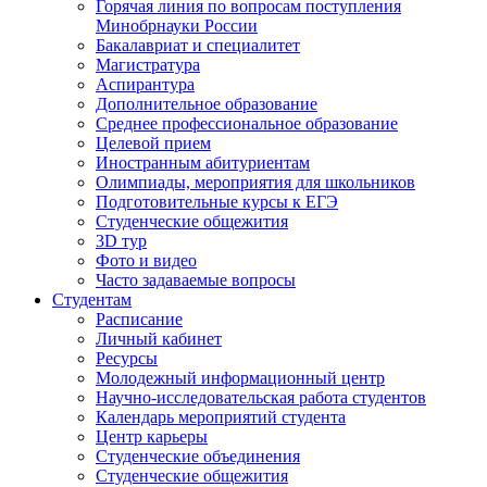
Горячая линия по вопросам поступления
Минобрнауки России
Бакалавриат и специалитет
Магистратура
Аспирантура
Дополнительное образование
Среднее профессиональное образование
Целевой прием
Иностранным абитуриентам
Олимпиады, мероприятия для школьников
Подготовительные курсы к ЕГЭ
Студенческие общежития
3D тур
Фото и видео
Часто задаваемые вопросы
Студентам
Расписание
Личный кабинет
Ресурсы
Молодежный информационный центр
Научно-исследовательская работа студентов
Календарь мероприятий студента
Центр карьеры
Студенческие объединения
Студенческие общежития