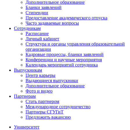
Дополнительное образование
Бланки заявлений
Стипендии
Предоставление академического отпуска
Часто задаваемые вопросы
Сотрудникам
Расписание
Личный кабинет
Структура и органы управления образовательной
организации
Кадровые процессы, бланки заявлений
Конференции и научные мероприятия
Календарь мероприятий сотрудника
Выпускникам
Центр карьеры
Выдающиеся выпускники
Дополнительное образование
Фото и видео
Партнерам
Стать партнером
Международное сотрудничество
Партнеры СГУГиТ
Предложить вакансию
Университет