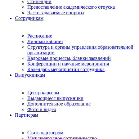
Стипендии
Предоставление академического отпуска
Часто задаваемые вопросы
Сотрудникам
Расписание
Личный кабинет
Структура и органы управления образовательной
организации
Кадровые процессы, бланки заявлений
Конференции и научные мероприятия
Календарь мероприятий сотрудника
Выпускникам
Центр карьеры
Выдающиеся выпускники
Дополнительное образование
Фото и видео
Партнерам
Стать партнером
Международное сотрудничество