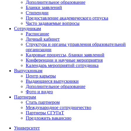
Дополнительное образование
Бланки заявлений
Стипендии
Предоставление академического отпуска
Часто задаваемые вопросы
Сотрудникам
Расписание
Личный кабинет
Структура и органы управления образовательной
организации
Кадровые процессы, бланки заявлений
Конференции и научные мероприятия
Календарь мероприятий сотрудника
Выпускникам
Центр карьеры
Выдающиеся выпускники
Дополнительное образование
Фото и видео
Партнерам
Стать партнером
Международное сотрудничество
Партнеры СГУГиТ
Предложить вакансию
Университет