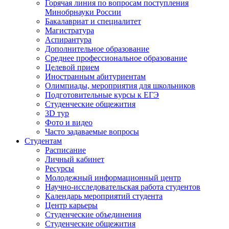
Горячая линия по вопросам поступления
Минобрнауки России
Бакалавриат и специалитет
Магистратура
Аспирантура
Дополнительное образование
Среднее профессиональное образование
Целевой прием
Иностранным абитуриентам
Олимпиады, мероприятия для школьников
Подготовительные курсы к ЕГЭ
Студенческие общежития
3D тур
Фото и видео
Часто задаваемые вопросы
Студентам
Расписание
Личный кабинет
Ресурсы
Молодежный информационный центр
Научно-исследовательская работа студентов
Календарь мероприятий студента
Центр карьеры
Студенческие объединения
Студенческие общежития