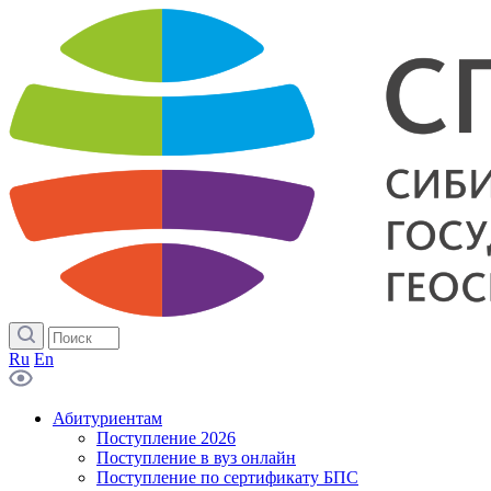
Ru
En
Абитуриентам
Поступление 2026
Поступление в вуз онлайн
Поступление по сертификату БПС