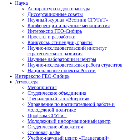
Наука
Аспирантура и докторантура
Диссертационные советы
Научный журнал «Вестник СГУГиТ»
Конференции и научные мероприятия
Интерэкспо ГЕО-Сибирь
Проекты и разработки
Конкурсы, стипендии, гранты
Научно-исследовательский институт
стратегического развития
Научные лаборатории и центры
Научно-исследовательская работа студентов
Национальные проекты России
Интерэкспо ГЕО-Сибирь
Атмосфера
Мероприятия
Студенческие объединения
Тренажерный зал «Энергия»
Управление по воспитательной работе и
молодежной политике
Профком СГУГиТ
Молодежный информационный центр
Студенческие общежития
Столовая, кафе
Учебно-научный центр «Планетарий»