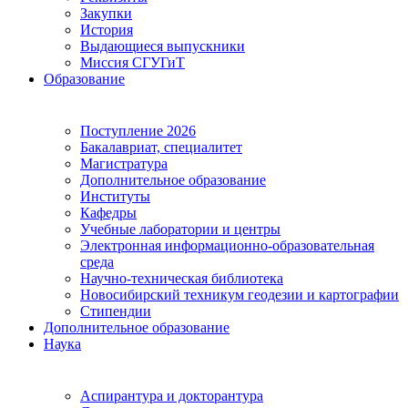
Закупки
История
Выдающиеся выпускники
Миссия СГУГиТ
Образование
Поступление 2026
Бакалавриат, специалитет
Магистратура
Дополнительное образование
Институты
Кафедры
Учебные лаборатории и центры
Электронная информационно-образовательная
среда
Научно-техническая библиотека
Новосибирский техникум геодезии и картографии
Стипендии
Дополнительное образование
Наука
Аспирантура и докторантура