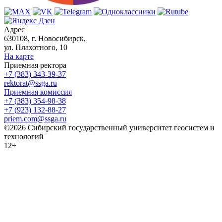
Адрес
630108, г. Новосибирск,
ул. Плахотного, 10
На карте
Приемная ректора
+7 (383) 343-39-37
rektorat@ssga.ru
Приемная комиссия
+7 (383) 354-98-38
+7 (923) 132-88-27
priem.com@ssga.ru
©2026 Сибирский государственный университет геосистем и
технологий
12+