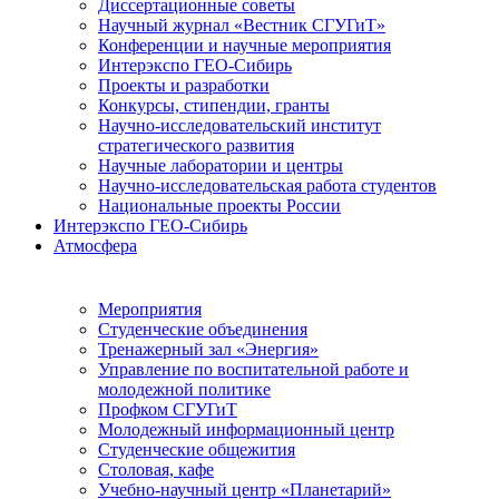
Диссертационные советы
Научный журнал «Вестник СГУГиТ»
Конференции и научные мероприятия
Интерэкспо ГЕО-Сибирь
Проекты и разработки
Конкурсы, стипендии, гранты
Научно-исследовательский институт
стратегического развития
Научные лаборатории и центры
Научно-исследовательская работа студентов
Национальные проекты России
Интерэкспо ГЕО-Сибирь
Атмосфера
Мероприятия
Студенческие объединения
Тренажерный зал «Энергия»
Управление по воспитательной работе и
молодежной политике
Профком СГУГиТ
Молодежный информационный центр
Студенческие общежития
Столовая, кафе
Учебно-научный центр «Планетарий»