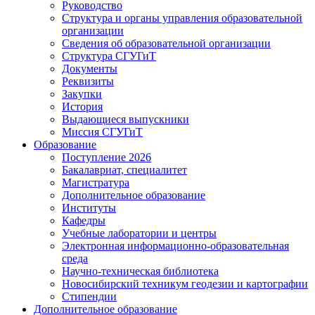
Руководство
Структура и органы управления образовательной
организации
Сведения об образовательной организации
Структура СГУГиТ
Документы
Реквизиты
Закупки
История
Выдающиеся выпускники
Миссия СГУГиТ
Образование
Поступление 2026
Бакалавриат, специалитет
Магистратура
Дополнительное образование
Институты
Кафедры
Учебные лаборатории и центры
Электронная информационно-образовательная
среда
Научно-техническая библиотека
Новосибирский техникум геодезии и картографии
Стипендии
Дополнительное образование