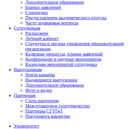
Дополнительное образование
Бланки заявлений
Стипендии
Предоставление академического отпуска
Часто задаваемые вопросы
Сотрудникам
Расписание
Личный кабинет
Структура и органы управления образовательной
организации
Кадровые процессы, бланки заявлений
Конференции и научные мероприятия
Календарь мероприятий сотрудника
Выпускникам
Центр карьеры
Выдающиеся выпускники
Дополнительное образование
Фото и видео
Партнерам
Стать партнером
Международное сотрудничество
Партнеры СГУГиТ
Предложить вакансию
Университет