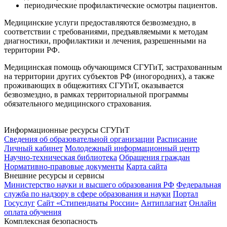
периодические профилактические осмотры пациентов.
Медицинские услуги предоставляются безвозмездно, в
соответствии с требованиями, предъявляемыми к методам
диагностики, профилактики и лечения, разрешенными на
территории РФ.
Медицинская помощь обучающимся СГУГиТ, застрахованным
на территории других субъектов РФ (иногородних), а также
проживающих в общежитиях СГУГиТ, оказывается
безвозмездно, в рамках территориальной программы
обязательного медицинского страхования.
Информационные ресурсы СГУГиТ
Сведения об образовательной организации
Расписание
Личный кабинет
Молодежный информационный центр
Научно-техническая библиотека
Обращения граждан
Нормативно-правовые документы
Карта сайта
Внешние ресурсы и сервисы
Министерство науки и высшего образования РФ
Федеральная
служба по надзору в сфере образования и науки
Портал
Госуслуг
Сайт «Стипендиаты России»
Антиплагиат
Онлайн
оплата обучения
Комплексная безопасность