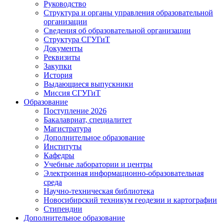
Руководство
Структура и органы управления образовательной
организации
Сведения об образовательной организации
Структура СГУГиТ
Документы
Реквизиты
Закупки
История
Выдающиеся выпускники
Миссия СГУГиТ
Образование
Поступление 2026
Бакалавриат, специалитет
Магистратура
Дополнительное образование
Институты
Кафедры
Учебные лаборатории и центры
Электронная информационно-образовательная
среда
Научно-техническая библиотека
Новосибирский техникум геодезии и картографии
Стипендии
Дополнительное образование