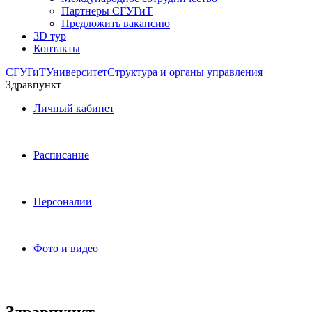
Партнеры СГУГиТ
Предложить вакансию
3D тур
Контакты
СГУГиТ
Университет
Структура и органы управления
Здравпункт
Личный кабинет
Расписание
Персоналии
Фото и видео
Здравпункт