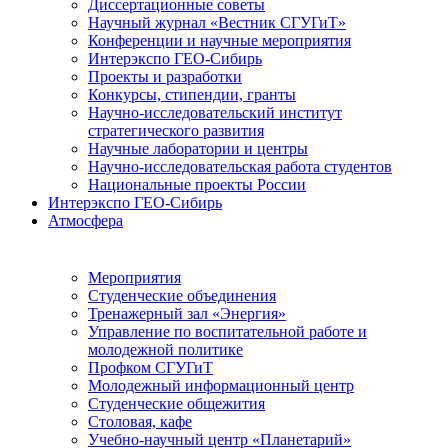
Диссертационные советы
Научный журнал «Вестник СГУГиТ»
Конференции и научные мероприятия
Интерэкспо ГЕО-Сибирь
Проекты и разработки
Конкурсы, стипендии, гранты
Научно-исследовательский институт
стратегического развития
Научные лаборатории и центры
Научно-исследовательская работа студентов
Национальные проекты России
Интерэкспо ГЕО-Сибирь
Атмосфера
Мероприятия
Студенческие объединения
Тренажерный зал «Энергия»
Управление по воспитательной работе и
молодежной политике
Профком СГУГиТ
Молодежный информационный центр
Студенческие общежития
Столовая, кафе
Учебно-научный центр «Планетарий»