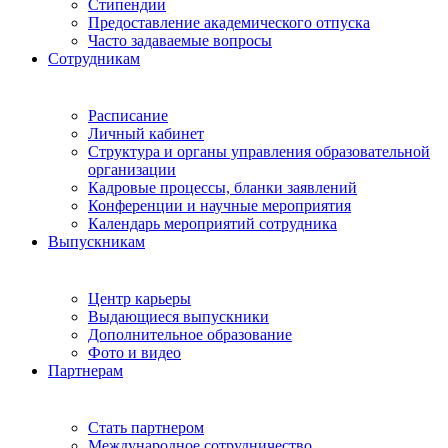
Стипендии
Предоставление академического отпуска
Часто задаваемые вопросы
Сотрудникам
Расписание
Личный кабинет
Структура и органы управления образовательной
организации
Кадровые процессы, бланки заявлений
Конференции и научные мероприятия
Календарь мероприятий сотрудника
Выпускникам
Центр карьеры
Выдающиеся выпускники
Дополнительное образование
Фото и видео
Партнерам
Стать партнером
Международное сотрудничество