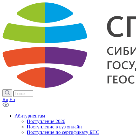
Ru
En
Абитуриентам
Поступление 2026
Поступление в вуз онлайн
Поступление по сертификату БПС