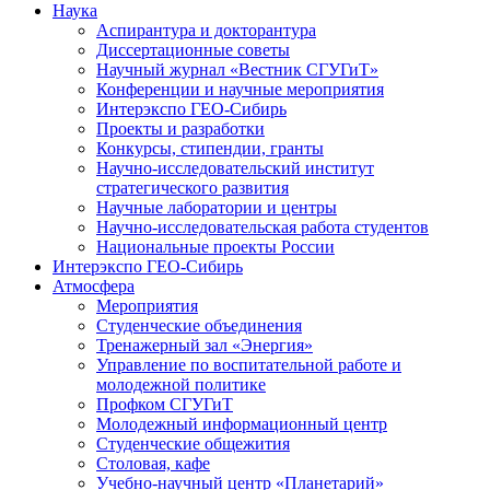
Наука
Аспирантура и докторантура
Диссертационные советы
Научный журнал «Вестник СГУГиТ»
Конференции и научные мероприятия
Интерэкспо ГЕО-Сибирь
Проекты и разработки
Конкурсы, стипендии, гранты
Научно-исследовательский институт
стратегического развития
Научные лаборатории и центры
Научно-исследовательская работа студентов
Национальные проекты России
Интерэкспо ГЕО-Сибирь
Атмосфера
Мероприятия
Студенческие объединения
Тренажерный зал «Энергия»
Управление по воспитательной работе и
молодежной политике
Профком СГУГиТ
Молодежный информационный центр
Студенческие общежития
Столовая, кафе
Учебно-научный центр «Планетарий»