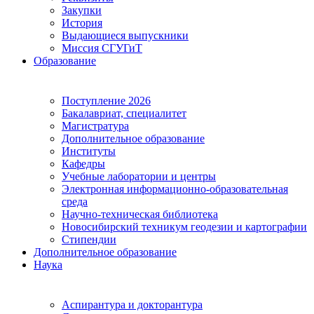
Закупки
История
Выдающиеся выпускники
Миссия СГУГиТ
Образование
Поступление 2026
Бакалавриат, специалитет
Магистратура
Дополнительное образование
Институты
Кафедры
Учебные лаборатории и центры
Электронная информационно-образовательная
среда
Научно-техническая библиотека
Новосибирский техникум геодезии и картографии
Стипендии
Дополнительное образование
Наука
Аспирантура и докторантура