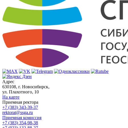
Адрес
630108, г. Новосибирск,
ул. Плахотного, 10
На карте
Приемная ректора
+7 (383) 343-39-37
rektorat@ssga.ru
Приемная комиссия
+7 (383) 354-98-38
+7 (923) 132-88-27