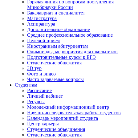
Горячая линия по вопросам поступления
Минобрнауки России
Бакалавриат и специалитет
Магистратура
Аспирантура
Дополнительное образование
Среднее профессиональное образование
Целевой прием
Иностранным абитуриентам
Олимпиады, мероприятия для школьников
Подготовительные курсы к ЕГЭ
Студенческие общежития
3D тур
Фото и видео
Часто задаваемые вопросы
Студентам
Расписание
Личный кабинет
Ресурсы
Молодежный информационный центр
Научно-исследовательская работа студентов
Календарь мероприятий студента
Центр карьеры
Студенческие объединения
Студенческие общежития