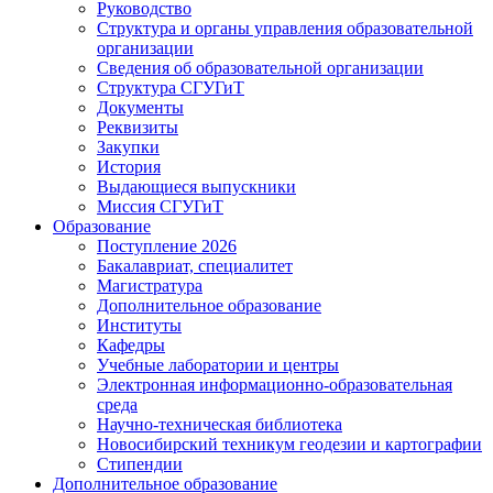
Руководство
Структура и органы управления образовательной
организации
Сведения об образовательной организации
Структура СГУГиТ
Документы
Реквизиты
Закупки
История
Выдающиеся выпускники
Миссия СГУГиТ
Образование
Поступление 2026
Бакалавриат, специалитет
Магистратура
Дополнительное образование
Институты
Кафедры
Учебные лаборатории и центры
Электронная информационно-образовательная
среда
Научно-техническая библиотека
Новосибирский техникум геодезии и картографии
Стипендии
Дополнительное образование