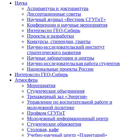
Наука
Аспирантура и докторантура
Диссертационные советы
Научный журнал «Вестник СГУГиТ»
Конференции и научные мероприятия
Интерэкспо ГЕО-Сибирь
Проекты и разработки
Конкурсы, стипендии, гранты
Научно-исследовательский институт
стратегического развития
Научные лаборатории и центры
Научно-исследовательская работа студентов
Национальные проекты России
Интерэкспо ГЕО-Сибирь
Атмосфера
Мероприятия
Студенческие объединения
Тренажерный зал «Энергия»
Управление по воспитательной работе и
молодежной политике
Профком СГУГиТ
Молодежный информационный центр
Студенческие общежития
Столовая, кафе
Учебно-научный центр «Планетарий»