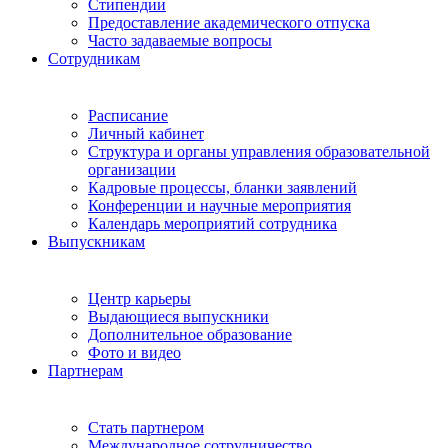
Стипендии
Предоставление академического отпуска
Часто задаваемые вопросы
Сотрудникам
Расписание
Личный кабинет
Структура и органы управления образовательной
организации
Кадровые процессы, бланки заявлений
Конференции и научные мероприятия
Календарь мероприятий сотрудника
Выпускникам
Центр карьеры
Выдающиеся выпускники
Дополнительное образование
Фото и видео
Партнерам
Стать партнером
Международное сотрудничество