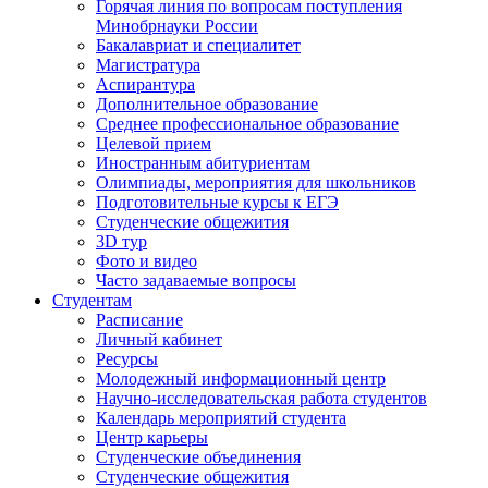
Горячая линия по вопросам поступления
Минобрнауки России
Бакалавриат и специалитет
Магистратура
Аспирантура
Дополнительное образование
Среднее профессиональное образование
Целевой прием
Иностранным абитуриентам
Олимпиады, мероприятия для школьников
Подготовительные курсы к ЕГЭ
Студенческие общежития
3D тур
Фото и видео
Часто задаваемые вопросы
Студентам
Расписание
Личный кабинет
Ресурсы
Молодежный информационный центр
Научно-исследовательская работа студентов
Календарь мероприятий студента
Центр карьеры
Студенческие объединения
Студенческие общежития