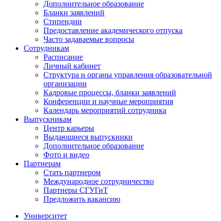
Дополнительное образование
Бланки заявлений
Стипендии
Предоставление академического отпуска
Часто задаваемые вопросы
Сотрудникам
Расписание
Личный кабинет
Структура и органы управления образовательной
организации
Кадровые процессы, бланки заявлений
Конференции и научные мероприятия
Календарь мероприятий сотрудника
Выпускникам
Центр карьеры
Выдающиеся выпускники
Дополнительное образование
Фото и видео
Партнерам
Стать партнером
Международное сотрудничество
Партнеры СГУГиТ
Предложить вакансию
Университет