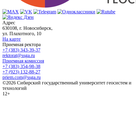
Адрес
630108, г. Новосибирск,
ул. Плахотного, 10
На карте
Приемная ректора
+7 (383) 343-39-37
rektorat@ssga.ru
Приемная комиссия
+7 (383) 354-98-38
+7 (923) 132-88-27
priem.com@ssga.ru
©2026 Сибирский государственный университет геосистем и
технологий
12+