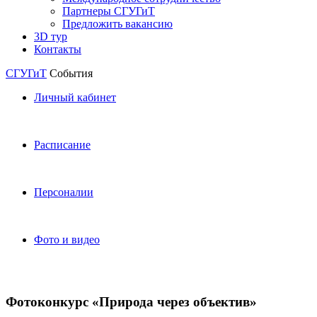
Партнеры СГУГиТ
Предложить вакансию
3D тур
Контакты
СГУГиТ
События
Личный кабинет
Расписание
Персоналии
Фото и видео
Фотоконкурс «Природа через объектив»