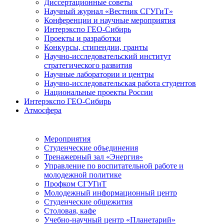
Диссертационные советы
Научный журнал «Вестник СГУГиТ»
Конференции и научные мероприятия
Интерэкспо ГЕО-Сибирь
Проекты и разработки
Конкурсы, стипендии, гранты
Научно-исследовательский институт
стратегического развития
Научные лаборатории и центры
Научно-исследовательская работа студентов
Национальные проекты России
Интерэкспо ГЕО-Сибирь
Атмосфера
Мероприятия
Студенческие объединения
Тренажерный зал «Энергия»
Управление по воспитательной работе и
молодежной политике
Профком СГУГиТ
Молодежный информационный центр
Студенческие общежития
Столовая, кафе
Учебно-научный центр «Планетарий»