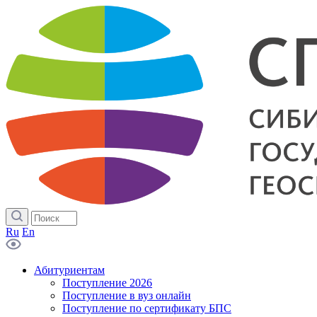
Ru
En
Абитуриентам
Поступление 2026
Поступление в вуз онлайн
Поступление по сертификату БПС