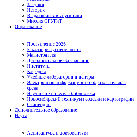
Закупки
История
Выдающиеся выпускники
Миссия СГУГиТ
Образование
Поступление 2026
Бакалавриат, специалитет
Магистратура
Дополнительное образование
Институты
Кафедры
Учебные лаборатории и центры
Электронная информационно-образовательная
среда
Научно-техническая библиотека
Новосибирский техникум геодезии и картографии
Стипендии
Дополнительное образование
Наука
Аспирантура и докторантура