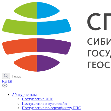
Ru
En
Абитуриентам
Поступление 2026
Поступление в вуз онлайн
Поступление по сертификату БПС