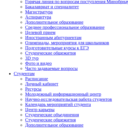
Горячая линия по вопросам поступления Минобрна
Бакалавриат и специалитет
Магистратура
Аспирантура
Дополнительное образование
Среднее профессиональное образование
Целевой прием
Иностранным абитуриентам
Олимпиады, мероприятия для школьников
Подготовительные курсы к ЕГЭ
Студенческие общежития
3D тур
Фото и видео
Часто задаваемые вопросы
Студентам
Расписание
Личный кабинет
Ресурсы
Молодежный информационный центр
Научно-исследовательская работа студентов
Календарь мероприятий студента
Центр карьеры
Студенческие объединения
Студенческие общежития
Дополнительное образование