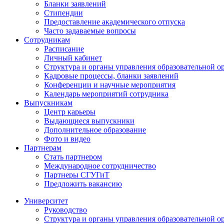
Бланки заявлений
Стипендии
Предоставление академического отпуска
Часто задаваемые вопросы
Сотрудникам
Расписание
Личный кабинет
Структура и органы управления образовательной о
Кадровые процессы, бланки заявлений
Конференции и научные мероприятия
Календарь мероприятий сотрудника
Выпускникам
Центр карьеры
Выдающиеся выпускники
Дополнительное образование
Фото и видео
Партнерам
Стать партнером
Международное сотрудничество
Партнеры СГУГиТ
Предложить вакансию
Университет
Руководство
Структура и органы управления образовательной о