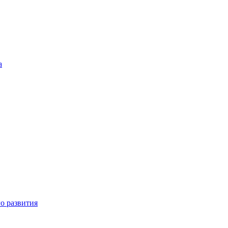
а
о развития