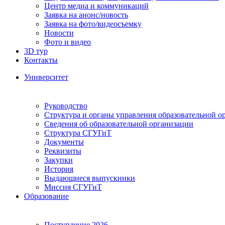
Центр медиа и коммуникаций
Заявка на анонс/новость
Заявка на фото/видеосъемку
Новости
Фото и видео
3D тур
Контакты
Университет
Руководство
Структура и органы управления образовательной о
Сведения об образовательной организации
Структура СГУГиТ
Документы
Реквизиты
Закупки
История
Выдающиеся выпускники
Миссия СГУГиТ
Образование
Поступление 2026