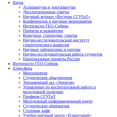
Наука
Аспирантура и докторантура
Диссертационные советы
Научный журнал «Вестник СГУГиТ»
Конференции и научные мероприятия
Интерэкспо ГЕО-Сибирь
Проекты и разработки
Конкурсы, стипендии, гранты
Научно-исследовательский институт
стратегического развития
Научные лаборатории и центры
Научно-исследовательская работа студентов
Национальные проекты России
Интерэкспо ГЕО-Сибирь
Атмосфера
Мероприятия
Студенческие объединения
Тренажерный зал «Энергия»
Управление по воспитательной работе и
молодежной политике
Профком СГУГиТ
Молодежный информационный центр
Студенческие общежития
Столовая, кафе
Учебно-научный центр «Планетарий»