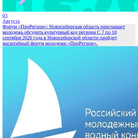
03
Августа
Форум «ПроРегион»: Новосибирская область приглашает
молодежь обсудить культурный код региона
С 7 по 10
сентября 2026 года в Новосибирской области пройдет
масштабный форум молодежи «ПроРегион».