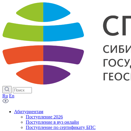
Ru
En
Абитуриентам
Поступление 2026
Поступление в вуз онлайн
Поступление по сертификату БПС