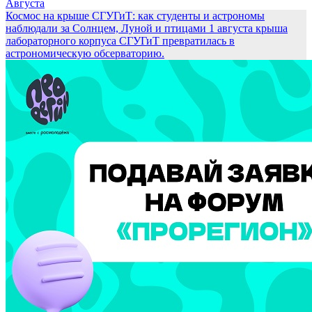
Августа
Космос на крыше СГУГиТ: как студенты и астрономы
наблюдали за Солнцем, Луной и птицами
1 августа крыша
лабораторного корпуса СГУГиТ превратилась в
астрономическую обсерваторию.