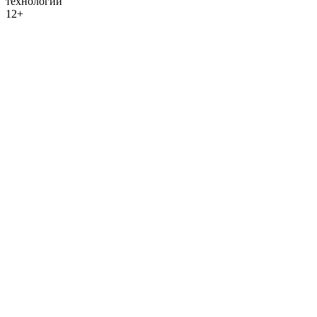
технологий
12+