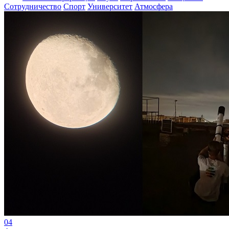
Сотрудничество
Спорт
Университет
Атмосфера
04