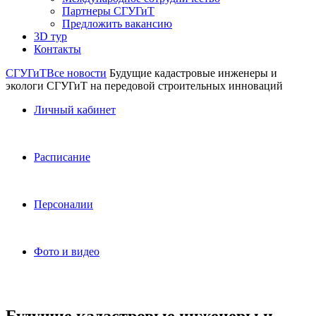
Партнеры СГУГиТ
Предложить вакансию
3D тур
Контакты
СГУГиТ
Все новости
Будущие кадастровые инженеры и
экологи СГУГиТ на передовой строительных инноваций
Личный кабинет
Расписание
Персоналии
Фото и видео
Будущие кадастровые инженеры и