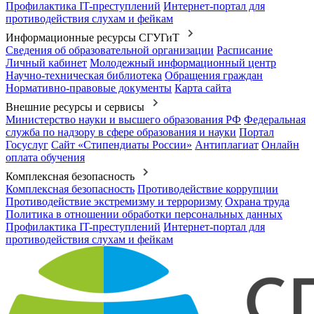
Профилактика IT-преступлений
Интернет-портал для
противодействия слухам и фейкам
Информационные ресурсы СГУГиТ
Сведения об образовательной организации
Расписание
Личный кабинет
Молодежный информационный центр
Научно-техническая библиотека
Обращения граждан
Нормативно-правовые документы
Карта сайта
Внешние ресурсы и сервисы
Министерство науки и высшего образования РФ
Федеральная
служба по надзору в сфере образования и науки
Портал
Госуслуг
Сайт «Стипендиаты России»
Антиплагиат
Онлайн
оплата обучения
Комплексная безопасность
Комплексная безопасность
Противодействие коррупции
Противодействие экстремизму и терроризму
Охрана труда
Политика в отношении обработки персональных данных
Профилактика IT-преступлений
Интернет-портал для
противодействия слухам и фейкам