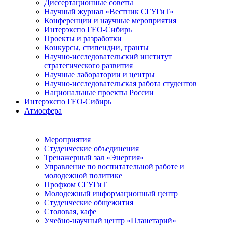
Диссертационные советы
Научный журнал «Вестник СГУГиТ»
Конференции и научные мероприятия
Интерэкспо ГЕО-Сибирь
Проекты и разработки
Конкурсы, стипендии, гранты
Научно-исследовательский институт
стратегического развития
Научные лаборатории и центры
Научно-исследовательская работа студентов
Национальные проекты России
Интерэкспо ГЕО-Сибирь
Атмосфера
Мероприятия
Студенческие объединения
Тренажерный зал «Энергия»
Управление по воспитательной работе и
молодежной политике
Профком СГУГиТ
Молодежный информационный центр
Студенческие общежития
Столовая, кафе
Учебно-научный центр «Планетарий»