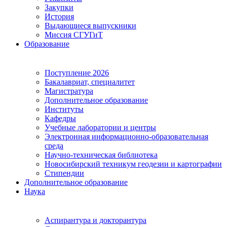
Закупки
История
Выдающиеся выпускники
Миссия СГУГиТ
Образование
Поступление 2026
Бакалавриат, специалитет
Магистратура
Дополнительное образование
Институты
Кафедры
Учебные лаборатории и центры
Электронная информационно-образовательная
среда
Научно-техническая библиотека
Новосибирский техникум геодезии и картографии
Стипендии
Дополнительное образование
Наука
Аспирантура и докторантура