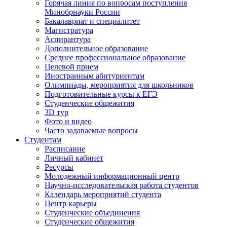
Горячая линия по вопросам поступления
Минобрнауки России
Бакалавриат и специалитет
Магистратура
Аспирантура
Дополнительное образование
Среднее профессиональное образование
Целевой прием
Иностранным абитуриентам
Олимпиады, мероприятия для школьников
Подготовительные курсы к ЕГЭ
Студенческие общежития
3D тур
Фото и видео
Часто задаваемые вопросы
Студентам
Расписание
Личный кабинет
Ресурсы
Молодежный информационный центр
Научно-исследовательская работа студентов
Календарь мероприятий студента
Центр карьеры
Студенческие объединения
Студенческие общежития