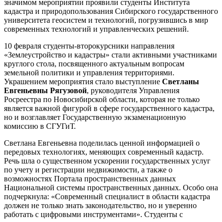
значимом мероприятии проявили студенты Института
кадастра и природопользования Сибирского государственного
университета геосистем и технологий, погрузившись в мир
современных технологий и управленческих решений.
10 февраля студенты-второкурсники направления
«Землеустройство и кадастры» стали активными участниками
круглого стола, посвященного актуальным вопросам
земельной политики и управления территориями.
Украшением мероприятия стало выступление
Светланы
Евгеньевны Рягузовой
, руководителя Управления
Росреестра по Новосибирской области, которая не только
является важной фигурой в сфере государственного кадастра,
но и возглавляет Государственную экзаменационную
комиссию в СГУГиТ.
Светлана Евгеньевна поделилась ценной информацией о
передовых технологиях, меняющих современный кадастр.
Речь шла о существенном ускорении государственных услуг
по учету и регистрации недвижимости, а также о
возможностях Портала пространственных данных
Национальной системы пространственных данных. Особо она
подчеркнула: «Современный специалист в области кадастра
должен не только знать законодательство, но и уверенно
работать с цифровыми инструментами». Студенты с