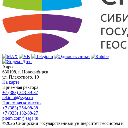
Адрес
630108, г. Новосибирск,
ул. Плахотного, 10
На карте
Приемная ректора
+7 (383) 343-39-37
rektorat@ssga.ru
Приемная комиссия
+7 (383) 354-98-38
+7 (923) 132-88-27
priem.com@ssga.ru
©2026 Сибирский государственный университет геосистем и