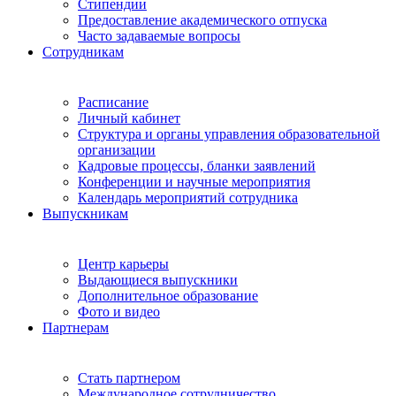
Стипендии
Предоставление академического отпуска
Часто задаваемые вопросы
Сотрудникам
Расписание
Личный кабинет
Структура и органы управления образовательной
организации
Кадровые процессы, бланки заявлений
Конференции и научные мероприятия
Календарь мероприятий сотрудника
Выпускникам
Центр карьеры
Выдающиеся выпускники
Дополнительное образование
Фото и видео
Партнерам
Стать партнером
Международное сотрудничество