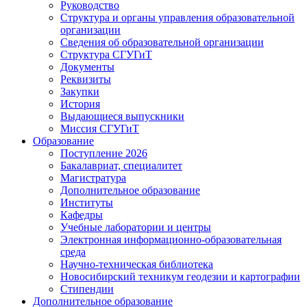
Руководство
Структура и органы управления образовательной
организации
Сведения об образовательной организации
Структура СГУГиТ
Документы
Реквизиты
Закупки
История
Выдающиеся выпускники
Миссия СГУГиТ
Образование
Поступление 2026
Бакалавриат, специалитет
Магистратура
Дополнительное образование
Институты
Кафедры
Учебные лаборатории и центры
Электронная информационно-образовательная
среда
Научно-техническая библиотека
Новосибирский техникум геодезии и картографии
Стипендии
Дополнительное образование