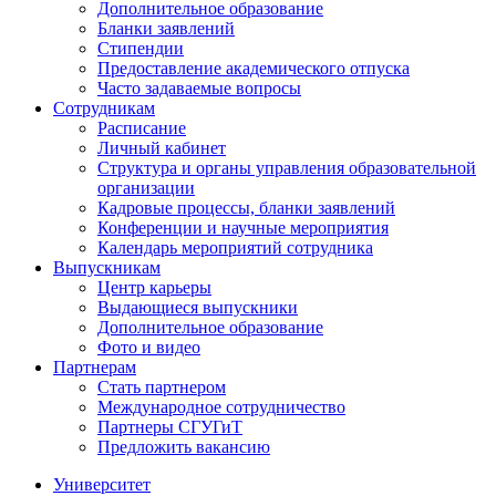
Дополнительное образование
Бланки заявлений
Стипендии
Предоставление академического отпуска
Часто задаваемые вопросы
Сотрудникам
Расписание
Личный кабинет
Структура и органы управления образовательной
организации
Кадровые процессы, бланки заявлений
Конференции и научные мероприятия
Календарь мероприятий сотрудника
Выпускникам
Центр карьеры
Выдающиеся выпускники
Дополнительное образование
Фото и видео
Партнерам
Стать партнером
Международное сотрудничество
Партнеры СГУГиТ
Предложить вакансию
Университет