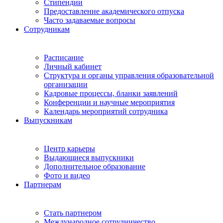
Стипендии
Предоставление академического отпуска
Часто задаваемые вопросы
Сотрудникам
Расписание
Личный кабинет
Структура и органы управления образовательной
организации
Кадровые процессы, бланки заявлений
Конференции и научные мероприятия
Календарь мероприятий сотрудника
Выпускникам
Центр карьеры
Выдающиеся выпускники
Дополнительное образование
Фото и видео
Партнерам
Стать партнером
Международное сотрудничество