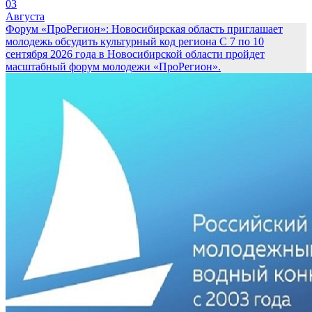
03
Августа
Форум «ПроРегион»: Новосибирская область приглашает
молодежь обсудить культурный код региона
С 7 по 10
сентября 2026 года в Новосибирской области пройдет
масштабный форум молодежи «ПроРегион».