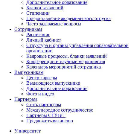
Дополнительное образование
Бланки заявлений
Стипендии
Предоставление академического отпуска
Часто задаваемые вопросы
Сотрудникам
Расписание
Личный кабинет
Структура и органы управления образовательной
организации
Кадровые процессы, бланки заявлений
Конференции и научные мероприятия
Календарь мероприятий сотрудника
Выпускникам
Центр карьеры
Выдающиеся выпускники
Дополнительное образование
Фото и видео
Партнерам
Стать партнером
Международное сотрудничество
Партнеры СГУГиТ
Предложить вакансию
Университет