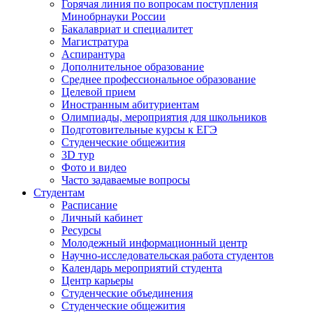
Горячая линия по вопросам поступления
Минобрнауки России
Бакалавриат и специалитет
Магистратура
Аспирантура
Дополнительное образование
Среднее профессиональное образование
Целевой прием
Иностранным абитуриентам
Олимпиады, мероприятия для школьников
Подготовительные курсы к ЕГЭ
Студенческие общежития
3D тур
Фото и видео
Часто задаваемые вопросы
Студентам
Расписание
Личный кабинет
Ресурсы
Молодежный информационный центр
Научно-исследовательская работа студентов
Календарь мероприятий студента
Центр карьеры
Студенческие объединения
Студенческие общежития