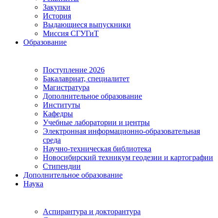
Закупки
История
Выдающиеся выпускники
Миссия СГУГиТ
Образование
Поступление 2026
Бакалавриат, специалитет
Магистратура
Дополнительное образование
Институты
Кафедры
Учебные лаборатории и центры
Электронная информационно-образовательная
среда
Научно-техническая библиотека
Новосибирский техникум геодезии и картографии
Стипендии
Дополнительное образование
Наука
Аспирантура и докторантура