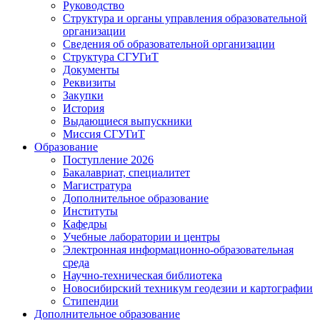
Руководство
Структура и органы управления образовательной
организации
Сведения об образовательной организации
Структура СГУГиТ
Документы
Реквизиты
Закупки
История
Выдающиеся выпускники
Миссия СГУГиТ
Образование
Поступление 2026
Бакалавриат, специалитет
Магистратура
Дополнительное образование
Институты
Кафедры
Учебные лаборатории и центры
Электронная информационно-образовательная
среда
Научно-техническая библиотека
Новосибирский техникум геодезии и картографии
Стипендии
Дополнительное образование