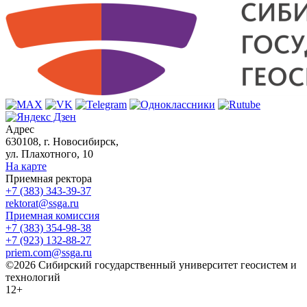
Адрес
630108, г. Новосибирск,
ул. Плахотного, 10
На карте
Приемная ректора
+7 (383) 343-39-37
rektorat@ssga.ru
Приемная комиссия
+7 (383) 354-98-38
+7 (923) 132-88-27
priem.com@ssga.ru
©2026 Сибирский государственный университет геосистем и
технологий
12+