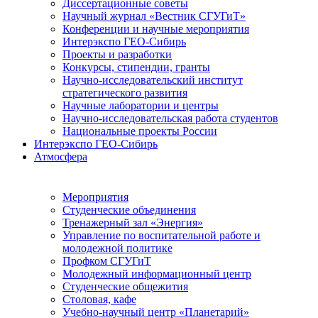
Диссертационные советы
Научный журнал «Вестник СГУГиТ»
Конференции и научные мероприятия
Интерэкспо ГЕО-Сибирь
Проекты и разработки
Конкурсы, стипендии, гранты
Научно-исследовательский институт
стратегического развития
Научные лаборатории и центры
Научно-исследовательская работа студентов
Национальные проекты России
Интерэкспо ГЕО-Сибирь
Атмосфера
Мероприятия
Студенческие объединения
Тренажерный зал «Энергия»
Управление по воспитательной работе и
молодежной политике
Профком СГУГиТ
Молодежный информационный центр
Студенческие общежития
Столовая, кафе
Учебно-научный центр «Планетарий»