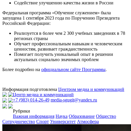
Содействие улучшению качества жизни в России
Федеральная программа «Обучение служением» была
запущена 1 сентября 2023 года по Поручению Президента
Российской Федерации:
Реализуется в более чем 2 300 учебных заведениях в 78
регионах страны
Обучает профессиональным навыкам и человеческим
ценностям, развивает гражданственность
Помогает получить уникальный опыт в решении
актуальных социально значимых проблем
Более подробно на
официальном сайте Программы
.
Информация подготовлена
Центром медиа и коммуникаций
Центр медиа и коммуникаций
+7 (983) 014-26-49
media-sgugit@yandex.ru
Рубрики
Важная информация
Наука
Образование
Общество
Сотрудничество
Спорт
Университет
Атмосфера