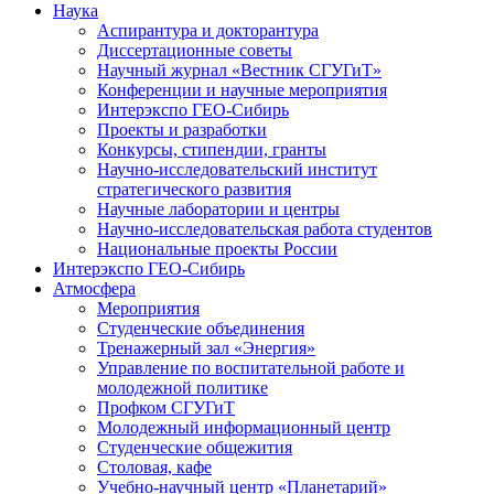
Наука
Аспирантура и докторантура
Диссертационные советы
Научный журнал «Вестник СГУГиТ»
Конференции и научные мероприятия
Интерэкспо ГЕО-Сибирь
Проекты и разработки
Конкурсы, стипендии, гранты
Научно-исследовательский институт
стратегического развития
Научные лаборатории и центры
Научно-исследовательская работа студентов
Национальные проекты России
Интерэкспо ГЕО-Сибирь
Атмосфера
Мероприятия
Студенческие объединения
Тренажерный зал «Энергия»
Управление по воспитательной работе и
молодежной политике
Профком СГУГиТ
Молодежный информационный центр
Студенческие общежития
Столовая, кафе
Учебно-научный центр «Планетарий»