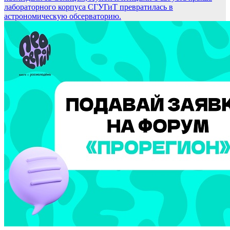
лабораторного корпуса СГУГиТ превратилась в
астрономическую обсерваторию.