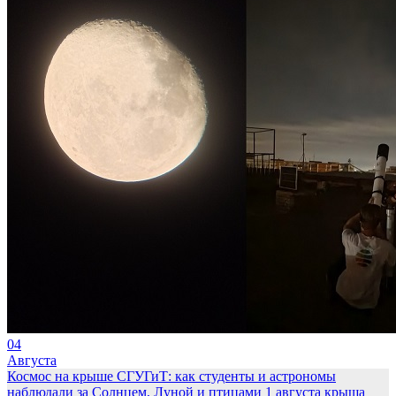
04
Августа
Космос на крыше СГУГиТ: как студенты и астрономы
наблюдали за Солнцем, Луной и птицами
1 августа крыша