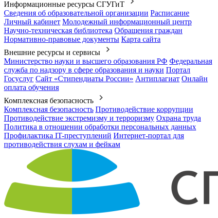
Информационные ресурсы СГУГиТ
Сведения об образовательной организации
Расписание
Личный кабинет
Молодежный информационный центр
Научно-техническая библиотека
Обращения граждан
Нормативно-правовые документы
Карта сайта
Внешние ресурсы и сервисы
Министерство науки и высшего образования РФ
Федеральная
служба по надзору в сфере образования и науки
Портал
Госуслуг
Сайт «Стипендиаты России»
Антиплагиат
Онлайн
оплата обучения
Комплексная безопасность
Комплексная безопасность
Противодействие коррупции
Противодействие экстремизму и терроризму
Охрана труда
Политика в отношении обработки персональных данных
Профилактика IT-преступлений
Интернет-портал для
противодействия слухам и фейкам