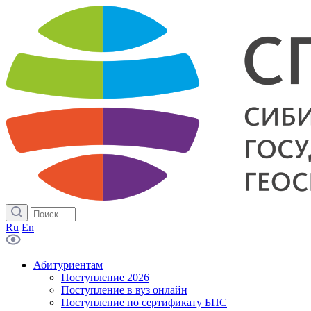
Ru
En
Абитуриентам
Поступление 2026
Поступление в вуз онлайн
Поступление по сертификату БПС