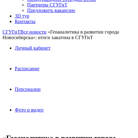
Партнеры СГУГиТ
Предложить вакансию
3D тур
Контакты
СГУГиТ
Все новости
«Геоаналитика в развитии города
Новосибирска»: итоги хакатона в СГУГиТ
Личный кабинет
Расписание
Персоналии
Фото и видео
«Геоаналитика в развитии города