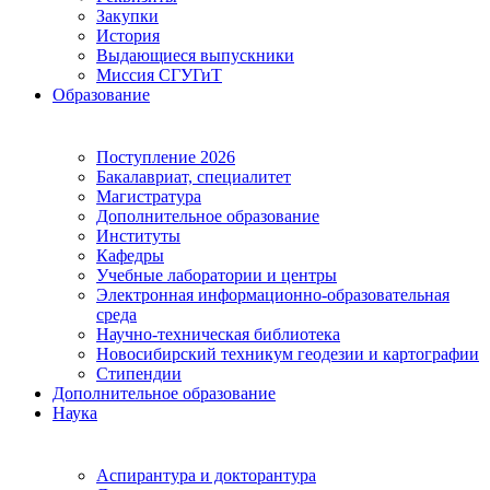
Закупки
История
Выдающиеся выпускники
Миссия СГУГиТ
Образование
Поступление 2026
Бакалавриат, специалитет
Магистратура
Дополнительное образование
Институты
Кафедры
Учебные лаборатории и центры
Электронная информационно-образовательная
среда
Научно-техническая библиотека
Новосибирский техникум геодезии и картографии
Стипендии
Дополнительное образование
Наука
Аспирантура и докторантура