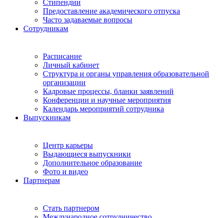
Стипендии
Предоставление академического отпуска
Часто задаваемые вопросы
Сотрудникам
Расписание
Личный кабинет
Структура и органы управления образовательной
организации
Кадровые процессы, бланки заявлений
Конференции и научные мероприятия
Календарь мероприятий сотрудника
Выпускникам
Центр карьеры
Выдающиеся выпускники
Дополнительное образование
Фото и видео
Партнерам
Стать партнером
Международное сотрудничество