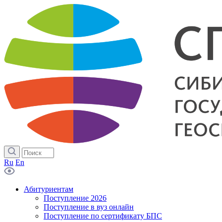
Ru
En
Абитуриентам
Поступление 2026
Поступление в вуз онлайн
Поступление по сертификату БПС