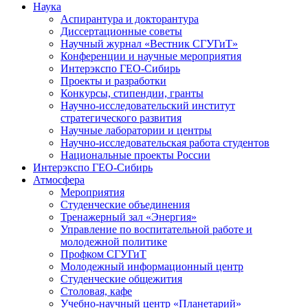
Наука
Аспирантура и докторантура
Диссертационные советы
Научный журнал «Вестник СГУГиТ»
Конференции и научные мероприятия
Интерэкспо ГЕО-Сибирь
Проекты и разработки
Конкурсы, стипендии, гранты
Научно-исследовательский институт
стратегического развития
Научные лаборатории и центры
Научно-исследовательская работа студентов
Национальные проекты России
Интерэкспо ГЕО-Сибирь
Атмосфера
Мероприятия
Студенческие объединения
Тренажерный зал «Энергия»
Управление по воспитательной работе и
молодежной политике
Профком СГУГиТ
Молодежный информационный центр
Студенческие общежития
Столовая, кафе
Учебно-научный центр «Планетарий»