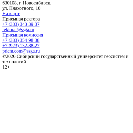
630108, г. Новосибирск,
ул. Плахотного, 10
На карте
Приемная ректора
+7 (383) 343-39-37
rektorat@ssga.ru
Приемная комиссия
+7 (383) 354-98-38
+7 (923) 132-88-27
priem.com@ssga.ru
©2026 Сибирский государственный университет геосистем и
технологий
12+