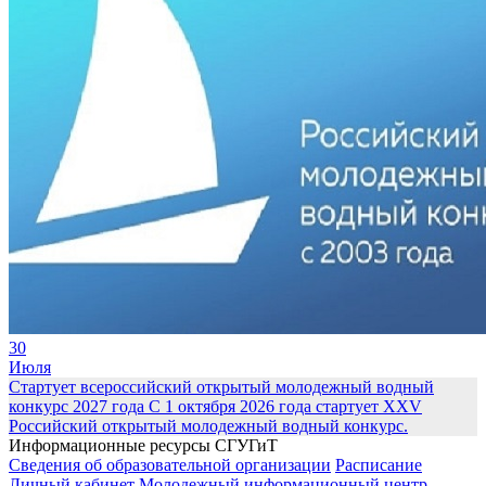
30
Июля
Стартует всероссийский открытый молодежный водный
конкурс 2027 года
С 1 октября 2026 года стартует XXV
Российский открытый молодежный водный конкурс.
Информационные ресурсы СГУГиТ
Сведения об образовательной организации
Расписание
Личный кабинет
Молодежный информационный центр