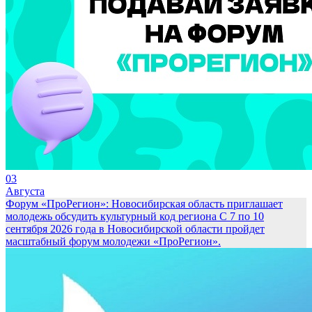
03
Августа
Форум «ПроРегион»: Новосибирская область приглашает
молодежь обсудить культурный код региона
С 7 по 10
сентября 2026 года в Новосибирской области пройдет
масштабный форум молодежи «ПроРегион».