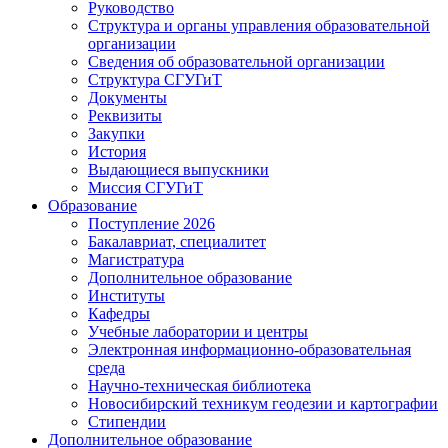
Руководство
Структура и органы управления образовательной
организации
Сведения об образовательной организации
Структура СГУГиТ
Документы
Реквизиты
Закупки
История
Выдающиеся выпускники
Миссия СГУГиТ
Образование
Поступление 2026
Бакалавриат, специалитет
Магистратура
Дополнительное образование
Институты
Кафедры
Учебные лаборатории и центры
Электронная информационно-образовательная
среда
Научно-техническая библиотека
Новосибирский техникум геодезии и картографии
Стипендии
Дополнительное образование