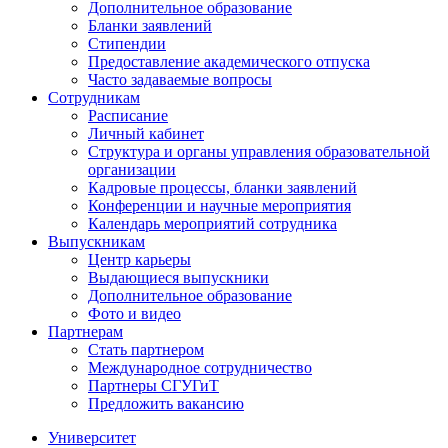
Дополнительное образование
Бланки заявлений
Стипендии
Предоставление академического отпуска
Часто задаваемые вопросы
Сотрудникам
Расписание
Личный кабинет
Структура и органы управления образовательной
организации
Кадровые процессы, бланки заявлений
Конференции и научные мероприятия
Календарь мероприятий сотрудника
Выпускникам
Центр карьеры
Выдающиеся выпускники
Дополнительное образование
Фото и видео
Партнерам
Стать партнером
Международное сотрудничество
Партнеры СГУГиТ
Предложить вакансию
Университет