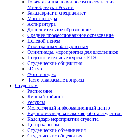
Горячая линия по вопросам поступления
Минобрнауки России
Бакалавриат и специалитет
Магистратура
Аспирантура
Дополнительное образование
Среднее профессиональное образование
Целевой прием
Иностранным абитуриентам
Олимпиады, мероприятия для школьников
Подготовительные курсы к ЕГЭ
Студенческие общежития
3D тур
Фото и видео
Часто задаваемые вопросы
Студентам
Расписание
Личный кабинет
Ресурсы
Молодежный информационный центр
Научно-исследовательская работа студентов
Календарь мероприятий студента
Центр карьеры
Студенческие объединения
Студенческие общежития