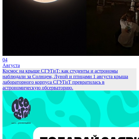
04
Августа
Космос на крыше СГУГиТ: как студенты и астрономы
наблюдали за Солнцем, Луной и птицами
1 августа крыша
лабораторного корпуса СГУГиТ превратилась в
астрономическую обсерваторию.