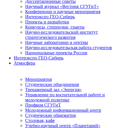
Диссертационные советы
Научный журнал «Вестник СГУГиТ»
Конференции и научные мероприятия
Интерэкспо ГЕО-Сибирь
Проекты и разработки
Конкурсы, стипендии, гранты
Научно-исследовательский институт
стратегического развития
Научные лаборатории и центры
Научно-исследовательская работа студентов
Национальные проекты России
Интерэкспо ГЕО-Сибирь
Атмосфера
Мероприятия
Студенческие объединения
Тренажерный зал «Энергия»
Управление по воспитательной работе и
молодежной политике
Профком СГУГиТ
Молодежный информационный центр
Студенческие общежития
Столовая, кафе
Учебно-научный центр «Планетарий»