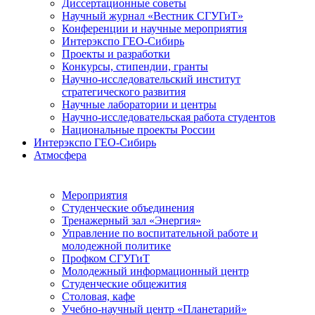
Диссертационные советы
Научный журнал «Вестник СГУГиТ»
Конференции и научные мероприятия
Интерэкспо ГЕО-Сибирь
Проекты и разработки
Конкурсы, стипендии, гранты
Научно-исследовательский институт
стратегического развития
Научные лаборатории и центры
Научно-исследовательская работа студентов
Национальные проекты России
Интерэкспо ГЕО-Сибирь
Атмосфера
Мероприятия
Студенческие объединения
Тренажерный зал «Энергия»
Управление по воспитательной работе и
молодежной политике
Профком СГУГиТ
Молодежный информационный центр
Студенческие общежития
Столовая, кафе
Учебно-научный центр «Планетарий»