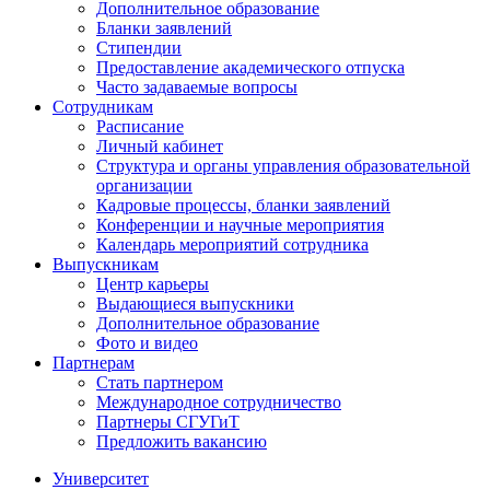
Дополнительное образование
Бланки заявлений
Стипендии
Предоставление академического отпуска
Часто задаваемые вопросы
Сотрудникам
Расписание
Личный кабинет
Структура и органы управления образовательной
организации
Кадровые процессы, бланки заявлений
Конференции и научные мероприятия
Календарь мероприятий сотрудника
Выпускникам
Центр карьеры
Выдающиеся выпускники
Дополнительное образование
Фото и видео
Партнерам
Стать партнером
Международное сотрудничество
Партнеры СГУГиТ
Предложить вакансию
Университет