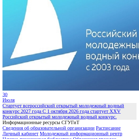
30
Июля
Стартует всероссийский открытый молодежный водный
конкурс 2027 года
С 1 октября 2026 года стартует XXV
Российский открытый молодежный водный конкурс.
Информационные ресурсы СГУГиТ
Сведения об образовательной организации
Расписание
Личный кабинет
Молодежный информационный центр