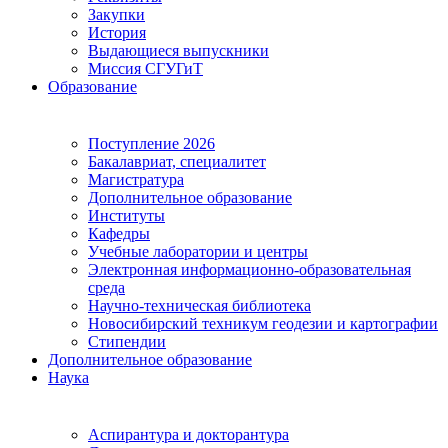
Закупки
История
Выдающиеся выпускники
Миссия СГУГиТ
Образование
Поступление 2026
Бакалавриат, специалитет
Магистратура
Дополнительное образование
Институты
Кафедры
Учебные лаборатории и центры
Электронная информационно-образовательная
среда
Научно-техническая библиотека
Новосибирский техникум геодезии и картографии
Стипендии
Дополнительное образование
Наука
Аспирантура и докторантура