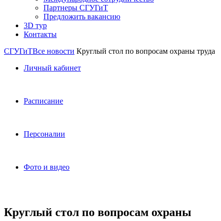
Партнеры СГУГиТ
Предложить вакансию
3D тур
Контакты
СГУГиТ
Все новости
Круглый стол по вопросам охраны труда
Личный кабинет
Расписание
Персоналии
Фото и видео
Круглый стол по вопросам охраны