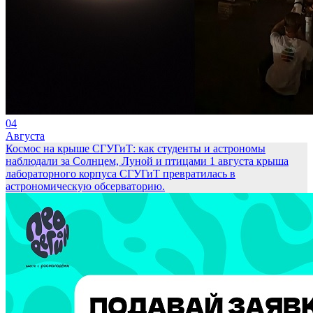
04
Августа
Космос на крыше СГУГиТ: как студенты и астрономы
наблюдали за Солнцем, Луной и птицами
1 августа крыша
лабораторного корпуса СГУГиТ превратилась в
астрономическую обсерваторию.