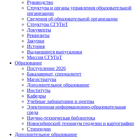
Руководство
Структура и органы управления образовательной
организации
Сведения об образовательной организации
Структура СГУГиТ
Документы
Реквизиты
Закупки
История
Выдающиеся выпускники
Миссия СГУГиТ
Образование
Поступление 2026
Бакалавриат, специалитет
Магистратура
Дополнительное образование
Институты
Кафедры
Учебные лаборатории и центры
Электронная информационно-образовательная
среда
Научно-техническая библиотека
Новосибирский техникум геодезии и картографии
Стипендии
Дополнительное образование