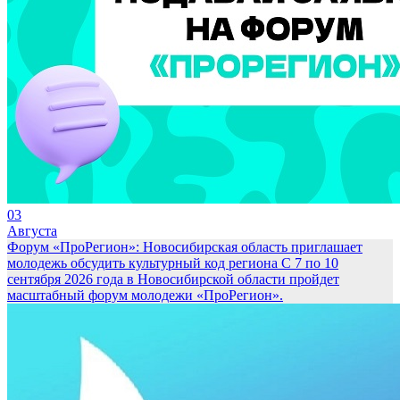
03
Августа
Форум «ПроРегион»: Новосибирская область приглашает
молодежь обсудить культурный код региона
С 7 по 10
сентября 2026 года в Новосибирской области пройдет
масштабный форум молодежи «ПроРегион».