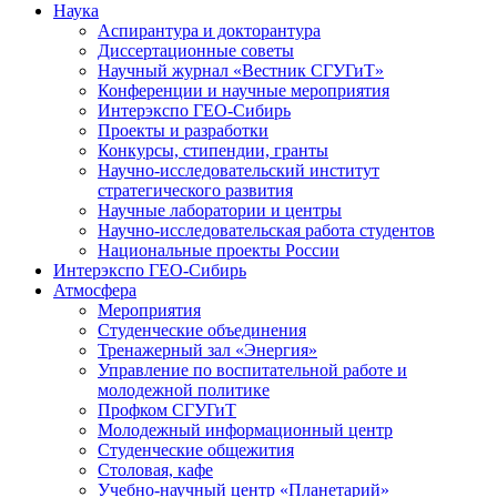
Наука
Аспирантура и докторантура
Диссертационные советы
Научный журнал «Вестник СГУГиТ»
Конференции и научные мероприятия
Интерэкспо ГЕО-Сибирь
Проекты и разработки
Конкурсы, стипендии, гранты
Научно-исследовательский институт
стратегического развития
Научные лаборатории и центры
Научно-исследовательская работа студентов
Национальные проекты России
Интерэкспо ГЕО-Сибирь
Атмосфера
Мероприятия
Студенческие объединения
Тренажерный зал «Энергия»
Управление по воспитательной работе и
молодежной политике
Профком СГУГиТ
Молодежный информационный центр
Студенческие общежития
Столовая, кафе
Учебно-научный центр «Планетарий»