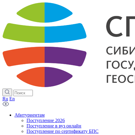
Ru
En
Абитуриентам
Поступление 2026
Поступление в вуз онлайн
Поступление по сертификату БПС