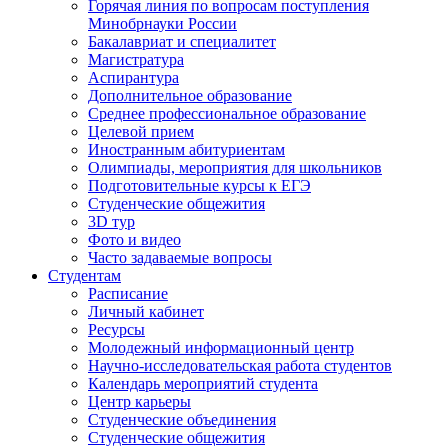
Горячая линия по вопросам поступления
Минобрнауки России
Бакалавриат и специалитет
Магистратура
Аспирантура
Дополнительное образование
Среднее профессиональное образование
Целевой прием
Иностранным абитуриентам
Олимпиады, мероприятия для школьников
Подготовительные курсы к ЕГЭ
Студенческие общежития
3D тур
Фото и видео
Часто задаваемые вопросы
Студентам
Расписание
Личный кабинет
Ресурсы
Молодежный информационный центр
Научно-исследовательская работа студентов
Календарь мероприятий студента
Центр карьеры
Студенческие объединения
Студенческие общежития