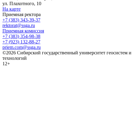
ул. Плахотного, 10
На карте
Приемная ректора
+7 (383) 343-39-37
rektorat@ssga.ru
Приемная комиссия
+7 (383) 354-98-38
+7 (923) 132-88-27
priem.com@ssga.ru
©2026 Сибирский государственный университет геосистем и
технологий
12+