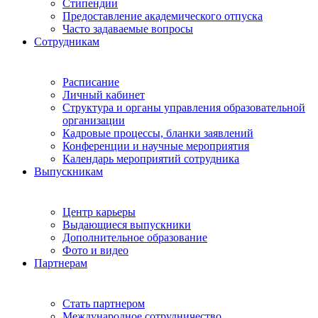
Стипендии
Предоставление академического отпуска
Часто задаваемые вопросы
Сотрудникам
Расписание
Личный кабинет
Структура и органы управления образовательной
организации
Кадровые процессы, бланки заявлений
Конференции и научные мероприятия
Календарь мероприятий сотрудника
Выпускникам
Центр карьеры
Выдающиеся выпускники
Дополнительное образование
Фото и видео
Партнерам
Стать партнером
Международное сотрудничество