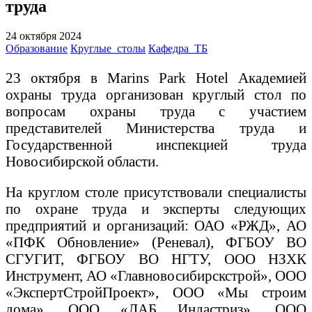
труда
24 октября 2024
Образование
Круглые_столы
Кафедра_ТБ
23 октября в Marins Park Hotel Академией
охраны труда организован круглый стол по
вопросам охраны труда с участием
представителей Министерства труда и
Государственной инспекцией труда
Новосибирской области.
На круглом столе присутствовали специалисты
по охране труда и эксперты следующих
предприятий и организаций: ОАО «РЖД», АО
«ПФК Обновление» (Реневал), ФГБОУ ВО
СГУГИТ, ФГБОУ ВО НГТУ, ООО НЗХК
Инструмент, АО «Главновосибирскстрой», ООО
«ЭкспертСтройПроект», ООО «Мы строим
дома», ООО «ЛАБ Индастриз», ООО