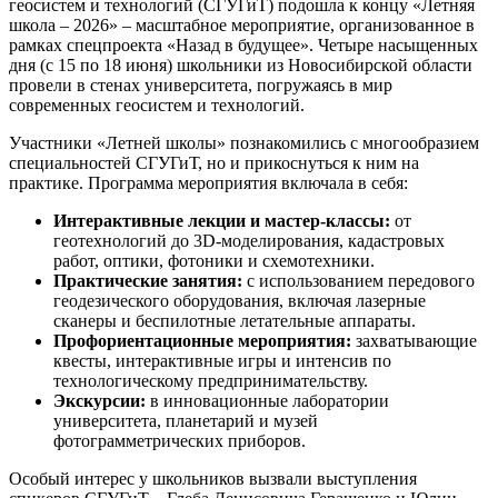
геосистем и технологий (СГУГиТ) подошла к концу «Летняя
школа – 2026» – масштабное мероприятие, организованное в
рамках спецпроекта «Назад в будущее». Четыре насыщенных
дня (с 15 по 18 июня) школьники из Новосибирской области
провели в стенах университета, погружаясь в мир
современных геосистем и технологий.
Участники «Летней школы» познакомились с многообразием
специальностей СГУГиТ, но и прикоснуться к ним на
практике. Программа мероприятия включала в себя:
Интерактивные лекции и мастер-классы:
от
геотехнологий до 3D-моделирования, кадастровых
работ, оптики, фотоники и схемотехники.
Практические занятия:
с использованием передового
геодезического оборудования, включая лазерные
сканеры и беспилотные летательные аппараты.
Профориентационные мероприятия:
захватывающие
квесты, интерактивные игры и интенсив по
технологическому предпринимательству.
Экскурсии:
в инновационные лаборатории
университета, планетарий и музей
фотограмметрических приборов.
Особый интерес у школьников вызвали выступления