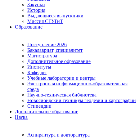
Закупки
История
Выдающиеся выпускники
Миссия СГУГиТ
Образование
Поступление 2026
Бакалавриат, специалитет
Магистратура
Дополнительное образование
Институты
Кафедры
Учебные лаборатории и центры
Электронная информационно-образовательная
среда
Научно-техническая библиотека
Новосибирский техникум геодезии и картографии
Стипендии
Дополнительное образование
Наука
Аспирантура и докторантура