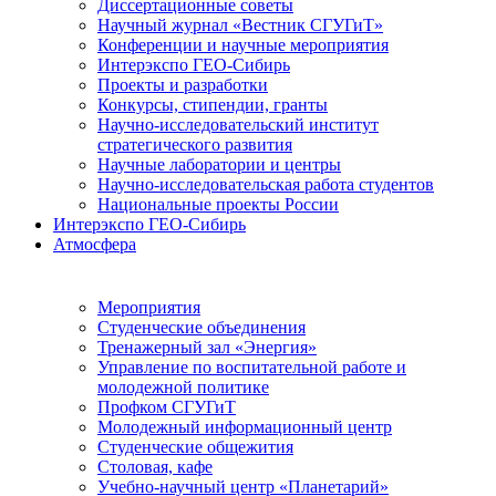
Диссертационные советы
Научный журнал «Вестник СГУГиТ»
Конференции и научные мероприятия
Интерэкспо ГЕО-Сибирь
Проекты и разработки
Конкурсы, стипендии, гранты
Научно-исследовательский институт
стратегического развития
Научные лаборатории и центры
Научно-исследовательская работа студентов
Национальные проекты России
Интерэкспо ГЕО-Сибирь
Атмосфера
Мероприятия
Студенческие объединения
Тренажерный зал «Энергия»
Управление по воспитательной работе и
молодежной политике
Профком СГУГиТ
Молодежный информационный центр
Студенческие общежития
Столовая, кафе
Учебно-научный центр «Планетарий»