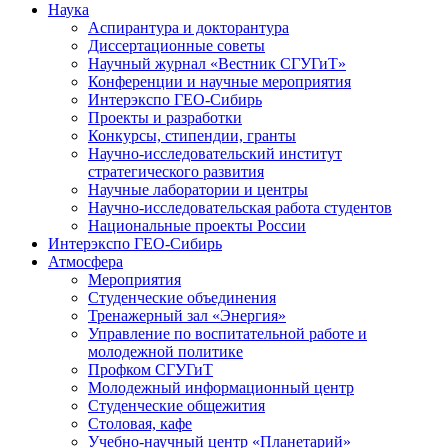
Наука
Аспирантура и докторантура
Диссертационные советы
Научный журнал «Вестник СГУГиТ»
Конференции и научные мероприятия
Интерэкспо ГЕО-Сибирь
Проекты и разработки
Конкурсы, стипендии, гранты
Научно-исследовательский институт
стратегического развития
Научные лаборатории и центры
Научно-исследовательская работа студентов
Национальные проекты России
Интерэкспо ГЕО-Сибирь
Атмосфера
Мероприятия
Студенческие объединения
Тренажерный зал «Энергия»
Управление по воспитательной работе и
молодежной политике
Профком СГУГиТ
Молодежный информационный центр
Студенческие общежития
Столовая, кафе
Учебно-научный центр «Планетарий»