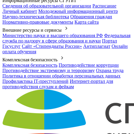
Информационные ресурсы СГУГиТ
Сведения об образовательной организации
Расписание
Личный кабинет
Молодежный информационный центр
Научно-техническая библиотека
Обращения граждан
Нормативно-правовые документы
Карта сайта
Внешние ресурсы и сервисы
Министерство науки и высшего образования РФ
Федеральная
служба по надзору в сфере образования и науки
Портал
Госуслуг
Сайт «Стипендиаты России»
Антиплагиат
Онлайн
оплата обучения
Комплексная безопасность
Комплексная безопасность
Противодействие коррупции
Противодействие экстремизму и терроризму
Охрана труда
Политика в отношении обработки персональных данных
Профилактика IT-преступлений
Интернет-портал для
противодействия слухам и фейкам