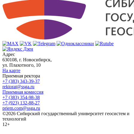
Адрес
630108, г. Новосибирск,
ул. Плахотного, 10
На карте
Приемная ректора
+7 (383) 343-39-37
rektorat@ssga.ru
Приемная комиссия
+7 (383) 354-98-38
+7 (923) 132-88-27
priem.com@ssga.ru
©2026 Сибирский государственный университет геосистем и
технологий
12+