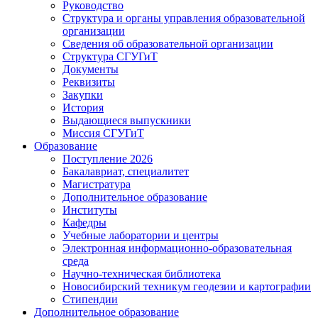
Руководство
Структура и органы управления образовательной
организации
Сведения об образовательной организации
Структура СГУГиТ
Документы
Реквизиты
Закупки
История
Выдающиеся выпускники
Миссия СГУГиТ
Образование
Поступление 2026
Бакалавриат, специалитет
Магистратура
Дополнительное образование
Институты
Кафедры
Учебные лаборатории и центры
Электронная информационно-образовательная
среда
Научно-техническая библиотека
Новосибирский техникум геодезии и картографии
Стипендии
Дополнительное образование