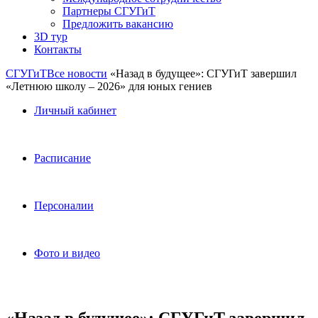
Партнеры СГУГиТ
Предложить вакансию
3D тур
Контакты
СГУГиТ
Все новости
«Назад в будущее»: СГУГиТ завершил
«Летнюю школу – 2026» для юных гениев
Личный кабинет
Расписание
Персоналии
Фото и видео
«Назад в будущее»: СГУГиТ завершил