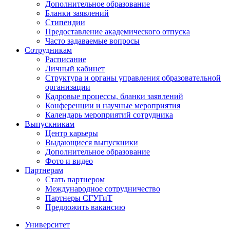
Дополнительное образование
Бланки заявлений
Стипендии
Предоставление академического отпуска
Часто задаваемые вопросы
Сотрудникам
Расписание
Личный кабинет
Структура и органы управления образовательной
организации
Кадровые процессы, бланки заявлений
Конференции и научные мероприятия
Календарь мероприятий сотрудника
Выпускникам
Центр карьеры
Выдающиеся выпускники
Дополнительное образование
Фото и видео
Партнерам
Стать партнером
Международное сотрудничество
Партнеры СГУГиТ
Предложить вакансию
Университет