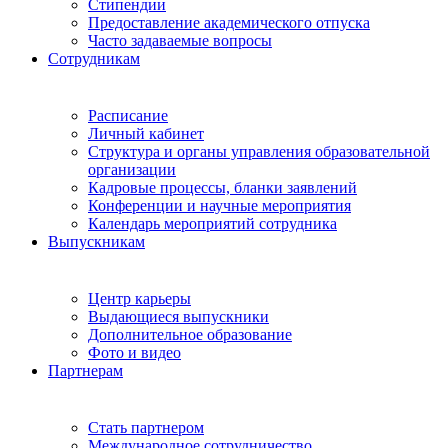
Стипендии
Предоставление академического отпуска
Часто задаваемые вопросы
Сотрудникам
Расписание
Личный кабинет
Структура и органы управления образовательной
организации
Кадровые процессы, бланки заявлений
Конференции и научные мероприятия
Календарь мероприятий сотрудника
Выпускникам
Центр карьеры
Выдающиеся выпускники
Дополнительное образование
Фото и видео
Партнерам
Стать партнером
Международное сотрудничество