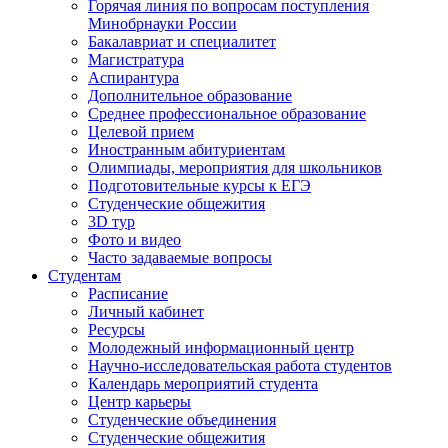
Горячая линия по вопросам поступления
Минобрнауки России
Бакалавриат и специалитет
Магистратура
Аспирантура
Дополнительное образование
Среднее профессиональное образование
Целевой прием
Иностранным абитуриентам
Олимпиады, мероприятия для школьников
Подготовительные курсы к ЕГЭ
Студенческие общежития
3D тур
Фото и видео
Часто задаваемые вопросы
Студентам
Расписание
Личный кабинет
Ресурсы
Молодежный информационный центр
Научно-исследовательская работа студентов
Календарь мероприятий студента
Центр карьеры
Студенческие объединения
Студенческие общежития