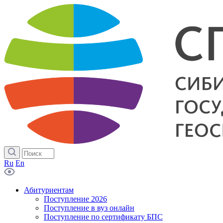
Ru
En
Абитуриентам
Поступление 2026
Поступление в вуз онлайн
Поступление по сертификату БПС