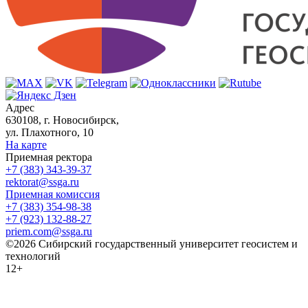
Адрес
630108, г. Новосибирск,
ул. Плахотного, 10
На карте
Приемная ректора
+7 (383) 343-39-37
rektorat@ssga.ru
Приемная комиссия
+7 (383) 354-98-38
+7 (923) 132-88-27
priem.com@ssga.ru
©2026 Сибирский государственный университет геосистем и
технологий
12+