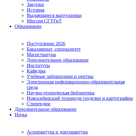
Закупки
История
Выдающиеся выпускники
Миссия СГУГиТ
Образование
Поступление 2026
Бакалавриат, специалитет
Магистратура
Дополнительное образование
Институты
Кафедры
Учебные лаборатории и центры
Электронная информационно-образовательная
среда
Научно-техническая библиотека
Новосибирский техникум геодезии и картографии
Стипендии
Дополнительное образование
Наука
Аспирантура и докторантура