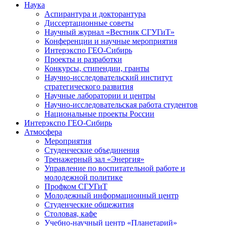
Наука
Аспирантура и докторантура
Диссертационные советы
Научный журнал «Вестник СГУГиТ»
Конференции и научные мероприятия
Интерэкспо ГЕО-Сибирь
Проекты и разработки
Конкурсы, стипендии, гранты
Научно-исследовательский институт
стратегического развития
Научные лаборатории и центры
Научно-исследовательская работа студентов
Национальные проекты России
Интерэкспо ГЕО-Сибирь
Атмосфера
Мероприятия
Студенческие объединения
Тренажерный зал «Энергия»
Управление по воспитательной работе и
молодежной политике
Профком СГУГиТ
Молодежный информационный центр
Студенческие общежития
Столовая, кафе
Учебно-научный центр «Планетарий»