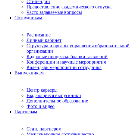
Стипендии
Предоставление академического отпуска
Часто задаваемые вопросы
Сотрудникам
Расписание
Личный кабинет
Структура и органы управления образовательной
организации
Кадровые процессы, бланки заявлений
Конференции и научные мероприятия
Календарь мероприятий сотрудника
Выпускникам
Центр карьеры
Выдающиеся выпускники
Дополнительное образование
Фото и видео
Партнерам
Стать партнером
Международное сотрудничество