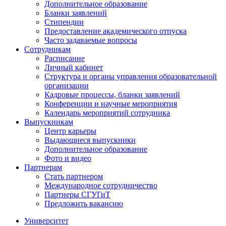
Дополнительное образование
Бланки заявлений
Стипендии
Предоставление академического отпуска
Часто задаваемые вопросы
Сотрудникам
Расписание
Личный кабинет
Структура и органы управления образовательной
организации
Кадровые процессы, бланки заявлений
Конференции и научные мероприятия
Календарь мероприятий сотрудника
Выпускникам
Центр карьеры
Выдающиеся выпускники
Дополнительное образование
Фото и видео
Партнерам
Стать партнером
Международное сотрудничество
Партнеры СГУГиТ
Предложить вакансию
Университет