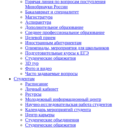
Горячая линия по вопросам поступления
Минобрнауки России
Бакалавриат и специалитет
Магистратура
Аспирантура
Дополнительное образование
Среднее профессиональное образование
Целевой прием
Иностранным абитуриентам
Олимпиады, мероприятия для школьников
Подготовительные курсы к ЕГЭ
Студенческие общежития
3D тур
Фото и видео
Часто задаваемые вопросы
Студентам
Расписание
Личный кабинет
Ресурсы
Молодежный информационный центр
Научно-исследовательская работа студентов
Календарь мероприятий студента
Центр карьеры
Студенческие объединения
Студенческие общежития