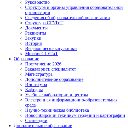
Руководство
Структура и органы управления образовательной
организации
Сведения об образовательной организации
Структура СГУГиТ
Документы
Реквизиты
Закупки
История
Выдающиеся выпускники
Миссия СГУГиТ
Образование
Поступление 2026
Бакалавриат, специалитет
Магистратура
Дополнительное образование
Институты
Кафедры
Учебные лаборатории и центры
Электронная информационно-образовательная
среда
Научно-техническая библиотека
Новосибирский техникум геодезии и картографии
Стипендии
Дополнительное образование