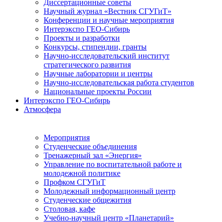
Диссертационные советы
Научный журнал «Вестник СГУГиТ»
Конференции и научные мероприятия
Интерэкспо ГЕО-Сибирь
Проекты и разработки
Конкурсы, стипендии, гранты
Научно-исследовательский институт
стратегического развития
Научные лаборатории и центры
Научно-исследовательская работа студентов
Национальные проекты России
Интерэкспо ГЕО-Сибирь
Атмосфера
Мероприятия
Студенческие объединения
Тренажерный зал «Энергия»
Управление по воспитательной работе и
молодежной политике
Профком СГУГиТ
Молодежный информационный центр
Студенческие общежития
Столовая, кафе
Учебно-научный центр «Планетарий»