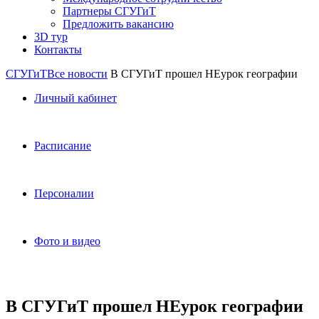
Партнеры СГУГиТ
Предложить вакансию
3D тур
Контакты
СГУГиТ
Все новости
В СГУГиТ прошел НЕурок географии
Личный кабинет
Расписание
Персоналии
Фото и видео
В СГУГиТ прошел НЕурок географии