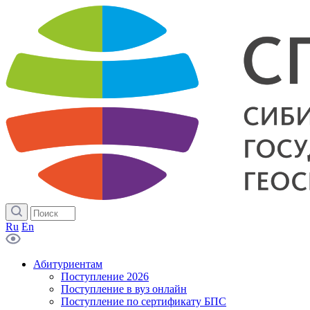
Ru
En
Абитуриентам
Поступление 2026
Поступление в вуз онлайн
Поступление по сертификату БПС