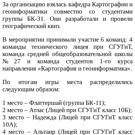
За организацию взялась кафедра Картографии и
геоинформатики совместно со студентами
группы БК-31. Они разработали и провели
географический квиз.
В мероприятии принимали участие 6 команд: 4
команды технического лицея при СГУГиТ,
команда средней общеобразовательной школы
№27 и команда студентов 1-го курса
направления «Картография и геоинформатика».
По итогам игры места распределились
следующим образом:
1 место – Флаттершай (группа БК-11);
2 место – Атлас (Лицей при СГУГиТ класс 10Б);
3 место – Надежда (Лицей при СГУГиТ класс
10А);
4 место – Альтаир (Лицей при СГУГиТ класс