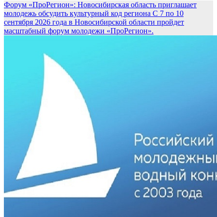
Форум «ПроРегион»: Новосибирская область приглашает
молодежь обсудить культурный код региона
С 7 по 10
сентября 2026 года в Новосибирской области пройдет
масштабный форум молодежи «ПроРегион».