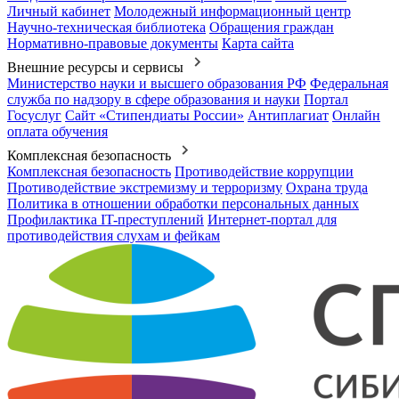
Личный кабинет
Молодежный информационный центр
Научно-техническая библиотека
Обращения граждан
Нормативно-правовые документы
Карта сайта
Внешние ресурсы и сервисы
Министерство науки и высшего образования РФ
Федеральная
служба по надзору в сфере образования и науки
Портал
Госуслуг
Сайт «Стипендиаты России»
Антиплагиат
Онлайн
оплата обучения
Комплексная безопасность
Комплексная безопасность
Противодействие коррупции
Противодействие экстремизму и терроризму
Охрана труда
Политика в отношении обработки персональных данных
Профилактика IT-преступлений
Интернет-портал для
противодействия слухам и фейкам