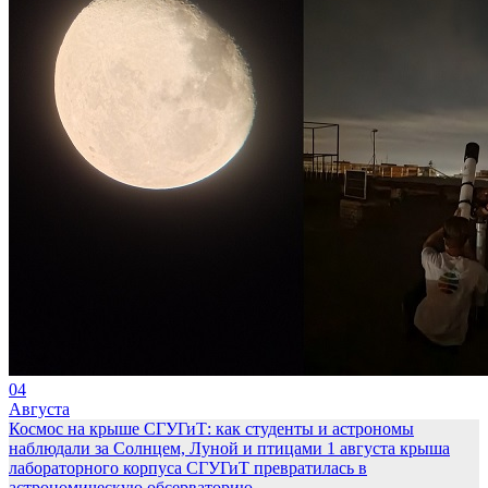
04
Августа
Космос на крыше СГУГиТ: как студенты и астрономы
наблюдали за Солнцем, Луной и птицами
1 августа крыша
лабораторного корпуса СГУГиТ превратилась в
астрономическую обсерваторию.